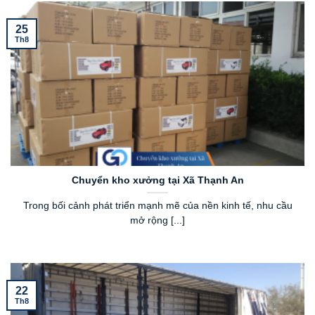
25
Th8
Chuyển kho xưởng tại Xã Thạnh An
Trong bối cảnh phát triển mạnh mẽ của nền kinh tế, nhu cầu
mở rộng [...]
22
Th8