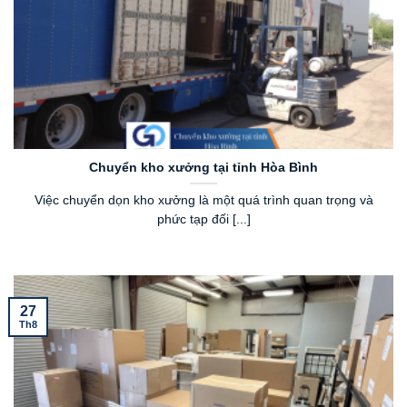
Chuyển kho xưởng tại tỉnh Hòa Bình
Việc chuyển dọn kho xưởng là một quá trình quan trọng và
phức tạp đối [...]
27
Th8