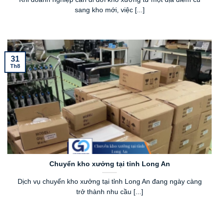
sang kho mới, việc [...]
31
Th8
Chuyển kho xưởng tại tỉnh Long An
Dịch vụ chuyển kho xưởng tại tỉnh Long An đang ngày càng
trở thành nhu cầu [...]