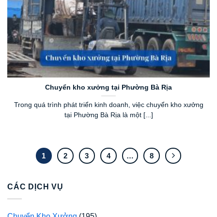
Chuyển kho xưởng tại Phường Bà Rịa
Trong quá trình phát triển kinh doanh, việc chuyển kho xưởng
tại Phường Bà Rịa là một [...]
1
2
3
4
…
8
CÁC DỊCH VỤ
Chuyển Kho Xưởng
(195)