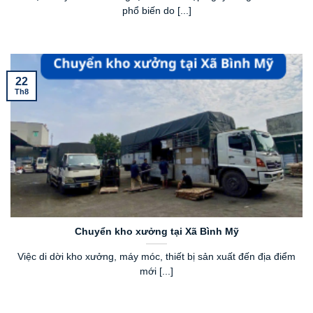
phổ biến do [...]
22
Th8
Chuyển kho xưởng tại Xã Bình Mỹ
Việc di dời kho xưởng, máy móc, thiết bị sản xuất đến địa điểm
mới [...]