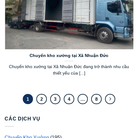
Chuyển kho xưởng tại Xã Nhuận Đức
Chuyển kho xưởng tại Xã Nhuận Đức đang trở thành nhu cầu
thiết yếu của [...]
1
2
3
4
…
8
CÁC DỊCH VỤ
Chuyển Kho Xưởng
(195)