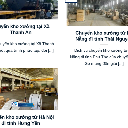
yển kho xưởng tại Xã
Thanh An
Chuyển kho xưởng từ 
Nẵng đi tỉnh Thái Nguy
huyển kho xưởng tại Xã Thanh
ột quá trình phức tạp, đòi [...]
Dịch vụ chuyển kho xưởng từ
Nẵng đi tỉnh Phú Thọ của chuy
Go mang đến giải [...]
ển kho xưởng từ Hà Nội
đi tỉnh Hưng Yên