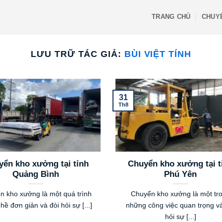
TRANG CHỦ
CHUY
LƯU TRỮ TÁC GIẢ:
BÙI VIỆT TÍNH
31
Th8
ển kho xưởng tại tỉnh
Chuyển kho xưởng tại t
Quảng Bình
Phú Yên
n kho xưởng là một quá trình
Chuyển kho xưởng là một tr
hề đơn giản và đòi hỏi sự [...]
những công việc quan trọng và
hỏi sự [...]