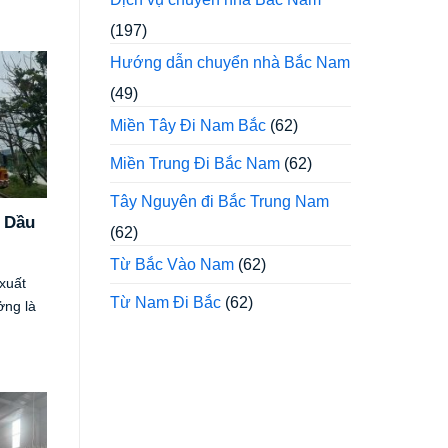
(197)
Hướng dẫn chuyển nhà Bắc Nam
(49)
Miền Tây Đi Nam Bắc
(62)
Miền Trung Đi Bắc Nam
(62)
Tây Nguyên đi Bắc Trung Nam
 Dầu
(62)
Từ Bắc Vào Nam
(62)
 xuất
Từ Nam Đi Bắc
(62)
ởng là