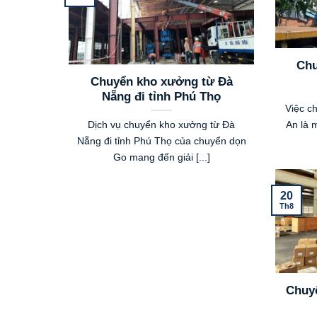
Chu
Chuyển kho xưởng từ Đà
Nẵng đi tỉnh Phú Thọ
Việc c
Dịch vụ chuyển kho xưởng từ Đà
An là m
Nẵng đi tỉnh Phú Thọ của chuyển dọn
Go mang đến giải [...]
20
Th8
Chuy