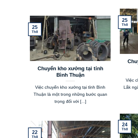
25
Th8
25
Th8
Chuy
Chuyển kho xưởng tại tỉnh
Bình Thuận
Việc c
Việc chuyển kho xưởng tại tỉnh Bình
Lắk ngà
Thuận là một trong những bước quan
trọng đối với [...]
24
Th8
22
Th8