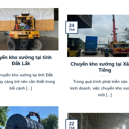
24
Th8
ển kho xưởng tại tỉnh
Đắk Lắk
Chuyển kho xưởng tại Xã
Tiếng
huyển kho xưởng tại tỉnh Đắk
y càng trở nên cần thiết trong
Trong quá trình phát triển sản
bối cảnh [...]
kinh doanh, việc chuyển kho xư
một [...]
22
Th8