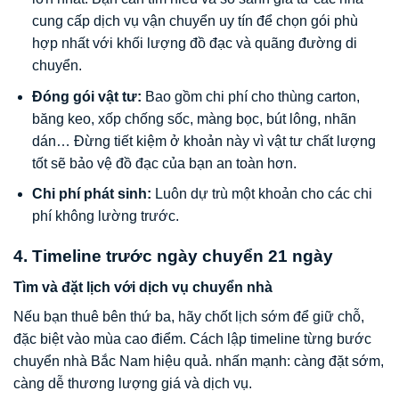
cung cấp dịch vụ vận chuyển uy tín để chọn gói phù
hợp nhất với khối lượng đồ đạc và quãng đường di
chuyển.
Đóng gói vật tư:
Bao gồm chi phí cho thùng carton,
băng keo, xốp chống sốc, màng bọc, bút lông, nhãn
dán… Đừng tiết kiệm ở khoản này vì vật tư chất lượng
tốt sẽ bảo vệ đồ đạc của bạn an toàn hơn.
Chi phí phát sinh:
Luôn dự trù một khoản cho các chi
phí không lường trước.
4. Timeline trước ngày chuyển 21 ngày
Tìm và đặt lịch với dịch vụ chuyển nhà
Nếu bạn thuê bên thứ ba, hãy chốt lịch sớm để giữ chỗ,
đặc biệt vào mùa cao điểm. Cách lập timeline từng bước
chuyển nhà Bắc Nam hiệu quả. nhấn mạnh: càng đặt sớm,
càng dễ thương lượng giá và dịch vụ.