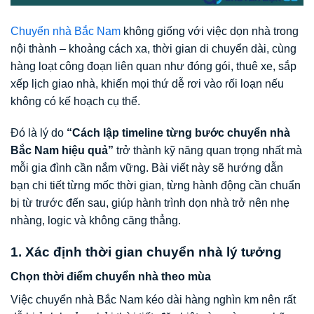
Chuyển nhà Bắc Nam
không giống với việc dọn nhà trong
nội thành – khoảng cách xa, thời gian di chuyển dài, cùng
hàng loạt công đoạn liên quan như đóng gói, thuê xe, sắp
xếp lịch giao nhà, khiến mọi thứ dễ rơi vào rối loạn nếu
không có kế hoạch cụ thể.
Đó là lý do
“Cách lập timeline từng bước chuyển nhà
Bắc Nam hiệu quả”
trở thành kỹ năng quan trọng nhất mà
mỗi gia đình cần nắm vững. Bài viết này sẽ hướng dẫn
bạn chi tiết từng mốc thời gian, từng hành động cần chuẩn
bị từ trước đến sau, giúp hành trình dọn nhà trở nên nhẹ
nhàng, logic và không căng thẳng.
1. Xác định thời gian chuyển nhà lý tưởng
Chọn thời điểm chuyển nhà theo mùa
Việc chuyển nhà Bắc Nam kéo dài hàng nghìn km nên rất