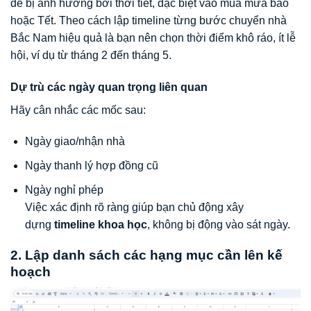
dễ bị ảnh hưởng bởi thời tiết, đặc biệt vào mùa mưa bão
hoặc Tết. Theo cách lập timeline từng bước chuyển nhà
Bắc Nam hiệu quả là bạn nên chọn thời điểm khô ráo, ít lễ
hội, ví dụ từ tháng 2 đến tháng 5.
Dự trù các ngày quan trọng liên quan
Hãy cân nhắc các mốc sau:
Ngày giao/nhận nhà
Ngày thanh lý hợp đồng cũ
Ngày nghỉ phép
Việc xác định rõ ràng giúp bạn chủ động xây
dựng
timeline khoa học
, không bị động vào sát ngày.
2. Lập danh sách các hạng mục cần lên kế
hoạch