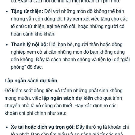
cũ. Đây là cách tốt để thu lại một khoản chi phí nhỏ.
Tặng từ thiện:
Đối với những món đồ không thể bán
nhưng vẫn còn dùng tốt, hãy xem xét việc tặng cho các
tổ chức từ thiện, trại trẻ mồ côi, hoặc những người có
hoàn cảnh khó khăn.
Thanh lý nội bộ:
Hỏi bạn bè, người thân hoặc đồng
nghiệp xem có ai cần những món đồ bạn không dùng
đến không. Đây là cách nhanh chóng và tiện lợi để “giải
phóng” đồ đạc.
Lập ngân sách dự kiến
Để kiểm soát dòng tiền và tránh những phát sinh không
mong muốn, việc
lập ngân sách dự kiến
cho quá trình
chuyển nhà là vô cùng cần thiết. Hãy xác định rõ các
khoản chi phí chính như sau:
Xe tải hoặc dịch vụ trọn gói:
Đây thường là khoản chi
lớn nhất. Bạn cần tìm hiểu và so sánh giá từ các nhà