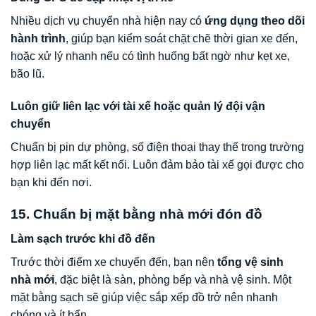
Nhiều dịch vụ chuyển nhà hiện nay có
ứng dụng theo dõi
hành trình
, giúp bạn kiểm soát chặt chẽ thời gian xe đến,
hoặc xử lý nhanh nếu có tình huống bất ngờ như kẹt xe,
bão lũ.
Luôn giữ liên lạc với tài xế hoặc quản lý đội vận
chuyển
Chuẩn bị pin dự phòng, số điện thoại thay thế trong trường
hợp liên lạc mất kết nối. Luôn đảm bảo tài xế gọi được cho
bạn khi đến nơi.
15. Chuẩn bị mặt bằng nhà mới đón đồ
Làm sạch trước khi đồ đến
Trước thời điểm xe chuyển đến, bạn nên
tổng vệ sinh
nhà mới
, đặc biệt là sàn, phòng bếp và nhà vệ sinh. Một
mặt bằng sạch sẽ giúp việc sắp xếp đồ trở nên nhanh
chóng và ít bẩn.