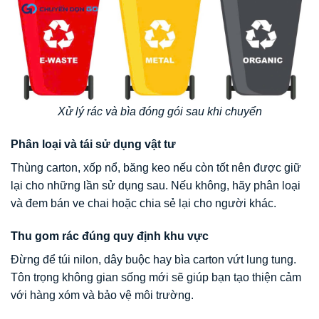
Xử lý rác và bìa đóng gói sau khi chuyển
Phân loại và tái sử dụng vật tư
Thùng carton, xốp nổ, băng keo nếu còn tốt nên được giữ
lại cho những lần sử dụng sau. Nếu không, hãy phân loại
và đem bán ve chai hoặc chia sẻ lại cho người khác.
Thu gom rác đúng quy định khu vực
Đừng để túi nilon, dây buộc hay bìa carton vứt lung tung.
Tôn trọng không gian sống mới sẽ giúp bạn tạo thiện cảm
với hàng xóm và bảo vệ môi trường.