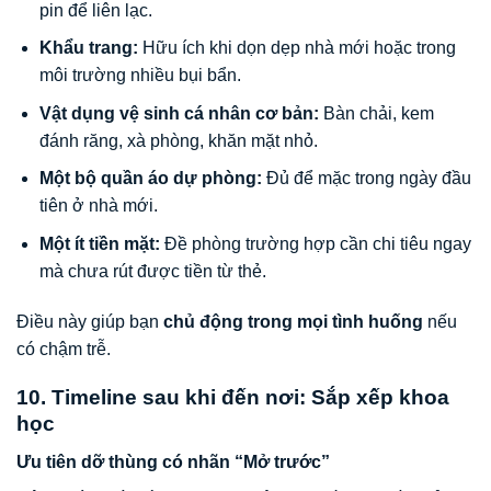
pin để liên lạc.
Khẩu trang:
Hữu ích khi dọn dẹp nhà mới hoặc trong
môi trường nhiều bụi bẩn.
Vật dụng vệ sinh cá nhân cơ bản:
Bàn chải, kem
đánh răng, xà phòng, khăn mặt nhỏ.
Một bộ quần áo dự phòng:
Đủ để mặc trong ngày đầu
tiên ở nhà mới.
Một ít tiền mặt:
Đề phòng trường hợp cần chi tiêu ngay
mà chưa rút được tiền từ thẻ.
Điều này giúp bạn
chủ động trong mọi tình huống
nếu
có chậm trễ.
10. Timeline sau khi đến nơi: Sắp xếp khoa
học
Ưu tiên dỡ thùng có nhãn “Mở trước”