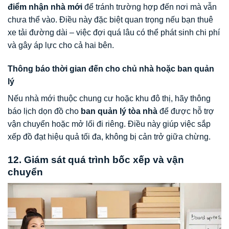
điểm nhận nhà mới
để tránh trường hợp đến nơi mà vẫn
chưa thể vào. Điều này đặc biệt quan trọng nếu bạn thuê
xe tải đường dài – việc đợi quá lâu có thể phát sinh chi phí
và gây áp lực cho cả hai bên.
Thông báo thời gian đến cho chủ nhà hoặc ban quản
lý
Nếu nhà mới thuộc chung cư hoặc khu đô thị, hãy thông
báo lịch dọn đồ cho
ban quản lý tòa nhà
để được hỗ trợ
vận chuyển hoặc mở lối đi riêng. Điều này giúp việc sắp
xếp đồ đạt hiệu quả tối đa, không bị cản trở giữa chừng.
12. Giám sát quá trình bốc xếp và vận
chuyển