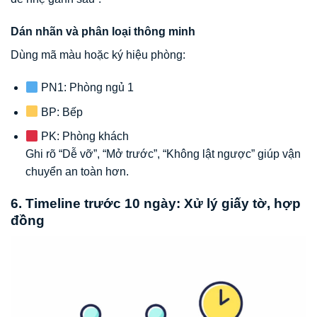
Dán nhãn và phân loại thông minh
Dùng mã màu hoặc ký hiệu phòng:
PN1: Phòng ngủ 1
BP: Bếp
PK: Phòng khách
Ghi rõ “Dễ vỡ”, “Mở trước”, “Không lật ngược” giúp vận
chuyển an toàn hơn.
6. Timeline trước 10 ngày: Xử lý giấy tờ, hợp
đồng