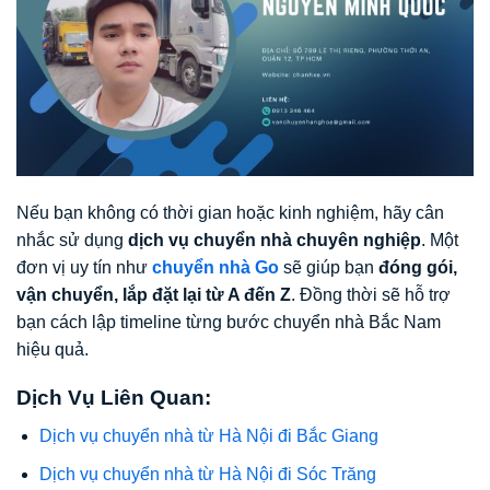
Nếu bạn không có thời gian hoặc kinh nghiệm, hãy cân
nhắc sử dụng
dịch vụ chuyển nhà chuyên nghiệp
. Một
đơn vị uy tín như
chuyển nhà Go
sẽ giúp bạn
đóng gói,
vận chuyển, lắp đặt lại từ A đến Z
. Đồng thời sẽ hỗ trợ
bạn cách lập timeline từng bước chuyển nhà Bắc Nam
hiệu quả.
Dịch Vụ Liên Quan:
Dịch vụ chuyển nhà từ Hà Nội đi Bắc Giang
Dịch vụ chuyển nhà từ Hà Nội đi Sóc Trăng