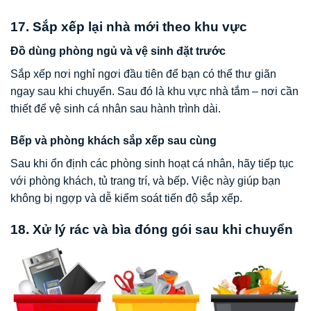
17. Sắp xếp lại nhà mới theo khu vực
Đồ dùng phòng ngủ và vệ sinh đặt trước
Sắp xếp nơi nghỉ ngơi đầu tiên để bạn có thể thư giãn
ngay sau khi chuyển. Sau đó là khu vực nhà tắm – nơi cần
thiết để vệ sinh cá nhân sau hành trình dài.
Bếp và phòng khách sắp xếp sau cùng
Sau khi ổn định các phòng sinh hoạt cá nhân, hãy tiếp tục
với phòng khách, tủ trang trí, và bếp. Việc này giúp bạn
không bị ngợp và dễ kiểm soát tiến độ sắp xếp.
18. Xử lý rác và bìa đóng gói sau khi chuyển