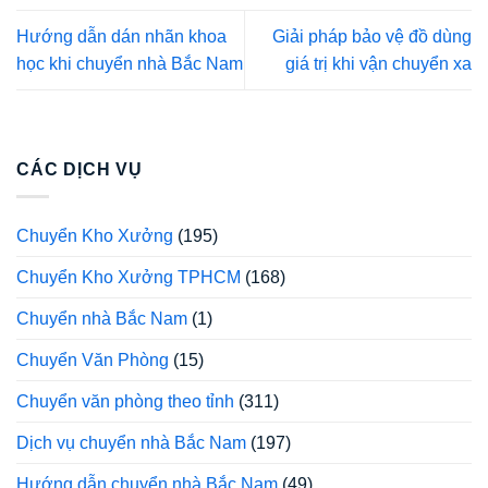
Hướng dẫn dán nhãn khoa
Giải pháp bảo vệ đồ dùng
học khi chuyển nhà Bắc Nam
giá trị khi vận chuyển xa
CÁC DỊCH VỤ
Chuyển Kho Xưởng
(195)
Chuyển Kho Xưởng TPHCM
(168)
Chuyển nhà Bắc Nam
(1)
Chuyển Văn Phòng
(15)
Chuyển văn phòng theo tỉnh
(311)
Dịch vụ chuyển nhà Bắc Nam
(197)
Hướng dẫn chuyển nhà Bắc Nam
(49)