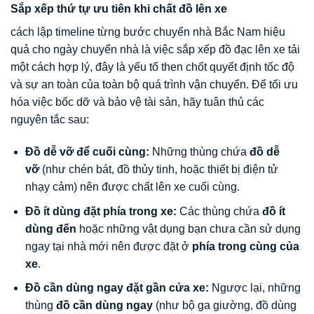
Sắp xếp thứ tự ưu tiên khi chất đồ lên xe
cách lập timeline từng bước chuyển nhà Bắc Nam hiệu
quả cho ngày chuyển nhà là việc sắp xếp đồ đạc lên xe tải
một cách hợp lý, đây là yếu tố then chốt quyết định tốc độ
và sự an toàn của toàn bộ quá trình vận chuyển. Để tối ưu
hóa việc bốc dỡ và bảo vệ tài sản, hãy tuân thủ các
nguyên tắc sau:
Đồ dễ vỡ để cuối cùng:
Những thùng chứa
đồ dễ
vỡ
(như chén bát, đồ thủy tinh, hoặc thiết bị điện tử
nhạy cảm) nên được chất lên xe cuối cùng.
Đồ ít dùng đặt phía trong xe:
Các thùng chứa
đồ ít
dùng đến
hoặc những vật dụng bạn chưa cần sử dụng
ngay tại nhà mới nên được đặt ở
phía trong cùng của
xe
.
Đồ cần dùng ngay đặt gần cửa xe:
Ngược lại, những
thùng
đồ cần dùng ngay
(như bộ ga giường, đồ dùng