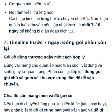
Cơ quan bảo hiểm, y tế
Nơi làm việc, trường học
Cách lập timeline từng bước chuyển nhà Bắc Nam hiệu
quả là luôn khuyên nên cập nhật trước
ít nhất 7–10
ngày
để không bị gián đoạn dịch vụ.
7. Timeline trước 7 ngày: Đóng gói phần còn
lại
Gói đồ dùng thường ngày một cách hợp lý
Dùng vali riêng cho quần áo mặc tuần cuối, vật dụng vệ
sinh, giấy tờ quan trọng. Phần còn lại tiếp tục
đóng gói,
ghi chú và gom về khu vực trung tâm để dễ vận
chuyển.
Chia đồ cần mang theo và đồ gửi xe
Nếu bạn di chuyển bằng phương tiện khác (tàu, máy bay),
hãy phân biệt rõ
đồ đi cùng bạn
(vali xách tay) và
đồ đi