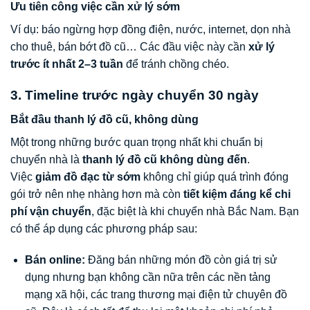
Ưu tiên công việc cần xử lý sớm
Ví dụ: báo ngừng hợp đồng điện, nước, internet, dọn nhà
cho thuê, bán bớt đồ cũ… Các đầu việc này cần
xử lý
trước ít nhất 2–3 tuần
để tránh chồng chéo.
3. Timeline trước ngày chuyển 30 ngày
Bắt đầu thanh lý đồ cũ, không dùng
Một trong những bước quan trọng nhất khi chuẩn bị
chuyển nhà là
thanh lý đồ cũ không dùng đến
.
Việc
giảm đồ đạc từ sớm
không chỉ giúp quá trình đóng
gói trở nên nhẹ nhàng hơn mà còn
tiết kiệm đáng kể chi
phí vận chuyển
, đặc biệt là khi chuyển nhà Bắc Nam. Bạn
có thể áp dụng các phương pháp sau:
Bán online:
Đăng bán những món đồ còn giá trị sử
dụng nhưng bạn không cần nữa trên các nền tảng
mạng xã hội, các trang thương mại điện tử chuyên đồ