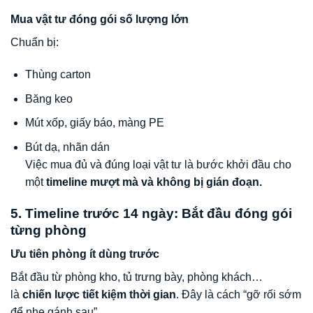
Mua vật tư đóng gói số lượng lớn
Chuẩn bị:
Thùng carton
Băng keo
Mút xốp, giấy báo, màng PE
Bút dạ, nhãn dán
Việc mua đủ và đúng loại vật tư là bước khởi đầu cho
một
timeline mượt mà và không bị gián đoạn.
5. Timeline trước 14 ngày: Bắt đầu đóng gói
từng phòng
Ưu tiên phòng ít dùng trước
Bắt đầu từ phòng kho, tủ trưng bày, phòng khách…
là
chiến lược tiết kiệm thời gian
. Đây là cách “gỡ rối sớm
để nhẹ gánh sau”.