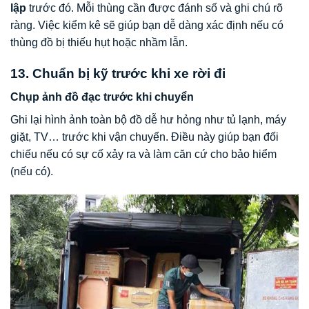
lập
trước đó. Mỗi thùng cần được đánh số và ghi chú rõ
ràng. Việc kiểm kê sẽ giúp bạn dễ dàng xác định nếu có
thùng đồ bị thiếu hụt hoặc nhầm lẫn.
13. Chuẩn bị kỹ trước khi xe rời đi
Chụp ảnh đồ đạc trước khi chuyển
Ghi lại hình ảnh toàn bộ đồ dễ hư hỏng như tủ lạnh, máy
giặt, TV… trước khi vận chuyển. Điều này giúp bạn đối
chiếu nếu có sự cố xảy ra và làm căn cứ cho bảo hiểm
(nếu có).