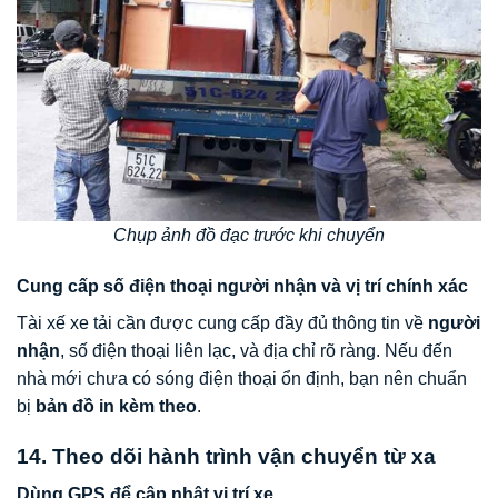
Chụp ảnh đồ đạc trước khi chuyển
Cung cấp số điện thoại người nhận và vị trí chính xác
Tài xế xe tải cần được cung cấp đầy đủ thông tin về
người
nhận
, số điện thoại liên lạc, và địa chỉ rõ ràng. Nếu đến
nhà mới chưa có sóng điện thoại ổn định, bạn nên chuẩn
bị
bản đồ in kèm theo
.
14. Theo dõi hành trình vận chuyển từ xa
Dùng GPS để cập nhật vị trí xe