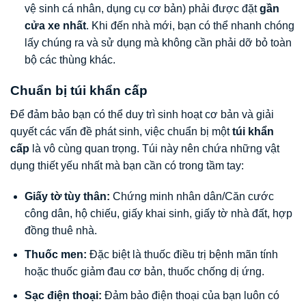
vệ sinh cá nhân, dụng cụ cơ bản) phải được đặt
gần
cửa xe nhất
. Khi đến nhà mới, bạn có thể nhanh chóng
lấy chúng ra và sử dụng mà không cần phải dỡ bỏ toàn
bộ các thùng khác.
Chuẩn bị túi khẩn cấp
Để đảm bảo bạn có thể duy trì sinh hoạt cơ bản và giải
quyết các vấn đề phát sinh, việc chuẩn bị một
túi khẩn
cấp
là vô cùng quan trọng. Túi này nên chứa những vật
dụng thiết yếu nhất mà bạn cần có trong tầm tay:
Giấy tờ tùy thân:
Chứng minh nhân dân/Căn cước
công dân, hộ chiếu, giấy khai sinh, giấy tờ nhà đất, hợp
đồng thuê nhà.
Thuốc men:
Đặc biệt là thuốc điều trị bệnh mãn tính
hoặc thuốc giảm đau cơ bản, thuốc chống dị ứng.
Sạc điện thoại:
Đảm bảo điện thoại của bạn luôn có