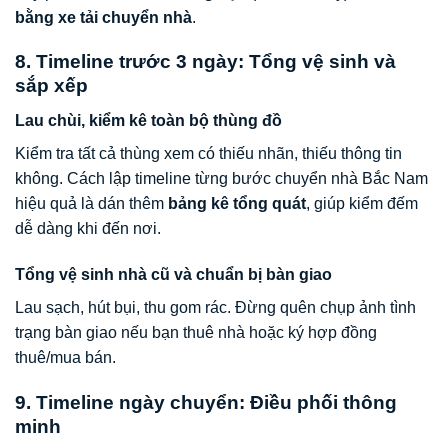
bằng xe tải chuyển nhà
.
8. Timeline trước 3 ngày: Tổng vệ sinh và
sắp xếp
Lau chùi, kiểm kê toàn bộ thùng đồ
Kiểm tra tất cả thùng xem có thiếu nhãn, thiếu thông tin
không. Cách lập timeline từng bước chuyển nhà Bắc Nam
hiệu quả là dán thêm
bảng kê tổng quát
, giúp kiểm đếm
dễ dàng khi đến nơi.
Tổng vệ sinh nhà cũ và chuẩn bị bàn giao
Lau sạch, hút bụi, thu gom rác. Đừng quên chụp ảnh tình
trạng bàn giao nếu bạn thuê nhà hoặc ký hợp đồng
thuê/mua bán.
9. Timeline ngày chuyển: Điều phối thông
minh