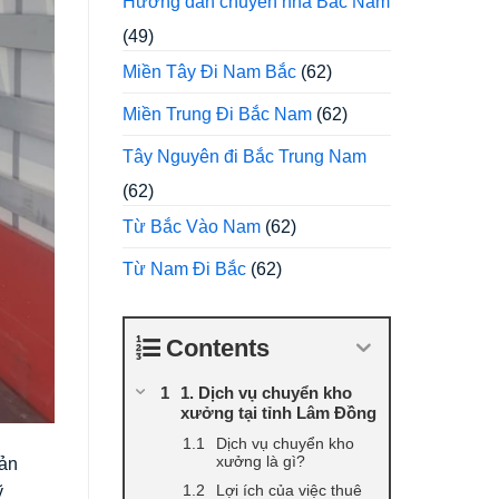
Hướng dẫn chuyển nhà Bắc Nam
(49)
Miền Tây Đi Nam Bắc
(62)
Miền Trung Đi Bắc Nam
(62)
Tây Nguyên đi Bắc Trung Nam
(62)
Từ Bắc Vào Nam
(62)
Từ Nam Đi Bắc
(62)
Contents
1. Dịch vụ chuyển kho
xưởng tại tỉnh Lâm Đồng
Dịch vụ chuyển kho
xưởng là gì?
sản
Lợi ích của việc thuê
ỹ