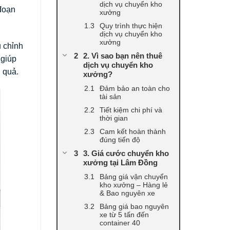
dịch vụ chuyển kho
đoạn
xưởng
Quy trình thực hiện
dịch vụ chuyển kho
xưởng
 chỉnh
2. Vì sao bạn nên thuê
 giúp
dịch vụ chuyển kho
u quả.
xưởng?
Đảm bảo an toàn cho
tài sản
Tiết kiệm chi phí và
thời gian
Cam kết hoàn thành
đúng tiến độ
3. Giá cước chuyển kho
xưởng tại Lâm Đồng
Bảng giá vận chuyển
kho xưởng – Hàng lẻ
& Bao nguyên xe
Bảng giá bao nguyên
xe từ 5 tấn đến
container 40