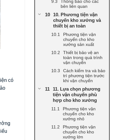
Thông báo cho các
bên liên quan
10. Phương tiện vận
chuyển kho xưởng và
thiết bị an toàn
Phương tiện vận
chuyển cho kho
xưởng sản xuất
Thiết bị bảo vệ an
toàn trong quá trình
vận chuyển
Cách kiểm tra và bảo
trì phương tiện trước
iện có
khi vận chuyển
bảo
11. Lựa chọn phương
tiện vận chuyển phù
hợp cho kho xưởng
Phương tiện vận
chuyển cho kho
xưởng nhỏ
xưởng
Phương tiện vận
hiểu
chuyển cho kho
xưởng lớn