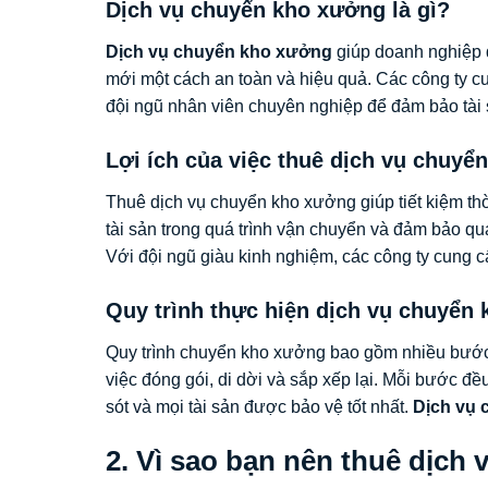
Dịch vụ chuyển kho xưởng là gì?
Dịch vụ chuyển kho xưởng
giúp doanh nghiệp d
mới một cách an toàn và hiệu quả. Các công ty c
đội ngũ nhân viên chuyên nghiệp để đảm bảo tài 
Lợi ích của việc thuê dịch vụ chuyể
Thuê dịch vụ chuyển kho xưởng giúp tiết kiệm thờ
tài sản trong quá trình vận chuyển và đảm bảo q
Với đội ngũ giàu kinh nghiệm, các công ty cung cấ
Quy trình thực hiện dịch vụ chuyển
Quy trình chuyển kho xưởng bao gồm nhiều bước 
việc đóng gói, di dời và sắp xếp lại. Mỗi bước đ
sót và mọi tài sản được bảo vệ tốt nhất.
Dịch vụ
2. Vì sao bạn nên thuê dịch