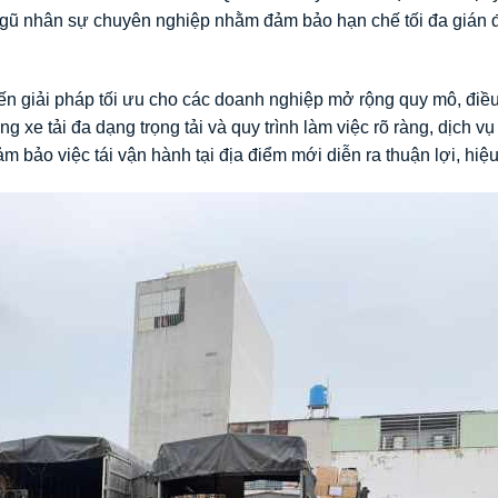
ngũ nhân sự chuyên nghiệp nhằm đảm bảo hạn chế tối đa gián 
 giải pháp tối ưu cho các doanh nghiệp mở rộng quy mô, điều
ống xe tải đa dạng trọng tải và quy trình làm việc rõ ràng, dịch vụ
ảm bảo việc tái vận hành tại địa điểm mới diễn ra thuận lợi, hiệ