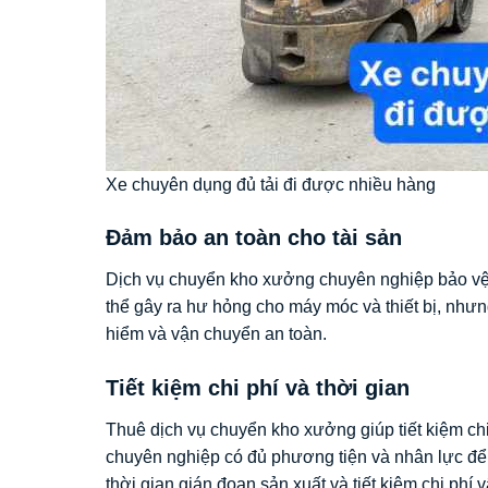
Xe chuyên dụng đủ tải đi được nhiều hàng
Đảm bảo an toàn cho tài sản
Dịch vụ chuyển kho xưởng chuyên nghiệp bảo vệ t
thể gây ra hư hỏng cho máy móc và thiết bị, nhưng
hiểm và vận chuyển an toàn.
Tiết kiệm chi phí và thời gian
Thuê dịch vụ chuyển kho xưởng giúp tiết kiệm c
chuyên nghiệp có đủ phương tiện và nhân lực để
thời gian gián đoạn sản xuất và tiết kiệm chi phí 