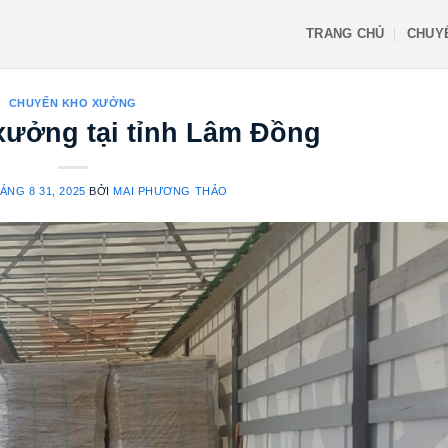
TRANG CHỦ
CHUY
CHUYỂN KHO XƯỞNG
ưởng tại tỉnh Lâm Đồng
ÁNG 8 31, 2025
BỞI
MAI PHƯƠNG THẢO