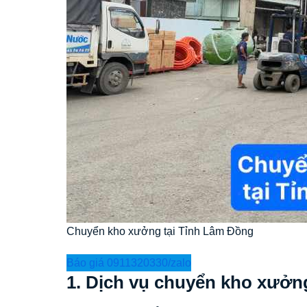
Chuyển kho xưởng tại Tỉnh Lâm Đồng
Báo giá 0911320330/zalo
1. Dịch vụ chuyển kho xưởn