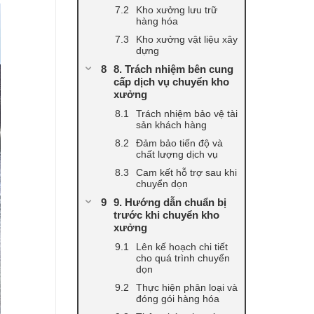
Kho xưởng lưu trữ
hàng hóa
Kho xưởng vật liệu xây
dựng
8. Trách nhiệm bên cung
cấp dịch vụ chuyển kho
xưởng
Trách nhiệm bảo vệ tài
sản khách hàng
Đảm bảo tiến độ và
chất lượng dịch vụ
Cam kết hỗ trợ sau khi
chuyển dọn
9. Hướng dẫn chuẩn bị
trước khi chuyển kho
xưởng
Lên kế hoạch chi tiết
cho quá trình chuyển
dọn
Thực hiện phân loại và
đóng gói hàng hóa