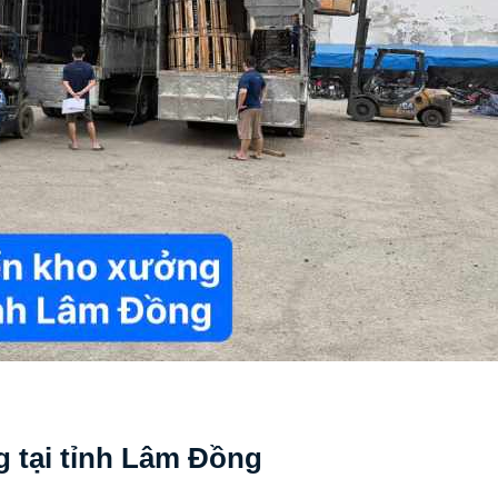
g tại tỉnh Lâm Đồng