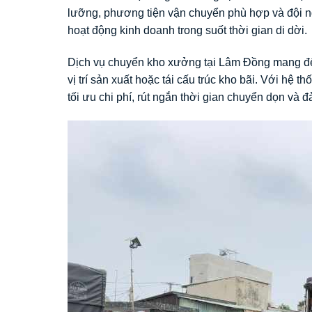
lưỡng, phương tiện vận chuyển phù hợp và đội 
hoạt động kinh doanh trong suốt thời gian di dời.
Dịch vụ chuyển kho xưởng tại Lâm Đồng mang đến
vị trí sản xuất hoặc tái cấu trúc kho bãi. Với hệ th
tối ưu chi phí, rút ngắn thời gian chuyển dọn và đ