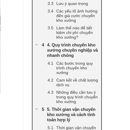
Lưu ý quan trọng
Các yếu tố ảnh hưởng
đến giá cước chuyển
kho xưởng
Làm thế nào để tiết
kiệm chi phí chuyển
kho xưởng?
4. Quy trình chuyển kho
xưởng chuyên nghiệp và
nhanh chóng
Các bước trong quy
trình chuyển kho
xưởng
Cam kết về chất lượng
dịch vụ
Những điều cần lưu ý
trong quy trình chuyển
kho xưởng
5. Thời gian vận chuyển
kho xưởng và cách tính
toán hợp lý
Thời gian vận chuyển