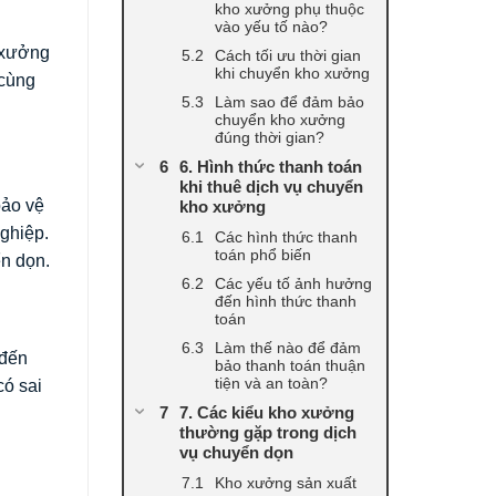
kho xưởng phụ thuộc
vào yếu tố nào?
o xưởng
Cách tối ưu thời gian
khi chuyển kho xưởng
 cùng
Làm sao để đảm bảo
chuyển kho xưởng
đúng thời gian?
6. Hình thức thanh toán
khi thuê dịch vụ chuyển
bảo vệ
kho xưởng
ghiệp.
Các hình thức thanh
toán phổ biến
ển dọn.
Các yếu tố ảnh hưởng
đến hình thức thanh
toán
Làm thế nào để đảm
 đến
bảo thanh toán thuận
tiện và an toàn?
có sai
7. Các kiểu kho xưởng
thường gặp trong dịch
vụ chuyển dọn
Kho xưởng sản xuất