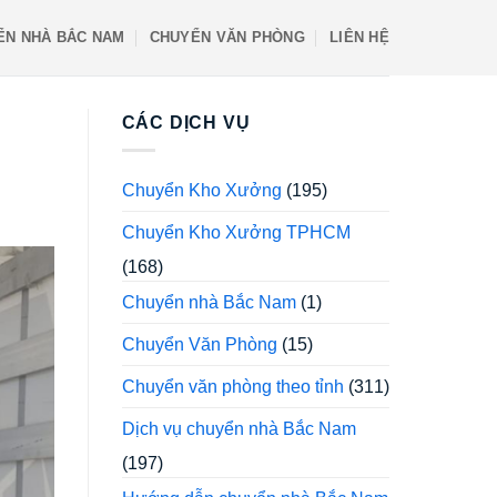
ỂN NHÀ BẮC NAM
CHUYỂN VĂN PHÒNG
LIÊN HỆ
CÁC DỊCH VỤ
Chuyển Kho Xưởng
(195)
Chuyển Kho Xưởng TPHCM
(168)
Chuyển nhà Bắc Nam
(1)
Chuyển Văn Phòng
(15)
Chuyển văn phòng theo tỉnh
(311)
Dịch vụ chuyển nhà Bắc Nam
(197)