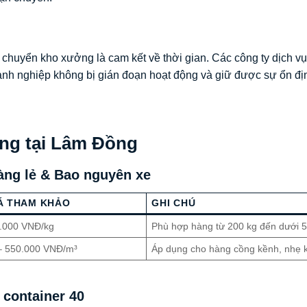
ụ chuyển kho xưởng là cam kết về thời gian. Các công ty dịch v
anh nghiệp không bị gián đoạn hoạt động và giữ được sự ổn đị
ng tại Lâm Đồng
àng lẻ & Bao nguyên xe
Á THAM KHẢO
GHI CHÚ
2.000 VNĐ/kg
Phù hợp hàng từ 200 kg đến dưới 5
– 550.000 VNĐ/m³
Áp dụng cho hàng cồng kềnh, nhẹ 
 container 40