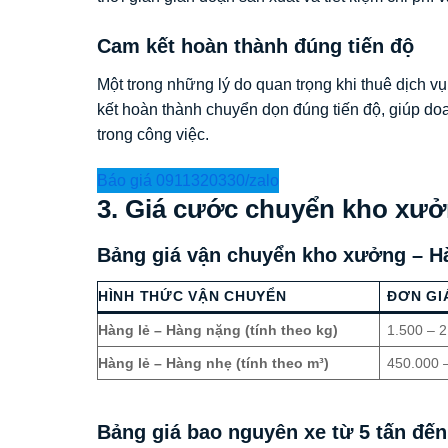
Cam kết hoàn thành đúng tiến độ
Một trong những lý do quan trọng khi thuê dịch v
kết hoàn thành chuyển dọn đúng tiến độ, giúp do
trong công việc.
Báo giá 0911320330/zalo
3. Giá cước chuyển kho xưở
Bảng giá vận chuyển kho xưởng – H
HÌNH THỨC VẬN CHUYỂN
ĐƠN GI
Hàng lẻ – Hàng nặng (tính theo kg)
1.500 – 
Hàng lẻ – Hàng nhẹ (tính theo m³)
450.000 
Bảng giá bao nguyên xe từ 5 tấn đến