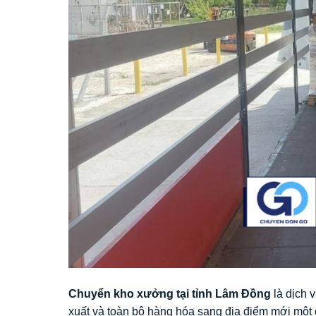
Chuyển kho xưởng tại tỉnh Lâm Đồng
là dịch 
xuất và toàn bộ hàng hóa sang địa điểm mới một c