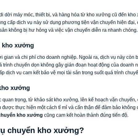
i dời máy móc, thiết bị, và hàng hóa từ kho xưởng cũ đến kh
ung cấp dịch vụ này sử dụng phương tiện vận chuyển hiện đại,
sản không bị hư hỏng và việc vận chuyển diễn ra nhanh chóng.
n kho xưởng
i gian và chi phí cho doanh nghiệp. Ngoài ra, dịch vụ này còn 
uá trình chuyển dọn không gây gián đoạn hoạt động của doanh n
p dịch vụ cam kết bảo vệ mọi tài sản trong suốt quá trình chuy
 kho xưởng
quan trọng, từ khảo sát kho xưởng, lên kế hoạch vận chuyển,
ều được thực hiện một cách tỉ mỉ và cẩn thận để đảm bảo không 
 chuyển kho xưởng
cũng cam kết hoàn thành đúng tiến độ.
 vụ chuyển kho xưởng?