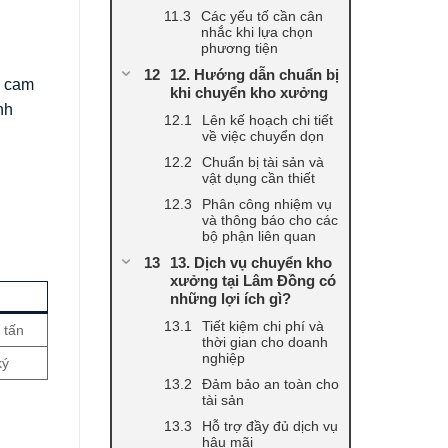
Các yếu tố cần cân
nhắc khi lựa chọn
phương tiện
12. Hướng dẫn chuẩn bị
ụ cam
khi chuyển kho xưởng
nh
Lên kế hoạch chi tiết
về việc chuyển dọn
Chuẩn bị tài sản và
vật dụng cần thiết
Phân công nhiệm vụ
và thông báo cho các
bộ phận liên quan
13. Dịch vụ chuyển kho
xưởng tại Lâm Đồng có
những lợi ích gì?
Tiết kiệm chi phí và
 tấn
thời gian cho doanh
nghiệp
ký
Đảm bảo an toàn cho
tài sản
Hỗ trợ đầy đủ dịch vụ
hậu mãi