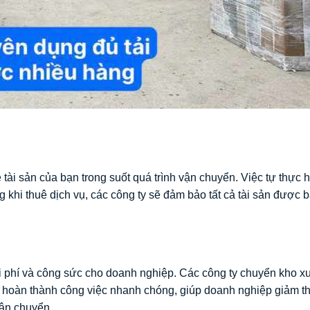
ài sản của bạn trong suốt quá trình vận chuyển. Việc tự thực h
 khi thuê dịch vụ, các công ty sẽ đảm bảo tất cả tài sản được 
hi phí và công sức cho doanh nghiệp. Các công ty chuyển kho 
 hoàn thành công việc nhanh chóng, giúp doanh nghiệp giảm t
vận chuyển.