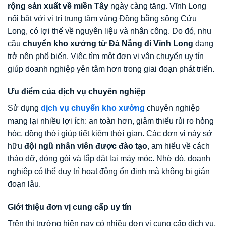
rộng sản xuất về miền Tây
ngày càng tăng. Vĩnh Long
nổi bật với vị trí trung tâm vùng Đồng bằng sông Cửu
Long, có lợi thế về nguyên liệu và nhân công. Do đó, nhu
cầu
chuyển kho xưởng từ Đà Nẵng đi Vĩnh Long
đang
trở nên phổ biến. Việc tìm một đơn vị vận chuyển uy tín
giúp doanh nghiệp yên tâm hơn trong giai đoạn phát triển.
Ưu điểm của dịch vụ chuyên nghiệp
Sử dụng
dịch vụ chuyển kho xưởng
chuyên nghiệp
mang lại nhiều lợi ích: an toàn hơn, giảm thiểu rủi ro hỏng
hóc, đồng thời giúp tiết kiệm thời gian. Các đơn vị này sở
hữu
đội ngũ nhân viên được đào tạo
, am hiểu về cách
tháo dỡ, đóng gói và lắp đặt lại máy móc. Nhờ đó, doanh
nghiệp có thể duy trì hoạt động ổn định mà không bị gián
đoạn lâu.
Giới thiệu đơn vị cung cấp uy tín
Trên thị trường hiện nay có nhiều đơn vị cung cấp dịch vụ,