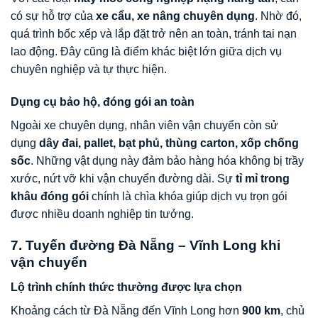
có sự hỗ trợ của
xe cẩu, xe nâng chuyên dụng
. Nhờ đó,
quá trình bốc xếp và lắp đặt trở nên an toàn, tránh tai nạn
lao động. Đây cũng là điểm khác biệt lớn giữa dịch vụ
chuyên nghiệp và tự thực hiện.
Dụng cụ bảo hộ, đóng gói an toàn
Ngoài xe chuyên dụng, nhân viên vận chuyển còn sử
dụng
dây đai, pallet, bạt phủ, thùng carton, xốp chống
sốc
. Những vật dụng này đảm bảo hàng hóa không bị trầy
xước, nứt vỡ khi vận chuyển đường dài. Sự
tỉ mỉ trong
khâu đóng gói
chính là chìa khóa giúp dịch vụ trọn gói
được nhiều doanh nghiệp tin tưởng.
7. Tuyến đường Đà Nẵng – Vĩnh Long khi
vận chuyển
Lộ trình chính thức thường được lựa chọn
Khoảng cách từ Đà Nẵng đến Vĩnh Long hơn
900 km
, chủ