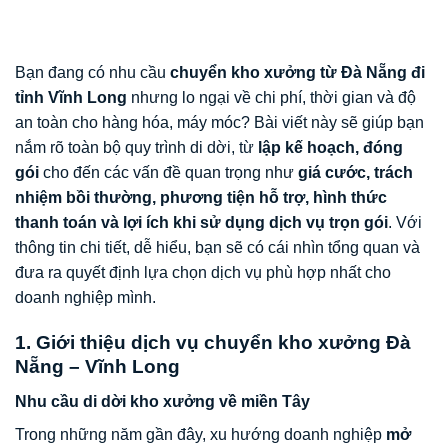
Bạn đang có nhu cầu
chuyển kho xưởng từ Đà Nẵng đi
tỉnh Vĩnh Long
nhưng lo ngại về chi phí, thời gian và độ
an toàn cho hàng hóa, máy móc? Bài viết này sẽ giúp bạn
nắm rõ toàn bộ quy trình di dời, từ
lập kế hoạch, đóng
gói
cho đến các vấn đề quan trọng như
giá cước, trách
nhiệm bồi thường, phương tiện hỗ trợ, hình thức
thanh toán và lợi ích khi sử dụng dịch vụ trọn gói
. Với
thông tin chi tiết, dễ hiểu, bạn sẽ có cái nhìn tổng quan và
đưa ra quyết định lựa chọn dịch vụ phù hợp nhất cho
doanh nghiệp mình.
1. Giới thiệu dịch vụ chuyển kho xưởng Đà
Nẵng – Vĩnh Long
Nhu cầu di dời kho xưởng về miền Tây
Trong những năm gần đây, xu hướng doanh nghiệp
mở