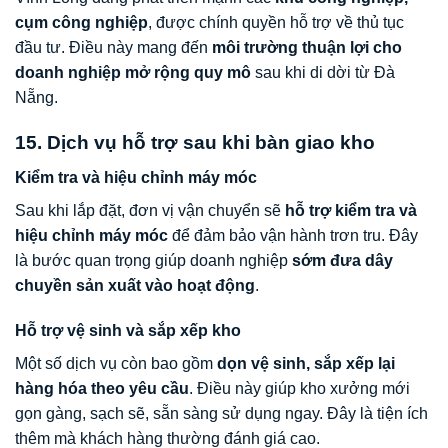
cụm công nghiệp
, được chính quyền hỗ trợ về thủ tục
đầu tư. Điều này mang đến
môi trường thuận lợi cho
doanh nghiệp mở rộng quy mô
sau khi di dời từ Đà
Nẵng.
15. Dịch vụ hỗ trợ sau khi bàn giao kho
Kiểm tra và hiệu chỉnh máy móc
Sau khi lắp đặt, đơn vị vận chuyển sẽ
hỗ trợ kiểm tra và
hiệu chỉnh máy móc
để đảm bảo vận hành trơn tru. Đây
là bước quan trọng giúp doanh nghiệp
sớm đưa dây
chuyền sản xuất vào hoạt động
.
Hỗ trợ vệ sinh và sắp xếp kho
Một số dịch vụ còn bao gồm
dọn vệ sinh, sắp xếp lại
hàng hóa theo yêu cầu
. Điều này giúp kho xưởng mới
gọn gàng, sạch sẽ, sẵn sàng sử dụng ngay. Đây là tiện ích
thêm mà khách hàng thường đánh giá cao.