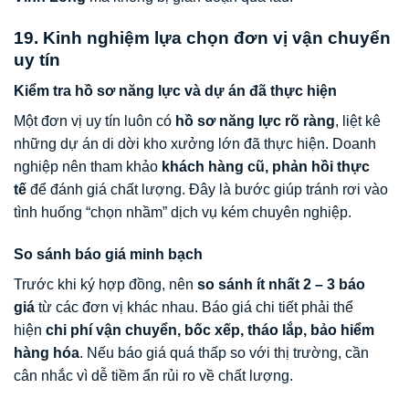
19. Kinh nghiệm lựa chọn đơn vị vận chuyển
uy tín
Kiểm tra hồ sơ năng lực và dự án đã thực hiện
Một đơn vị uy tín luôn có
hồ sơ năng lực rõ ràng
, liệt kê
những dự án di dời kho xưởng lớn đã thực hiện. Doanh
nghiệp nên tham khảo
khách hàng cũ, phản hồi thực
tế
để đánh giá chất lượng. Đây là bước giúp tránh rơi vào
tình huống “chọn nhầm” dịch vụ kém chuyên nghiệp.
So sánh báo giá minh bạch
Trước khi ký hợp đồng, nên
so sánh ít nhất 2 – 3 báo
giá
từ các đơn vị khác nhau. Báo giá chi tiết phải thể
hiện
chi phí vận chuyển, bốc xếp, tháo lắp, bảo hiểm
hàng hóa
. Nếu báo giá quá thấp so với thị trường, cần
cân nhắc vì dễ tiềm ẩn rủi ro về chất lượng.