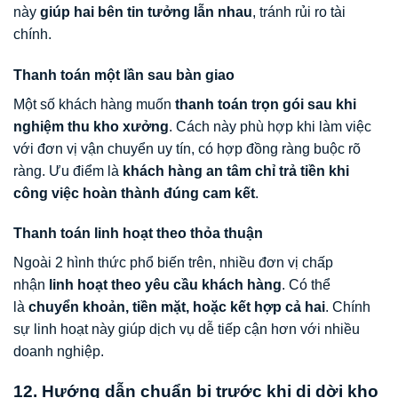
này
giúp hai bên tin tưởng lẫn nhau
, tránh rủi ro tài
chính.
Thanh toán một lần sau bàn giao
Một số khách hàng muốn
thanh toán trọn gói sau khi
nghiệm thu kho xưởng
. Cách này phù hợp khi làm việc
với đơn vị vận chuyển uy tín, có hợp đồng ràng buộc rõ
ràng. Ưu điểm là
khách hàng an tâm chỉ trả tiền khi
công việc hoàn thành đúng cam kết
.
Thanh toán linh hoạt theo thỏa thuận
Ngoài 2 hình thức phổ biến trên, nhiều đơn vị chấp
nhận
linh hoạt theo yêu cầu khách hàng
. Có thể
là
chuyển khoản, tiền mặt, hoặc kết hợp cả hai
. Chính
sự linh hoạt này giúp dịch vụ dễ tiếp cận hơn với nhiều
doanh nghiệp.
12. Hướng dẫn chuẩn bị trước khi di dời kho