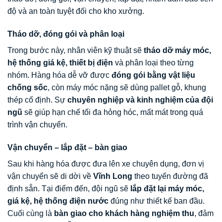
độ và an toàn tuyệt đối cho kho xưởng.
Tháo dỡ, đóng gói và phân loại
Trong bước này, nhân viên kỹ thuật sẽ
tháo dỡ máy móc,
hệ thống giá kệ, thiết bị điện
và phân loại theo từng
nhóm. Hàng hóa dễ vỡ được
đóng gói bằng vật liệu
chống sốc
, còn máy móc nặng sẽ dùng pallet gỗ, khung
thép cố định. Sự
chuyên nghiệp và kinh nghiệm của đội
ngũ
sẽ giúp hạn chế tối đa hỏng hóc, mất mát trong quá
trình vận chuyển.
Vận chuyển – lắp đặt – bàn giao
Sau khi hàng hóa được đưa lên xe chuyên dụng, đơn vị
vận chuyển sẽ di dời về
Vĩnh Long
theo tuyến đường đã
định sẵn. Tại điểm đến, đội ngũ sẽ
lắp đặt lại máy móc,
giá kệ, hệ thống điện nước
đúng như thiết kế ban đầu.
Cuối cùng là
bàn giao cho khách hàng nghiệm thu
, đảm