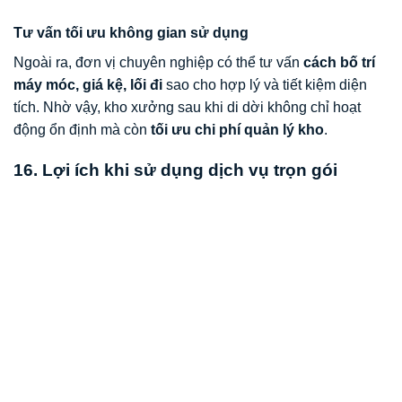
Tư vấn tối ưu không gian sử dụng
Ngoài ra, đơn vị chuyên nghiệp có thể tư vấn
cách bố trí
máy móc, giá kệ, lối đi
sao cho hợp lý và tiết kiệm diện
tích. Nhờ vậy, kho xưởng sau khi di dời không chỉ hoạt
động ổn định mà còn
tối ưu chi phí quản lý kho
.
16. Lợi ích khi sử dụng dịch vụ trọn gói