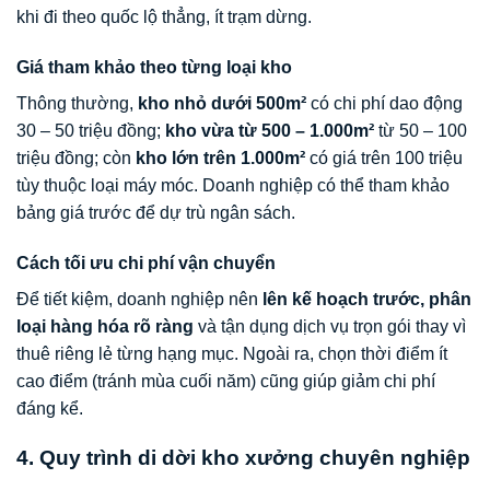
khi đi theo quốc lộ thẳng, ít trạm dừng.
Giá tham khảo theo từng loại kho
Thông thường,
kho nhỏ dưới 500m²
có chi phí dao động
30 – 50 triệu đồng;
kho vừa từ 500 – 1.000m²
từ 50 – 100
triệu đồng; còn
kho lớn trên 1.000m²
có giá trên 100 triệu
tùy thuộc loại máy móc. Doanh nghiệp có thể tham khảo
bảng giá trước để dự trù ngân sách.
Cách tối ưu chi phí vận chuyển
Để tiết kiệm, doanh nghiệp nên
lên kế hoạch trước, phân
loại hàng hóa rõ ràng
và tận dụng dịch vụ trọn gói thay vì
thuê riêng lẻ từng hạng mục. Ngoài ra, chọn thời điểm ít
cao điểm (tránh mùa cuối năm) cũng giúp giảm chi phí
đáng kể.
4. Quy trình di dời kho xưởng chuyên nghiệp