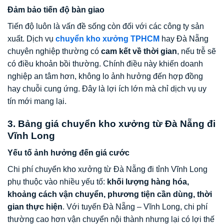
Đảm bảo tiến độ bàn giao
Tiến độ luôn là vấn đề sống còn đối với các công ty sản
xuất. Dịch vụ
chuyển kho xưởng TPHCM
hay Đà Nẵng
chuyên nghiệp thường có
cam kết về thời gian
, nếu trễ sẽ
có điều khoản bồi thường. Chính điều này khiến doanh
nghiệp an tâm hơn, không lo ảnh hưởng đến hợp đồng
hay chuỗi cung ứng. Đây là lợi ích lớn mà chỉ dịch vụ uy
tín mới mang lại.
3. Bảng giá chuyển kho xưởng từ Đà Nẵng đi
Vĩnh Long
Yếu tố ảnh hưởng đến giá cước
Chi phí chuyển kho xưởng từ Đà Nẵng đi tỉnh Vĩnh Long
phụ thuộc vào nhiều yếu tố:
khối lượng hàng hóa,
khoảng cách vận chuyển, phương tiện cần dùng, thời
gian thực hiện
. Với tuyến Đà Nẵng – Vĩnh Long, chi phí
thường cao hơn vận chuyển nội thành nhưng lại có lợi thế