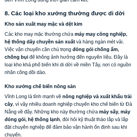
8. Các loại kho xưởng thường được di dời
Kho sản xuất may mặc và dệt kim
Các kho may mặc thường chứa
máy may công nghiệp,
hệ thống dây chuyền sản xuất
và hàng ngàn mét vải.
Việc vận chuyển cần chú trọng
đóng gói chống ẩm,
chống bụi
để không ảnh hưởng đến nguyên liệu. Đây là
loại kho khá phổ biến khi di dời về miền Tây, nơi có nguồn
nhân công dồi dào.
Kho xưởng chế biến nông sản
Vĩnh Long là tỉnh mạnh về
nông nghiệp và xuất khẩu trái
cây
, vì vậy nhiều doanh nghiệp chuyển kho chế biến từ Đà
Nẵng về đây. Những kho này thường chứa
máy sấy, máy
đóng gói, hệ thống lạnh
, đòi hỏi kỹ thuật tháo lắp và lắp
đặt chuyên nghiệp để đảm bảo vận hành ổn định sau khi
chuyển.