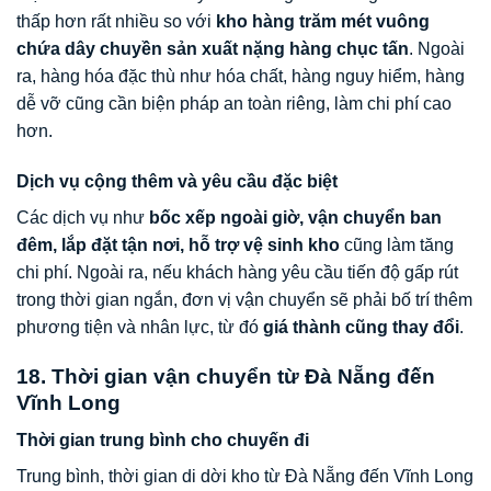
thấp hơn rất nhiều so với
kho hàng trăm mét vuông
chứa dây chuyền sản xuất nặng hàng chục tấn
. Ngoài
ra, hàng hóa đặc thù như hóa chất, hàng nguy hiểm, hàng
dễ vỡ cũng cần biện pháp an toàn riêng, làm chi phí cao
hơn.
Dịch vụ cộng thêm và yêu cầu đặc biệt
Các dịch vụ như
bốc xếp ngoài giờ, vận chuyển ban
đêm, lắp đặt tận nơi, hỗ trợ vệ sinh kho
cũng làm tăng
chi phí. Ngoài ra, nếu khách hàng yêu cầu tiến độ gấp rút
trong thời gian ngắn, đơn vị vận chuyển sẽ phải bố trí thêm
phương tiện và nhân lực, từ đó
giá thành cũng thay đổi
.
18. Thời gian vận chuyển từ Đà Nẵng đến
Vĩnh Long
Thời gian trung bình cho chuyến đi
Trung bình, thời gian di dời kho từ Đà Nẵng đến Vĩnh Long