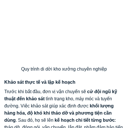
Quy trình di dời kho xưởng chuyên nghiệp
Khảo sát thực tế và lập kế hoạch
Trước khi bắt đầu, đơn vị vận chuyển sẽ
cử đội ngũ kỹ
thuật đến khảo sát
tình trạng kho, máy móc và tuyến
đường. Việc khảo sát giúp xác định được
khối lượng
hàng hóa, độ khó khi tháo dỡ và phương tiện cần
dùng
. Sau đó, họ sẽ lên
kế hoạch chi tiết từng bước
:
tháo dỡ, đóng gói, vận chuyển, lắp đặt, nhằm đảm bảo tiến