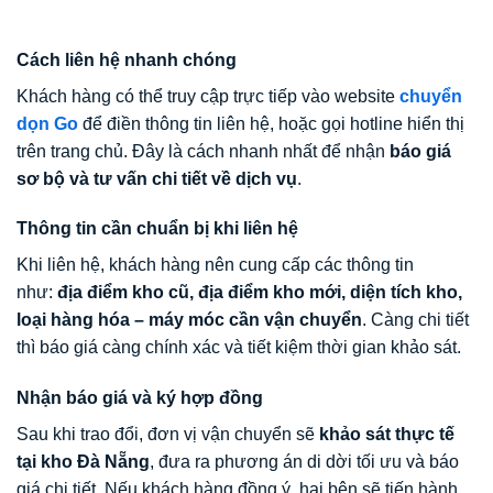
Cách liên hệ nhanh chóng
Khách hàng có thể truy cập trực tiếp vào website
chuyển
dọn Go
để điền thông tin liên hệ, hoặc gọi hotline hiển thị
trên trang chủ. Đây là cách nhanh nhất để nhận
báo giá
sơ bộ và tư vấn chi tiết về dịch vụ
.
Thông tin cần chuẩn bị khi liên hệ
Khi liên hệ, khách hàng nên cung cấp các thông tin
như:
địa điểm kho cũ, địa điểm kho mới, diện tích kho,
loại hàng hóa – máy móc cần vận chuyển
. Càng chi tiết
thì báo giá càng chính xác và tiết kiệm thời gian khảo sát.
Nhận báo giá và ký hợp đồng
Sau khi trao đổi, đơn vị vận chuyển sẽ
khảo sát thực tế
tại kho Đà Nẵng
, đưa ra phương án di dời tối ưu và báo
giá chi tiết. Nếu khách hàng đồng ý, hai bên sẽ tiến hành