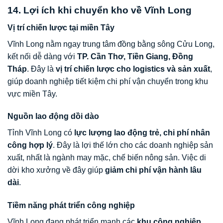
14. Lợi ích khi chuyển kho về Vĩnh Long
Vị trí chiến lược tại miền Tây
Vĩnh Long nằm ngay trung tâm đồng bằng sông Cửu Long,
kết nối dễ dàng với
TP. Cần Thơ, Tiền Giang, Đồng
Tháp
. Đây là
vị trí chiến lược cho logistics và sản xuất
,
giúp doanh nghiệp tiết kiệm chi phí vận chuyển trong khu
vực miền Tây.
Nguồn lao động dồi dào
Tỉnh Vĩnh Long có
lực lượng lao động trẻ, chi phí nhân
công hợp lý
. Đây là lợi thế lớn cho các doanh nghiệp sản
xuất, nhất là ngành may mặc, chế biến nông sản. Việc di
dời kho xưởng về đây giúp
giảm chi phí vận hành lâu
dài
.
Tiềm năng phát triển công nghiệp
Vĩnh Long đang phát triển mạnh các
khu công nghiệp,