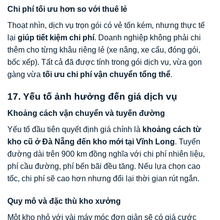
Chi phí tối ưu hơn so với thuê lẻ
Thoạt nhìn, dịch vụ trọn gói có vẻ tốn kém, nhưng thực tế
lại
giúp tiết kiệm chi phí
. Doanh nghiệp không phải chi
thêm cho từng khâu riêng lẻ (xe nâng, xe cẩu, đóng gói,
bốc xếp). Tất cả đã được tính trong gói dịch vụ, vừa gọn
gàng vừa
tối ưu chi phí vận chuyển tổng thể
.
17. Yếu tố ảnh hưởng đến giá dịch vụ
Khoảng cách vận chuyển và tuyến đường
Yếu tố đầu tiên quyết định giá chính là
khoảng cách từ
kho cũ ở Đà Nẵng đến kho mới tại Vĩnh Long
. Tuyến
đường dài trên 900 km đồng nghĩa với chi phí nhiên liệu,
phí cầu đường, phí bến bãi đều tăng. Nếu lựa chọn cao
tốc, chi phí sẽ cao hơn nhưng đổi lại thời gian rút ngắn.
Quy mô và đặc thù kho xưởng
Một kho nhỏ với vài máy móc đơn giản sẽ có giá cước