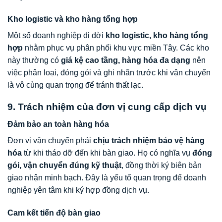
Kho logistic và kho hàng tổng hợp
Một số doanh nghiệp di dời
kho logistic, kho hàng tổng
hợp
nhằm phục vụ phân phối khu vực miền Tây. Các kho
này thường có
giá kệ cao tầng, hàng hóa đa dạng
nên
việc phân loại, đóng gói và ghi nhãn trước khi vận chuyển
là vô cùng quan trọng để tránh thất lạc.
9. Trách nhiệm của đơn vị cung cấp dịch vụ
Đảm bảo an toàn hàng hóa
Đơn vị vận chuyển phải
chịu trách nhiệm bảo vệ hàng
hóa
từ khi tháo dỡ đến khi bàn giao. Họ có nghĩa vụ
đóng
gói, vận chuyển đúng kỹ thuật
, đồng thời ký biên bản
giao nhận minh bạch. Đây là yếu tố quan trọng để doanh
nghiệp yên tâm khi ký hợp đồng dịch vụ.
Cam kết tiến độ bàn giao