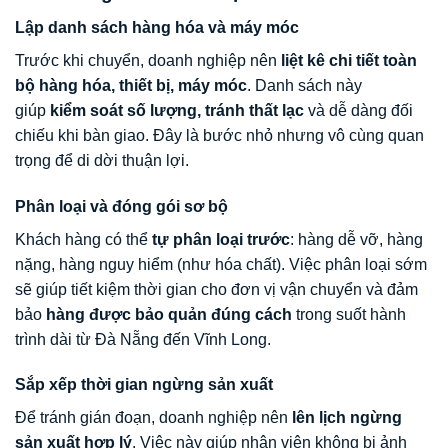
Lập danh sách hàng hóa và máy móc
Trước khi chuyển, doanh nghiệp nên
liệt kê chi tiết toàn
bộ hàng hóa, thiết bị, máy móc
. Danh sách này
giúp
kiểm soát số lượng, tránh thất lạc
và dễ dàng đối
chiếu khi bàn giao. Đây là bước nhỏ nhưng vô cùng quan
trọng để di dời thuận lợi.
Phân loại và đóng gói sơ bộ
Khách hàng có thể
tự phân loại trước
: hàng dễ vỡ, hàng
nặng, hàng nguy hiểm (như hóa chất). Việc phân loại sớm
sẽ giúp tiết kiệm thời gian cho đơn vị vận chuyển và đảm
bảo
hàng được bảo quản đúng cách
trong suốt hành
trình dài từ Đà Nẵng đến Vĩnh Long.
Sắp xếp thời gian ngừng sản xuất
Để tránh gián đoạn, doanh nghiệp nên
lên lịch ngừng
sản xuất hợp lý
. Việc này giúp nhân viên không bị ảnh