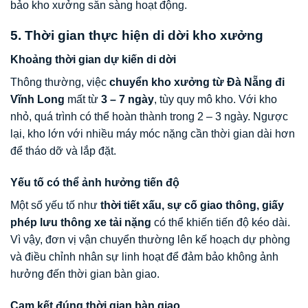
bảo kho xưởng sẵn sàng hoạt động.
5. Thời gian thực hiện di dời kho xưởng
Khoảng thời gian dự kiến di dời
Thông thường, việc
chuyển kho xưởng từ Đà Nẵng đi
Vĩnh Long
mất từ
3 – 7 ngày
, tùy quy mô kho. Với kho
nhỏ, quá trình có thể hoàn thành trong 2 – 3 ngày. Ngược
lại, kho lớn với nhiều máy móc nặng cần thời gian dài hơn
để tháo dỡ và lắp đặt.
Yếu tố có thể ảnh hưởng tiến độ
Một số yếu tố như
thời tiết xấu, sự cố giao thông, giấy
phép lưu thông xe tải nặng
có thể khiến tiến độ kéo dài.
Vì vậy, đơn vị vận chuyển thường lên kế hoạch dự phòng
và điều chỉnh nhân sự linh hoạt để đảm bảo không ảnh
hưởng đến thời gian bàn giao.
Cam kết đúng thời gian bàn giao