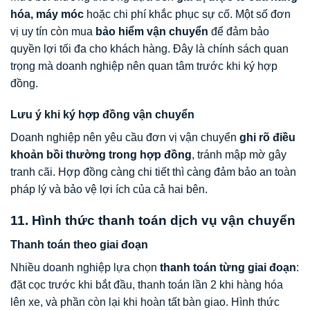
hóa, máy móc
hoặc chi phí khắc phục sự cố. Một số đơn
vị uy tín còn mua
bảo hiểm vận chuyển
để đảm bảo
quyền lợi tối đa cho khách hàng. Đây là chính sách quan
trọng mà doanh nghiệp nên quan tâm trước khi ký hợp
đồng.
Lưu ý khi ký hợp đồng vận chuyển
Doanh nghiệp nên yêu cầu đơn vị vận chuyển
ghi rõ điều
khoản bồi thường trong hợp đồng
, tránh mập mờ gây
tranh cãi. Hợp đồng càng chi tiết thì càng đảm bảo an toàn
pháp lý và bảo vệ lợi ích của cả hai bên.
11. Hình thức thanh toán dịch vụ vận chuyển
Thanh toán theo giai đoạn
Nhiều doanh nghiệp lựa chọn
thanh toán từng giai đoạn
:
đặt cọc trước khi bắt đầu, thanh toán lần 2 khi hàng hóa
lên xe, và phần còn lại khi hoàn tất bàn giao. Hình thức