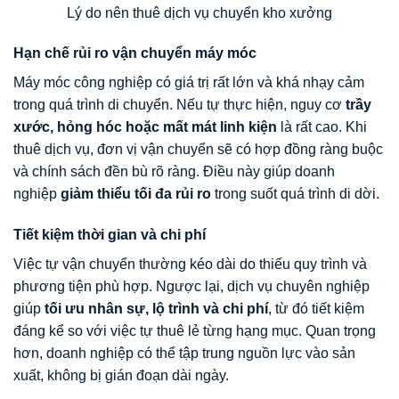
Lý do nên thuê dịch vụ chuyển kho xưởng
Hạn chế rủi ro vận chuyển máy móc
Máy móc công nghiệp có giá trị rất lớn và khá nhạy cảm
trong quá trình di chuyển. Nếu tự thực hiện, nguy cơ
trầy
xước, hỏng hóc hoặc mất mát linh kiện
là rất cao. Khi
thuê dịch vụ, đơn vị vận chuyển sẽ có hợp đồng ràng buộc
và chính sách đền bù rõ ràng. Điều này giúp doanh
nghiệp
giảm thiểu tối đa rủi ro
trong suốt quá trình di dời.
Tiết kiệm thời gian và chi phí
Việc tự vận chuyển thường kéo dài do thiếu quy trình và
phương tiện phù hợp. Ngược lại, dịch vụ chuyên nghiệp
giúp
tối ưu nhân sự, lộ trình và chi phí
, từ đó tiết kiệm
đáng kể so với việc tự thuê lẻ từng hạng mục. Quan trọng
hơn, doanh nghiệp có thể tập trung nguồn lực vào sản
xuất, không bị gián đoạn dài ngày.