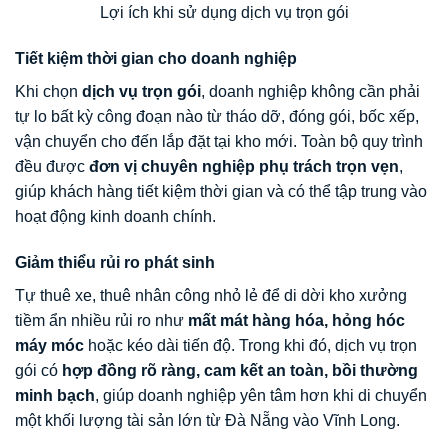
Lợi ích khi sử dụng dịch vụ trọn gói
Tiết kiệm thời gian cho doanh nghiệp
Khi chọn
dịch vụ trọn gói
, doanh nghiệp không cần phải
tự lo bất kỳ công đoạn nào từ tháo dỡ, đóng gói, bốc xếp,
vận chuyển cho đến lắp đặt tại kho mới. Toàn bộ quy trình
đều được
đơn vị chuyên nghiệp phụ trách trọn vẹn
,
giúp khách hàng tiết kiệm thời gian và có thể tập trung vào
hoạt động kinh doanh chính.
Giảm thiểu rủi ro phát sinh
Tự thuê xe, thuê nhân công nhỏ lẻ để di dời kho xưởng
tiềm ẩn nhiều rủi ro như
mất mát hàng hóa, hỏng hóc
máy móc
hoặc kéo dài tiến độ. Trong khi đó, dịch vụ trọn
gói có
hợp đồng rõ ràng, cam kết an toàn, bồi thường
minh bạch
, giúp doanh nghiệp yên tâm hơn khi di chuyển
một khối lượng tài sản lớn từ Đà Nẵng vào Vĩnh Long.