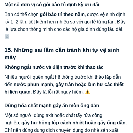
Một số đơn vị có gói bảo trì định kỳ ưu đãi
Bạn có thể chọn
gói bảo trì theo năm
, được vệ sinh định
kỳ 1–2 lần, tiết kiệm hơn nhiều so với gọi lẻ từng lần. Đây
là lựa chọn thông minh cho các hộ gia đình dùng lâu dài.
15. Những sai lầm cần tránh khi tự vệ sinh
máy
Không ngắt nước và điện trước khi thao tác
Nhiều người quên ngắt hệ thống trước khi tháo lắp dẫn
đến
nước phun mạnh, gây tràn hoặc làm hư các thiết
bị liên quan
. Đây là lỗi rất nguy hiểm.
Dùng hóa chất mạnh gây ăn mòn ống dẫn
Một số người dùng axit hoặc chất tẩy rửa công
nghiệp,
gây hư hỏng lớp cách nhiệt hoặc gãy ống dẫn
.
Chỉ nên dùng dung dịch chuyên dụng do nhà sản xuất