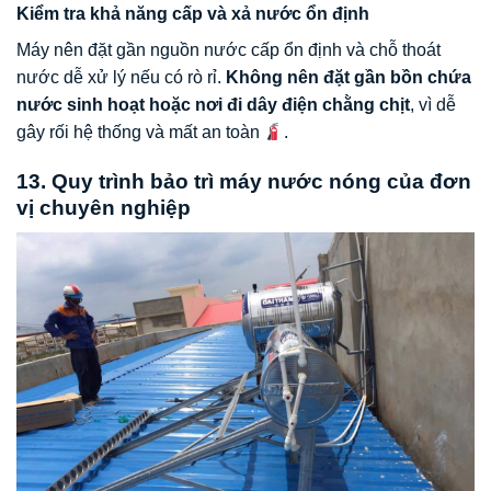
Kiểm tra khả năng cấp và xả nước ổn định
Máy nên đặt gần nguồn nước cấp ổn định và chỗ thoát
nước dễ xử lý nếu có rò rỉ.
Không nên đặt gần bồn chứa
nước sinh hoạt hoặc nơi đi dây điện chằng chịt
, vì dễ
gây rối hệ thống và mất an toàn
.
13. Quy trình bảo trì máy nước nóng của đơn
vị chuyên nghiệp