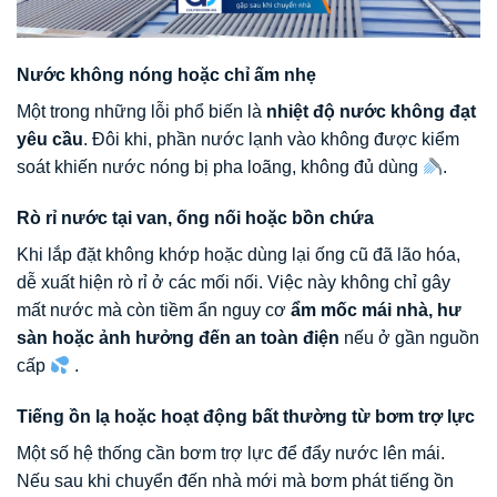
Nước không nóng hoặc chỉ ấm nhẹ
Một trong những lỗi phổ biến là
nhiệt độ nước không đạt
yêu cầu
. Đôi khi, phần nước lạnh vào không được kiểm
soát khiến nước nóng bị pha loãng, không đủ dùng
.
Rò rỉ nước tại van, ống nối hoặc bồn chứa
Khi lắp đặt không khớp hoặc dùng lại ống cũ đã lão hóa,
dễ xuất hiện rò rỉ ở các mối nối. Việc này không chỉ gây
mất nước mà còn tiềm ẩn nguy cơ
ẩm mốc mái nhà, hư
sàn hoặc ảnh hưởng đến an toàn điện
nếu ở gần nguồn
cấp
.
Tiếng ồn lạ hoặc hoạt động bất thường từ bơm trợ lực
Một số hệ thống cần bơm trợ lực để đẩy nước lên mái.
Nếu sau khi chuyển đến nhà mới mà bơm phát tiếng ồn