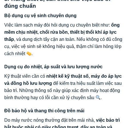
đúng chuẩn
Bộ dụng cụ vệ sinh chuyên dụng
Việc làm sạch máy đòi hỏi dụng cụ chuyên biệt như:
ống
mềm chịu nhiệt, chổi rửa bồn, thiết bị thổi khí áp lực
thấp
, và dung dịch tẩy cặn an toàn. Nếu không có đủ công
cụ, việc vệ sinh sẽ không hiệu quả, thậm chí làm hỏng lớp
cách nhiệt
.
Dụng cụ đo nhiệt, áp suất và lưu lượng nước
Kỹ thuật viên cần có
nhiệt kế kỹ thuật số, máy đo áp lực
và đồng hồ lưu lượng
để kiểm tra hiệu suất làm việc sau
bảo trì. Những thông số này giúp xác định máy hoạt động
bình thường hay có lỗi cần xử lý chuyên sâu
.
Đồ bảo hộ và thang thi công trên mái
Do máy nước nóng thường đặt trên mái nhà,
việc bảo trì
bắt buộc phải có giày chống trượt, dây an toàn và