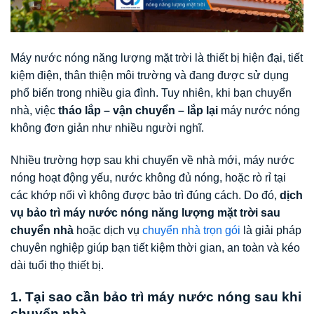
Máy nước nóng năng lượng mặt trời là thiết bị hiện đại, tiết
kiệm điện, thân thiện môi trường và đang được sử dụng
phổ biến trong nhiều gia đình. Tuy nhiên, khi bạn chuyển
nhà, việc
tháo lắp – vận chuyển – lắp lại
máy nước nóng
không đơn giản như nhiều người nghĩ.
Nhiều trường hợp sau khi chuyển về nhà mới, máy nước
nóng hoạt động yếu, nước không đủ nóng, hoặc rò rỉ tại
các khớp nối vì không được bảo trì đúng cách. Do đó,
dịch
vụ bảo trì máy nước nóng năng lượng mặt trời sau
chuyển nhà
hoặc dịch vụ
chuyển nhà trọn gói
là giải pháp
chuyên nghiệp giúp bạn tiết kiệm thời gian, an toàn và kéo
dài tuổi thọ thiết bị.
1. Tại sao cần bảo trì máy nước nóng sau khi
chuyển nhà