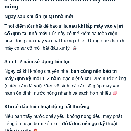
nóng
Ngay sau khi lắp lại tại nhà mới
Thời điểm tốt nhất để bảo trì là
sau khi lắp máy vào vị trí
cố định tại nhà mới
. Lúc này có thể kiểm tra toàn diện
hoạt động của máy và chất lượng nhiệt. Đừng chờ đến khi
máy có sự cố mới bắt đầu xử lý!
Sau 1–2 năm sử dụng liên tục
Ngay cả khi không chuyển nhà,
bạn cũng nên bảo trì
máy định kỳ mỗi 1–2 năm
, đặc biệt ở khu vực nước cứng
(nhiều cặn đá vôi). Việc vệ sinh, xả cặn sẽ giúp máy vận
hành ổn định, nước nóng nhanh và sạch hơn nhiều
.
Khi có dấu hiệu hoạt động bất thường
Nếu bạn thấy nước chảy yếu, không nóng đều, máy phát
tiếng ồn hoặc bơm kêu to –
đó là lúc nên gọi kỹ thuật
kiểm tra gấp
.