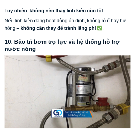
Tuy nhiên, không nên thay linh kiện còn tốt
Nếu linh kiện đang hoạt động ổn định, không rò rỉ hay hư
hỏng –
không cần thay để tránh lãng phí
.
10. Bảo trì bơm trợ lực và hệ thống hỗ trợ
nước nóng