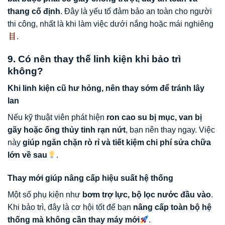
thang cố định
. Đây là yếu tố đảm bảo an toàn cho người
thi công, nhất là khi làm việc dưới nắng hoặc mái nghiêng
.
9. Có nên thay thế linh kiện khi bảo trì
không?
Khi linh kiện cũ hư hỏng, nên thay sớm để tránh lây
lan
Nếu kỹ thuật viên phát hiện
ron cao su bị mục, van bị
gãy hoặc ống thủy tinh rạn nứt
, bạn nên thay ngay. Việc
này
giúp ngăn chặn rò rỉ và tiết kiệm chi phí sửa chữa
lớn về sau
.
Thay mới giúp nâng cấp hiệu suất hệ thống
Một số phụ kiện như
bơm trợ lực, bộ lọc nước đầu vào
.
Khi bảo trì, đây là cơ hội tốt để bạn
nâng cấp toàn bộ hệ
thống mà không cần thay máy mới
.