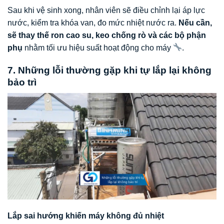
Sau khi vệ sinh xong, nhân viên sẽ điều chỉnh lại áp lực
nước, kiểm tra khóa van, đo mức nhiệt nước ra.
Nếu cần,
sẽ thay thế ron cao su, keo chống rò và các bộ phận
phụ
nhằm tối ưu hiệu suất hoạt động cho máy
.
7. Những lỗi thường gặp khi tự lắp lại không
bảo trì
Lắp sai hướng khiến máy không đủ nhiệt