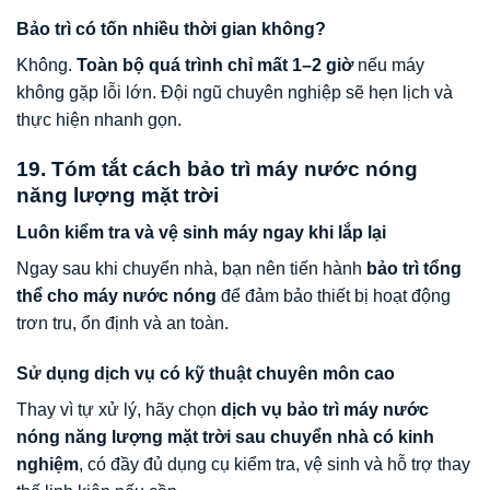
Bảo trì có tốn nhiều thời gian không?
Không.
Toàn bộ quá trình chỉ mất 1–2 giờ
nếu máy
không gặp lỗi lớn. Đội ngũ chuyên nghiệp sẽ hẹn lịch và
thực hiện nhanh gọn.
19. Tóm tắt cách bảo trì máy nước nóng
năng lượng mặt trời
Luôn kiểm tra và vệ sinh máy ngay khi lắp lại
Ngay sau khi chuyển nhà, bạn nên tiến hành
bảo trì tổng
thể cho máy nước nóng
để đảm bảo thiết bị hoạt động
trơn tru, ổn định và an toàn.
Sử dụng dịch vụ có kỹ thuật chuyên môn cao
Thay vì tự xử lý, hãy chọn
dịch vụ bảo trì máy nước
nóng năng lượng mặt trời sau chuyển nhà có kinh
nghiệm
, có đầy đủ dụng cụ kiểm tra, vệ sinh và hỗ trợ thay