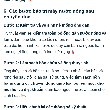
6. Các bước bảo trì máy nước nóng sau
chuyển dọn
Bước 1: Kiểm tra và vệ sinh hệ thống ống dẫn
Kỹ thuật viên sẽ
kiểm tra toàn bộ ống dẫn nước nóng và
lạnh
, đảm bảo không có tắc nghẽn, rò rỉ hoặc bị gãy gập.
Sau đó, tiến hành xả nước để đẩy cặn bẩn ra ngoài, tránh
làm nghẹt ống trong quá trình sử dụng
.
Bước 2: Làm sạch bồn chứa và ống thủy tinh
Ống thủy tinh và bồn chứa là nơi tích tụ nhiều cặn bẩn và
rong rêu sau thời gian dài sử dụng.
Việc làm sạch bồn
bằng dụng cụ chuyên dụng giúp loại bỏ rêu mốc, khử
mùi hôi và diệt khuẩn
, đảm bảo nguồn nước an toàn cho
sinh hoạt
.
Bước 3: Hiệu chỉnh lại các thông số kỹ thuật