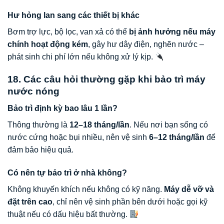
Hư hỏng lan sang các thiết bị khác
Bơm trợ lực, bộ lọc, van xả có thể
bị ảnh hưởng nếu máy
chính hoạt động kém
, gây hư dây điện, nghẽn nước –
phát sinh chi phí lớn nếu không xử lý kịp.
18. Các câu hỏi thường gặp khi bảo trì máy
nước nóng
Bảo trì định kỳ bao lâu 1 lần?
Thông thường là
12–18 tháng/lần
. Nếu nơi bạn sống có
nước cứng hoặc bụi nhiều, nên vệ sinh
6–12 tháng/lần
để
đảm bảo hiệu quả.
Có nên tự bảo trì ở nhà không?
Không khuyến khích nếu không có kỹ năng.
Máy dễ vỡ và
đặt trên cao
, chỉ nên vệ sinh phần bên dưới hoặc gọi kỹ
thuật nếu có dấu hiệu bất thường.