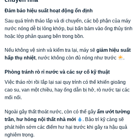
Đảm bảo hiệu suất hoạt động ổn định
Sau quá trình tháo lắp và di chuyển, các bộ phận của máy
nước nóng dễ bị lỏng khớp, bụi bẩn bám vào ống thủy tinh
hoặc lớp phản quang bên trong bồn.
Nếu không vệ sinh và kiểm tra lại, máy sẽ
giảm hiệu suất
hấp thụ nhiệt
, nước không còn đủ nóng như trước
.
Phòng tránh rò rỉ nước và các sự cố kỹ thuật
Việc tháo rời rồi lắp lại sai quy trình có thể khiến gioăng
cao su, van một chiều, hay ống dẫn bị hở, rò nước tại các
mối nối.
Ngoài gây thất thoát nước, còn có thể gây
ẩm ướt tường
trần, hư hỏng nội thất nhà mới
. Bảo trì kỹ càng sẽ
phát hiện sớm các điểm hư hại trước khi gây ra hậu quả
nghiêm trọng.