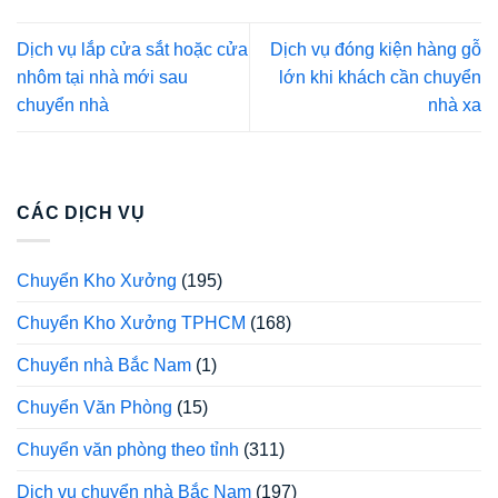
Dịch vụ lắp cửa sắt hoặc cửa
Dịch vụ đóng kiện hàng gỗ
nhôm tại nhà mới sau
lớn khi khách cần chuyển
chuyển nhà
nhà xa
CÁC DỊCH VỤ
Chuyển Kho Xưởng
(195)
Chuyển Kho Xưởng TPHCM
(168)
Chuyển nhà Bắc Nam
(1)
Chuyển Văn Phòng
(15)
Chuyển văn phòng theo tỉnh
(311)
Dịch vụ chuyển nhà Bắc Nam
(197)