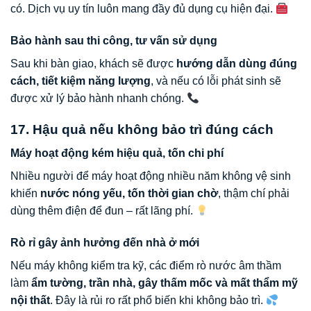
có. Dịch vụ uy tín luôn mang đầy đủ dụng cụ hiện đại.
Bảo hành sau thi công, tư vấn sử dụng
Sau khi bàn giao, khách sẽ được
hướng dẫn dùng đúng
cách, tiết kiệm năng lượng
, và nếu có lỗi phát sinh sẽ
được xử lý bảo hành nhanh chóng.
17. Hậu quả nếu không bảo trì đúng cách
Máy hoạt động kém hiệu quả, tốn chi phí
Nhiều người để máy hoạt động nhiều năm không vệ sinh
khiến
nước nóng yếu, tốn thời gian chờ
, thậm chí phải
dùng thêm điện để đun – rất lãng phí.
Rò rỉ gây ảnh hưởng đến nhà ở mới
Nếu máy không kiểm tra kỹ, các điểm rò nước âm thầm
làm
ẩm tường, trần nhà, gây thấm mốc và mất thẩm mỹ
nội thất
. Đây là rủi ro rất phổ biến khi không bảo trì.