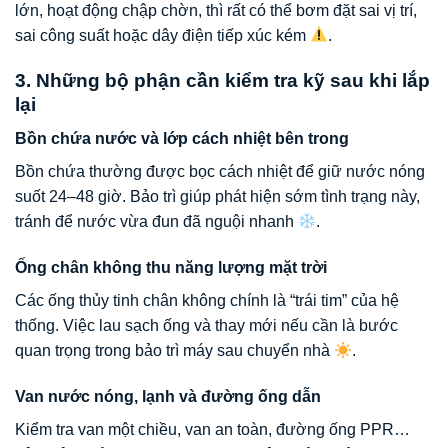
lớn, hoạt động chập chờn, thì rất có thể bơm đặt sai vị trí,
sai công suất hoặc dây điện tiếp xúc kém
.
3. Những bộ phận cần kiểm tra kỹ sau khi lắp
lại
Bồn chứa nước và lớp cách nhiệt bên trong
Bồn chứa thường được bọc cách nhiệt để giữ nước nóng
suốt 24–48 giờ. Bảo trì giúp phát hiện sớm tình trạng này,
tránh để nước vừa đun đã nguội nhanh
.
Ống chân không thu năng lượng mặt trời
Các ống thủy tinh chân không chính là “trái tim” của hệ
thống. Việc lau sạch ống và thay mới nếu cần là bước
quan trọng trong bảo trì máy sau chuyển nhà
.
Van nước nóng, lạnh và đường ống dẫn
Kiểm tra van một chiều, van an toàn, đường ống PPR…