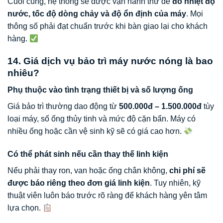
Cuối cùng, hệ thống sẽ được vận hành thử để
đo nhiệt độ
nước, tốc độ dòng chảy và độ ổn định của máy
. Mọi
thông số phải đạt chuẩn trước khi bàn giao lại cho khách
hàng.
14. Giá dịch vụ bảo trì máy nước nóng là bao
nhiêu?
Phụ thuộc vào tình trạng thiết bị và số lượng ống
Giá bảo trì thường dao động từ
500.000đ – 1.500.000đ
tùy
loại máy, số ống thủy tinh và mức độ cặn bẩn. Máy có
nhiều ống hoặc cần vệ sinh kỹ sẽ có giá cao hơn.
Có thể phát sinh nếu cần thay thế linh kiện
Nếu phải thay ron, van hoặc ống chân không,
chi phí sẽ
được báo riêng theo đơn giá linh kiện
. Tuy nhiên, kỹ
thuật viên luôn báo trước rõ ràng để khách hàng yên tâm
lựa chọn.