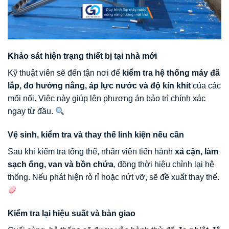
Khảo sát hiện trạng thiết bị tại nhà mới
Kỹ thuật viên sẽ đến tận nơi để
kiểm tra hệ thống máy đã
lắp, đo hướng nắng, áp lực nước và độ kín khít
của các
mối nối. Việc này giúp lên phương án bảo trì chính xác
ngay từ đầu.
Vệ sinh, kiểm tra và thay thế linh kiện nếu cần
Sau khi kiểm tra tổng thể, nhân viên tiến hành
xả cặn, làm
sạch ống, van và bồn chứa
, đồng thời hiệu chỉnh lại hệ
thống. Nếu phát hiện rò rỉ hoặc nứt vỡ, sẽ đề xuất thay thế.
Kiểm tra lại hiệu suất và bàn giao