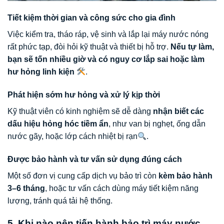
Tiết kiệm thời gian và công sức cho gia đình
Việc kiểm tra, tháo ráp, vệ sinh và lắp lại máy nước nóng
rất phức tạp, đòi hỏi kỹ thuật và thiết bị hỗ trợ.
Nếu tự làm,
bạn sẽ tốn nhiều giờ và có nguy cơ lắp sai hoặc làm
hư hỏng linh kiện
.
Phát hiện sớm hư hỏng và xử lý kịp thời
Kỹ thuật viên có kinh nghiệm sẽ dễ dàng
nhận biết các
dấu hiệu hỏng hóc tiềm ẩn
, như van bị nghẹt, ống dẫn
nước gãy, hoặc lớp cách nhiệt bị rạn
.
Được bảo hành và tư vấn sử dụng đúng cách
Một số đơn vị cung cấp dịch vụ bảo trì còn
kèm bảo hành
3–6 tháng
, hoặc tư vấn cách dùng máy tiết kiệm năng
lượng, tránh quá tải hệ thống.
5. Khi nào nên tiến hành bảo trì máy nước