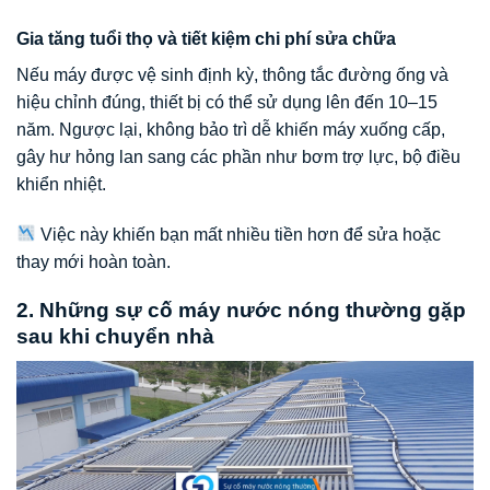
Gia tăng tuổi thọ và tiết kiệm chi phí sửa chữa
Nếu máy được vệ sinh định kỳ, thông tắc đường ống và
hiệu chỉnh đúng, thiết bị có thể sử dụng lên đến 10–15
năm. Ngược lại, không bảo trì dễ khiến máy xuống cấp,
gây hư hỏng lan sang các phần như bơm trợ lực, bộ điều
khiển nhiệt.
Việc này khiến bạn mất nhiều tiền hơn để sửa hoặc
thay mới hoàn toàn.
2. Những sự cố máy nước nóng thường gặp
sau khi chuyển nhà