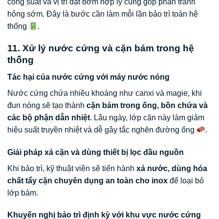
công suất và vị trí đặt bơm hợp lý cũng góp phần tránh
hỏng sớm. Đây là bước cần làm mỗi lần bảo trì toàn hệ
thống
.
11. Xử lý nước cứng và cặn bám trong hệ
thống
Tác hại của nước cứng với máy nước nóng
Nước cứng chứa nhiều khoáng như canxi và magie, khi
đun nóng sẽ tạo thành
cặn bám trong ống, bồn chứa và
các bộ phận dẫn nhiệt
. Lâu ngày, lớp cặn này làm giảm
hiệu suất truyền nhiệt và dễ gây tắc nghẽn đường ống
.
Giải pháp xả cặn và dùng thiết bị lọc đầu nguồn
Khi bảo trì, kỹ thuật viên sẽ tiến hành
xả nước, dùng hóa
chất tẩy cặn chuyên dụng an toàn cho inox
để loại bỏ
lớp bám.
Khuyến nghị bảo trì định kỳ với khu vực nước cứng