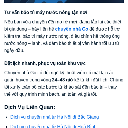
Tư vấn bảo trì máy nước nóng tận nơi
Nếu bạn vừa chuyển đến nơi ở mới, đang lắp lại các thiết
bị gia dụng – hãy liên hệ
chuyển nhà Go
để được hỗ trợ
kiểm tra, bảo trì máy nước nóng, điều chỉnh hệ thống ống
nước nóng – lạnh, và đảm bảo thiết bị vận hành tối ưu từ
ngày đầu.
Đặt lịch nhanh, phục vụ toàn khu vực
Chuyển nhà Go có đội ngũ kỹ thuật viên có mặt tại các
quận huyện trong vòng
24–48 giờ
kể từ khi đặt lịch. Chúng
tôi xử lý toàn bộ các bước từ khảo sát đến bảo trì – thay
thế với quy trình minh bạch, an toàn và giá tốt.
Dịch Vụ Liên Quan:
Dịch vụ chuyển nhà từ Hà Nội đi Bắc Giang
Dịch vụ chuyển nhà từ Hà Nội đi Hoà Bình