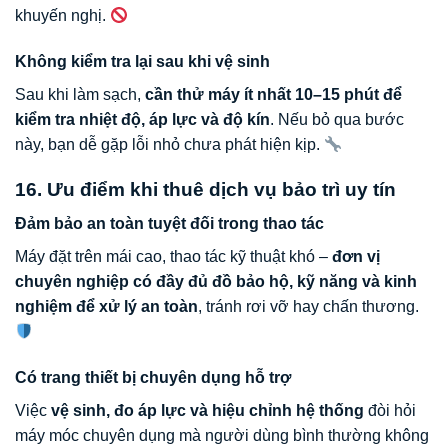
khuyến nghị.
Không kiểm tra lại sau khi vệ sinh
Sau khi làm sạch,
cần thử máy ít nhất 10–15 phút để
kiểm tra nhiệt độ, áp lực và độ kín
. Nếu bỏ qua bước
này, bạn dễ gặp lỗi nhỏ chưa phát hiện kịp.
16. Ưu điểm khi thuê dịch vụ bảo trì uy tín
Đảm bảo an toàn tuyệt đối trong thao tác
Máy đặt trên mái cao, thao tác kỹ thuật khó –
đơn vị
chuyên nghiệp có đầy đủ đồ bảo hộ, kỹ năng và kinh
nghiệm để xử lý an toàn
, tránh rơi vỡ hay chấn thương.
Có trang thiết bị chuyên dụng hỗ trợ
Việc
vệ sinh, đo áp lực và hiệu chỉnh hệ thống
đòi hỏi
máy móc chuyên dụng mà người dùng bình thường không