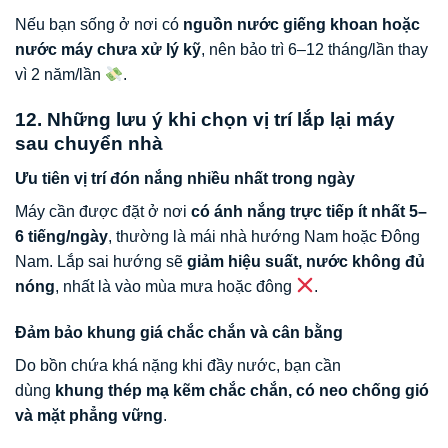
Nếu bạn sống ở nơi có
nguồn nước giếng khoan hoặc
nước máy chưa xử lý kỹ
, nên bảo trì 6–12 tháng/lần thay
vì 2 năm/lần
.
12. Những lưu ý khi chọn vị trí lắp lại máy
sau chuyển nhà
Ưu tiên vị trí đón nắng nhiều nhất trong ngày
Máy cần được đặt ở nơi
có ánh nắng trực tiếp ít nhất 5–
6 tiếng/ngày
, thường là mái nhà hướng Nam hoặc Đông
Nam. Lắp sai hướng sẽ
giảm hiệu suất, nước không đủ
nóng
, nhất là vào mùa mưa hoặc đông
.
Đảm bảo khung giá chắc chắn và cân bằng
Do bồn chứa khá nặng khi đầy nước, bạn cần
dùng
khung thép mạ kẽm chắc chắn, có neo chống gió
và mặt phẳng vững
.