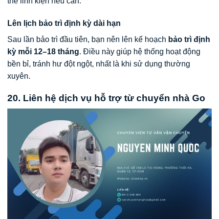
thế linh kiện nếu cần.
Lên lịch bảo trì định kỳ dài hạn
Sau lần bảo trì đầu tiên, bạn nên lên kế hoạch
bảo trì định
kỳ mỗi 12–18 tháng
. Điều này giúp hệ thống hoạt động
bền bỉ, tránh hư đột ngột, nhất là khi sử dụng thường
xuyên.
20. Liên hệ dịch vụ hỗ trợ từ chuyển nhà Go