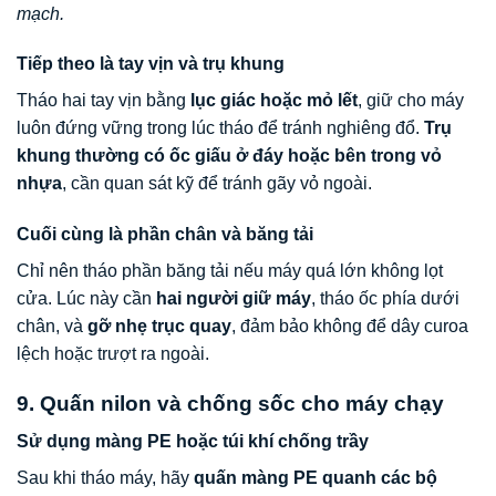
mạch.
Tiếp theo là tay vịn và trụ khung
Tháo hai tay vịn bằng
lục giác hoặc mỏ lết
, giữ cho máy
luôn đứng vững trong lúc tháo để tránh nghiêng đổ.
Trụ
khung thường có ốc giấu ở đáy hoặc bên trong vỏ
nhựa
, cần quan sát kỹ để tránh gãy vỏ ngoài.
Cuối cùng là phần chân và băng tải
Chỉ nên tháo phần băng tải nếu máy quá lớn không lọt
cửa. Lúc này cần
hai người giữ máy
, tháo ốc phía dưới
chân, và
gỡ nhẹ trục quay
, đảm bảo không để dây curoa
lệch hoặc trượt ra ngoài.
9. Quấn nilon và chống sốc cho máy chạy
Sử dụng màng PE hoặc túi khí chống trầy
Sau khi tháo máy, hãy
quấn màng PE quanh các bộ