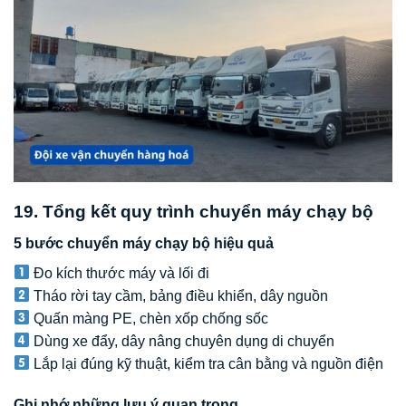
19. Tổng kết quy trình chuyển máy chạy bộ
5 bước chuyển máy chạy bộ hiệu quả
Đo kích thước máy và lối đi
Tháo rời tay cầm, bảng điều khiển, dây nguồn
Quấn màng PE, chèn xốp chống sốc
Dùng xe đẩy, dây nâng chuyên dụng di chuyển
Lắp lại đúng kỹ thuật, kiểm tra cân bằng và nguồn điện
Ghi nhớ những lưu ý quan trọng