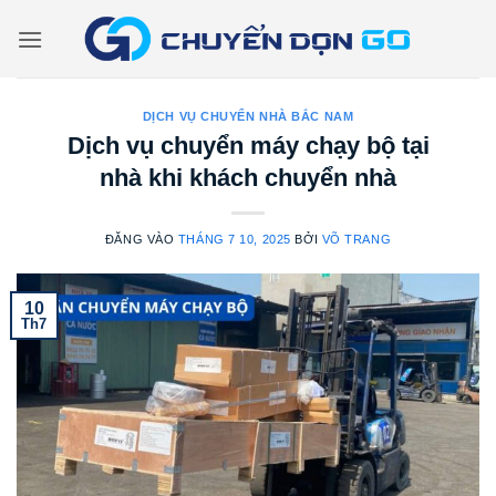
Bỏ
qua
nội
dung
DỊCH VỤ CHUYỂN NHÀ BẮC NAM
Dịch vụ chuyển máy chạy bộ tại
nhà khi khách chuyển nhà
ĐĂNG VÀO
THÁNG 7 10, 2025
BỞI
VÕ TRANG
10
Th7