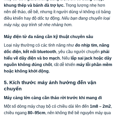
khung thép và bánh đà trợ lực.
Trọng lượng nhẹ hơn
nên dễ tháo, dễ bê, nhưng ít người dùng vì không có bảng
điều khiển hay độ dốc tự động.
Nếu bạn đang chuyển loại
máy này, quy trình sẽ nhẹ nhàng hơn.
Máy điện tử đa năng cần kỹ thuật chuyên sâu
Loại này thường có các tính năng như
đo nhịp tim, nâng
dốc điện, kết nối bluetooth
, yêu cầu người chuyển
phải
hiểu về dây điện và bo mạch.
Nếu
lắp sai jack hoặc dây
nguồn không đúng chốt
, rất dễ khiến
máy lỗi phần mềm
hoặc không khởi động.
5. Kích thước máy ảnh hưởng đến vận
chuyển
Máy càng lớn càng cần tháo rời trước khi mang đi
Một số dòng máy chạy bộ có chiều dài lên đến
1m8 – 2m2
,
chiều ngang
80–95cm
, nên không thể bê nguyên máy qua