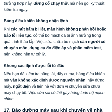
trường hợp này,
đừng cố chạy thử
, mà nên gọi kỹ thuật
kiểm tra ngay.
Bảng điều khiển không nhận lệnh
Khi
các nút bấm bị liệt, màn hình không phản hồi hoặc
báo lỗi liên tục
, có thể bo mạch đã bị ảnh hưởng trong
quá trình tháo lắp. Việc sửa chữa bo mạch
cần người có
chuyên môn, dụng cụ đo điện áp và phần mềm test
,
nên không nên tự xử lý.
Không xác định được lỗi từ đâu
Nếu bạn đã kiểm tra băng tải, dây curoa, bảng điều khiển
mà
vẫn không xác định được nguyên nhân
, hãy dừng
máy,
ngắt điện
và liên hệ với đơn vị chuyên sửa chữa
máy chạy bộ.
Việc sửa sai có thể gây hỏng toàn bộ mạch
chính.
17. Bảo dưỡng máy sau khi chuyển về nhà