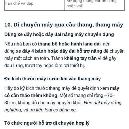
Sử dụng thùng carton cứng
Hạn chế va đập
hoặc vali
10. Di chuyển máy qua cầu thang, thang máy
Dùng xe đẩy hoặc dây đai nâng máy chuyên dụng
Nếu nhà bạn có
thang bộ hoặc hành lang dài
, nên
dùng
xe đẩy 4 bánh hoặc dây đai hỗ trợ nâng
để chuyển
máy một cách an toàn. Tránh
khiêng tay trần
vì dễ gây
đau lưng, trượt tay hoặc làm rơi thiết bị.
Đo kích thước máy trước khi vào thang máy
Hãy đo kỹ kích thước thang máy để quyết định xem
máy
có cần tháo thêm không
. Một số thang chỉ rộng ~70–
80cm, không đủ cho máy nguyên khối.
Nên đặt máy đứng
nghiêng, và ưu tiên loại có bánh xe.
Tổ chức người hỗ trợ di chuyển hợp lý