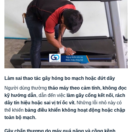
Làm sai thao tác gây hỏng bo mạch hoặc đứt dây
Người dùng thường
tháo máy theo cảm tính, không đọc
kỹ hướng dẫn
, dẫn đến việc
làm gãy cổng kết nối, rách
dây tín hiệu hoặc sai vị trí ốc vít.
Những lỗi nhỏ này có
thể khiến
bảng điều khiển không hoạt động hoặc chập
toàn bộ mạch.
Gây chấn thương do máy quá nặng và cồng kềnh