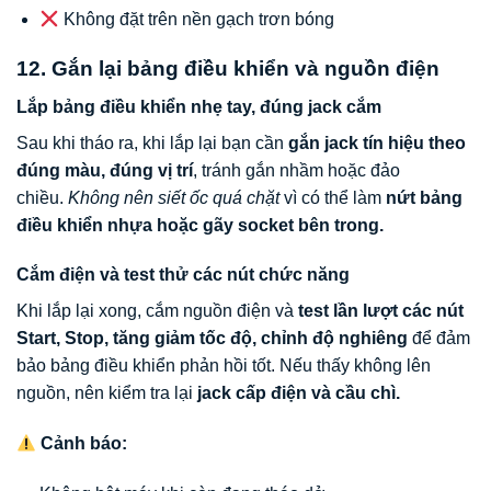
Không đặt trên nền gạch trơn bóng
12. Gắn lại bảng điều khiển và nguồn điện
Lắp bảng điều khiển nhẹ tay, đúng jack cắm
Sau khi tháo ra, khi lắp lại bạn cần
gắn jack tín hiệu theo
đúng màu, đúng vị trí
, tránh gắn nhầm hoặc đảo
chiều.
Không nên siết ốc quá chặt
vì có thể làm
nứt bảng
điều khiển nhựa hoặc gãy socket bên trong.
Cắm điện và test thử các nút chức năng
Khi lắp lại xong, cắm nguồn điện và
test lần lượt các nút
Start, Stop, tăng giảm tốc độ, chỉnh độ nghiêng
để đảm
bảo bảng điều khiển phản hồi tốt. Nếu thấy không lên
nguồn, nên kiểm tra lại
jack cấp điện và cầu chì.
Cảnh báo: