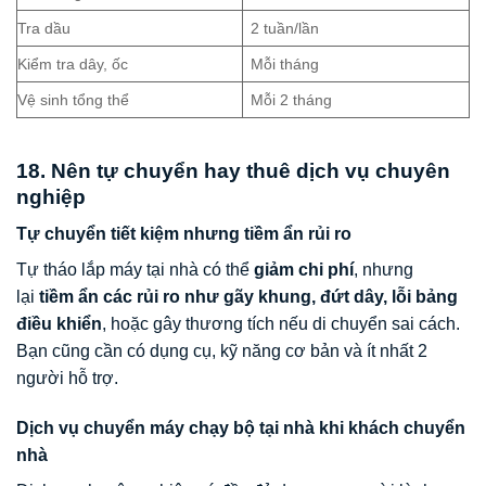
Tra dầu
2 tuần/lần
Kiểm tra dây, ốc
Mỗi tháng
Vệ sinh tổng thể
Mỗi 2 tháng
18. Nên tự chuyển hay thuê dịch vụ chuyên
nghiệp
Tự chuyển tiết kiệm nhưng tiềm ẩn rủi ro
Tự tháo lắp máy tại nhà có thể
giảm chi phí
, nhưng
lại
tiềm ẩn các rủi ro như gãy khung, đứt dây, lỗi bảng
điều khiển
, hoặc gây thương tích nếu di chuyển sai cách.
Bạn cũng cần có dụng cụ, kỹ năng cơ bản và ít nhất 2
người hỗ trợ.
Dịch vụ chuyển máy chạy bộ tại nhà khi khách chuyển
nhà