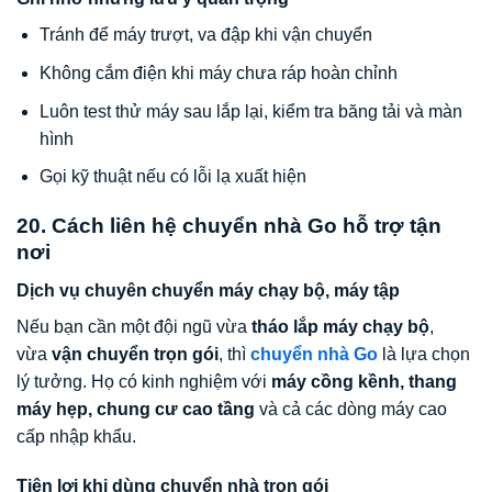
Tránh để máy trượt, va đập khi vận chuyển
Không cắm điện khi máy chưa ráp hoàn chỉnh
Luôn test thử máy sau lắp lại, kiểm tra băng tải và màn
hình
Gọi kỹ thuật nếu có lỗi lạ xuất hiện
20. Cách liên hệ chuyển nhà Go hỗ trợ tận
nơi
Dịch vụ chuyên chuyển máy chạy bộ, máy tập
Nếu bạn cần một đội ngũ vừa
tháo lắp máy chạy bộ
,
vừa
vận chuyển trọn gói
, thì
chuyển nhà Go
là lựa chọn
lý tưởng. Họ có kinh nghiệm với
máy cồng kềnh, thang
máy hẹp, chung cư cao tầng
và cả các dòng máy cao
cấp nhập khẩu.
Tiện lợi khi dùng chuyển nhà trọn gói