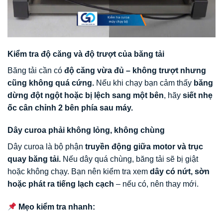
Kiểm tra độ căng và độ trượt của băng tải
Băng tải cần có
độ căng vừa đủ – không trượt nhưng
cũng không quá cứng.
Nếu khi chạy bạn cảm thấy
băng
dừng đột ngột hoặc bị lệch sang một bên
, hãy
siết nhẹ
ốc cân chỉnh 2 bên phía sau máy.
Dây curoa phải không lỏng, không chùng
Dây curoa là bộ phận
truyền động giữa motor và trục
quay băng tải.
Nếu dây quá chùng, băng tải sẽ bị giật
hoặc không chạy. Bạn nên kiểm tra xem
dây có nứt, sờn
hoặc phát ra tiếng lạch cạch
– nếu có, nên thay mới.
Mẹo kiểm tra nhanh: