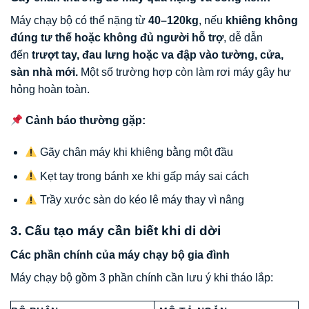
Máy chạy bộ có thể nặng từ
40–120kg
, nếu
khiêng không
đúng tư thế hoặc không đủ người hỗ trợ
, dễ dẫn
đến
trượt tay, đau lưng hoặc va đập vào tường, cửa,
sàn nhà mới.
Một số trường hợp còn làm rơi máy gây hư
hỏng hoàn toàn.
Cảnh báo thường gặp:
Gãy chân máy khi khiêng bằng một đầu
Kẹt tay trong bánh xe khi gấp máy sai cách
Trầy xước sàn do kéo lê máy thay vì nâng
3. Cấu tạo máy cần biết khi di dời
Các phần chính của máy chạy bộ gia đình
Máy chạy bộ gồm 3 phần chính cần lưu ý khi tháo lắp: