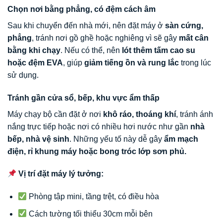
Chọn nơi bằng phẳng, có đệm cách âm
Sau khi chuyển đến nhà mới, nên đặt máy ở
sàn cứng,
phẳng
, tránh nơi gồ ghề hoặc nghiêng vì sẽ gây
mất cân
bằng khi chạy
. Nếu có thể, nên
lót thêm tấm cao su
hoặc đệm EVA
, giúp
giảm tiếng ồn và rung lắc
trong lúc
sử dụng.
Tránh gần cửa sổ, bếp, khu vực ẩm thấp
Máy chạy bộ cần đặt ở nơi
khô ráo, thoáng khí
, tránh ánh
nắng trực tiếp hoặc nơi có nhiều hơi nước như gần
nhà
bếp, nhà vệ sinh
. Những yếu tố này dễ gây
ẩm mạch
điện, rỉ khung máy hoặc bong tróc lớp sơn phủ.
Vị trí đặt máy lý tưởng:
Phòng tập mini, tầng trệt, có điều hòa
Cách tường tối thiểu 30cm mỗi bên