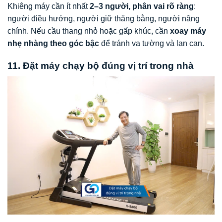
Khiêng máy cần ít nhất
2–3 người, phân vai rõ ràng
:
người điều hướng, người giữ thăng bằng, người nâng
chính. Nếu cầu thang nhỏ hoặc gấp khúc, cần
xoay máy
nhẹ nhàng theo góc bậc
để tránh va tường và lan can.
11. Đặt máy chạy bộ đúng vị trí trong nhà