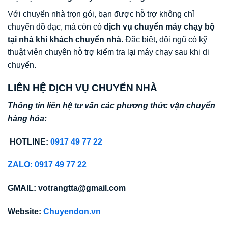
Với chuyển nhà trọn gói, bạn được hỗ trợ không chỉ
chuyển đồ đạc, mà còn có
dịch vụ chuyển máy chạy bộ
tại nhà khi khách chuyển nhà
. Đặc biệt, đội ngũ có kỹ
thuật viên chuyên hỗ trợ kiểm tra lại máy chạy sau khi di
chuyển.
LIÊN HỆ DỊCH VỤ CHUYỂN NHÀ
Thông tin liên hệ tư vấn các phương thức vận chuyển
hàng hóa:
HOTLINE:
0917 49 77 22
ZALO: 0917 49 77 22
GMAIL: votrangtta@gmail.com
Website:
Chuyendon.vn