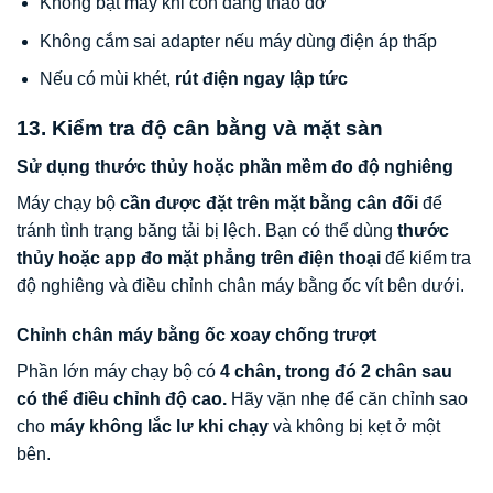
Không bật máy khi còn đang tháo dở
Không cắm sai adapter nếu máy dùng điện áp thấp
Nếu có mùi khét,
rút điện ngay lập tức
13. Kiểm tra độ cân bằng và mặt sàn
Sử dụng thước thủy hoặc phần mềm đo độ nghiêng
Máy chạy bộ
cần được đặt trên mặt bằng cân đối
để
tránh tình trạng băng tải bị lệch. Bạn có thể dùng
thước
thủy hoặc app đo mặt phẳng trên điện thoại
để kiểm tra
độ nghiêng và điều chỉnh chân máy bằng ốc vít bên dưới.
Chỉnh chân máy bằng ốc xoay chống trượt
Phần lớn máy chạy bộ có
4 chân, trong đó 2 chân sau
có thể điều chỉnh độ cao.
Hãy vặn nhẹ để căn chỉnh sao
cho
máy không lắc lư khi chạy
và không bị kẹt ở một
bên.