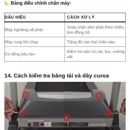
Bảng điều chỉnh chân máy:
DẤU HIỆU
CÁCH XỬ LÝ
Xoay chân bên phải theo chiều
Máy nghiêng về phải
kim đồng hồ
Máy rung khi chạy
Tăng độ cao hai chân sau
Kiểm tra sàn có cát, bụi, vướng
Có tiếng kêu lớn
vật
14. Cách kiểm tra băng tải và dây curoa