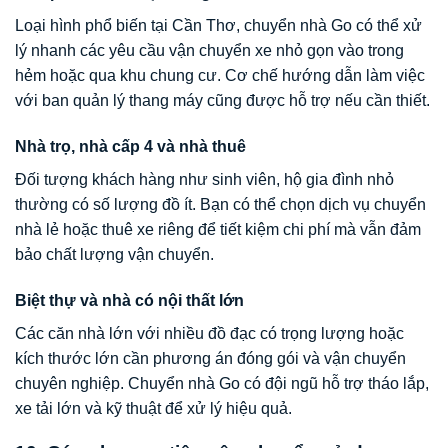
Loại hình phổ biến tại Cần Thơ, chuyển nhà Go có thể xử
lý nhanh các yêu cầu vận chuyển xe nhỏ gọn vào trong
hẻm hoặc qua khu chung cư. Cơ chế hướng dẫn làm việc
với ban quản lý thang máy cũng được hỗ trợ nếu cần thiết.
Nhà trọ, nhà cấp 4 và nhà thuê
Đối tượng khách hàng như sinh viên, hộ gia đình nhỏ
thường có số lượng đồ ít. Bạn có thể chọn dịch vụ chuyển
nhà lẻ hoặc thuê xe riêng để tiết kiệm chi phí mà vẫn đảm
bảo chất lượng vận chuyển.
Biệt thự và nhà có nội thất lớn
Các căn nhà lớn với nhiều đồ đạc có trọng lượng hoặc
kích thước lớn cần phương án đóng gói và vận chuyển
chuyên nghiệp. Chuyển nhà Go có đội ngũ hỗ trợ tháo lắp,
xe tải lớn và kỹ thuật để xử lý hiệu quả.