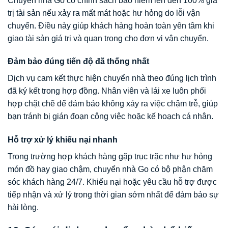
Chuyển nhà Go có chính sách bảo hiểm lên đến 100% giá
trị tài sản nếu xảy ra mất mát hoặc hư hỏng do lỗi vận
chuyển. Điều này giúp khách hàng hoàn toàn yên tâm khi
giao tài sản giá trị và quan trọng cho đơn vị vận chuyển.
Đảm bảo đúng tiến độ đã thống nhất
Dịch vụ cam kết thực hiện chuyển nhà theo đúng lịch trình
đã ký kết trong hợp đồng. Nhân viên và lái xe luôn phối
hợp chặt chẽ để đảm bảo không xảy ra việc chậm trễ, giúp
bạn tránh bị gián đoạn công việc hoặc kế hoạch cá nhân.
Hỗ trợ xử lý khiếu nại nhanh
Trong trường hợp khách hàng gặp trục trặc như hư hỏng
món đồ hay giao chậm, chuyển nhà Go có bộ phận chăm
sóc khách hàng 24/7. Khiếu nại hoặc yêu cầu hỗ trợ được
tiếp nhận và xử lý trong thời gian sớm nhất để đảm bảo sự
hài lòng.