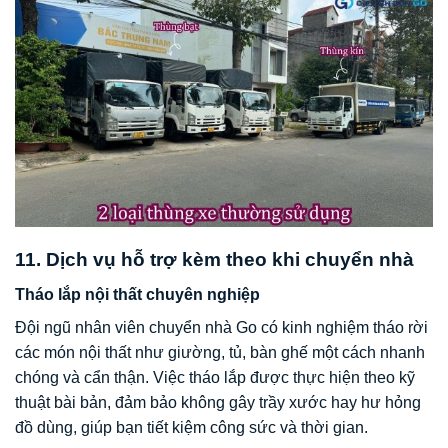
11. Dịch vụ hỗ trợ kèm theo khi chuyển nhà
Tháo lắp nội thất chuyên nghiệp
Đội ngũ nhân viên chuyển nhà Go có kinh nghiệm tháo rời
các món nội thất như giường, tủ, bàn ghế một cách nhanh
chóng và cẩn thận. Việc tháo lắp được thực hiện theo kỹ
thuật bài bản, đảm bảo không gây trầy xước hay hư hỏng
đồ dùng, giúp bạn tiết kiệm công sức và thời gian.