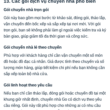
13. Các gói dịch vụ chuyển nhà phổ biến
Gói chuyển nhà trọn gói
Gói này bao gồm mọi bước từ khảo sát, đóng gói, tháo lắp,
vận chuyển đến bốc xếp và sắp xếp tại nơi mới. Với gói
trọn gói, bạn sẽ không phải làm gì ngoài việc kiểm tra và ký
bàn giao, giúp giảm tối đa thời gian và công sức.
Gói chuyển nhà lẻ theo chuyến
Phù hợp với khách hàng chỉ cần vận chuyển một số món
đồ hoặc đồ đạc cá nhân. Giá được tính theo chuyến và số
lượng món hàng, giúp tiết kiệm chi phí nếu bạn không cần
sắp xếp toàn bộ nhà cửa.
Gói linh hoạt theo yêu cầu
Nếu bạn chỉ cần tháo lắp, đóng gói hoặc chuyển đồ tại một
khung giờ nhất định, chuyển nhà Go có dịch vụ theo yêu
cầu riêng. Gói này rất phù hợp cho những ai có nhu cầu