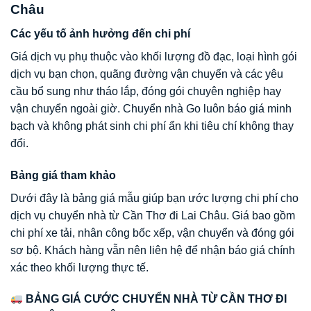
Châu
Các yếu tố ảnh hưởng đến chi phí
Giá dịch vụ phụ thuộc vào khối lượng đồ đạc, loại hình gói
dịch vụ bạn chọn, quãng đường vận chuyển và các yêu
cầu bổ sung như tháo lắp, đóng gói chuyên nghiệp hay
vận chuyển ngoài giờ. Chuyển nhà Go luôn báo giá minh
bạch và không phát sinh chi phí ẩn khi tiêu chí không thay
đổi.
Bảng giá tham khảo
Dưới đây là bảng giá mẫu giúp bạn ước lượng chi phí cho
dịch vụ chuyển nhà từ Cần Thơ đi Lai Châu. Giá bao gồm
chi phí xe tải, nhân công bốc xếp, vận chuyển và đóng gói
sơ bộ. Khách hàng vẫn nên liên hệ để nhận báo giá chính
xác theo khối lượng thực tế.
BẢNG GIÁ CƯỚC CHUYỂN NHÀ TỪ CẦN THƠ ĐI