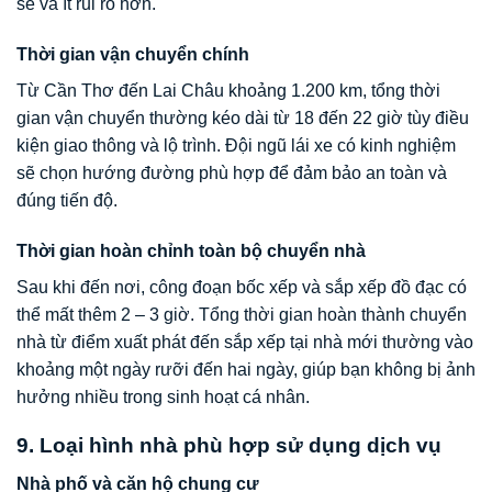
sẻ và ít rủi ro hơn.
Thời gian vận chuyển chính
Từ Cần Thơ đến Lai Châu khoảng 1.200 km, tổng thời
gian vận chuyển thường kéo dài từ 18 đến 22 giờ tùy điều
kiện giao thông và lộ trình. Đội ngũ lái xe có kinh nghiệm
sẽ chọn hướng đường phù hợp để đảm bảo an toàn và
đúng tiến độ.
Thời gian hoàn chỉnh toàn bộ chuyển nhà
Sau khi đến nơi, công đoạn bốc xếp và sắp xếp đồ đạc có
thể mất thêm 2 – 3 giờ. Tổng thời gian hoàn thành chuyển
nhà từ điểm xuất phát đến sắp xếp tại nhà mới thường vào
khoảng một ngày rưỡi đến hai ngày, giúp bạn không bị ảnh
hưởng nhiều trong sinh hoạt cá nhân.
9. Loại hình nhà phù hợp sử dụng dịch vụ
Nhà phố và căn hộ chung cư