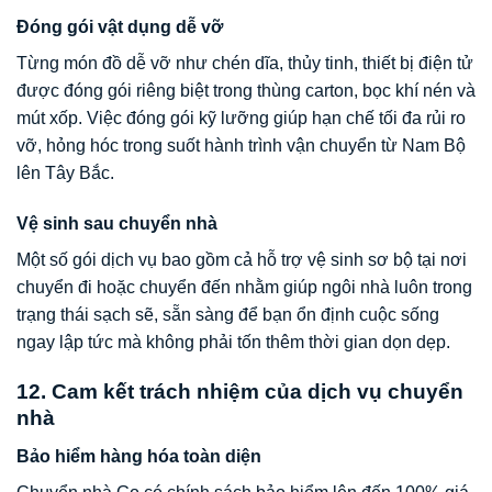
Đóng gói vật dụng dễ vỡ
Từng món đồ dễ vỡ như chén dĩa, thủy tinh, thiết bị điện tử
được đóng gói riêng biệt trong thùng carton, bọc khí nén và
mút xốp. Việc đóng gói kỹ lưỡng giúp hạn chế tối đa rủi ro
vỡ, hỏng hóc trong suốt hành trình vận chuyển từ Nam Bộ
lên Tây Bắc.
Vệ sinh sau chuyển nhà
Một số gói dịch vụ bao gồm cả hỗ trợ vệ sinh sơ bộ tại nơi
chuyển đi hoặc chuyển đến nhằm giúp ngôi nhà luôn trong
trạng thái sạch sẽ, sẵn sàng để bạn ổn định cuộc sống
ngay lập tức mà không phải tốn thêm thời gian dọn dẹp.
12. Cam kết trách nhiệm của dịch vụ chuyển
nhà
Bảo hiểm hàng hóa toàn diện