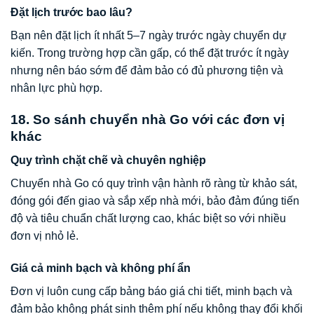
Đặt lịch trước bao lâu?
Bạn nên đặt lịch ít nhất 5–7 ngày trước ngày chuyển dự
kiến. Trong trường hợp cần gấp, có thể đặt trước ít ngày
nhưng nên báo sớm để đảm bảo có đủ phương tiện và
nhân lực phù hợp.
18. So sánh chuyển nhà Go với các đơn vị
khác
Quy trình chặt chẽ và chuyên nghiệp
Chuyển nhà Go có quy trình vận hành rõ ràng từ khảo sát,
đóng gói đến giao và sắp xếp nhà mới, bảo đảm đúng tiến
độ và tiêu chuẩn chất lượng cao, khác biệt so với nhiều
đơn vị nhỏ lẻ.
Giá cả minh bạch và không phí ẩn
Đơn vị luôn cung cấp bảng báo giá chi tiết, minh bạch và
đảm bảo không phát sinh thêm phí nếu không thay đổi khối