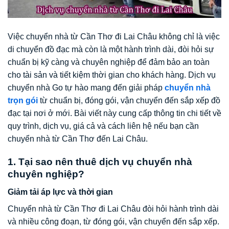
Việc chuyển nhà từ Cần Thơ đi Lai Châu không chỉ là việc
di chuyển đồ đạc mà còn là một hành trình dài, đòi hỏi sự
chuẩn bị kỹ càng và chuyên nghiệp để đảm bảo an toàn
cho tài sản và tiết kiệm thời gian cho khách hàng. Dịch vụ
chuyển nhà Go tự hào mang đến giải pháp
chuyển nhà
trọn gói
từ chuẩn bị, đóng gói, vận chuyển đến sắp xếp đồ
đạc tại nơi ở mới. Bài viết này cung cấp thông tin chi tiết về
quy trình, dịch vụ, giá cả và cách liên hệ nếu bạn cần
chuyển nhà từ Cần Thơ đến Lai Châu.
1. Tại sao nên thuê dịch vụ chuyển nhà
chuyên nghiệp?
Giảm tải áp lực và thời gian
Chuyển nhà từ Cần Thơ đi Lai Châu đòi hỏi hành trình dài
và nhiều công đoạn, từ đóng gói, vận chuyển đến sắp xếp.