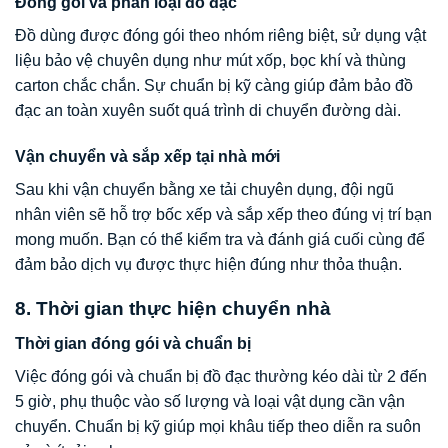
Đóng gói và phân loại đồ đạc
Đồ dùng được đóng gói theo nhóm riêng biệt, sử dụng vật
liệu bảo vệ chuyên dụng như mút xốp, bọc khí và thùng
carton chắc chắn. Sự chuẩn bị kỹ càng giúp đảm bảo đồ
đạc an toàn xuyên suốt quá trình di chuyển đường dài.
Vận chuyển và sắp xếp tại nhà mới
Sau khi vận chuyển bằng xe tải chuyên dụng, đội ngũ
nhân viên sẽ hỗ trợ bốc xếp và sắp xếp theo đúng vị trí bạn
mong muốn. Bạn có thể kiểm tra và đánh giá cuối cùng để
đảm bảo dịch vụ được thực hiện đúng như thỏa thuận.
8. Thời gian thực hiện chuyển nhà
Thời gian đóng gói và chuẩn bị
Việc đóng gói và chuẩn bị đồ đạc thường kéo dài từ 2 đến
5 giờ, phụ thuộc vào số lượng và loại vật dụng cần vận
chuyển. Chuẩn bị kỹ giúp mọi khâu tiếp theo diễn ra suôn