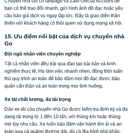
Chuyển nhà Go có fanpage và Zalo Official Account để
bạn có thể trao đổi nhanh, gửi hình ảnh đồ đạc hoặc yêu
cầu báo giá dịch vụ ngay lập tức. Đây là giao diện thân
thiện với khách hàng có thói quen sử dụng mạng xã hội.
15. Ưu điểm nổi bật của dịch vụ chuyển nhà
Go
Đội ngũ nhân viên chuyên nghiệp
Tất cả nhân viên đều trải qua đào tạo bài bản và kinh
nghiệm thực tế. Họ làm việc nhanh nhẹn, đồng thời tuân
thủ quy trình an toàn để bảo đảm mọi đồ đạc được bảo
quản cẩn thận và an toàn trong mọi tình huống.
Xe tải chất lượng, đa tải trọng
Dàn xe tải của chuyển nhà Go được kiểm tra định kỳ và đa
dạng tải trọng từ 1 đến 10 tấn, với thùng kín hoặc thùng
mở tùy nhu cầu. Xe luôn bảo đảm vận hành êm ái và an
toàn qua cả quãng đường dài, dù có địa hình khó khăn.