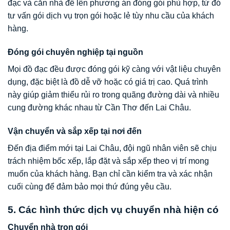
đạc và căn nhà để lên phương án đóng gói phù hợp, từ đó
tư vấn gói dịch vụ trọn gói hoặc lẻ tùy nhu cầu của khách
hàng.
Đóng gói chuyên nghiệp tại nguồn
Mọi đồ đạc đều được đóng gói kỹ càng với vật liệu chuyên
dụng, đặc biệt là đồ dễ vỡ hoặc có giá trị cao. Quá trình
này giúp giảm thiểu rủi ro trong quãng đường dài và nhiều
cung đường khác nhau từ Cần Thơ đến Lai Châu.
Vận chuyển và sắp xếp tại nơi đến
Đến địa điểm mới tại Lai Châu, đội ngũ nhân viên sẽ chịu
trách nhiệm bốc xếp, lắp đặt và sắp xếp theo vị trí mong
muốn của khách hàng. Bạn chỉ cần kiểm tra và xác nhận
cuối cùng để đảm bảo mọi thứ đúng yêu cầu.
5. Các hình thức dịch vụ chuyển nhà hiện có
Chuyển nhà trọn gói