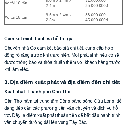
9.0m x 2.4m x
32.000.000 –
Xe tải 10 tấn
2.4m
35.000.000đ
9.5m x 2.4m x
38.000.000 –
Xe tải 15 tấn
2.5m
45.000.000đ
Cam kết minh bạch và hỗ trợ giá
Chuyển nhà Go cam kết báo giá chi tiết, cung cấp hợp
đồng rõ ràng trước khi thực hiện. Mọi phát sinh nếu có sẽ
được thông báo và thỏa thuận thêm với khách hàng trước
khi làm việc.
3. Địa điểm xuất phát và địa điểm đến chi tiết
Xuất phát: Thành phố Cần Thơ
Cần Thơ nằm tại trung tâm Đồng bằng sông Cửu Long, dễ
dàng tiếp cận các phương tiện vận chuyển và dịch vụ hỗ
trợ. Đây là điểm xuất phát thuận tiện để bắt đầu hành trình
vận chuyển đường dài lên vùng Tây Bắc.