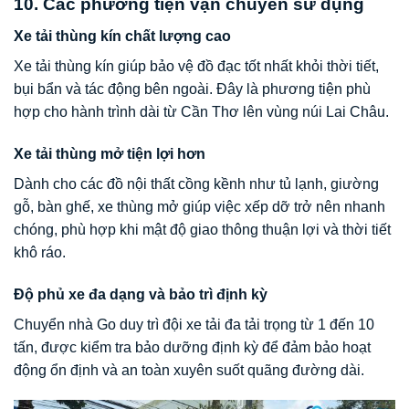
10. Các phương tiện vận chuyển sử dụng
Xe tải thùng kín chất lượng cao
Xe tải thùng kín giúp bảo vệ đồ đạc tốt nhất khỏi thời tiết,
bụi bẩn và tác động bên ngoài. Đây là phương tiện phù
hợp cho hành trình dài từ Cần Thơ lên vùng núi Lai Châu.
Xe tải thùng mở tiện lợi hơn
Dành cho các đồ nội thất cồng kềnh như tủ lạnh, giường
gỗ, bàn ghế, xe thùng mở giúp việc xếp dỡ trở nên nhanh
chóng, phù hợp khi mật độ giao thông thuận lợi và thời tiết
khô ráo.
Độ phủ xe đa dạng và bảo trì định kỳ
Chuyển nhà Go duy trì đội xe tải đa tải trọng từ 1 đến 10
tấn, được kiểm tra bảo dưỡng định kỳ để đảm bảo hoạt
động ổn định và an toàn xuyên suốt quãng đường dài.