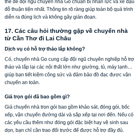
thể để đội ngũ chuyển nhà Go chuẩn bị nhân lực và xe đậu
đỗ thuận tiện nhất. Thông tin rõ ràng giúp toàn bộ quá trình
diễn ra đúng lịch và không gây gián đoạn.
17. Các câu hỏi thường gặp về chuyển nhà
từ Cần Thơ đi Lai Châu
Dịch vụ có hỗ trợ tháo lắp không?
Có, chuyển nhà Go cung cấp đội ngũ chuyên nghiệp hỗ trợ
tháo và lắp lại các nội thất lớn như giường, tủ, máy lạnh…
giúp bạn tiết kiệm công sức và đảm bảo đồ đạc được vận
chuyển an toàn.
Giá trọn gói đã bao gồm gì?
Giá chuyển nhà trọn gói bao gồm khảo sát, đóng gói, bốc
xếp, vận chuyển đường dài và sắp xếp tại nơi đến. Nếu có
các yêu cầu thêm như đóng gói đặc biệt hay vệ sinh sau
dọn, bạn chỉ cần trao đổi trước để được hỗ trợ đầy đủ.