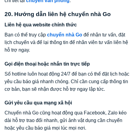
chi tiết tại
chuyển văn phòng
.
20. Hướng dẫn liên hệ chuyển nhà Go
Liên hệ qua website chính thức
Bạn có thể truy cập
chuyển nhà Go
để nhận tư vấn, đặt
lịch chuyển và để lại thông tin để nhân viên tư vấn liên hệ
hỗ trợ ngay.
Gọi điện thoại hoặc nhắn tin trực tiếp
Số hotline luôn hoạt động 24/7 để bạn có thể đặt lịch hoặc
yêu cầu báo giá nhanh chóng. Chỉ cần cung cấp thông tin
cơ bản, bạn sẽ nhận được hỗ trợ ngay lập tức.
Gửi yêu cầu qua mạng xã hội
Chuyển nhà Go cũng hoạt động qua Facebook, Zalo kéo
dài hỗ trợ trao đổi nhanh, gửi ảnh vật dụng cần chuyển
hoặc yêu cầu báo giá mọi lúc mọi nơi.