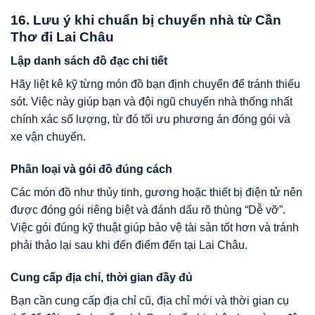
16. Lưu ý khi chuẩn bị chuyển nhà từ Cần
Thơ đi Lai Châu
Lập danh sách đồ đạc chi tiết
Hãy liệt kê kỹ từng món đồ bạn định chuyển để tránh thiếu
sót. Việc này giúp bạn và đội ngũ chuyển nhà thống nhất
chính xác số lượng, từ đó tối ưu phương án đóng gói và
xe vận chuyển.
Phân loại và gói đồ đúng cách
Các món đồ như thủy tinh, gương hoặc thiết bị điện tử nên
được đóng gói riêng biệt và đánh dấu rõ thùng “Dễ vỡ”.
Việc gói đúng kỹ thuật giúp bảo vệ tài sản tốt hơn và tránh
phải thảo lại sau khi đến điểm đến tại Lai Châu.
Cung cấp địa chỉ, thời gian đầy đủ
Bạn cần cung cấp địa chỉ cũ, địa chỉ mới và thời gian cụ