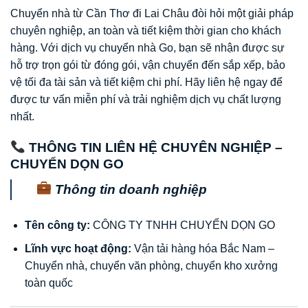
Chuyển nhà từ Cần Thơ đi Lai Châu đòi hỏi một giải pháp
chuyên nghiệp, an toàn và tiết kiệm thời gian cho khách
hàng. Với dịch vụ chuyển nhà Go, bạn sẽ nhận được sự
hỗ trợ trọn gói từ đóng gói, vận chuyển đến sắp xếp, bảo
vệ tối đa tài sản và tiết kiệm chi phí. Hãy liên hệ ngay để
được tư vấn miễn phí và trải nghiệm dịch vụ chất lượng
nhất.
THÔNG TIN LIÊN HỆ CHUYÊN NGHIỆP –
CHUYỂN DỌN GO
Thông tin doanh nghiệp
Tên công ty:
CÔNG TY TNHH CHUYỂN DỌN GO
Lĩnh vực hoạt động:
Vận tải hàng hóa Bắc Nam –
Chuyển nhà, chuyển văn phòng, chuyển kho xưởng
toàn quốc