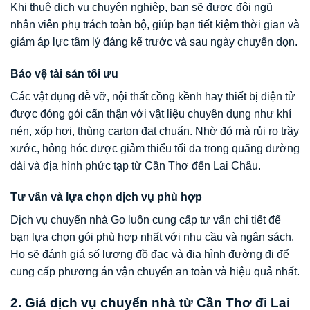
Khi thuê dịch vụ chuyên nghiệp, bạn sẽ được đội ngũ
nhân viên phụ trách toàn bộ, giúp bạn tiết kiệm thời gian và
giảm áp lực tâm lý đáng kể trước và sau ngày chuyển dọn.
Bảo vệ tài sản tối ưu
Các vật dụng dễ vỡ, nội thất cồng kềnh hay thiết bị điện tử
được đóng gói cẩn thận với vật liệu chuyên dụng như khí
nén, xốp hơi, thùng carton đạt chuẩn. Nhờ đó mà rủi ro trầy
xước, hỏng hóc được giảm thiểu tối đa trong quãng đường
dài và địa hình phức tạp từ Cần Thơ đến Lai Châu.
Tư vấn và lựa chọn dịch vụ phù hợp
Dịch vụ chuyển nhà Go luôn cung cấp tư vấn chi tiết để
bạn lựa chọn gói phù hợp nhất với nhu cầu và ngân sách.
Họ sẽ đánh giá số lượng đồ đạc và địa hình đường đi để
cung cấp phương án vận chuyển an toàn và hiệu quả nhất.
2. Giá dịch vụ chuyển nhà từ Cần Thơ đi Lai