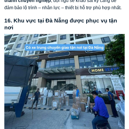
thanh chuyên nghiệp
, đội ngũ sẽ khảo sát kỹ càng để
đảm bảo lộ trình – nhân lực – thiết bị hỗ trợ phù hợp nhất.
16. Khu vực tại Đà Nẵng được phục vụ tận
nơi