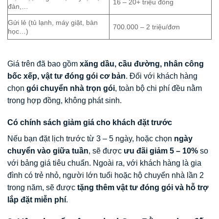
16 – 20+ triệu đồng
đàn,…
Gửi lẻ (tủ lạnh, máy giặt, bàn
700.000 – 2 triệu/đơn
học…)
Giá trên đã bao gồm
xăng dầu, cầu đường, nhân công
bốc xếp, vật tư đóng gói cơ bản
. Đối với khách hàng
chọn
gói chuyển nhà trọn gói
, toàn bộ chi phí đều nằm
trong hợp đồng, không phát sinh.
Có chính sách giảm giá cho khách đặt trước
Nếu bạn đặt lịch trước từ 3 – 5 ngày, hoặc chọn
ngày
chuyển vào giữa tuần
, sẽ được
ưu đãi giảm 5 – 10%
so
với bảng giá tiêu chuẩn. Ngoài ra, với khách hàng là gia
đình có trẻ nhỏ, người lớn tuổi hoặc hộ chuyển nhà lần 2
trong năm, sẽ được
tặng thêm vật tư đóng gói và hỗ trợ
lắp đặt miễn phí
.