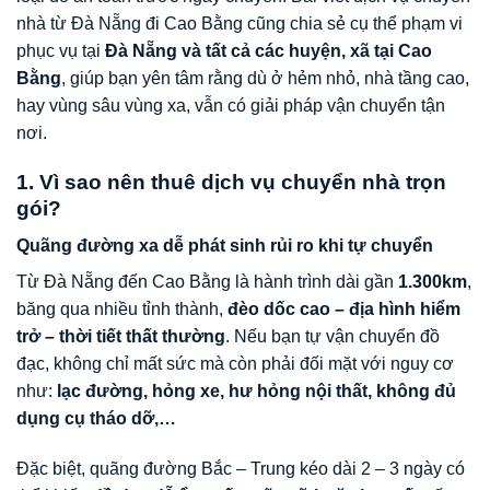
nhà từ Đà Nẵng đi Cao Bằng cũng chia sẻ cụ thể phạm vi
phục vụ tại
Đà Nẵng và tất cả các huyện, xã tại Cao
Bằng
, giúp bạn yên tâm rằng dù ở hẻm nhỏ, nhà tầng cao,
hay vùng sâu vùng xa, vẫn có giải pháp vận chuyển tận
nơi.
1. Vì sao nên thuê dịch vụ chuyển nhà trọn
gói?
Quãng đường xa dễ phát sinh rủi ro khi tự chuyển
Từ Đà Nẵng đến Cao Bằng là hành trình dài gần
1.300km
,
băng qua nhiều tỉnh thành,
đèo dốc cao – địa hình hiểm
trở – thời tiết thất thường
. Nếu bạn tự vận chuyển đồ
đạc, không chỉ mất sức mà còn phải đối mặt với nguy cơ
như:
lạc đường, hỏng xe, hư hỏng nội thất, không đủ
dụng cụ tháo dỡ,…
Đặc biệt, quãng đường Bắc – Trung kéo dài 2 – 3 ngày có