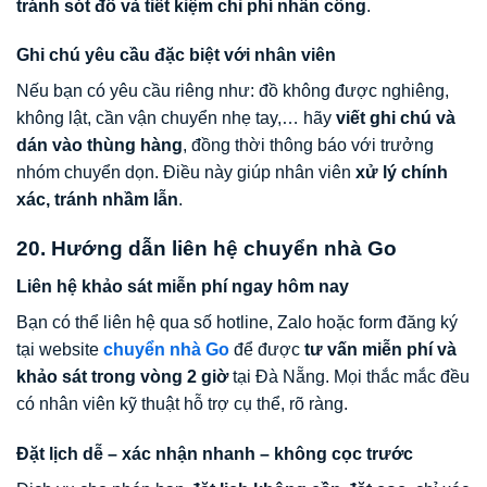
tránh sót đồ và tiết kiệm chi phí nhân công
.
Ghi chú yêu cầu đặc biệt với nhân viên
Nếu bạn có yêu cầu riêng như: đồ không được nghiêng,
không lật, cần vận chuyển nhẹ tay,… hãy
viết ghi chú và
dán vào thùng hàng
, đồng thời thông báo với trưởng
nhóm chuyển dọn. Điều này giúp nhân viên
xử lý chính
xác, tránh nhầm lẫn
.
20. Hướng dẫn liên hệ chuyển nhà Go
Liên hệ khảo sát miễn phí ngay hôm nay
Bạn có thể liên hệ qua số hotline, Zalo hoặc form đăng ký
tại website
chuyển nhà Go
để được
tư vấn miễn phí và
khảo sát trong vòng 2 giờ
tại Đà Nẵng. Mọi thắc mắc đều
có nhân viên kỹ thuật hỗ trợ cụ thể, rõ ràng.
Đặt lịch dễ – xác nhận nhanh – không cọc trước