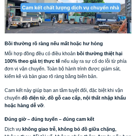
Bồi thường rõ ràng nếu mất hoặc hư hỏng
Mỗi hợp đồng đều có điều khoản
bồi thường thiệt hại
100% theo giá trị thực tế
nếu xảy ra sự cố do lỗi từ phía
đơn vị vận chuyển. Toàn bộ hành trình được giám sát,
kiểm kê và bàn giao rõ ràng bằng biên bản.
Cam kết này giúp bạn an tâm tuyệt đối, đặc biệt khi vận
chuyển
đồ điện tử, đồ gỗ cao cấp, nội thất nhập khẩu
hoặc hàng dễ vỡ
.
Đúng giờ – đúng tuyến – đúng cam kết
Dịch vụ
không giao trễ, không bỏ đồ giữa chặng,