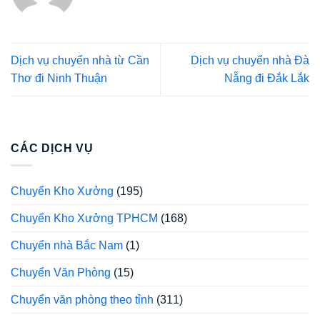
Dịch vụ chuyển nhà từ Cần
Dịch vụ chuyển nhà Đà
Thơ đi Ninh Thuận
Nẵng đi Đắk Lắk
CÁC DỊCH VỤ
Chuyển Kho Xưởng
(195)
Chuyển Kho Xưởng TPHCM
(168)
Chuyển nhà Bắc Nam
(1)
Chuyển Văn Phòng
(15)
Chuyển văn phòng theo tỉnh
(311)