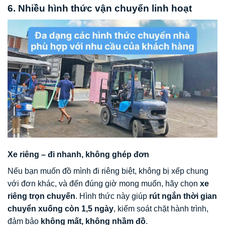
6. Nhiều hình thức vận chuyển linh hoạt
Xe riêng – đi nhanh, không ghép đơn
Nếu bạn muốn đồ mình đi riêng biệt, không bị xếp chung
với đơn khác, và đến đúng giờ mong muốn, hãy chọn
xe
riêng trọn chuyến
. Hình thức này giúp
rút ngắn thời gian
chuyển xuống còn 1,5 ngày
, kiểm soát chặt hành trình,
đảm bảo
không mất, không nhầm đồ
.