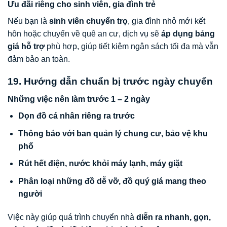
Ưu đãi riêng cho sinh viên, gia đình trẻ
Nếu bạn là
sinh viên chuyển trọ
, gia đình nhỏ mới kết
hôn hoặc chuyển về quê an cư, dịch vụ sẽ
áp dụng bảng
giá hỗ trợ
phù hợp, giúp tiết kiệm ngân sách tối đa mà vẫn
đảm bảo an toàn.
19. Hướng dẫn chuẩn bị trước ngày chuyển
Những việc nên làm trước 1 – 2 ngày
Dọn đồ cá nhân riêng ra trước
Thông báo với ban quản lý chung cư, bảo vệ khu
phố
Rút hết điện, nước khỏi máy lạnh, máy giặt
Phân loại những đồ dễ vỡ, đồ quý giá mang theo
người
Việc này giúp quá trình chuyển nhà
diễn ra nhanh, gọn,