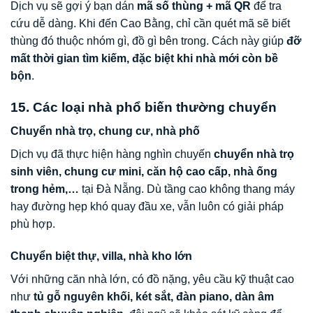
Dịch vụ sẽ gợi ý bạn dán
mã số thùng + mã QR
để tra
cứu dễ dàng. Khi đến Cao Bằng, chỉ cần quét mã sẽ biết
thùng đó thuộc nhóm gì, đồ gì bên trong. Cách này giúp
đỡ
mất thời gian tìm kiếm, đặc biệt khi nhà mới còn bề
bộn
.
15. Các loại nhà phổ biến thường chuyển
Chuyển nhà trọ, chung cư, nhà phố
Dịch vụ đã thực hiện hàng nghìn chuyến
chuyển nhà trọ
sinh viên, chung cư mini, căn hộ cao cấp, nhà ống
trong hẻm,…
tại Đà Nẵng. Dù tầng cao không thang máy
hay đường hẹp khó quay đầu xe, vẫn luôn có giải pháp
phù hợp.
Chuyển biệt thự, villa, nhà kho lớn
Với những căn nhà lớn, có đồ nặng, yêu cầu kỹ thuật cao
như
tủ gỗ nguyên khối, két sắt, đàn piano, dàn âm