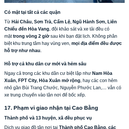
Có mặt tại tất cả các quận
Từ
Hải Châu, Sơn Trà, Cẩm Lệ, Ngũ Hành Sơn, Liên
Chiểu đến Hòa Vang
, đội khảo sát và xe tải đều có
mặt
trong vòng 2 giờ
sau khi bạn đặt lịch. Không phân
biệt khu trung tâm hay vùng ven,
mọi địa điểm đều được
hỗ trợ như nhau
.
Hỗ trợ cả khu dân cư mới và hẻm sâu
Ngay cả trong các khu dân cư biệt lập như
Nam Hòa
Xuân, FPT City, Hòa Xuân mở rộng
, hay các con hẻm
nhỏ gần Bùi Trang Chước, Nguyễn Phước Lan,… vẫn có
xe trung chuyển vào tận nơi để bốc xếp.
17. Phạm vi giao nhận tại Cao Bằng
Thành phố và 13 huyện, xã đều phục vụ
Dịch vụ giao đồ tận nơi tại
Thành phố Cao Bằng, các