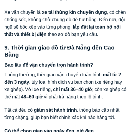
Xe vận chuyển là
xe tải thùng kín chuyên dụng
, có chèn
chống sốc, không chở chung đồ dễ hư hỏng. Đến nơi, đội
ngũ sẽ bốc xếp vào từng phòng,
lắp đặt lại toàn bộ nội
thất và thiết bị điện
theo sơ đồ bạn yêu cầu.
9. Thời gian giao đồ từ Đà Nẵng đến Cao
Bằng
Bao lâu để vận chuyển trọn hành trình?
Thông thường, thời gian vận chuyển toàn trình
mất từ 2
đến 3 ngày
, tùy loại hình dịch vụ bạn chọn (xe riêng hay
xe ghép). Với xe riêng,
chỉ mất 36–40 giờ
, còn xe ghép có
thể mất
48–60 giờ
vì phải trả hàng theo lộ trình.
Tất cả đều có
giám sát hành trình
, thông báo cập nhật
từng chặng, giúp bạn biết chính xác khi nào hàng tới.
Có thể chọn giao vào ngày đẹp, giờ đẹp