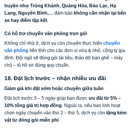
huyện như Trùng Khánh, Quảng Hòa, Bảo Lạc, Hạ
Lang, Nguyên Bình,…
đảm bảo
không cần nhận tại bến
xe hay điểm tập kết
.
Có hỗ trợ chuyển văn phòng trọn gói
Không chỉ nhà ở, dịch vụ còn chuyên thực hiện
chuyển
văn phòng
liên tỉnh cho các đơn vị vừa & nhỏ, công ty gia
đình. Đội ngũ sẽ đóng gói tài liệu, tháo dỡ bàn ghế – máy
chủ – tủ hồ sơ đúng quy chuẩn.
18. Đặt lịch trước – nhận nhiều ưu đãi
Giảm giá khi đặt sớm hoặc chuyển giữa tuần
Đặt lịch trước 3 – 5 ngày giúp bạn được
ưu đãi từ 5% –
10% tổng giá trị hợp đồng
. Ngoài ra, nếu bạn linh hoạt
chọn ngày chuyển vào thứ 2 – thứ 5, dịch vụ còn
tặng kèm
vật tư đóng gói miễn phí
.