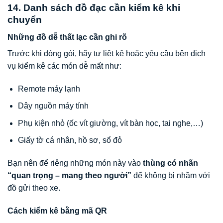
14. Danh sách đồ đạc cần kiểm kê khi
chuyển
Những đồ dễ thất lạc cần ghi rõ
Trước khi đóng gói, hãy tự liệt kê hoặc yêu cầu bên dịch
vụ kiểm kê các món dễ mất như:
Remote máy lạnh
Dây nguồn máy tính
Phụ kiện nhỏ (ốc vít giường, vít bàn học, tai nghe,…)
Giấy tờ cá nhân, hồ sơ, sổ đỏ
Bạn nên để riêng những món này vào
thùng có nhãn
“quan trọng – mang theo người”
để không bị nhầm với
đồ gửi theo xe.
Cách kiểm kê bằng mã QR