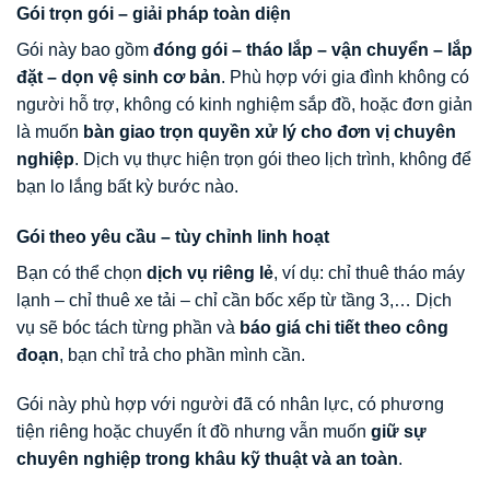
Gói trọn gói – giải pháp toàn diện
Gói này bao gồm
đóng gói – tháo lắp – vận chuyển – lắp
đặt – dọn vệ sinh cơ bản
. Phù hợp với gia đình không có
người hỗ trợ, không có kinh nghiệm sắp đồ, hoặc đơn giản
là muốn
bàn giao trọn quyền xử lý cho đơn vị chuyên
nghiệp
. Dịch vụ thực hiện trọn gói theo lịch trình, không để
bạn lo lắng bất kỳ bước nào.
Gói theo yêu cầu – tùy chỉnh linh hoạt
Bạn có thể chọn
dịch vụ riêng lẻ
, ví dụ: chỉ thuê tháo máy
lạnh – chỉ thuê xe tải – chỉ cần bốc xếp từ tầng 3,… Dịch
vụ sẽ bóc tách từng phần và
báo giá chi tiết theo công
đoạn
, bạn chỉ trả cho phần mình cần.
Gói này phù hợp với người đã có nhân lực, có phương
tiện riêng hoặc chuyển ít đồ nhưng vẫn muốn
giữ sự
chuyên nghiệp trong khâu kỹ thuật và an toàn
.