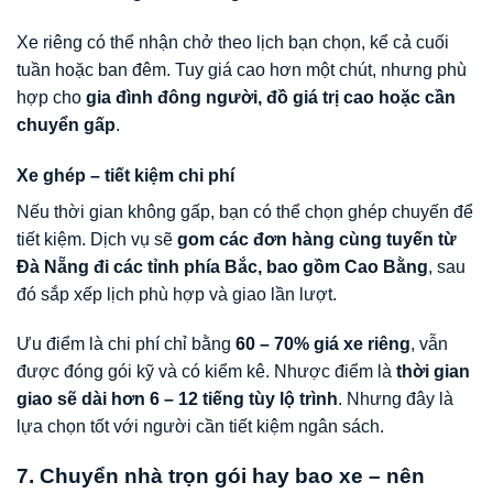
Xe riêng có thể nhận chở theo lịch bạn chọn, kể cả cuối
tuần hoặc ban đêm. Tuy giá cao hơn một chút, nhưng phù
hợp cho
gia đình đông người, đồ giá trị cao hoặc cần
chuyển gấp
.
Xe ghép – tiết kiệm chi phí
Nếu thời gian không gấp, bạn có thể chọn ghép chuyến để
tiết kiệm. Dịch vụ sẽ
gom các đơn hàng cùng tuyến từ
Đà Nẵng đi các tỉnh phía Bắc, bao gồm Cao Bằng
, sau
đó sắp xếp lịch phù hợp và giao lần lượt.
Ưu điểm là chi phí chỉ bằng
60 – 70% giá xe riêng
, vẫn
được đóng gói kỹ và có kiểm kê. Nhược điểm là
thời gian
giao sẽ dài hơn 6 – 12 tiếng tùy lộ trình
. Nhưng đây là
lựa chọn tốt với người cần tiết kiệm ngân sách.
7. Chuyển nhà trọn gói hay bao xe – nên