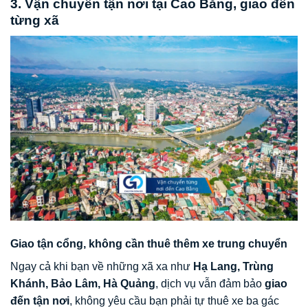
3. Vận chuyển tận nơi tại Cao Bằng, giao đến
từng xã
Giao tận cổng, không cần thuê thêm xe trung chuyển
Ngay cả khi bạn về những xã xa như
Hạ Lang, Trùng
Khánh, Bảo Lâm, Hà Quảng
, dịch vụ vẫn đảm bảo
giao
đến tận nơi
, không yêu cầu bạn phải tự thuê xe ba gác