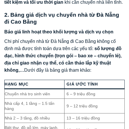
tiết kiệm và tối ưu thời gian
khi cần chuyển nhà liên tỉnh.
2. Bảng giá dịch vụ chuyển nhà từ Đà Nẵng
đi Cao Bằng
Báo giá linh hoạt theo khối lượng và dịch vụ chọn
Chi phí chuyển nhà từ Đà Nẵng đi Cao Bằng không cố
định mà được tính toán dựa trên các yếu tố:
số lượng đồ
đạc, hình thức chuyển (trọn gói – bao xe – chuyển lẻ),
địa chỉ giao nhận cụ thể, có cần tháo lắp kỹ thuật
không,…
Dưới đây là bảng giá tham khảo:
HẠNG MỤC
GIÁ ƯỚC TÍNH
Chuyển nhà trọ sinh viên
6 – 9 triệu đồng
Nhà cấp 4, 1 tầng – 1.5 tấn
9 – 12 triệu đồng
hàng
Nhà 2 – 3 tầng, đồ nhiều
13 – 16 triệu đồng
Biệt thự, đồ gỗ lớn, máy lạnh,