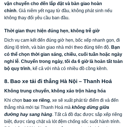
vận chuyển cho đến lắp đặt và bàn giao hoàn
chỉnh
. Giá niêm yết ngay từ đầu, không phát sinh nếu
không thay đổi yêu cầu ban đầu.
Thời gian thực hiện đúng hẹn, không trễ giờ
Dịch vụ cam kết đến đúng giờ hẹn, bốc xếp nhanh gọn, đi
đúng lộ trình, và bàn giao nhà mới theo đúng tiến độ.
Bạn
có thể chọn thời gian sáng, chiều, cuối tuần hoặc ngày
nghỉ lễ
.
Chuyển trong ngày, tối đa 6 giờ là hoàn tất toàn
bộ quy trình
, kể cả với nhà có nhiều đồ cồng kềnh.
8. Bao xe tải đi thẳng Hà Nội – Thanh Hoá
Không trung chuyển, không xáo trộn hàng hóa
Khi chọn
bao xe riêng
, xe sẽ xuất phát từ điểm đi và đến
thẳng nhà mới tại Thanh Hoá mà
không dừng giữa
đường hay sang hàng
. Tất cả đồ đạc được sắp xếp riêng
biệt, được ràng chặt và lót đệm chống sốc suốt hành trình.