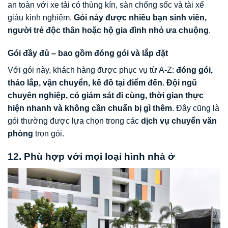
an toàn với xe tải có thùng kín, sàn chống sốc và tài xế
giàu kinh nghiệm.
Gói này được nhiều bạn sinh viên,
người trẻ độc thân hoặc hộ gia đình nhỏ ưa chuộng
.
Gói đầy đủ – bao gồm đóng gói và lắp đặt
Với gói này, khách hàng được phục vụ từ A-Z:
đóng gói,
tháo lắp, vận chuyển, kê đồ tại điểm đến
.
Đội ngũ
chuyên nghiệp, có giám sát đi cùng, thời gian thực
hiện nhanh và không cần chuẩn bị gì thêm
. Đây cũng là
gói thường được lựa chọn trong các
dịch vụ chuyển văn
phòng
trọn gói.
12. Phù hợp với mọi loại hình nhà ở