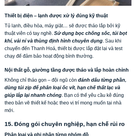
Thiết bị điện – lạnh được xử lý đúng kỹ thuật
Tủ lạnh, điều hòa, máy giặt… sẽ được tháo lắp bởi kỹ
thuật viên có tay nghề.
Sử dụng bọc chống sốc, túi bọt
khí, vải nỉ và thùng định hình chuyên dụng
. Sau khi
chuyển đến Thanh Hoá, thiết bị được lắp đặt lại và test
chạy để đảm bảo hoạt động bình thường.
Nội thất gỗ, giường tầng được tháo và lắp hoàn chỉnh
Không chỉ tháo gọn – đội ngũ còn
đánh dấu từng phần,
dùng túi zip để phân loại ốc vít, hạn chế thất lạc và
giúp lắp lại nhanh chóng
. Bạn có thể yêu cầu kê đúng
theo bản vẽ thiết kế hoặc theo vị trí mong muốn tại nhà
mới.
15. Đóng gói chuyên nghiệp, hạn chế rủi ro
Phân loại và ghi nhãn từng nhóm đồ