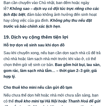
Bạn cần chuyển vào Chủ nhật, ban đêm hoặc ngày
lễ?
Không sao – dịch vụ có đội túc trực riêng cho các
lịch đặc biệt
, đảm bảo không ảnh hưởng đến sinh hoạt
hay công việc của gia đình.
Không phụ thu nếu đặt
trước và báo chính xác lịch hẹn
.
19. Dịch vụ cộng thêm tiện lợi
Hỗ trợ dọn vệ sinh sau khi dọn đồ
Sau khi chuyển xong, nếu bạn cần dọn sạch nhà cũ để trả
chủ nhà hoặc làm sạch nhà mới trước khi vào ở, có thể
chọn thêm gói vệ sinh cơ bản.
Bao gồm hút bụi, lau sàn,
gom rác, làm sạch nhà tắm… – thời gian 2–3 giờ, giá
hợp lý
.
Cho thuê kho mini nếu cần gửi đồ tạm
Nếu chưa thể dọn hết hoặc nhà mới chưa sẵn sàng, bạn
có thể
thuê kho mini tại Hà Nội hoặc Thanh Hoá để gửi