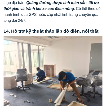
thạo địa bàn.
Quãng đường được tính toán sẵn, tối ưu
thời gian và tránh kẹt xe các điểm nóng
. Có thể theo dõi
hành trình qua GPS hoặc cập nhật tình trạng chuyến qua
tổng đài 24/7.
14. Hỗ trợ kỹ thuật tháo lắp đồ điện, nội thất