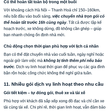
Có thể hoàn tất toàn bộ trong một buổi
Với khoảng cách Hà Nội – Thanh Hoá chỉ 150–160km,
nếu bắt đầu vào buổi sáng,
việc chuyển nhà trọn gói có
thể hoàn tất trước 16h cùng ngày
. Tất cả được lập kế
hoạch trước, xe không dừng, đồ không cần ghép – giúp
bạn nhanh chóng ổn định nhà mới.
Chủ động chọn thời gian phù hợp với lịch cá nhân
Bạn có thể đặt chuyển nhà vào cuối tuần, ngày nghỉ hoặc
ngoài giờ làm việc mà
không bị tính thêm phí nếu báo
trước
. Dịch vụ linh hoạt thời gian để phục vụ các gia đình
bận rộn hoặc công chức không thể nghỉ giữa tuần.
11. Nhiều gói dịch vụ linh hoạt theo nhu cầu
Gói tiết kiệm – tự đóng gói, thuê xe và tài xế
Phù hợp với khách đã sắp xếp xong đồ đạc và chỉ cần xe
tải cùng tài xế. Chi phí rẻ, thời gian linh hoạt, vẫn đảm bảo