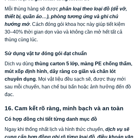
Mỗi thùng hàng sẽ được
phân loại theo loại đồ (dễ vỡ,
thiết bị, quần áo…), phòng tương ứng và ghi chú
hướng mở
. Cách đóng gói khoa học này giúp tiết kiệm
30–40% thời gian dọn vào và không cần mở hết tất cả
thùng cùng lúc.
Sử dụng vật tư đóng gói đạt chuẩn
Dịch vụ dùng
thùng carton 5 lớp, màng PE chống thấm,
mút xốp định hình, dây ràng co giãn và chăn lót
chuyên dụng
. Mọi vật liệu đều sạch sẽ, được thay mới
sau mỗi chuyến, hạn chế bụi bẩn hoặc ảnh hưởng đến đồ
đạc.
16. Cam kết rõ ràng, minh bạch và an toàn
Có hợp đồng chi tiết từng danh mục đồ
Ngay khi thống nhất lịch và hình thức chuyển,
dịch vụ sẽ
cung cấp hợp đồng ghi rõ từng loại đồ, điều khoản vận