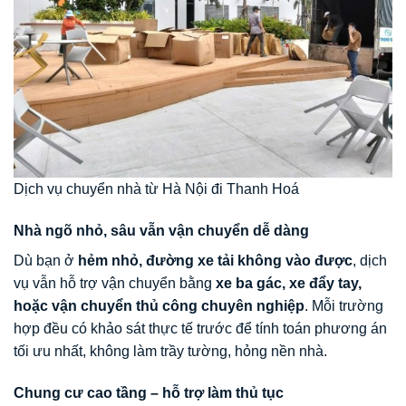
Dịch vụ chuyển nhà từ Hà Nội đi Thanh Hoá
Nhà ngõ nhỏ, sâu vẫn vận chuyển dễ dàng
Dù bạn ở
hẻm nhỏ, đường xe tải không vào được
, dịch
vụ vẫn hỗ trợ vận chuyển bằng
xe ba gác, xe đẩy tay,
hoặc vận chuyển thủ công chuyên nghiệp
. Mỗi trường
hợp đều có khảo sát thực tế trước để tính toán phương án
tối ưu nhất, không làm trầy tường, hỏng nền nhà.
Chung cư cao tầng – hỗ trợ làm thủ tục