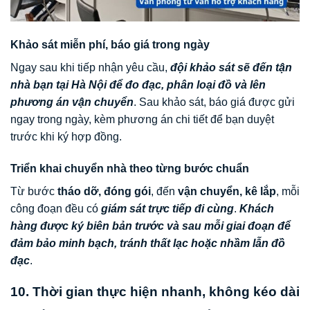
Khảo sát miễn phí, báo giá trong ngày
Ngay sau khi tiếp nhận yêu cầu,
đội khảo sát sẽ đến tận
nhà bạn tại Hà Nội để đo đạc, phân loại đồ và lên
phương án vận chuyển
. Sau khảo sát, báo giá được gửi
ngay trong ngày, kèm phương án chi tiết để bạn duyệt
trước khi ký hợp đồng.
Triển khai chuyển nhà theo từng bước chuẩn
Từ bước
tháo dỡ, đóng gói
, đến
vận chuyển, kê lắp
, mỗi
công đoạn đều có
giám sát trực tiếp đi cùng
.
Khách
hàng được ký biên bản trước và sau mỗi giai đoạn để
đảm bảo minh bạch, tránh thất lạc hoặc nhầm lẫn đồ
đạc
.
10. Thời gian thực hiện nhanh, không kéo dài