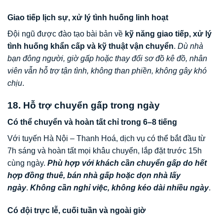
Giao tiếp lịch sự, xử lý tình huống linh hoạt
Đội ngũ được đào tạo bài bản về
kỹ năng giao tiếp, xử lý
tình huống khẩn cấp và kỹ thuật vận chuyển
.
Dù nhà
bạn đông người, giờ gấp hoặc thay đổi sơ đồ kê đồ, nhân
viên vẫn hỗ trợ tận tình, không than phiền, không gây khó
chịu
.
18. Hỗ trợ chuyển gấp trong ngày
Có thể chuyển và hoàn tất chỉ trong 6–8 tiếng
Với tuyến Hà Nội – Thanh Hoá, dịch vụ có thể bắt đầu từ
7h sáng và hoàn tất mọi khâu chuyển, lắp đặt trước 15h
cùng ngày.
Phù hợp với khách cần chuyển gấp do hết
hợp đồng thuê, bán nhà gấp hoặc dọn nhà lấy
ngày
.
Không cần nghỉ việc, không kéo dài nhiều ngày
.
Có đội trực lễ, cuối tuần và ngoài giờ