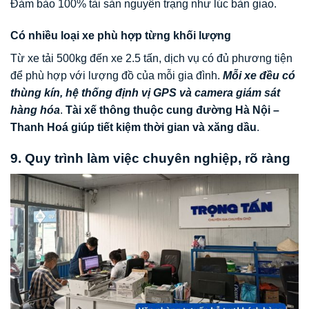
Đảm bảo 100% tài sản nguyên trạng như lúc bàn giao.
Có nhiều loại xe phù hợp từng khối lượng
Từ xe tải 500kg đến xe 2.5 tấn, dịch vụ có đủ phương tiện
để phù hợp với lượng đồ của mỗi gia đình.
Mỗi xe đều có
thùng kín, hệ thống định vị GPS và camera giám sát
hàng hóa
.
Tài xế thông thuộc cung đường Hà Nội –
Thanh Hoá giúp tiết kiệm thời gian và xăng dầu
.
9. Quy trình làm việc chuyên nghiệp, rõ ràng