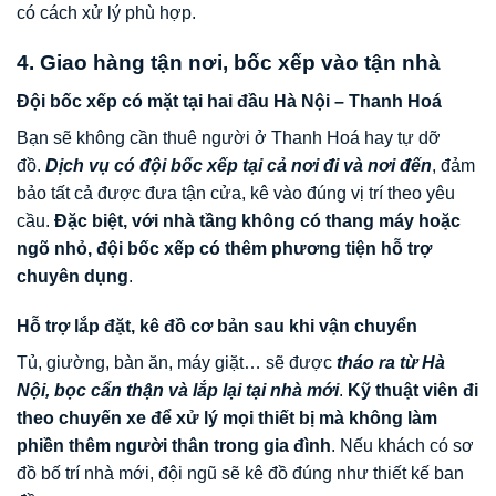
có cách xử lý phù hợp.
4. Giao hàng tận nơi, bốc xếp vào tận nhà
Đội bốc xếp có mặt tại hai đầu Hà Nội – Thanh Hoá
Bạn sẽ không cần thuê người ở Thanh Hoá hay tự dỡ
đồ.
Dịch vụ có đội bốc xếp tại cả nơi đi và nơi đến
, đảm
bảo tất cả được đưa tận cửa, kê vào đúng vị trí theo yêu
cầu.
Đặc biệt, với nhà tầng không có thang máy hoặc
ngõ nhỏ, đội bốc xếp có thêm phương tiện hỗ trợ
chuyên dụng
.
Hỗ trợ lắp đặt, kê đồ cơ bản sau khi vận chuyển
Tủ, giường, bàn ăn, máy giặt… sẽ được
tháo ra từ Hà
Nội, bọc cẩn thận và lắp lại tại nhà mới
.
Kỹ thuật viên đi
theo chuyến xe để xử lý mọi thiết bị mà không làm
phiền thêm người thân trong gia đình
. Nếu khách có sơ
đồ bố trí nhà mới, đội ngũ sẽ kê đồ đúng như thiết kế ban