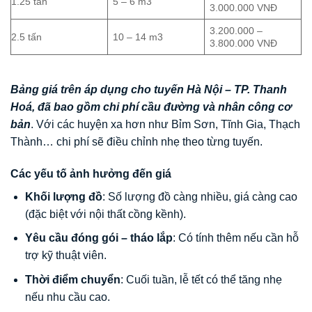
1.25 tấn
5 – 6 m3
3.000.000 VNĐ
3.200.000 –
2.5 tấn
10 – 14 m3
3.800.000 VNĐ
Bảng giá trên áp dụng cho tuyến Hà Nội – TP. Thanh
Hoá, đã bao gồm chi phí cầu đường và nhân công cơ
bản
. Với các huyện xa hơn như Bỉm Sơn, Tĩnh Gia, Thạch
Thành… chi phí sẽ điều chỉnh nhẹ theo từng tuyến.
Các yếu tố ảnh hưởng đến giá
Khối lượng đồ
: Số lượng đồ càng nhiều, giá càng cao
(đặc biệt với nội thất cồng kềnh).
Yêu cầu đóng gói – tháo lắp
: Có tính thêm nếu cần hỗ
trợ kỹ thuật viên.
Thời điểm chuyển
: Cuối tuần, lễ tết có thể tăng nhẹ
nếu nhu cầu cao.