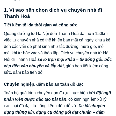
1. Vì sao nên chọn dịch vụ chuyển nhà đi
Thanh Hoá
Tiết kiệm tối đa thời gian và công sức
Quãng đường từ Hà Nội đến Thanh Hoá dài hơn 150km,
việc tự chuyển nhà có thể khiến bạn mất cả ngày, chưa kể
đến các vấn đề phát sinh như tắc đường, mưa gió, mỏi
mệt khi tự bốc vác và tháo lắp. Dịch vụ chuyển nhà từ Hà
Nội đi Thanh Hoá
sẽ lo trọn mọi khâu – từ đóng gói, bốc
xếp đến vận chuyển và lắp đặt
, giúp bạn tiết kiệm công
sức, đảm bảo tiến độ.
Chuyên nghiệp, đảm bảo an toàn đồ đạc
Toàn bộ quá trình chuyển dọn được thực hiện bởi
đội ngũ
nhân viên được đào tạo bài bản
, có kinh nghiệm xử lý
các loại đồ đạc từ cồng kềnh đến dễ vỡ.
Xe tải chuyên
dụng thùng kín, dụng cụ đóng gói đạt chuẩn – đảm