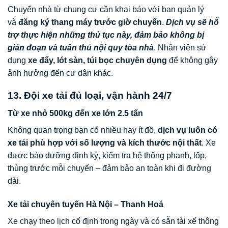
Chuyển nhà từ chung cư cần khai báo với ban quản lý
và
đăng ký thang máy trước giờ chuyển
.
Dịch vụ sẽ hỗ
trợ thực hiện những thủ tục này, đảm bảo không bị
gián đoạn và tuân thủ nội quy tòa nhà
. Nhân viên sử
dụng
xe đẩy, lót sàn, túi bọc chuyên dụng
để không gây
ảnh hưởng đến cư dân khác.
13. Đội xe tải đủ loại, vận hành 24/7
Từ xe nhỏ 500kg đến xe lớn 2.5 tấn
Không quan trọng bạn có nhiều hay ít đồ,
dịch vụ luôn có
xe tải phù hợp với số lượng và kích thước nội thất
. Xe
được bảo dưỡng định kỳ, kiểm tra hệ thống phanh, lốp,
thùng trước mỗi chuyến – đảm bảo an toàn khi đi đường
dài.
Xe tải chuyên tuyến Hà Nội – Thanh Hoá
Xe chạy theo lịch cố định trong ngày và có sẵn tài xế thông