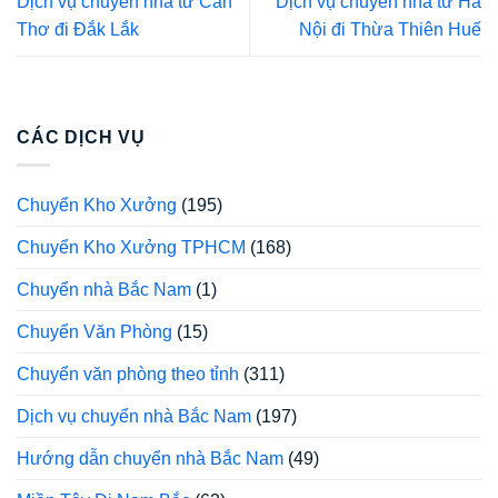
Dịch vụ chuyển nhà từ Cần
Dịch vụ chuyển nhà từ Hà
Thơ đi Đắk Lắk
Nội đi Thừa Thiên Huế
CÁC DỊCH VỤ
Chuyển Kho Xưởng
(195)
Chuyển Kho Xưởng TPHCM
(168)
Chuyển nhà Bắc Nam
(1)
Chuyển Văn Phòng
(15)
Chuyển văn phòng theo tỉnh
(311)
Dịch vụ chuyển nhà Bắc Nam
(197)
Hướng dẫn chuyển nhà Bắc Nam
(49)