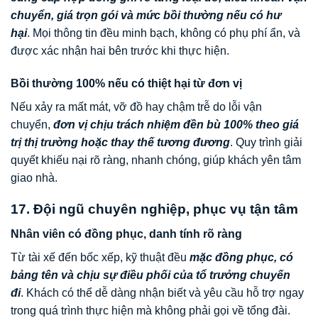
chuyển, giá trọn gói và mức bồi thường nếu có hư
hại
. Mọi thông tin đều minh bạch, không có phụ phí ẩn, và
được xác nhận hai bên trước khi thực hiện.
Bồi thường 100% nếu có thiệt hại từ đơn vị
Nếu xảy ra mất mát, vỡ đồ hay chậm trễ do lỗi vận
chuyển,
đơn vị chịu trách nhiệm đền bù 100% theo giá
trị thị trường hoặc thay thế tương đương
. Quy trình giải
quyết khiếu nại rõ ràng, nhanh chóng, giúp khách yên tâm
giao nhà.
17. Đội ngũ chuyên nghiệp, phục vụ tận tâm
Nhân viên có đồng phục, danh tính rõ ràng
Từ tài xế đến bốc xếp, kỹ thuật đều
mặc đồng phục, có
bảng tên và chịu sự điều phối của tổ trưởng chuyến
đi
. Khách có thể dễ dàng nhận biết và yêu cầu hỗ trợ ngay
trong quá trình thực hiện mà không phải gọi về tổng đài.