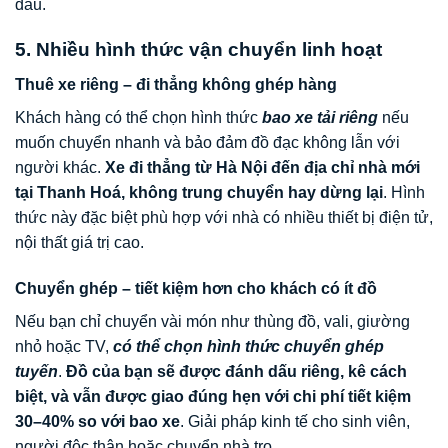
đầu.
5. Nhiều hình thức vận chuyển linh hoạt
Thuê xe riêng – đi thẳng không ghép hàng
Khách hàng có thể chọn hình thức
bao xe tải riêng
nếu
muốn chuyển nhanh và bảo đảm đồ đạc không lẫn với
người khác.
Xe đi thẳng từ Hà Nội đến địa chỉ nhà mới
tại Thanh Hoá, không trung chuyển hay dừng lại
. Hình
thức này đặc biệt phù hợp với nhà có nhiều thiết bị điện tử,
nội thất giá trị cao.
Chuyển ghép – tiết kiệm hơn cho khách có ít đồ
Nếu bạn chỉ chuyển vài món như thùng đồ, vali, giường
nhỏ hoặc TV,
có thể chọn hình thức chuyển ghép
tuyến
.
Đồ của bạn sẽ được đánh dấu riêng, kê cách
biệt, và vẫn được giao đúng hẹn với chi phí tiết kiệm
30–40% so với bao xe
. Giải pháp kinh tế cho sinh viên,
người độc thân hoặc chuyển nhà trọ.