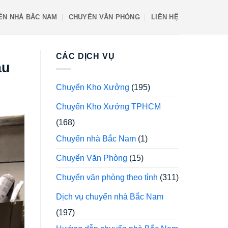
ỂN NHÀ BẮC NAM
CHUYỂN VĂN PHÒNG
LIÊN HỆ
CÁC DỊCH VỤ
àu
Chuyển Kho Xưởng
(195)
Chuyển Kho Xưởng TPHCM
(168)
Chuyển nhà Bắc Nam
(1)
Chuyển Văn Phòng
(15)
Chuyển văn phòng theo tỉnh
(311)
Dịch vụ chuyển nhà Bắc Nam
(197)