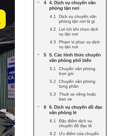
4. Dịch vụ chuyển văn
phòng tận nơi
Dịch vụ chuyển văn
phòng tận nơi là gì
Lợi ích khi chọn dịch
vụ tận nơi
Phạm vi phục vụ dịch
vụ tận nơi
5. Các hình thức chuyển
văn phòng phổ biến
Chuyển văn phòng
trọn gói
Chuyển văn phòng
từng phần
Thuê xe riêng hoặc
bao xe
6. Dịch vụ chuyển đồ đạc
văn phòng lẻ
Đặc điểm dịch vụ
chuyển đồ đạc lẻ
Ưu điểm của chuyển