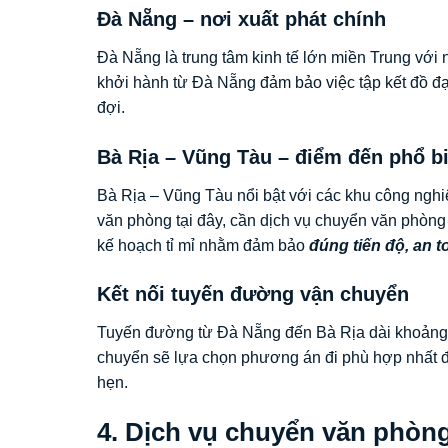
Đà Nẵng – nơi xuất phát chính
Đà Nẵng là trung tâm kinh tế lớn miền Trung với
khởi hành từ Đà Nẵng đảm bảo việc tập kết đồ đạ
đợi.
Bà Rịa – Vũng Tàu – điểm đến phổ b
Bà Rịa – Vũng Tàu nổi bật với các khu công nghi
văn phòng tại đây, cần dịch vụ chuyển văn phòng
kế hoạch tỉ mỉ nhằm đảm bảo
đúng tiến độ, an t
Kết nối tuyến đường vận chuyển
Tuyến đường từ Đà Nẵng đến Bà Rịa dài khoảng 9
chuyển sẽ lựa chọn phương án đi phù hợp nhất
hẹn.
4. Dịch vụ chuyển văn phòng