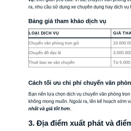
ra, nhu cầu sử dụng xe chuyên dụng hay dịch vụ 
Bảng giá tham khảo dịch vụ
LOẠI DỊCH VỤ
GIÁ TH
Chuyển văn phòng trọn gói
10.000.0
Chuyển đồ đạc lẻ
3.000.00
Thuê bao xe vận chuyển
Từ 5.000
Cách tối ưu chi phí chuyển văn phò
Bạn nên lựa chọn dịch vụ chuyển văn phòng trọn
không mong muốn. Ngoài ra, lên kế hoạch sớm v
nhất và giá tốt hơn
.
3. Địa điểm xuất phát và đi