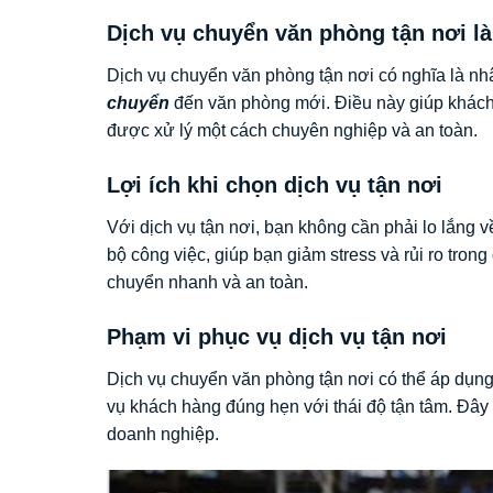
Dịch vụ chuyển văn phòng tận nơi là
Dịch vụ chuyển văn phòng tận nơi có nghĩa là nh
chuyển
đến văn phòng mới. Điều này giúp khách 
được xử lý một cách chuyên nghiệp và an toàn.
Lợi ích khi chọn dịch vụ tận nơi
Với dịch vụ tận nơi, bạn không cần phải lo lắng
bộ công việc, giúp bạn giảm stress và rủi ro tro
chuyển nhanh và an toàn.
Phạm vi phục vụ dịch vụ tận nơi
Dịch vụ chuyển văn phòng tận nơi có thể áp dụn
vụ khách hàng đúng hẹn với thái độ tận tâm. Đây
doanh nghiệp.