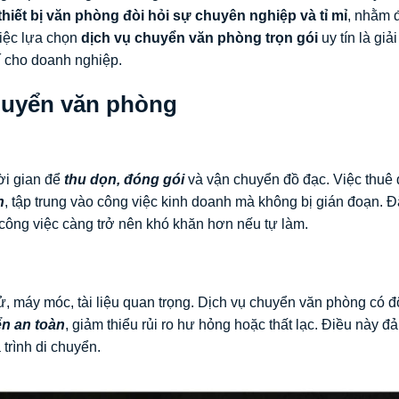
 thiết bị văn phòng đòi hỏi sự chuyên nghiệp và tỉ mỉ
, nhằm
việc lựa chọn
dịch vụ chuyển văn phòng trọn gói
uy tín là giả
phí cho doanh nghiệp.
chuyển văn phòng
ời gian để
thu dọn, đóng gói
và vận chuyển đồ đạc. Việc thuê 
n
, tập trung vào công việc kinh doanh mà không bị gián đoạn. Đ
 công việc càng trở nên khó khăn hơn nếu tự làm.
, máy móc, tài liệu quan trọng. Dịch vụ chuyển văn phòng có đ
ển an toàn
, giảm thiểu rủi ro hư hỏng hoặc thất lạc. Điều này đ
 trình di chuyển.