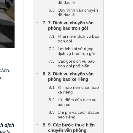
đồ đạc lẻ
Quy trình vận chuyển
đồ đạc lẻ
7. Dịch vụ chuyển văn
phòng bao trọn gói
Khái niệm dịch vụ bao
trọn gói
Lợi ích khi sử dụng
dịch vụ bao trọn gói
Các gói dịch vụ bao
trọn gói phổ biến
sách.
8. Dịch vụ chuyển văn
o
phòng bao xe riêng
Khi nào nên chọn bao
xe riêng
Ưu điểm của dịch vụ
bao xe
Chi phí và cách đặt xe
bao riêng
9. Các bước thực hiện
nh dịch
chuyển văn phòng
Ngoài