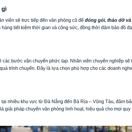
 gì
ân viên sẽ trực tiếp đến văn phòng cũ để
đóng gói, tháo dỡ và
hàng tiết kiệm thời gian và công sức, đồng thời đảm bảo đồ đ
 về các bước vận chuyển phức tạp. Nhân viên chuyên nghiệp sẽ 
ng quá trình chuyển. Đây là lựa chọn phù hợp cho các doanh ngh
g tại nhiều khu vực từ Đà Nẵng đến Bà Rịa – Vũng Tàu, đảm b
 là giải pháp chuyển văn phòng linh hoạt, hiệu quả cho mọi quy