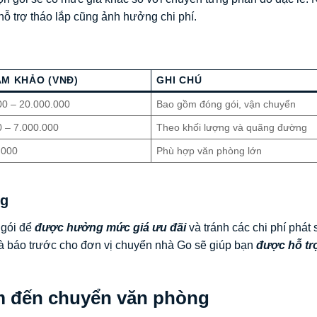
hỗ trợ tháo lắp cũng ảnh hưởng chi phí.
AM KHẢO (VNĐ)
GHI CHÚ
00 – 20.000.000
Bao gồm đóng gói, vận chuyển
0 – 7.000.000
Theo khối lượng và quãng đường
.000
Phù hợp văn phòng lớn
ng
 gói để
được hưởng mức giá ưu đãi
và tránh các chi phí phát 
à báo trước cho đơn vị chuyển nhà Go sẽ giúp bạn
được hỗ trợ
ểm đến chuyển văn phòng