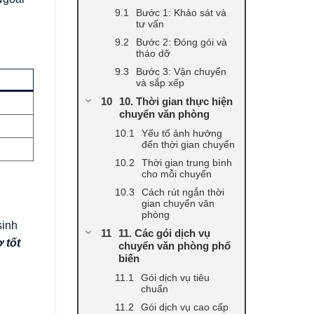
Bước 1: Khảo sát và
tư vấn
Bước 2: Đóng gói và
tháo dỡ
Bước 3: Vận chuyển
và sắp xếp
10. Thời gian thực hiện
chuyển văn phòng
Yếu tố ảnh hưởng
đến thời gian chuyển
Thời gian trung bình
cho mỗi chuyến
Cách rút ngắn thời
gian chuyển văn
phòng
sinh
11. Các gói dịch vụ
 tốt
chuyển văn phòng phổ
biến
Gói dịch vụ tiêu
chuẩn
Gói dịch vụ cao cấp