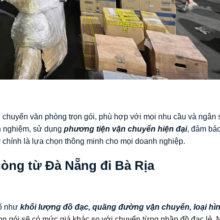
 chuyển văn phòng trọn gói, phù hợp với mọi nhu cầu và ngân 
nh nghiệm, sử dụng
phương tiện vận chuyển hiện đại
, đảm bả
chính là lựa chọn thông minh cho mọi doanh nghiệp.
hòng từ Đà Nẵng đi Bà Rịa
tố như
khối lượng đồ đạc, quãng đường vận chuyển, loại hì
rọn gói sẽ có mức giá khác so với chuyển từng phần đồ đạc lẻ. 