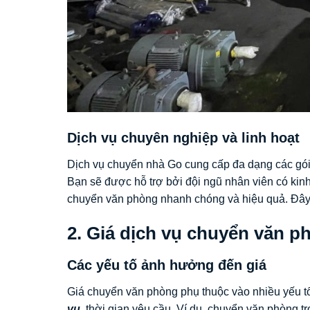
Dịch vụ chuyên nghiệp và linh hoạt
Dịch vụ chuyển nhà Go cung cấp đa dạng các gói
Bạn sẽ được hỗ trợ bởi đội ngũ nhân viên có ki
chuyển văn phòng nhanh chóng và hiệu quả. Đây 
2. Giá dịch vụ chuyển văn p
Các yếu tố ảnh hưởng đến giá
Giá chuyển văn phòng phụ thuộc vào nhiều yếu 
vụ
, thời gian yêu cầu. Ví dụ, chuyển văn phòng t