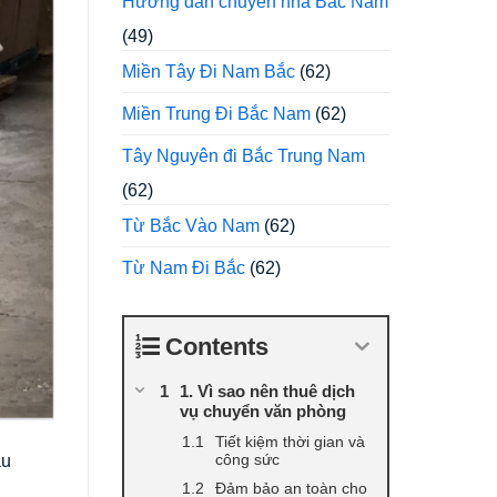
Hướng dẫn chuyển nhà Bắc Nam
(49)
Miền Tây Đi Nam Bắc
(62)
Miền Trung Đi Bắc Nam
(62)
Tây Nguyên đi Bắc Trung Nam
(62)
Từ Bắc Vào Nam
(62)
Từ Nam Đi Bắc
(62)
Contents
1. Vì sao nên thuê dịch
vụ chuyển văn phòng
Tiết kiệm thời gian và
công sức
àu
Đảm bảo an toàn cho