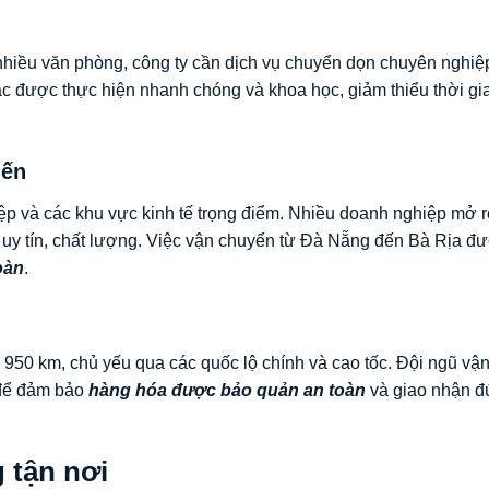
 nhiều văn phòng, công ty cần dịch vụ chuyển dọn chuyên nghiệ
c được thực hiện nhanh chóng và khoa học, giảm thiểu thời gi
iến
ệp và các khu vực kinh tế trọng điểm. Nhiều doanh nghiệp mở 
 uy tín, chất lượng. Việc vận chuyển từ Đà Nẵng đến Bà Rịa đư
oàn
.
50 km, chủ yếu qua các quốc lộ chính và cao tốc. Đội ngũ vậ
 để đảm bảo
hàng hóa được bảo quản an toàn
và giao nhận đ
 tận nơi