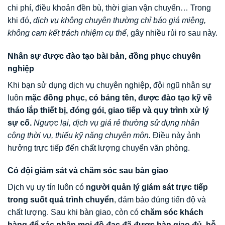
chi phí, điều khoản đền bù, thời gian vận chuyển… Trong
khi đó,
dịch vụ không chuyên thường chỉ báo giá miệng,
không cam kết trách nhiệm cụ thể
, gây nhiều rủi ro sau này.
Nhân sự được đào tạo bài bản, đồng phục chuyên
nghiệp
Khi bạn sử dụng dịch vụ chuyên nghiệp, đội ngũ nhân sự
luôn
mặc đồng phục, có bảng tên, được đào tạo kỹ về
tháo lắp thiết bị, đóng gói, giao tiếp và quy trình xử lý
sự cố.
Ngược lại, dịch vụ giá rẻ thường sử dụng nhân
công thời vụ, thiếu kỹ năng chuyên môn.
Điều này ảnh
hưởng trực tiếp đến chất lượng chuyển văn phòng.
Có đội giám sát và chăm sóc sau bàn giao
Dịch vụ uy tín luôn có
người quản lý giám sát trực tiếp
trong suốt quá trình chuyển
, đảm bảo đúng tiến độ và
chất lượng. Sau khi bàn giao, còn có
chăm sóc khách
hàng để xác nhận mọi đồ đạc đã được bàn giao đủ, hỗ