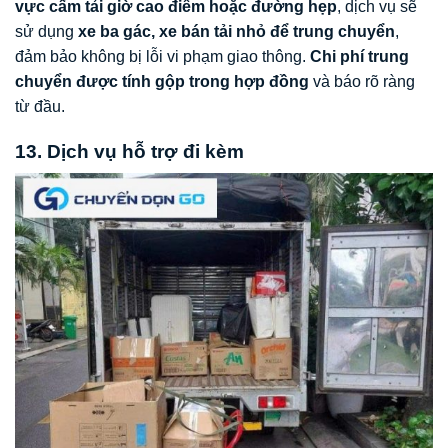
vực cấm tải giờ cao điểm hoặc đường hẹp
, dịch vụ sẽ
sử dụng
xe ba gác, xe bán tải nhỏ để trung chuyển
,
đảm bảo không bị lỗi vi phạm giao thông.
Chi phí trung
chuyển được tính gộp trong hợp đồng
và báo rõ ràng
từ đầu.
13. Dịch vụ hỗ trợ đi kèm