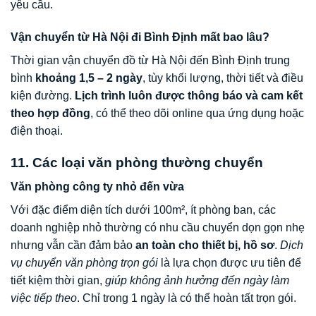
yêu cầu.
Vận chuyển từ Hà Nội đi Bình Định mất bao lâu?
Thời gian vận chuyển đồ từ Hà Nội đến Bình Định trung
bình
khoảng 1,5 – 2 ngày
, tùy khối lượng, thời tiết và điều
kiện đường.
Lịch trình luôn được thông báo và cam kết
theo hợp đồng
, có thể theo dõi online qua ứng dụng hoặc
điện thoại.
11. Các loại văn phòng thường chuyển
Văn phòng công ty nhỏ đến vừa
Với đặc điểm diện tích dưới 100m², ít phòng ban, các
doanh nghiệp nhỏ thường có nhu cầu chuyển dọn gọn nhẹ
nhưng vẫn cần đảm bảo
an toàn cho thiết bị, hồ sơ
.
Dịch
vụ chuyển văn phòng trọn gói
là lựa chọn được ưu tiên để
tiết kiệm thời gian,
giúp không ảnh hưởng đến ngày làm
việc tiếp theo
. Chỉ trong 1 ngày là có thể hoàn tất trọn gói.