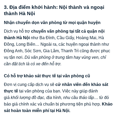
3. Địa điểm khởi hành: Nội thành và ngoại
thành Hà Nội
Nhận chuyển dọn văn phòng từ mọi quận huyện
Dịch vụ hỗ trợ
chuyển văn phòng tại tất cả quận nội
thành Hà Nội
như Ba Đình, Cầu Giấy, Hoàng Mai, Hà
Đông, Long Biên… Ngoài ra, các huyện ngoại thành như
Đông Anh, Sóc Sơn, Gia Lâm, Thanh Trì cũng được phục
vụ tận nơi.
Dù văn phòng ở trung tâm hay vùng ven, chỉ
cần đặt lịch là có xe đến hỗ trợ.
Có hỗ trợ khảo sát thực tế tại văn phòng cũ
Đơn vị cung cấp dịch vụ sẽ
cử nhân viên đến khảo sát
thực tế
tại văn phòng của bạn. Việc này giúp đánh
giá
khối lượng đồ đạc, địa hình, nhu cầu tháo lắp
… từ đó
báo giá chính xác và chuẩn bị phương tiện phù hợp.
Khảo
sát hoàn toàn miễn phí tại Hà Nội.