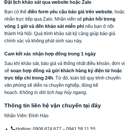
Đặt lịch khảo sát qua website hoặc Zalo
Bạn có thể
điền form yêu cầu báo giá trên website
, hoặc
nhắn trực tiếp qua Zalo. Nhân viên sẽ
phản hồi trong
vòng 1 giờ và đến khảo sát miễn phí
nếu bạn ở nội
thành Hà Nội. Quá trình khảo sát kỹ càng giúp báo giá
chính xác và không phát sinh sau này.
Cam kết xác nhận hợp đồng trong 1 ngày
Sau khi khảo sát, báo giá và thống nhất điều khoản, đơn vị
sẽ
soạn hợp đồng và gửi khách hàng ký điện tử hoặc
trực tiếp chỉ trong 24h
. Từ đó, toàn bộ quy trình chuyển
văn phòng sẽ diễn ra chuyên nghiệp, đúng kế
hoạch.
Không lo dời lịch hay hủy ngang.
Thông tin liên hệ vận chuyển tại đây
Nhân Viên: Đình Hào
Hotline: 0908 674 677 – 0941 58 11 55