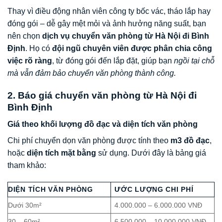
Thay vì điều động nhân viên công ty bốc vác, tháo lắp hay
đóng gói – dễ gây mệt mỏi và ảnh hưởng năng suất, bạn
nên chọn
dịch vụ chuyển văn phòng từ Hà Nội đi Bình
Định
. Họ có
đội ngũ chuyên viên được phân chia công
việc rõ ràng
, từ đóng gói đến lắp đặt, giúp bạn
ngồi tại chỗ
mà vẫn đảm bảo chuyển văn phòng thành công.
2. Báo giá chuyển văn phòng từ Hà Nội đi
Bình Định
Giá theo khối lượng đồ đạc và diện tích văn phòng
Chi phí chuyển dọn văn phòng được tính theo
m3 đồ đạc
,
hoặc
diện tích mặt bằng
sử dụng. Dưới đây là bảng giá
tham khảo:
DIỆN TÍCH VĂN PHÒNG
ƯỚC LƯỢNG CHI PHÍ
Dưới 30m²
4.000.000 – 6.000.000 VNĐ
30 – 60m²
6.500.000 – 10.000.000 VNĐ