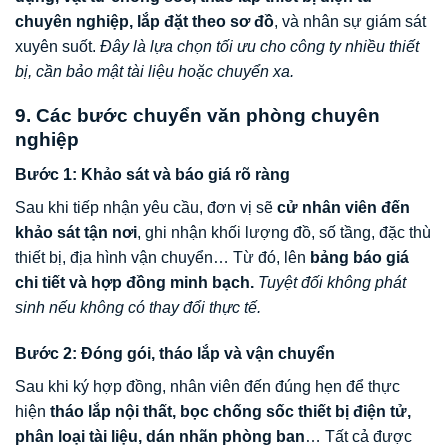
chuyên nghiệp, lắp đặt theo sơ đồ
, và nhân sự giám sát
xuyên suốt.
Đây là lựa chọn tối ưu cho công ty nhiều thiết
bị, cần bảo mật tài liệu hoặc chuyển xa.
9. Các bước chuyển văn phòng chuyên
nghiệp
Bước 1: Khảo sát và báo giá rõ ràng
Sau khi tiếp nhận yêu cầu, đơn vị sẽ
cử nhân viên đến
khảo sát tận nơi
, ghi nhận khối lượng đồ, số tầng, đặc thù
thiết bị, địa hình vận chuyển… Từ đó, lên
bảng báo giá
chi tiết và hợp đồng minh bạch.
Tuyệt đối không phát
sinh nếu không có thay đổi thực tế.
Bước 2: Đóng gói, tháo lắp và vận chuyển
Sau khi ký hợp đồng, nhân viên đến đúng hẹn để thực
hiện
tháo lắp nội thất, bọc chống sốc thiết bị điện tử,
phân loại tài liệu, dán nhãn phòng ban
… Tất cả được