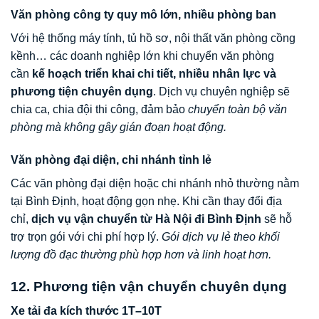
Văn phòng công ty quy mô lớn, nhiều phòng ban
Với hệ thống máy tính, tủ hồ sơ, nội thất văn phòng cồng
kềnh… các doanh nghiệp lớn khi chuyển văn phòng
cần
kế hoạch triển khai chi tiết, nhiều nhân lực và
phương tiện chuyên dụng
. Dịch vụ chuyên nghiệp sẽ
chia ca, chia đội thi công, đảm bảo
chuyển toàn bộ văn
phòng mà không gây gián đoạn hoạt động.
Văn phòng đại diện, chi nhánh tỉnh lẻ
Các văn phòng đại diện hoặc chi nhánh nhỏ thường nằm
tại Bình Định, hoạt động gọn nhẹ. Khi cần thay đổi địa
chỉ,
dịch vụ vận chuyển từ Hà Nội đi Bình Định
sẽ hỗ
trợ trọn gói với chi phí hợp lý.
Gói dịch vụ lẻ theo khối
lượng đồ đạc thường phù hợp hơn và linh hoạt hơn.
12. Phương tiện vận chuyển chuyên dụng
Xe tải đa kích thước 1T–10T