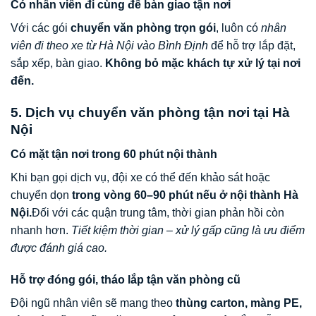
Có nhân viên đi cùng để bàn giao tận nơi
Với các gói
chuyển văn phòng trọn gói
, luôn có
nhân
viên đi theo xe từ Hà Nội vào Bình Định
để hỗ trợ lắp đặt,
sắp xếp, bàn giao.
Không bỏ mặc khách tự xử lý tại nơi
đến.
5. Dịch vụ chuyển văn phòng tận nơi tại Hà
Nội
Có mặt tận nơi trong 60 phút nội thành
Khi bạn gọi dịch vụ, đội xe có thể đến khảo sát hoặc
chuyển dọn
trong vòng 60–90 phút nếu ở nội thành Hà
Nội.
Đối với các quận trung tâm, thời gian phản hồi còn
nhanh hơn.
Tiết kiệm thời gian – xử lý gấp cũng là ưu điểm
được đánh giá cao.
Hỗ trợ đóng gói, tháo lắp tận văn phòng cũ
Đội ngũ nhân viên sẽ mang theo
thùng carton, màng PE,