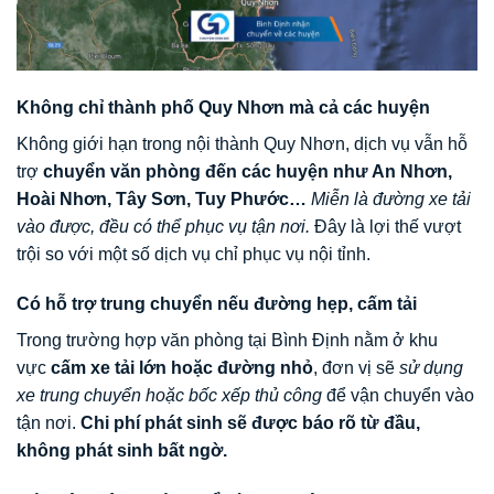
Không chỉ thành phố Quy Nhơn mà cả các huyện
Không giới hạn trong nội thành Quy Nhơn, dịch vụ vẫn hỗ
trợ
chuyển văn phòng đến các huyện như An Nhơn,
Hoài Nhơn, Tây Sơn, Tuy Phước…
Miễn là đường xe tải
vào được, đều có thể phục vụ tận nơi.
Đây là lợi thế vượt
trội so với một số dịch vụ chỉ phục vụ nội tỉnh.
Có hỗ trợ trung chuyển nếu đường hẹp, cấm tải
Trong trường hợp văn phòng tại Bình Định nằm ở khu
vực
cấm xe tải lớn hoặc đường nhỏ
, đơn vị sẽ
sử dụng
xe trung chuyển hoặc bốc xếp thủ công
để vận chuyển vào
tận nơi.
Chi phí phát sinh sẽ được báo rõ từ đầu,
không phát sinh bất ngờ.