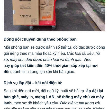
Đóng gói chuyên dụng theo phòng ban
Mỗi phòng ban sẽ được đánh số thứ tự, đồ đạc được đóng
gói riêng theo mã màu hoặc ký hiệu.
Các loại tài liệu, hồ
sơ, máy tính đều được phân loại và đánh dấu.
Việc
này
giúp tiết kiệm đến 40% thời gian sắp xếp tại nơi
đến
, tránh tình trạng lộn xộn khi bàn giao.
Dịch vụ lắp đặt – kết nối điện tử
Sau khi đến nơi mới, đội ngũ kỹ thuật sẽ hỗ trợ
lắp đặt lại
bàn ghế, máy in, mạng LAN, hệ thống máy chủ và máy
lạnh
, theo sơ đồ khách yêu cầu.
Đặc biệt quan trọng với