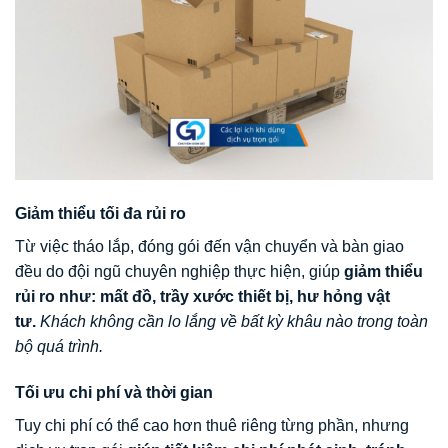
Giảm thiểu tối đa rủi ro
Từ việc tháo lắp, đóng gói đến vận chuyển và bàn giao
đều do đội ngũ chuyên nghiệp thực hiện, giúp
giảm thiểu
rủi ro như: mất đồ, trầy xước thiết bị, hư hỏng vật
tư.
Khách không cần lo lắng về bất kỳ khâu nào trong toàn
bộ quá trình.
Tối ưu chi phí và thời gian
Tuy chi phí có thể cao hơn thuê riêng từng phần, nhưng