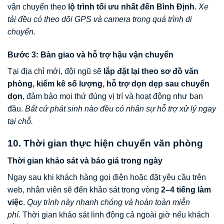
vận chuyển theo
lộ trình tối ưu nhất đến Bình Định.
Xe
tải đều có theo dõi GPS và camera trong quá trình di
chuyển.
Bước 3: Bàn giao và hỗ trợ hậu vận chuyển
Tại địa chỉ mới, đội ngũ sẽ
lắp đặt lại theo sơ đồ văn
phòng, kiểm kê số lượng, hỗ trợ dọn dẹp sau chuyển
dọn
, đảm bảo mọi thứ đúng vị trí và hoạt động như ban
đầu.
Bất cứ phát sinh nào đều có nhân sự hỗ trợ xử lý ngay
tại chỗ.
10. Thời gian thực hiện chuyển văn phòng
Thời gian khảo sát và báo giá trong ngày
Ngay sau khi khách hàng gọi điện hoặc đặt yêu cầu trên
web, nhân viên sẽ đến khảo sát trong vòng
2–4 tiếng làm
việc
.
Quy trình này nhanh chóng và hoàn toàn miễn
phí.
Thời gian khảo sát linh động cả ngoài giờ nếu khách