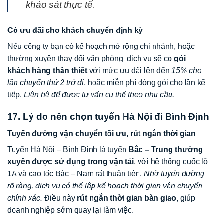
khảo sát thực tế.
Có ưu đãi cho khách chuyển định kỳ
Nếu công ty bạn có kế hoạch mở rộng chi nhánh, hoặc
thường xuyên thay đổi văn phòng, dịch vụ sẽ có
gói
khách hàng thân thiết
với mức ưu đãi lên đến
15% cho
lần chuyển thứ 2 trở đi
, hoặc miễn phí đóng gói cho lần kế
tiếp.
Liên hệ để được tư vấn cụ thể theo nhu cầu.
17. Lý do nên chọn tuyến Hà Nội đi Bình Định
Tuyến đường vận chuyển tối ưu, rút ngắn thời gian
Tuyến Hà Nội – Bình Định là tuyến
Bắc – Trung thường
xuyên được sử dụng trong vận tải
, với hệ thống quốc lộ
1A và cao tốc Bắc – Nam rất thuận tiện.
Nhờ tuyến đường
rõ ràng, dịch vụ có thể lập kế hoạch thời gian vận chuyển
chính xác.
Điều này
rút ngắn thời gian bàn giao
, giúp
doanh nghiệp sớm quay lại làm việc.