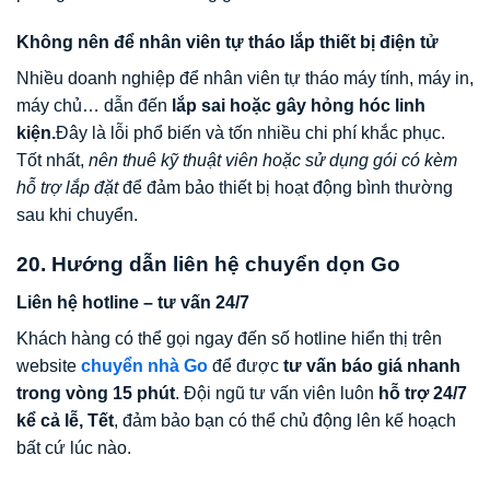
Không nên để nhân viên tự tháo lắp thiết bị điện tử
Nhiều doanh nghiệp để nhân viên tự tháo máy tính, máy in,
máy chủ… dẫn đến
lắp sai hoặc gây hỏng hóc linh
kiện.
Đây là lỗi phổ biến và tốn nhiều chi phí khắc phục.
Tốt nhất,
nên thuê kỹ thuật viên hoặc sử dụng gói có kèm
hỗ trợ lắp đặt
để đảm bảo thiết bị hoạt động bình thường
sau khi chuyển.
20. Hướng dẫn liên hệ chuyển dọn Go
Liên hệ hotline – tư vấn 24/7
Khách hàng có thể gọi ngay đến số hotline hiển thị trên
website
chuyển nhà Go
để được
tư vấn báo giá nhanh
trong vòng 15 phút
. Đội ngũ tư vấn viên luôn
hỗ trợ 24/7
kể cả lễ, Tết
, đảm bảo bạn có thể chủ động lên kế hoạch
bất cứ lúc nào.