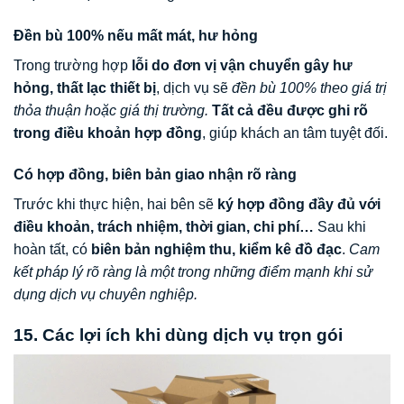
Đền bù 100% nếu mất mát, hư hỏng
Trong trường hợp
lỗi do đơn vị vận chuyển gây hư
hỏng, thất lạc thiết bị
, dịch vụ sẽ
đền bù 100% theo giá trị
thỏa thuận hoặc giá thị trường.
Tất cả đều được ghi rõ
trong điều khoản hợp đồng
, giúp khách an tâm tuyệt đối.
Có hợp đồng, biên bản giao nhận rõ ràng
Trước khi thực hiện, hai bên sẽ
ký hợp đồng đầy đủ với
điều khoản, trách nhiệm, thời gian, chi phí…
Sau khi
hoàn tất, có
biên bản nghiệm thu, kiểm kê đồ đạc
.
Cam
kết pháp lý rõ ràng là một trong những điểm mạnh khi sử
dụng dịch vụ chuyên nghiệp.
15. Các lợi ích khi dùng dịch vụ trọn gói