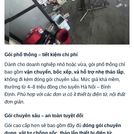
Gói phổ thông – tiết kiệm chi phí
Dành cho doanh nghiệp nhỏ hoặc vừa, gói phổ thông chỉ
bao gồm
vận chuyển, bốc xếp, và hỗ trợ nhẹ tháo lắp
,
không đi kèm đóng gói chuyên sâu. Mức giá khá mềm,
thường từ 4–8 triệu đồng cho tuyến Hà Nội – Bình
Định.
Phù hợp với các đơn vị có ít thiết bị điện tử, nội thất
đơn giản.
Gói chuyên sâu – an toàn tuyệt đối
Gói cao cấp hơn sẽ bao gồm đầy đủ
đóng gói chuyên
dụng, vật tư chống sốc, tháo lắp thiết bị điện tử