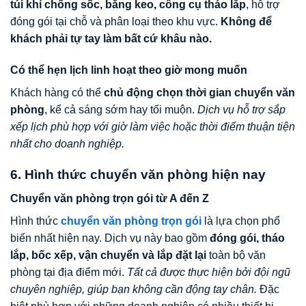
túi khí chống sốc, băng keo, công cụ tháo lắp
, hỗ trợ
đóng gói tại chỗ và phân loại theo khu vực.
Không để
khách phải tự tay làm bất cứ khâu nào.
Có thể hẹn lịch linh hoạt theo giờ mong muốn
Khách hàng có thể
chủ động chọn thời gian chuyển văn
phòng
, kể cả sáng sớm hay tối muộn.
Dịch vụ hỗ trợ sắp
xếp lịch phù hợp với giờ làm việc hoặc thời điểm thuận tiện
nhất cho doanh nghiệp.
6. Hình thức chuyển văn phòng hiện nay
Chuyển văn phòng trọn gói từ A đến Z
Hình thức
chuyển văn phòng trọn gói
là lựa chọn phổ
biến nhất hiện nay. Dịch vụ này bao gồm
đóng gói, tháo
lắp, bốc xếp, vận chuyển và lắp đặt lại
toàn bộ văn
phòng tại địa điểm mới.
Tất cả được thực hiện bởi đội ngũ
chuyên nghiệp, giúp bạn không cần động tay chân.
Đặc