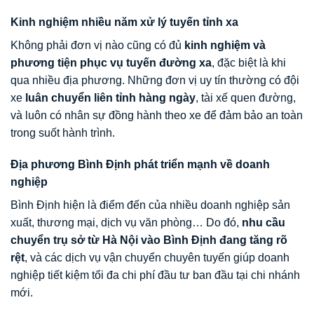
Kinh nghiệm nhiều năm xử lý tuyến tỉnh xa
Không phải đơn vị nào cũng có đủ
kinh nghiệm và
phương tiện phục vụ tuyến đường xa
, đặc biệt là khi
qua nhiều địa phương. Những đơn vị uy tín thường có đội
xe
luân chuyển liên tỉnh hàng ngày
, tài xế quen đường,
và luôn có nhân sự đồng hành theo xe để đảm bảo an toàn
trong suốt hành trình.
Địa phương Bình Định phát triển mạnh về doanh
nghiệp
Bình Định hiện là điểm đến của nhiều doanh nghiệp sản
xuất, thương mại, dịch vụ văn phòng… Do đó,
nhu cầu
chuyển trụ sở từ Hà Nội vào Bình Định đang tăng rõ
rệt
, và các dịch vụ vận chuyển chuyên tuyến giúp doanh
nghiệp tiết kiệm tối đa chi phí đầu tư ban đầu tại chi nhánh
mới.