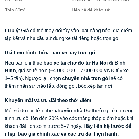
Trên 60m²
Liên hệ để khảo sát
Lưu ý
: Giá có thể thay đổi tùy vào loại hàng hóa, địa điểm
tập kết và nhu cầu sử dụng xe tải riêng hoặc trọn gói.
Giá theo hình thức: bao xe hay trọn gói
Nếu bạn chỉ thuê
bao xe tải chở đồ từ Hà Nội đi Bình
Định
, giá sẽ rẻ hơn (~4.000.000 – 7.000.000 VNĐ tùy xe
1–5 tấn). Ngược lại, chọn
chuyển nhà trọn gói
sẽ có
thêm nhân sự tháo lắp, đóng gói, bốc xếp tận nơi.
Khuyến mãi và ưu đãi theo thời điểm
Một số đơn vị lớn như
chuyển nhà Go
thường có chương
trình ưu đãi lên đến 20% vào các tháng thấp điểm hoặc khi
khách đặt lịch sớm trước 5–7 ngày.
Hãy liên hệ trước để
nhận báo giá chính xác và các ưu đãi hiện hành.