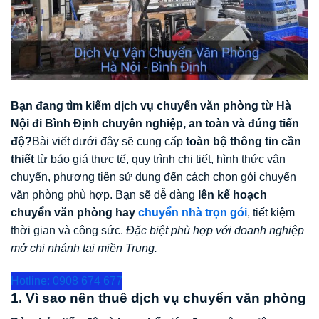
Bạn đang tìm kiếm dịch vụ chuyển văn phòng từ Hà
Nội đi Bình Định chuyên nghiệp, an toàn và đúng tiến
độ?
Bài viết dưới đây sẽ cung cấp
toàn bộ thông tin cần
thiết
từ báo giá thực tế, quy trình chi tiết, hình thức vận
chuyển, phương tiện sử dụng đến cách chọn gói chuyển
văn phòng phù hợp. Bạn sẽ dễ dàng
lên kế hoạch
chuyển văn phòng hay
chuyển nhà trọn gói
, tiết kiệm
thời gian và công sức.
Đặc biệt phù hợp với doanh nghiệp
mở chi nhánh tại miền Trung.
Hotline: 0908 674 677
1. Vì sao nên thuê dịch vụ chuyển văn phòng