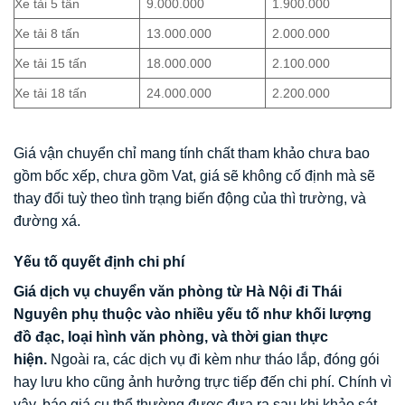
Xe tải 5 tấn
9.000.000
1.900.000
Xe tải 8 tấn
13.000.000
2.000.000
Xe tải 15 tấn
18.000.000
2.100.000
Xe tải 18 tấn
24.000.000
2.200.000
Giá vận chuyển chỉ mang tính chất tham khảo chưa bao
gồm bốc xếp, chưa gồm Vat, giá sẽ không cố định mà sẽ
thay đổi tuỳ theo tình trạng biến động của thì trường, và
đường xá.
Yếu tố quyết định chi phí
Giá dịch vụ chuyển văn phòng từ Hà Nội đi Thái
Nguyên phụ thuộc vào nhiều yếu tố như khối lượng
đồ đạc, loại hình văn phòng, và thời gian thực
hiện.
Ngoài ra, các dịch vụ đi kèm như tháo lắp, đóng gói
hay lưu kho cũng ảnh hưởng trực tiếp đến chi phí. Chính vì
vậy, báo giá cụ thể thường được đưa ra sau khi khảo sát