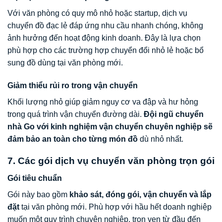
Với văn phòng có quy mô nhỏ hoặc startup, dịch vụ
chuyển đồ đạc lẻ đáp ứng nhu cầu nhanh chóng, không
ảnh hưởng đến hoạt động kinh doanh. Đây là lựa chọn
phù hợp cho các trường hợp chuyển đổi nhỏ lẻ hoặc bổ
sung đồ dùng tại văn phòng mới.
Giảm thiểu rủi ro trong vận chuyển
Khối lượng nhỏ giúp giảm nguy cơ va đập và hư hỏng
trong quá trình vận chuyển đường dài.
Đội ngũ chuyển
nhà Go với kinh nghiệm vận chuyển chuyên nghiệp sẽ
đảm bảo an toàn cho từng món đồ
dù nhỏ nhất.
7. Các gói dịch vụ chuyển văn phòng trọn gói
Gói tiêu chuẩn
Gói này bao gồm
khảo sát, đóng gói, vận chuyển và lắp
đặt
tại văn phòng mới. Phù hợp với hầu hết doanh nghiệp
muốn một quy trình chuyên nghiệp, trọn vẹn từ đầu đến