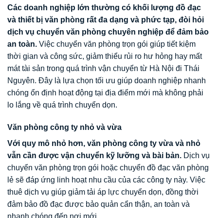
Các doanh nghiệp lớn thường có khối lượng đồ đạc
và thiết bị văn phòng rất đa dạng và phức tạp, đòi hỏi
dịch vụ chuyển văn phòng chuyên nghiệp để đảm bảo
an toàn.
Việc chuyển văn phòng trọn gói giúp tiết kiệm
thời gian và công sức, giảm thiểu rủi ro hư hỏng hay mất
mát tài sản trong quá trình vận chuyển từ Hà Nội đi Thái
Nguyên. Đây là lựa chọn tối ưu giúp doanh nghiệp nhanh
chóng ổn định hoạt động tại địa điểm mới mà không phải
lo lắng về quá trình chuyển dọn.
Văn phòng công ty nhỏ và vừa
Với quy mô nhỏ hơn, văn phòng công ty vừa và nhỏ
vẫn cần được vận chuyển kỹ lưỡng và bài bản.
Dịch vụ
chuyển văn phòng trọn gói hoặc chuyển đồ đạc văn phòng
lẻ sẽ đáp ứng linh hoạt nhu cầu của các công ty này. Việc
thuê dịch vụ giúp giảm tải áp lực chuyển dọn, đồng thời
đảm bảo đồ đạc được bảo quản cẩn thận, an toàn và
nhanh chóng đến nơi mới.