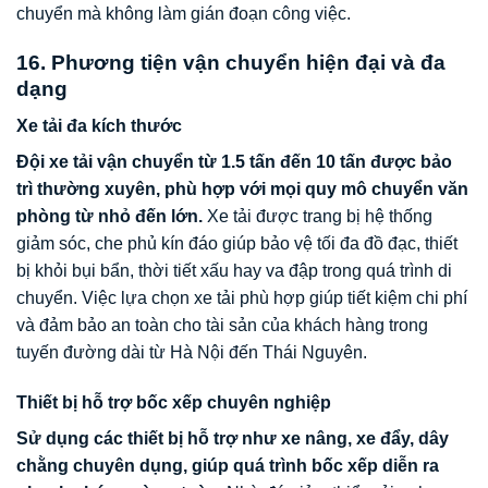
chuyển mà không làm gián đoạn công việc.
16. Phương tiện vận chuyển hiện đại và đa
dạng
Xe tải đa kích thước
Đội xe tải vận chuyển từ 1.5 tấn đến 10 tấn được bảo
trì thường xuyên, phù hợp với mọi quy mô chuyển văn
phòng từ nhỏ đến lớn.
Xe tải được trang bị hệ thống
giảm sóc, che phủ kín đáo giúp bảo vệ tối đa đồ đạc, thiết
bị khỏi bụi bẩn, thời tiết xấu hay va đập trong quá trình di
chuyển. Việc lựa chọn xe tải phù hợp giúp tiết kiệm chi phí
và đảm bảo an toàn cho tài sản của khách hàng trong
tuyến đường dài từ Hà Nội đến Thái Nguyên.
Thiết bị hỗ trợ bốc xếp chuyên nghiệp
Sử dụng các thiết bị hỗ trợ như xe nâng, xe đẩy, dây
chằng chuyên dụng, giúp quá trình bốc xếp diễn ra