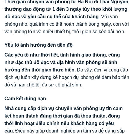
Thời gian chuyển văn phòng từ Hà Nội đi Thái Nguyên
thường dao động từ 1 đến 3 ngày tùy theo khối lượng
đồ đạc và yêu cầu cụ thể của khách hàng.
Với văn
phòng nhỏ, quá trình có thể hoàn thành trong ngày, còn với
văn phòng lớn và nhiều thiết bị, thời gian sẽ kéo dài hơn.
Yếu tố ảnh hưởng đến tiến độ
Các yếu tố như thời tiết, tình hình giao thông, cũng
như đặc thù đồ đạc và địa hình văn phòng sẽ ảnh
hưởng đến thời gian thực hiện.
Do vậy, đơn vị cung cấp
dịch vụ luôn xây dựng kế hoạch dự phòng để đảm bảo tiến
độ và hạn chế tối đa sự cố phát sinh.
Cam kết đúng hạn
Nhà cung cấp dịch vụ chuyển văn phòng uy tín cam
kết hoàn thành đúng thời gian đã thỏa thuận, đồng
thời linh hoạt điều chỉnh nếu khách hàng có yêu
cầu.
Điều này giúp doanh nghiệp an tâm và dễ dàng sắp