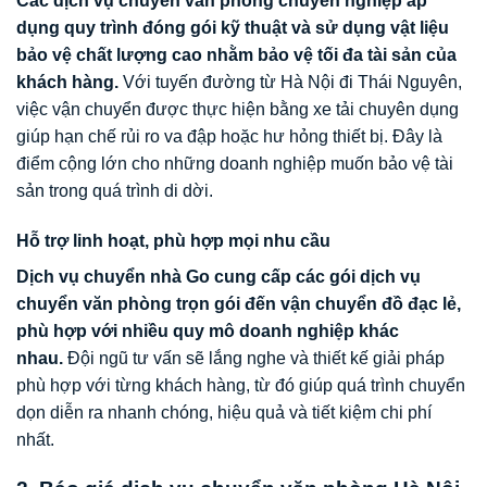
Các dịch vụ chuyển văn phòng chuyên nghiệp áp
dụng quy trình đóng gói kỹ thuật và sử dụng vật liệu
bảo vệ chất lượng cao nhằm bảo vệ tối đa tài sản của
khách hàng.
Với tuyến đường từ Hà Nội đi Thái Nguyên,
việc vận chuyển được thực hiện bằng xe tải chuyên dụng
giúp hạn chế rủi ro va đập hoặc hư hỏng thiết bị. Đây là
điểm cộng lớn cho những doanh nghiệp muốn bảo vệ tài
sản trong quá trình di dời.
Hỗ trợ linh hoạt, phù hợp mọi nhu cầu
Dịch vụ chuyển nhà Go cung cấp các gói dịch vụ
chuyển văn phòng trọn gói đến vận chuyển đồ đạc lẻ,
phù hợp với nhiều quy mô doanh nghiệp khác
nhau.
Đội ngũ tư vấn sẽ lắng nghe và thiết kế giải pháp
phù hợp với từng khách hàng, từ đó giúp quá trình chuyển
dọn diễn ra nhanh chóng, hiệu quả và tiết kiệm chi phí
nhất.