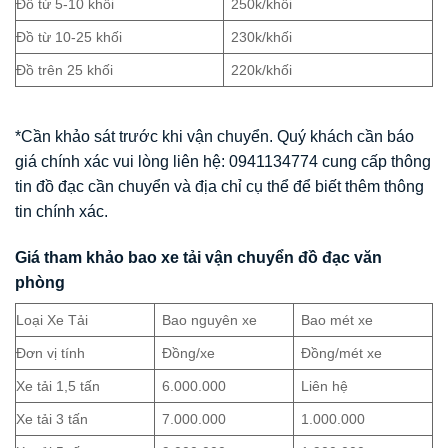
Đồ từ 5-10 khối
250k/khối
Đồ từ 10-25 khối
230k/khối
Đồ trên 25 khối
220k/khối
*Cần khảo sát trước khi vận chuyển. Quý khách cần báo
giá chính xác vui lòng liên hệ: 0941134774 cung cấp thông
tin đồ đạc cần chuyển và địa chỉ cụ thể để biết thêm thông
tin chính xác.
Giá tham khảo bao xe tải vận chuyển đồ đạc văn
phòng
Loại Xe Tải
Bao nguyên xe
Bao mét xe
Đơn vị tính
Đồng/xe
Đồng/mét xe
Xe tải 1,5 tấn
6.000.000
Liên hệ
Xe tải 3 tấn
7.000.000
1.000.000