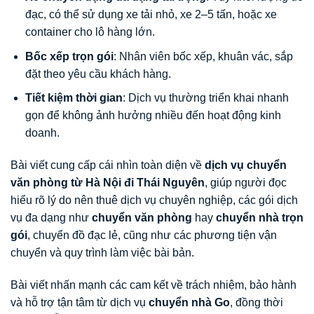
đạc, có thể sử dụng xe tải nhỏ, xe 2–5 tấn, hoặc xe
container cho lô hàng lớn.
Bốc xếp trọn gói
: Nhân viên bốc xếp, khuân vác, sắp
đặt theo yêu cầu khách hàng.
Tiết kiệm thời gian
: Dịch vụ thường triển khai nhanh
gọn để không ảnh hưởng nhiều đến hoạt động kinh
doanh.
Bài viết cung cấp cái nhìn toàn diện về
dịch vụ chuyển
văn phòng từ Hà Nội đi Thái Nguyên
, giúp người đọc
hiểu rõ lý do nên thuê dịch vụ chuyên nghiệp, các gói dịch
vụ đa dạng như
chuyển văn phòng
hay
chuyển nhà trọn
gói
, chuyển đồ đạc lẻ, cũng như các phương tiện vận
chuyển và quy trình làm việc bài bản.
Bài viết nhấn mạnh các cam kết về trách nhiệm, bảo hành
và hỗ trợ tận tâm từ dịch vụ
chuyển nhà Go
, đồng thời