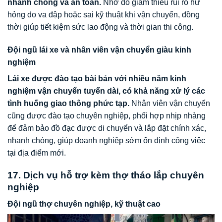
nhanh chóng và an toàn.
Nhờ đó giảm thiểu rủi ro hư
hỏng do va đập hoặc sai kỹ thuật khi vận chuyển, đồng
thời giúp tiết kiệm sức lao động và thời gian thi công.
Đội ngũ lái xe và nhân viên vận chuyển giàu kinh
nghiệm
Lái xe được đào tạo bài bản với nhiều năm kinh
nghiệm vận chuyển tuyến dài, có khả năng xử lý các
tình huống giao thông phức tạp.
Nhân viên vận chuyển
cũng được đào tạo chuyên nghiệp, phối hợp nhịp nhàng
để đảm bảo đồ đạc được di chuyển và lắp đặt chính xác,
nhanh chóng, giúp doanh nghiệp sớm ổn định công việc
tại địa điểm mới.
17. Dịch vụ hỗ trợ kèm thợ tháo lắp chuyên
nghiệp
Đội ngũ thợ chuyên nghiệp, kỹ thuật cao