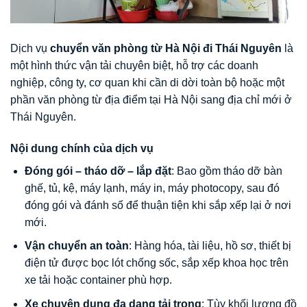
Dịch vụ
chuyển văn phòng từ Hà Nội đi Thái Nguyên
là
một hình thức vận tải chuyên biệt, hỗ trợ các doanh
nghiệp, công ty, cơ quan khi cần di dời toàn bộ hoặc một
phần văn phòng từ địa điểm tại Hà Nội sang địa chỉ mới ở
Thái Nguyên.
Nội dung chính của dịch vụ
Đóng gói – tháo dỡ – lắp đặt
: Bao gồm tháo dỡ bàn
ghế, tủ, kệ, máy lạnh, máy in, máy photocopy, sau đó
đóng gói và đánh số để thuận tiện khi sắp xếp lại ở nơi
mới.
Vận chuyển an toàn
: Hàng hóa, tài liệu, hồ sơ, thiết bị
điện tử được bọc lót chống sốc, sắp xếp khoa học trên
xe tải hoặc container phù hợp.
Xe chuyên dụng đa dạng tải trọng
: Tùy khối lượng đồ