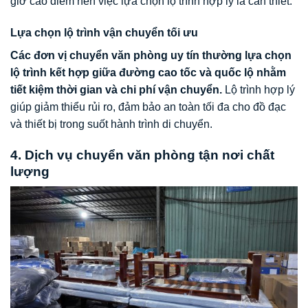
giờ cao điểm nên việc lựa chọn lộ trình hợp lý là cần thiết.
Lựa chọn lộ trình vận chuyển tối ưu
Các đơn vị chuyển văn phòng uy tín thường lựa chọn
lộ trình kết hợp giữa đường cao tốc và quốc lộ nhằm
tiết kiệm thời gian và chi phí vận chuyển.
Lộ trình hợp lý
giúp giảm thiểu rủi ro, đảm bảo an toàn tối đa cho đồ đạc
và thiết bị trong suốt hành trình di chuyển.
4. Dịch vụ chuyển văn phòng tận nơi chất
lượng