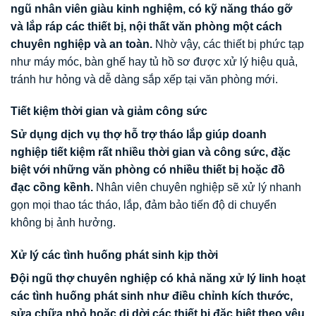
ngũ nhân viên giàu kinh nghiệm, có kỹ năng tháo gỡ
và lắp ráp các thiết bị, nội thất văn phòng một cách
chuyên nghiệp và an toàn.
Nhờ vậy, các thiết bị phức tạp
như máy móc, bàn ghế hay tủ hồ sơ được xử lý hiệu quả,
tránh hư hỏng và dễ dàng sắp xếp tại văn phòng mới.
Tiết kiệm thời gian và giảm công sức
Sử dụng dịch vụ thợ hỗ trợ tháo lắp giúp doanh
nghiệp tiết kiệm rất nhiều thời gian và công sức, đặc
biệt với những văn phòng có nhiều thiết bị hoặc đồ
đạc cồng kềnh.
Nhân viên chuyên nghiệp sẽ xử lý nhanh
gọn mọi thao tác tháo, lắp, đảm bảo tiến độ di chuyển
không bị ảnh hưởng.
Xử lý các tình huống phát sinh kịp thời
Đội ngũ thợ chuyên nghiệp có khả năng xử lý linh hoạt
các tình huống phát sinh như điều chỉnh kích thước,
sửa chữa nhỏ hoặc di dời các thiết bị đặc biệt theo yêu