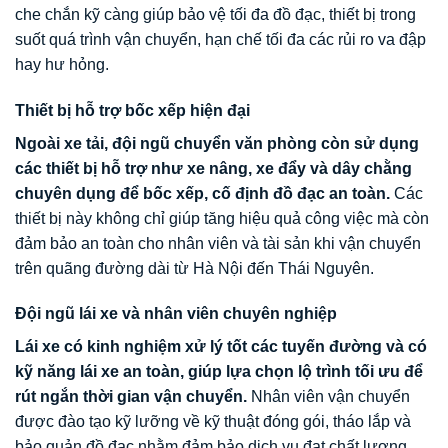
che chắn kỹ càng giúp bảo vệ tối đa đồ đạc, thiết bị trong
suốt quá trình vận chuyển, hạn chế tối đa các rủi ro va đập
hay hư hỏng.
Thiết bị hỗ trợ bốc xếp hiện đại
Ngoài xe tải, đội ngũ chuyển văn phòng còn sử dụng
các thiết bị hỗ trợ như xe nâng, xe đẩy và dây chằng
chuyên dụng để bốc xếp, cố định đồ đạc an toàn.
Các
thiết bị này không chỉ giúp tăng hiệu quả công việc mà còn
đảm bảo an toàn cho nhân viên và tài sản khi vận chuyển
trên quãng đường dài từ Hà Nội đến Thái Nguyên.
Đội ngũ lái xe và nhân viên chuyên nghiệp
Lái xe có kinh nghiệm xử lý tốt các tuyến đường và có
kỹ năng lái xe an toàn, giúp lựa chọn lộ trình tối ưu để
rút ngắn thời gian vận chuyển.
Nhân viên vận chuyển
được đào tạo kỹ lưỡng về kỹ thuật đóng gói, tháo lắp và
bảo quản đồ đạc nhằm đảm bảo dịch vụ đạt chất lượng