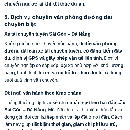
chuyển ngược lại khi kết thúc dự án
.
5. Dịch vụ chuyển văn phòng đường dài
chuyên biệt
Xe tải chuyên tuyến Sài Gòn – Đà Nẵng
Không giống như chuyển nội thành,
di dời văn phòng
đường dài cần xe tải chuyên tuyến, có đăng kiểm đầy
đủ, định vị GPS và giấy phép vận tải liên tỉnh
. Đơn vị
chuyên nghiệp sẽ sắp xếp loại xe phù hợp với khối lượng
hàng, hành trình tối ưu và
có hỗ trợ theo dõi từ xa
trong
suốt quá trình vận chuyển.
Đội ngũ vận hành theo từng chặng
Thông thường, dịch vụ
sẽ chia nhân sự theo hai đầu cầu
Sài Gòn – Đà Nẵng
. Một đội chịu trách nhiệm tháo lắp và
đóng gói, đội còn lại tiếp nhận và lắp đặt ở nơi đến. Cách
làm này giúp
tiết kiệm thời gian, giảm chi phí lưu trú,