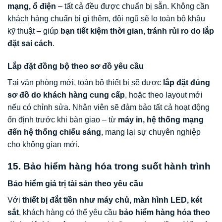
mạng, ổ điện
– tất cả đều được chuẩn bị sẵn. Không cần
khách hàng chuẩn bị gì thêm, đội ngũ sẽ lo toàn bộ khâu
kỹ thuật – giúp
bạn tiết kiệm thời gian, tránh rủi ro do lắp
đặt sai cách
.
Lắp đặt đồng bộ theo sơ đồ yêu cầu
Tại văn phòng mới, toàn bộ thiết bị sẽ được
lắp đặt đúng
sơ đồ do khách hàng cung cấp
, hoặc theo layout mới
nếu có chỉnh sửa. Nhân viên sẽ đảm bảo tất cả hoạt động
ổn định trước khi bàn giao – từ
máy in, hệ thống mạng
đến hệ thống chiếu sáng
, mang lại sự chuyên nghiệp
cho không gian mới.
15. Bảo hiểm hàng hóa trong suốt hành trình
Bảo hiểm giá trị tài sản theo yêu cầu
Với
thiết bị đắt tiền như máy chủ, màn hình LED, két
sắt
, khách hàng có thể yêu cầu
bảo hiểm hàng hóa theo