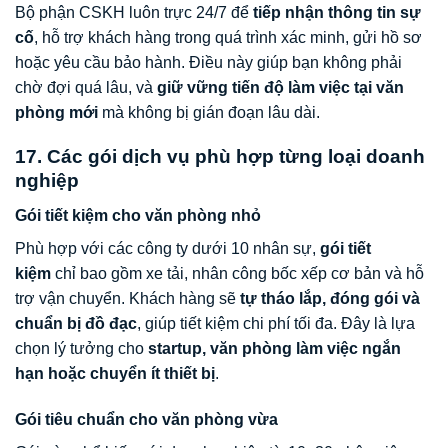
Bộ phận CSKH luôn trực 24/7 để
tiếp nhận thông tin sự
cố
, hỗ trợ khách hàng trong quá trình xác minh, gửi hồ sơ
hoặc yêu cầu bảo hành. Điều này giúp bạn không phải
chờ đợi quá lâu, và
giữ vững tiến độ làm việc tại văn
phòng mới
mà không bị gián đoạn lâu dài.
17. Các gói dịch vụ phù hợp từng loại doanh
nghiệp
Gói tiết kiệm cho văn phòng nhỏ
Phù hợp với các công ty dưới 10 nhân sự,
gói tiết
kiệm
chỉ bao gồm xe tải, nhân công bốc xếp cơ bản và hỗ
trợ vận chuyển. Khách hàng sẽ
tự tháo lắp, đóng gói và
chuẩn bị đồ đạc
, giúp tiết kiệm chi phí tối đa. Đây là lựa
chọn lý tưởng cho
startup, văn phòng làm việc ngắn
hạn hoặc chuyển ít thiết bị
.
Gói tiêu chuẩn cho văn phòng vừa