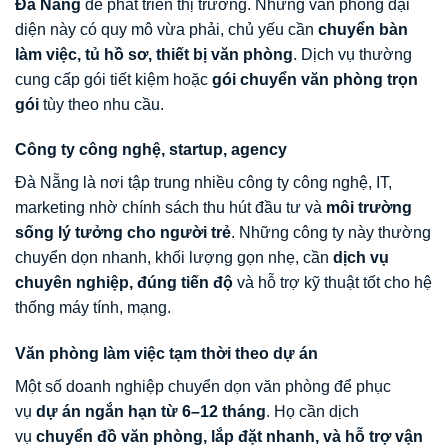
Đà Nẵng
để phát triển thị trường. Những văn phòng đại
diện này có quy mô vừa phải, chủ yếu cần
chuyển bàn
làm việc, tủ hồ sơ, thiết bị văn phòng
. Dịch vụ thường
cung cấp gói tiết kiệm hoặc
gói chuyển văn phòng trọn
gói
tùy theo nhu cầu.
Công ty công nghệ, startup, agency
Đà Nẵng là nơi tập trung nhiều công ty công nghệ, IT,
marketing nhờ chính sách thu hút đầu tư và
môi trường
sống lý tưởng cho người trẻ
. Những công ty này thường
chuyển dọn nhanh, khối lượng gọn nhẹ, cần
dịch vụ
chuyên nghiệp, đúng tiến độ
và hỗ trợ kỹ thuật tốt cho hệ
thống máy tính, mạng.
Văn phòng làm việc tạm thời theo dự án
Một số doanh nghiệp chuyển dọn văn phòng để phục
vụ
dự án ngắn hạn từ 6–12 tháng
. Họ cần dịch
vụ
chuyển đồ văn phòng, lắp đặt nhanh, và hỗ trợ vận