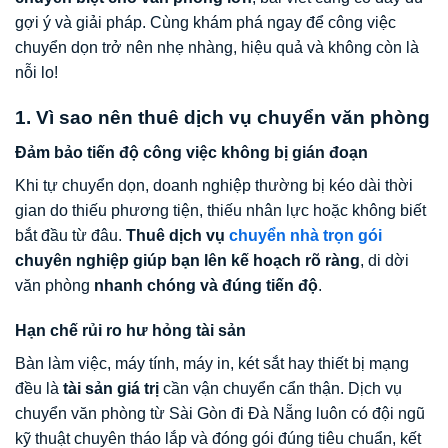
gợi ý và giải pháp. Cùng khám phá ngay để công việc
chuyển dọn trở nên nhẹ nhàng, hiệu quả và không còn là
nỗi lo!
1. Vì sao nên thuê dịch vụ chuyển văn phòng
Đảm bảo tiến độ công việc không bị gián đoạn
Khi tự chuyển dọn, doanh nghiệp thường bị kéo dài thời
gian do thiếu phương tiện, thiếu nhân lực hoặc không biết
bắt đầu từ đâu.
Thuê dịch vụ
chuyển nhà trọn gói
chuyên nghiệp giúp bạn lên kế hoạch rõ ràng
, di dời
văn phòng
nhanh chóng và đúng tiến độ
.
Hạn chế rủi ro hư hỏng tài sản
Bàn làm việc, máy tính, máy in, két sắt hay thiết bị mạng
đều là
tài sản giá trị
cần vận chuyển cẩn thận. Dịch vụ
chuyển văn phòng từ Sài Gòn đi Đà Nẵng luôn có đội ngũ
kỹ thuật chuyên tháo lắp và đóng gói đúng tiêu chuẩn, kết