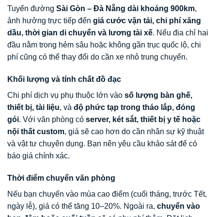
Tuyến đường
Sài Gòn – Đà Nẵng dài khoảng 900km
,
ảnh hưởng trực tiếp đến
giá cước vận tải, chi phí xăng
dầu, thời gian di chuyển và lương tài xế
. Nếu địa chỉ hai
đầu nằm trong hẻm sâu hoặc không gần trục quốc lộ, chi
phí cũng có thể thay đổi do cần xe nhỏ trung chuyển.
Khối lượng và tính chất đồ đạc
Chi phí dịch vụ phụ thuộc lớn vào
số lượng bàn ghế,
thiết bị, tài liệu
, và
độ phức tạp trong tháo lắp, đóng
gói
. Với văn phòng có
server, két sắt, thiết bị y tế hoặc
nội thất custom
, giá sẽ cao hơn do cần nhân sự kỹ thuật
và vật tư chuyên dụng. Bạn nên yêu cầu khảo sát để có
báo giá chính xác.
Thời điểm chuyển văn phòng
Nếu bạn chuyển vào mùa cao điểm (cuối tháng, trước Tết,
ngày lễ), giá có thể tăng 10–20%. Ngoài ra,
chuyển vào