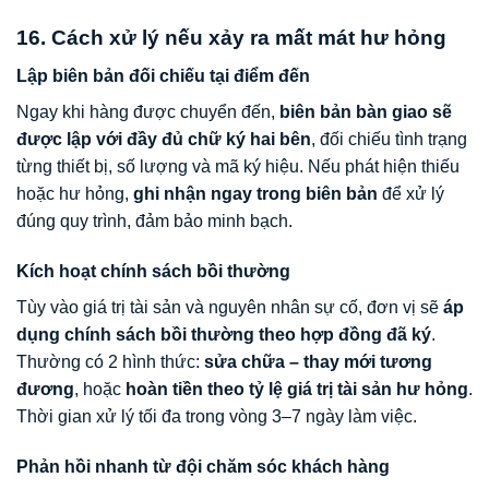
16. Cách xử lý nếu xảy ra mất mát hư hỏng
Lập biên bản đối chiếu tại điểm đến
Ngay khi hàng được chuyển đến,
biên bản bàn giao sẽ
được lập với đầy đủ chữ ký hai bên
, đối chiếu tình trạng
từng thiết bị, số lượng và mã ký hiệu. Nếu phát hiện thiếu
hoặc hư hỏng,
ghi nhận ngay trong biên bản
để xử lý
đúng quy trình, đảm bảo minh bạch.
Kích hoạt chính sách bồi thường
Tùy vào giá trị tài sản và nguyên nhân sự cố, đơn vị sẽ
áp
dụng chính sách bồi thường theo hợp đồng đã ký
.
Thường có 2 hình thức:
sửa chữa – thay mới tương
đương
, hoặc
hoàn tiền theo tỷ lệ giá trị tài sản hư hỏng
.
Thời gian xử lý tối đa trong vòng 3–7 ngày làm việc.
Phản hồi nhanh từ đội chăm sóc khách hàng