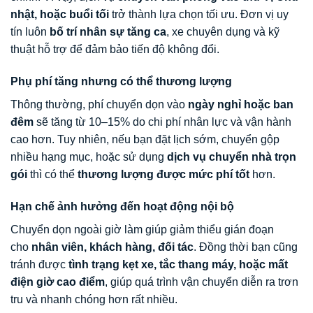
nhật, hoặc buổi tối
trở thành lựa chọn tối ưu. Đơn vị uy
tín luôn
bố trí nhân sự tăng ca
, xe chuyên dụng và kỹ
thuật hỗ trợ để đảm bảo tiến độ không đổi.
Phụ phí tăng nhưng có thể thương lượng
Thông thường, phí chuyển dọn vào
ngày nghỉ hoặc ban
đêm
sẽ tăng từ 10–15% do chi phí nhân lực và vận hành
cao hơn. Tuy nhiên, nếu bạn đặt lịch sớm, chuyển gộp
nhiều hạng mục, hoặc sử dụng
dịch vụ chuyển nhà trọn
gói
thì có thể
thương lượng được mức phí tốt
hơn.
Hạn chế ảnh hưởng đến hoạt động nội bộ
Chuyển dọn ngoài giờ làm giúp giảm thiểu gián đoạn
cho
nhân viên, khách hàng, đối tác
. Đồng thời bạn cũng
tránh được
tình trạng kẹt xe, tắc thang máy, hoặc mất
điện giờ cao điểm
, giúp quá trình vận chuyển diễn ra trơn
tru và nhanh chóng hơn rất nhiều.