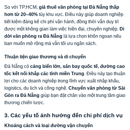
So với TP.HCM,
giá thuê văn phòng tại Đà Nẵng thấp
hơn từ 20–40%
tùy khu vực. Điều này giúp doanh nghiệp
tiết kiệm đáng kể chi phí vận hành, đồng thời vẫn duy trì
được một không gian làm việc hiện đại, chuyên nghiệp.
Di
dời văn phòng ra Đà Nẵng
là lựa chọn khôn ngoan nếu
bạn muốn mở rộng mà vẫn tối ưu ngân sách.
Thuận tiện giao thương và di chuyển
Đà Nẵng có
cảng biển lớn, sân bay quốc tế, đường cao
tốc kết nối khắp các tỉnh miền Trung
. Điều này tạo thuận
lợi cho các doanh nghiệp trong lĩnh vực xuất nhập khẩu,
logistics, du lịch và công nghệ.
Chuyển văn phòng từ Sài
Gòn ra Đà Nẵng
giúp bạn đặt chân vào một trung tâm giao
thương chiến lược.
3. Các yếu tố ảnh hưởng đến chi phí dịch vụ
Khoảng cách và loại đường vận chuyển