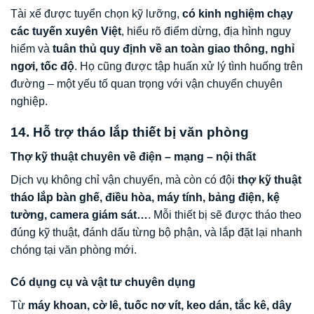
Tài xế được tuyển chọn kỹ lưỡng,
có kinh nghiệm chạy
các tuyến xuyên Việt
, hiểu rõ điểm dừng, địa hình nguy
hiểm và
tuân thủ quy định về an toàn giao thông, nghỉ
ngơi, tốc độ
. Họ cũng được tập huấn xử lý tình huống trên
đường – một yếu tố quan trọng với vận chuyển chuyên
nghiệp.
14. Hỗ trợ tháo lắp thiết bị văn phòng
Thợ kỹ thuật chuyên về điện – mạng – nội thất
Dịch vụ không chỉ vận chuyển, mà còn có đội
thợ kỹ thuật
tháo lắp bàn ghế, điều hòa, máy tính, bảng điện, kệ
tường, camera giám sát…
. Mỗi thiết bị sẽ được tháo theo
đúng kỹ thuật, đánh dấu từng bộ phận, và lắp đặt lại nhanh
chóng tại văn phòng mới.
Có dụng cụ và vật tư chuyên dụng
Từ
máy khoan, cờ lê, tuốc nơ vít, keo dán, tắc kê, dây