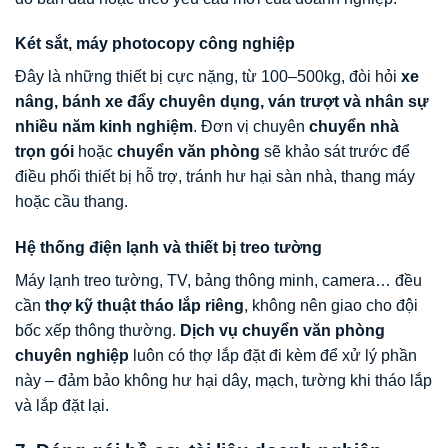
Két sắt, máy photocopy công nghiệp
Đây là những thiết bị cực nặng, từ 100–500kg, đòi hỏi
xe
nâng, bánh xe đẩy chuyên dụng, ván trượt và nhân sự
nhiều năm kinh nghiệm
. Đơn vị chuyên
chuyển nhà
trọn gói
hoặc
chuyển văn phòng
sẽ khảo sát trước để
điều phối thiết bị hỗ trợ, tránh hư hại sàn nhà, thang máy
hoặc cầu thang.
Hệ thống điện lạnh và thiết bị treo tường
Máy lạnh treo tường, TV, bảng thông minh, camera… đều
cần
thợ kỹ thuật tháo lắp riêng
, không nên giao cho đội
bốc xếp thông thường.
Dịch vụ chuyển văn phòng
chuyên nghiệp
luôn có thợ lắp đặt đi kèm để xử lý phần
này – đảm bảo không hư hại dây, mạch, tường khi tháo lắp
và lắp đặt lại.