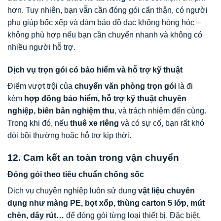
hơn. Tuy nhiên, bạn vẫn cần đóng gói cẩn thận, có người
phụ giúp bốc xếp và đảm bảo đồ đạc không hỏng hóc –
không phù hợp nếu bạn cần chuyển nhanh và không có
nhiều người hỗ trợ.
Dịch vụ trọn gói có bảo hiểm và hỗ trợ kỹ thuật
Điểm vượt trội của
chuyển văn phòng trọn gói
là đi
kèm
hợp đồng bảo hiểm, hỗ trợ kỹ thuật chuyên
nghiệp, biên bản nghiệm thu
, và trách nhiệm đến cùng.
Trong khi đó, nếu
thuê xe riêng
và có sự cố, bạn rất khó
đòi bồi thường hoặc hỗ trợ kịp thời.
12. Cam kết an toàn trong vận chuyển
Đóng gói theo tiêu chuẩn chống sốc
Dịch vụ chuyên nghiệp luôn sử dụng
vật liệu chuyên
dụng như màng PE, bọt xốp, thùng carton 5 lớp, mút
chèn, dây rút…
để đóng gói từng loại thiết bị. Đặc biệt,