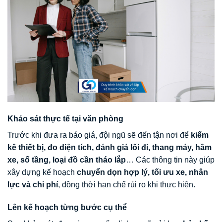
Khảo sát thực tế tại văn phòng
Trước khi đưa ra báo giá, đội ngũ sẽ đến tận nơi để
kiểm
kê thiết bị, đo diện tích, đánh giá lối đi, thang máy, hầm
xe, số tầng, loại đồ cần tháo lắp
… Các thông tin này giúp
xây dựng kế hoạch
chuyển dọn hợp lý, tối ưu xe, nhân
lực và chi phí
, đồng thời hạn chế rủi ro khi thực hiện.
Lên kế hoạch từng bước cụ thể