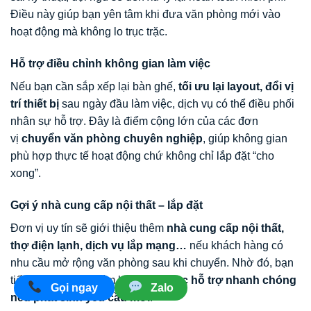
Điều này giúp bạn yên tâm khi đưa văn phòng mới vào
hoạt động mà không lo trục trặc.
Hỗ trợ điều chỉnh không gian làm việc
Nếu bạn cần sắp xếp lại bàn ghế,
tối ưu lại layout, đổi vị
trí thiết bị
sau ngày đầu làm việc, dịch vụ có thể điều phối
nhân sự hỗ trợ. Đây là điểm cộng lớn của các đơn
vị
chuyển văn phòng chuyên nghiệp
, giúp không gian
phù hợp thực tế hoạt động chứ không chỉ lắp đặt “cho
xong”.
Gợi ý nhà cung cấp nội thất – lắp đặt
Đơn vị uy tín sẽ giới thiệu thêm
nhà cung cấp nội thất,
thợ điện lạnh, dịch vụ lắp mạng…
nếu khách hàng có
nhu cầu mở rộng văn phòng sau khi chuyển. Nhờ đó, bạn
tiết kiệm thời gian tìm kiếm và
được hỗ trợ nhanh chóng
Gọi ngay
Zalo
nếu phát sinh yêu cầu mới
.