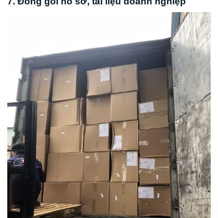
7. Đóng gói hồ sơ, tài liệu doanh nghiệp