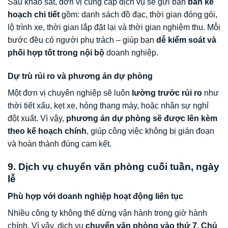
Sau khảo sát, đơn vị cung cấp dịch vụ sẽ gửi bạn
bản kế
hoạch chi tiết
gồm: danh sách đồ đạc, thời gian đóng gói,
lộ trình xe, thời gian lắp đặt lại và thời gian nghiệm thu. Mỗi
bước đều có người phụ trách – giúp bạn
dễ kiểm soát và
phối hợp tốt trong nội bộ
doanh nghiệp.
Dự trù rủi ro và phương án dự phòng
Một đơn vị chuyên nghiệp sẽ luôn
lường trước rủi ro
như
thời tiết xấu, kẹt xe, hỏng thang máy, hoặc nhân sự nghỉ
đột xuất. Vì vậy,
phương án dự phòng sẽ được lên kèm
theo kế hoạch chính
, giúp công việc không bị gián đoạn
và hoàn thành đúng cam kết.
9. Dịch vụ chuyển văn phòng cuối tuần, ngày
lễ
Phù hợp với doanh nghiệp hoạt động liên tục
Nhiều công ty không thể dừng vận hành trong giờ hành
chính. Vì vậy, dịch vụ
chuyển văn phòng vào thứ 7, Chủ