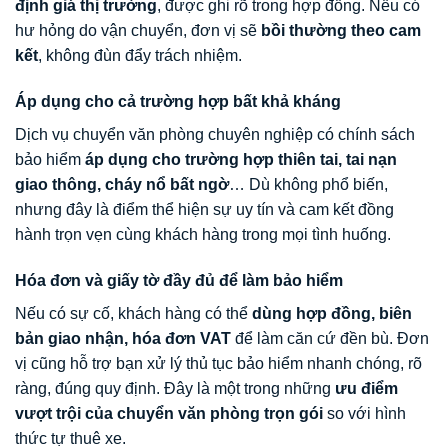
định giá thị trường
, được ghi rõ trong hợp đồng. Nếu có
hư hỏng do vận chuyển, đơn vị sẽ
bồi thường theo cam
kết
, không đùn đẩy trách nhiệm.
Áp dụng cho cả trường hợp bất khả kháng
Dịch vụ chuyển văn phòng chuyên nghiệp có chính sách
bảo hiểm
áp dụng cho trường hợp thiên tai, tai nạn
giao thông, cháy nổ bất ngờ
… Dù không phổ biến,
nhưng đây là điểm thể hiện sự uy tín và cam kết đồng
hành trọn vẹn cùng khách hàng trong mọi tình huống.
Hóa đơn và giấy tờ đầy đủ để làm bảo hiểm
Nếu có sự cố, khách hàng có thể
dùng hợp đồng, biên
bản giao nhận, hóa đơn VAT
để làm căn cứ đền bù. Đơn
vị cũng hỗ trợ bạn xử lý thủ tục bảo hiểm nhanh chóng, rõ
ràng, đúng quy định. Đây là một trong những
ưu điểm
vượt trội của chuyển văn phòng trọn gói
so với hình
thức tự thuê xe.