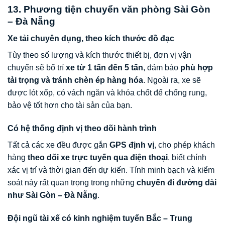
13. Phương tiện chuyển văn phòng Sài Gòn
– Đà Nẵng
Xe tải chuyên dụng, theo kích thước đồ đạc
Tùy theo số lượng và kích thước thiết bị, đơn vị vận
chuyển sẽ bố trí
xe từ 1 tấn đến 5 tấn
, đảm bảo
phù hợp
tải trọng và tránh chèn ép hàng hóa
. Ngoài ra, xe sẽ
được lót xốp, có vách ngăn và khóa chốt để chống rung,
bảo vệ tốt hơn cho tài sản của bạn.
Có hệ thống định vị theo dõi hành trình
Tất cả các xe đều được gắn
GPS định vị
, cho phép khách
hàng
theo dõi xe trực tuyến qua điện thoại
, biết chính
xác vị trí và thời gian đến dự kiến. Tính minh bạch và kiểm
soát này rất quan trọng trong những
chuyến đi đường dài
như Sài Gòn – Đà Nẵng
.
Đội ngũ tài xế có kinh nghiệm tuyến Bắc – Trung