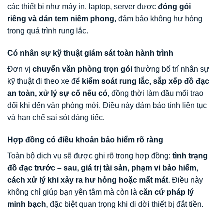
các thiết bị như máy in, laptop, server được
đóng gói
riêng và dán tem niêm phong
, đảm bảo không hư hỏng
trong quá trình rung lắc.
Có nhân sự kỹ thuật giám sát toàn hành trình
Đơn vị
chuyển văn phòng trọn gói
thường bố trí nhân sự
kỹ thuật đi theo xe để
kiểm soát rung lắc, sắp xếp đồ đạc
an toàn, xử lý sự cố nếu có
, đồng thời làm đầu mối trao
đổi khi đến văn phòng mới. Điều này đảm bảo tính liên tục
và hạn chế sai sót đáng tiếc.
Hợp đồng có điều khoản bảo hiểm rõ ràng
Toàn bộ dịch vụ sẽ được ghi rõ trong hợp đồng:
tình trạng
đồ đạc trước – sau, giá trị tài sản, phạm vi bảo hiểm,
cách xử lý khi xảy ra hư hỏng hoặc mất mát
. Điều này
không chỉ giúp bạn yên tâm mà còn là
căn cứ pháp lý
minh bạch
, đặc biệt quan trọng khi di dời thiết bị đắt tiền.