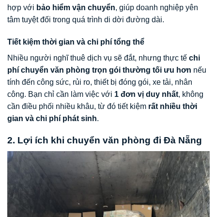
hợp với
bảo hiểm vận chuyển
, giúp doanh nghiệp yên
tâm tuyệt đối trong quá trình di dời đường dài.
Tiết kiệm thời gian và chi phí tổng thể
Nhiều người nghĩ thuê dịch vụ sẽ đắt, nhưng thực tế
chi
phí chuyển văn phòng trọn gói thường tối ưu hơn
nếu
tính đến công sức, rủi ro, thiết bị đóng gói, xe tải, nhân
công. Bạn chỉ cần làm việc với
1 đơn vị duy nhất
, không
cần điều phối nhiều khâu, từ đó tiết kiệm
rất nhiều thời
gian và chi phí phát sinh
.
2. Lợi ích khi chuyển văn phòng đi Đà Nẵng