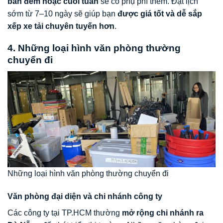
ban đêm hoặc cuối tuần
sẽ có phụ phí thêm. Đặt lịch
sớm từ 7–10 ngày sẽ giúp bạn
được giá tốt và dễ sắp
xếp xe tải chuyên tuyến hơn
.
4. Những loại hình văn phòng thường
chuyển đi
Những loại hình văn phòng thường chuyển đi
Văn phòng đại diện và chi nhánh công ty
Các công ty tại TP.HCM thường
mở rộng chi nhánh ra