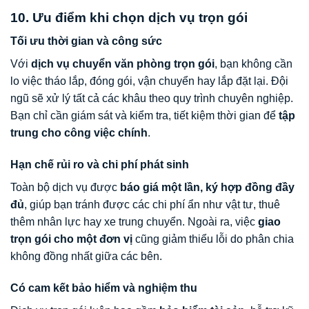
10. Ưu điểm khi chọn dịch vụ trọn gói
Tối ưu thời gian và công sức
Với
dịch vụ chuyển văn phòng trọn gói
, bạn không cần
lo việc tháo lắp, đóng gói, vận chuyển hay lắp đặt lại. Đội
ngũ sẽ xử lý tất cả các khâu theo quy trình chuyên nghiệp.
Bạn chỉ cần giám sát và kiểm tra, tiết kiệm thời gian để
tập
trung cho công việc chính
.
Hạn chế rủi ro và chi phí phát sinh
Toàn bộ dịch vụ được
báo giá một lần, ký hợp đồng đầy
đủ
, giúp bạn tránh được các chi phí ẩn như vật tư, thuê
thêm nhân lực hay xe trung chuyển. Ngoài ra, việc
giao
trọn gói cho một đơn vị
cũng giảm thiểu lỗi do phân chia
không đồng nhất giữa các bên.
Có cam kết bảo hiểm và nghiệm thu