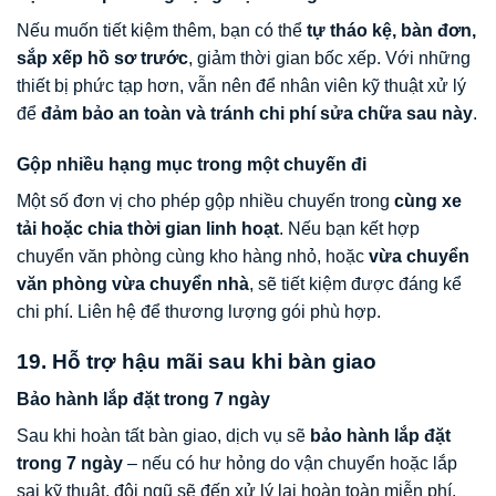
Nếu muốn tiết kiệm thêm, bạn có thể
tự tháo kệ, bàn đơn,
sắp xếp hồ sơ trước
, giảm thời gian bốc xếp. Với những
thiết bị phức tạp hơn, vẫn nên để nhân viên kỹ thuật xử lý
để
đảm bảo an toàn và tránh chi phí sửa chữa sau này
.
Gộp nhiều hạng mục trong một chuyến đi
Một số đơn vị cho phép gộp nhiều chuyến trong
cùng xe
tải hoặc chia thời gian linh hoạt
. Nếu bạn kết hợp
chuyển văn phòng cùng kho hàng nhỏ, hoặc
vừa chuyển
văn phòng vừa chuyển nhà
, sẽ tiết kiệm được đáng kể
chi phí. Liên hệ để thương lượng gói phù hợp.
19. Hỗ trợ hậu mãi sau khi bàn giao
Bảo hành lắp đặt trong 7 ngày
Sau khi hoàn tất bàn giao, dịch vụ sẽ
bảo hành lắp đặt
trong 7 ngày
– nếu có hư hỏng do vận chuyển hoặc lắp
sai kỹ thuật, đội ngũ sẽ đến xử lý lại hoàn toàn miễn phí.