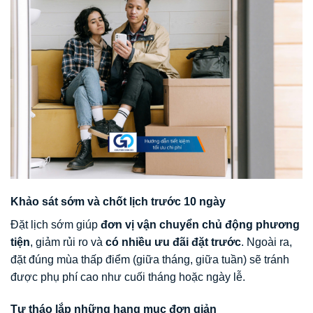
Khảo sát sớm và chốt lịch trước 10 ngày
Đặt lịch sớm giúp
đơn vị vận chuyển chủ động phương
tiện
, giảm rủi ro và
có nhiều ưu đãi đặt trước
. Ngoài ra,
đặt đúng mùa thấp điểm (giữa tháng, giữa tuần) sẽ tránh
được phụ phí cao như cuối tháng hoặc ngày lễ.
Tự tháo lắp những hạng mục đơn giản