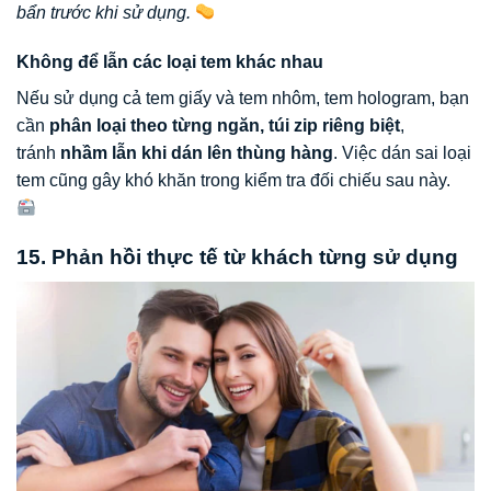
bẩn trước khi sử dụng.
Không để lẫn các loại tem khác nhau
Nếu sử dụng cả tem giấy và tem nhôm, tem hologram, bạn
cần
phân loại theo từng ngăn, túi zip riêng biệt
,
tránh
nhầm lẫn khi dán lên thùng hàng
. Việc dán sai loại
tem cũng gây khó khăn trong kiểm tra đối chiếu sau này.
15. Phản hồi thực tế từ khách từng sử dụng