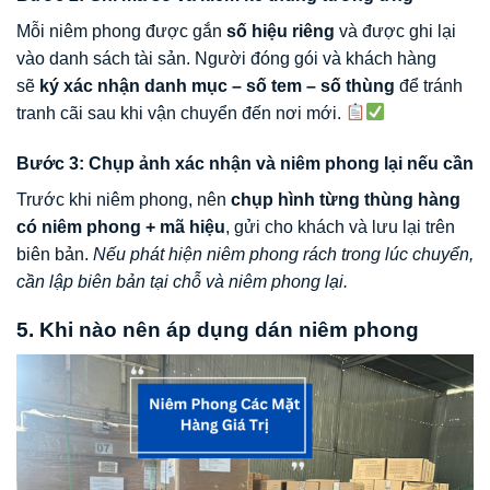
Mỗi niêm phong được gắn
số hiệu riêng
và được ghi lại
vào danh sách tài sản. Người đóng gói và khách hàng
sẽ
ký xác nhận danh mục – số tem – số thùng
để tránh
tranh cãi sau khi vận chuyển đến nơi mới.
Bước 3: Chụp ảnh xác nhận và niêm phong lại nếu cần
Trước khi niêm phong, nên
chụp hình từng thùng hàng
có niêm phong + mã hiệu
, gửi cho khách và lưu lại trên
biên bản.
Nếu phát hiện niêm phong rách trong lúc chuyển,
cần lập biên bản tại chỗ và niêm phong lại.
5. Khi nào nên áp dụng dán niêm phong