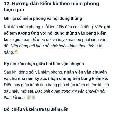
12. Hướng dẫn kiểm kê theo niêm phong
hiệu quả
Ghi lại số niêm phong và nội dung thùng
Khi dán niêm phong, mỗi tem/dây đều có số riêng. Việc
ghi
số tem tương ứng với nội dung thùng vào bảng kiểm
kê
sẽ giúp bạn
dễ theo dõi và truy xuất
nếu phát sinh vấn
đề.
Nên dùng mã hiệu dễ nhớ hoặc đánh theo thứ tự lô
hàng.
Ký tên xác nhận giữa hai bên vận chuyển
Sau khi đóng gói và niêm phong,
nhân viên vận chuyển
và chủ nhà nên ký xác nhận chung trên bảng kiểm kê
.
Điều này giúp tránh tình trạng phủ nhận trách nhiệm khi có
dấu hiệu mở sai.
Đặc biệt quan trọng khi vận chuyển nội
thất đắt tiền.
Đối chiếu và kiểm tra tại điểm đến