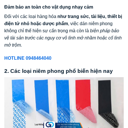
Đảm bảo an toàn cho vật dụng nhạy cảm
Đối với các loại hàng hóa
như trang sức, tài liệu, thiết bị
điện tử nhỏ hoặc dược phẩm
, việc dán niêm phong
không chỉ thể hiện sự cẩn trọng mà còn là
biện pháp bảo
vệ tài sản trước các nguy cơ vô tình mở nhầm hoặc cố tình
mở trộm.
HOTLINE 0948464040
2. Các loại niêm phong phổ biến hiện nay