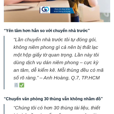
“Yên tâm hơn hẳn so với chuyển nhà trước”
“Lần chuyển nhà trước tôi tự đóng gói,
không niêm phong gì cả nên bị thất lạc
một hộp giấy tờ quan trọng. Lần này tôi
dùng dịch vụ dán niêm phong – cực kỳ
an tâm, dễ kiểm kê. Mỗi thùng đều có mã
số rõ ràng.” – Anh Hoàng, Q.7, TP.HCM
“Chuyển văn phòng 30 thùng vẫn không nhầm đồ”
“Chúng tôi có hơn 30 thùng tài liệu, thiết