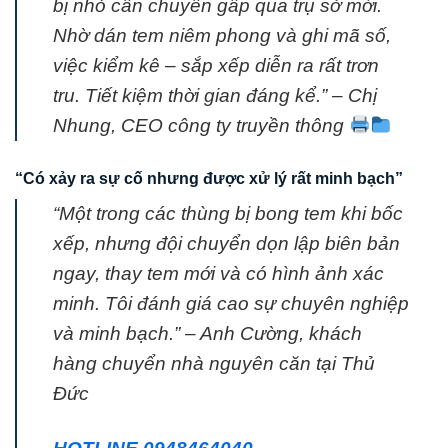
bị nhỏ cần chuyển gấp qua trụ sở mới.
Nhờ dán tem niêm phong và ghi mã số,
việc kiểm kê – sắp xếp diễn ra rất trơn
tru. Tiết kiệm thời gian đáng kể.” – Chị
Nhung, CEO công ty truyền thông
“Có xảy ra sự cố nhưng được xử lý rất minh bạch”
“Một trong các thùng bị bong tem khi bốc
xếp, nhưng đội chuyển dọn lập biên bản
ngay, thay tem mới và có hình ảnh xác
minh. Tôi đánh giá cao sự chuyên nghiệp
và minh bạch.” – Anh Cường, khách
hàng chuyển nhà nguyên căn tại Thủ
Đức