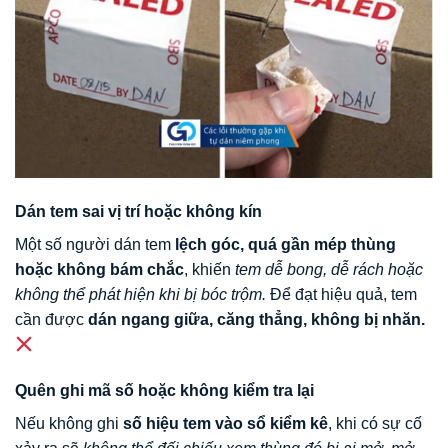
Dán tem sai vị trí hoặc không kín
Một số người dán tem
lệch góc, quá gần mép thùng
hoặc không bám chắc
, khiến
tem dễ bong, dễ rách hoặc
không thể phát hiện khi bị bóc trộm.
Để đạt hiệu quả, tem
cần được
dán ngang giữa, căng thẳng, không bị nhăn.
Quên ghi mã số hoặc không kiểm tra lại
Nếu không ghi
số hiệu tem vào sổ kiểm kê
, khi có sự cố