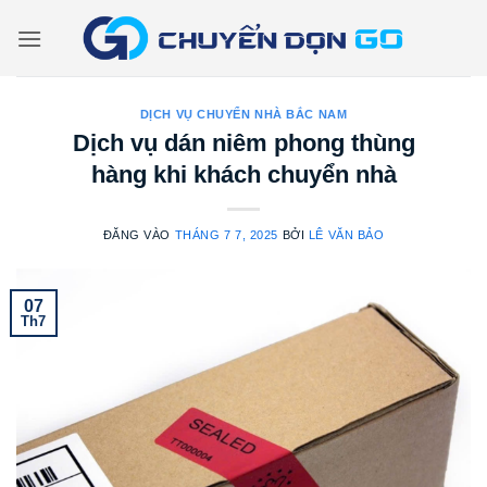
Bỏ
qua
nội
dung
DỊCH VỤ CHUYỂN NHÀ BẮC NAM
Dịch vụ dán niêm phong thùng
hàng khi khách chuyển nhà
ĐĂNG VÀO
THÁNG 7 7, 2025
BỞI
LÊ VĂN BẢO
07
Th7