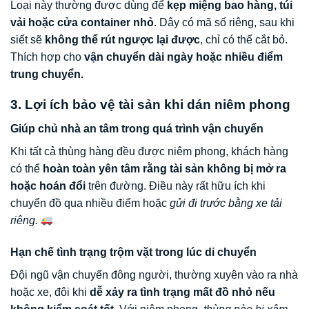
Loại này thường được dùng để
kẹp miệng bao hàng, túi
vải hoặc cửa container nhỏ
. Dây có mã số riêng, sau khi
siết sẽ
không thể rút ngược lại được
, chỉ có thể cắt bỏ.
Thích hợp cho
vận chuyển dài ngày hoặc nhiều điểm
trung chuyển.
3. Lợi ích bảo vệ tài sản khi dán niêm phong
Giúp chủ nhà an tâm trong quá trình vận chuyển
Khi tất cả thùng hàng đều được niêm phong, khách hàng
có thể
hoàn toàn yên tâm rằng tài sản không bị mở ra
hoặc hoán đổi
trên đường. Điều này rất hữu ích khi
chuyển đồ qua nhiều điểm hoặc
gửi đi trước bằng xe tải
riêng.
Hạn chế tình trạng trộm vặt trong lúc di chuyển
Đội ngũ vận chuyển đông người, thường xuyên vào ra nhà
hoặc xe, đôi khi
dễ xảy ra tình trạng mất đồ nhỏ nếu