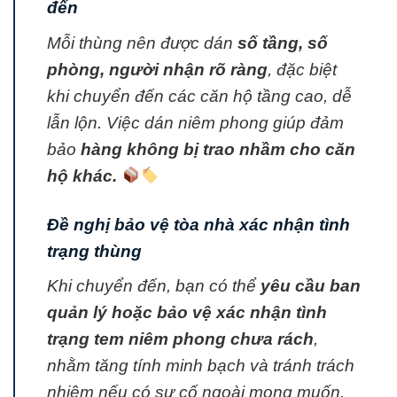
đến
Mỗi thùng nên được dán
số tầng, số
phòng, người nhận rõ ràng
, đặc biệt
khi chuyển đến các căn hộ tầng cao, dễ
lẫn lộn. Việc dán niêm phong giúp đảm
bảo
hàng không bị trao nhầm cho căn
hộ khác.
Đề nghị bảo vệ tòa nhà xác nhận tình
trạng thùng
Khi chuyển đến, bạn có thể
yêu cầu ban
quản lý hoặc bảo vệ xác nhận tình
trạng tem niêm phong chưa rách
,
nhằm tăng tính minh bạch và tránh trách
nhiệm nếu có sự cố ngoài mong muốn.