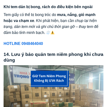
Khi tem dán bị bong, rách do điều kiện bên ngoài
Tem giấy có thể bị bong tróc do
mưa, nắng, gió mạnh
hoặc va chạm xe
. Khi phát hiện, bạn cần
chụp lại hiện
trạng, dán tem mới và ghi chú thời gian gỡ – thay tem
để
đảm bảo tính minh bạch.
HOTLINE 0948464040
14. Lưu ý bảo quản tem niêm phong khi chưa
dùng