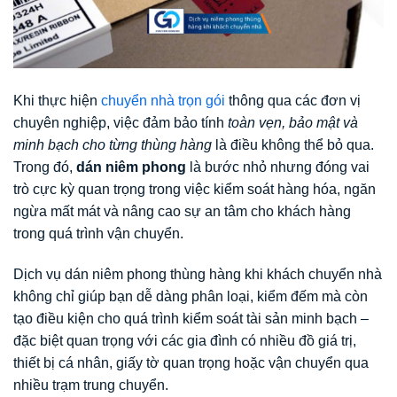
Khi thực hiện
chuyển nhà trọn gói
thông qua các đơn vị
chuyên nghiệp, việc đảm bảo tính
toàn vẹn, bảo mật và
minh bạch cho từng thùng hàng
là điều không thể bỏ qua.
Trong đó,
dán niêm phong
là bước nhỏ nhưng đóng vai
trò cực kỳ quan trọng trong việc kiểm soát hàng hóa, ngăn
ngừa mất mát và nâng cao sự an tâm cho khách hàng
trong quá trình vận chuyển.
Dịch vụ dán niêm phong thùng hàng khi khách chuyển nhà
không chỉ giúp bạn dễ dàng phân loại, kiểm đếm mà còn
tạo điều kiện cho quá trình kiểm soát tài sản minh bạch –
đặc biệt quan trọng với các gia đình có nhiều đồ giá trị,
thiết bị cá nhân, giấy tờ quan trọng hoặc vận chuyển qua
nhiều trạm trung chuyển.