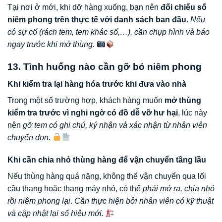
Tại nơi ở mới, khi dỡ hàng xuống, bạn nên
đối chiếu số
niêm phong trên thực tế với danh sách ban đầu
.
Nếu
có sự cố (rách tem, tem khác số,…), cần chụp hình và báo
ngay trước khi mở thùng.
13. Tình huống nào cần gỡ bỏ niêm phong
Khi kiểm tra lại hàng hóa trước khi đưa vào nhà
Trong một số trường hợp, khách hàng muốn
mở thùng
kiểm tra trước vì nghi ngờ có đồ dễ vỡ hư hại
, lúc này
nên
gỡ tem có ghi chú, ký nhận và xác nhận từ nhân viên
chuyển dọn.
Khi cần chia nhỏ thùng hàng để vận chuyển tầng lầu
Nếu thùng hàng quá nặng, không thể vận chuyển qua lối
cầu thang hoặc thang máy nhỏ, có thể
phải mở ra, chia nhỏ
rồi niêm phong lại
.
Cần thực hiện bởi nhân viên có kỹ thuật
và cập nhật lại số hiệu mới.