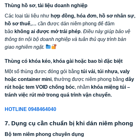
Thùng hồ sơ, tài liệu doanh nghiệp
Các loại tài liệu như
hợp đồng, hóa đơn, hồ sơ nhân sự,
hồ sơ thuế,…
cần được dán niêm phong để đảm
bảo
không ai được mở trái phép
.
Điều này giúp bảo vệ
thông tin nội bộ doanh nghiệp và tuân thủ quy trình bàn
giao nghiêm ngặt.
Thùng có khóa kéo, khóa gài hoặc bao bì đặc biệt
Một số thùng được đóng gói bằng
túi vải, túi nhựa, valy
hoặc container mini
, thường được niêm phong bằng
dây
rút hoặc tem VOID chống bóc
, nhằm
khóa miệng túi –
tránh việc rút mở trong quá trình vận chuyển.
HOTLINE 0948464040
7. Dụng cụ cần chuẩn bị khi dán niêm phong
Bộ tem niêm phong chuyên dụng