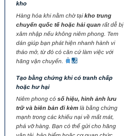
kho
Hàng hóa khi nằm chờ tại
kho trung
chuyển quốc tế hoặc hải quan
rất dễ bị
xâm nhập nếu không niêm phong. Tem
dán giúp bạn
phát hiện nhanh hành vi
tháo mở, từ đó có căn cứ làm việc với
hãng vận chuyển.
Tạo bằng chứng khi có tranh chấp
hoặc hư hại
Niêm phong có
số hiệu, hình ảnh lưu
trữ và biên bản đi kèm
là bằng chứng
mạnh trong các khiếu nại về mất mát,
phá vỡ hàng.
Bạn có thể gửi cho hãng
vận tải, bảo hiểm hoặc cơ quan chức