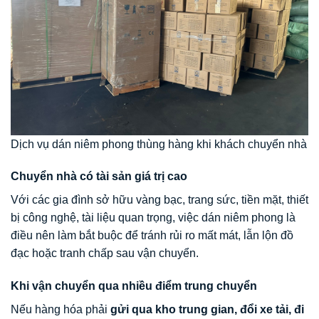
Dịch vụ dán niêm phong thùng hàng khi khách chuyển nhà
Chuyển nhà có tài sản giá trị cao
Với các gia đình sở hữu vàng bạc, trang sức, tiền mặt, thiết
bị công nghệ, tài liệu quan trọng, việc dán niêm phong là
điều nên làm bắt buộc để tránh rủi ro mất mát, lẫn lộn đồ
đạc hoặc tranh chấp sau vận chuyển.
Khi vận chuyển qua nhiều điểm trung chuyển
Nếu hàng hóa phải
gửi qua kho trung gian, đổi xe tải, đi