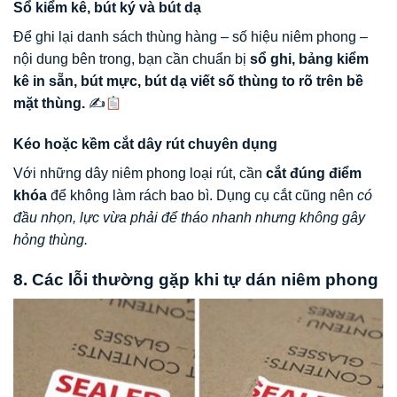
Sổ kiểm kê, bút ký và bút dạ
Để ghi lại danh sách thùng hàng – số hiệu niêm phong –
nội dung bên trong, bạn cần chuẩn bị
sổ ghi, bảng kiểm
kê in sẵn, bút mực, bút dạ viết số thùng to rõ trên bề
mặt thùng.
✍
Kéo hoặc kềm cắt dây rút chuyên dụng
Với những dây niêm phong loại rút, cần
cắt đúng điểm
khóa
để không làm rách bao bì. Dụng cụ cắt cũng nên
có
đầu nhọn, lực vừa phải để tháo nhanh nhưng không gây
hỏng thùng.
8. Các lỗi thường gặp khi tự dán niêm phong