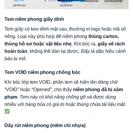
Tem niêm phong giấy dính
Tem giấy có keo dính mặt sau, thường in logo hoặc mã số
riêng. Loại này phù hợp để niêm phong
thùng carton,
thùng hồ sơ hoặc vật liệu nhẹ
. Khi bóc ra,
giấy sẽ rách
hoàn toàn
, không thể dán lại được.
Đây là dấu hiệu cảnh
báo bị mở.
Tem VOID niêm phong chống bóc
Khi bóc lớp tem VOID, phần tem sẽ hiện lên dòng chữ
“VOID” hoặc “Opened”, cho thấy
niêm phong đã bị xâm
phạm
.
Tem này có khả năng chống gỡ và được dùng
nhiều với hàng hóa có giá trị hoặc thùng chứa tài liệu mật.
Dây rút niêm phong (niêm chì nhựa)