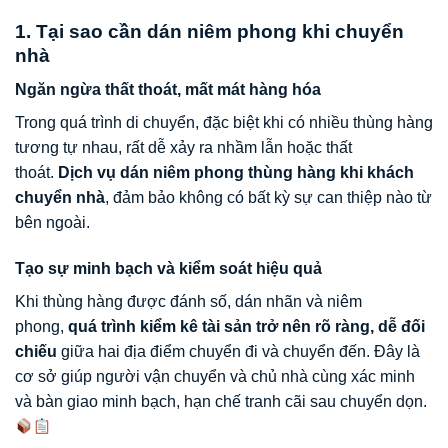
1. Tại sao cần dán niêm phong khi chuyển
nhà
Ngăn ngừa thất thoát, mất mát hàng hóa
Trong quá trình di chuyển, đặc biệt khi có nhiều thùng hàng
tương tự nhau, rất dễ xảy ra nhầm lẫn hoặc thất
thoát.
Dịch vụ dán niêm phong thùng hàng khi khách
chuyển nhà
, đảm bảo không có bất kỳ sự can thiệp nào từ
bên ngoài.
Tạo sự minh bạch và kiểm soát hiệu quả
Khi thùng hàng được đánh số, dán nhãn và niêm
phong,
quá trình kiểm kê tài sản trở nên rõ ràng, dễ đối
chiếu
giữa hai địa điểm chuyển đi và chuyển đến. Đây là
cơ sở giúp người vận chuyển và chủ nhà cùng xác minh
và bàn giao minh bạch, hạn chế tranh cãi sau chuyển dọn.