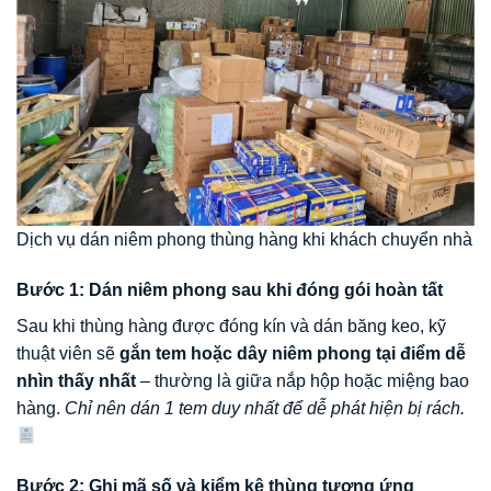
Dịch vụ dán niêm phong thùng hàng khi khách chuyển nhà
Bước 1: Dán niêm phong sau khi đóng gói hoàn tất
Sau khi thùng hàng được đóng kín và dán băng keo, kỹ
thuật viên sẽ
gắn tem hoặc dây niêm phong tại điểm dễ
nhìn thấy nhất
– thường là giữa nắp hộp hoặc miệng bao
hàng.
Chỉ nên dán 1 tem duy nhất để dễ phát hiện bị rách.
Bước 2: Ghi mã số và kiểm kê thùng tương ứng