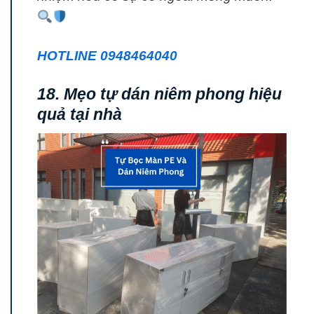
HOTLINE 0948464040
18. Mẹo tự dán niêm phong hiệu
quả tại nhà