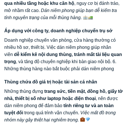
qua nhiều tầng hoặc khu căn hộ
, nguy cơ bị đánh tráo,
mở nhầm rất cao.
Dán niêm phong giúp bạn dễ kiểm tra
tính nguyên trạng của mỗi thùng hàng.
Áp dụng với công ty, doanh nghiệp chuyển trụ sở
Doanh nghiệp chuyển văn phòng, cửa hàng thường có
nhiều hồ sơ, thiết bị. Việc dán niêm phong giúp nhân
viên
dễ kiểm kê nội dung thùng, tránh mất tài liệu quan
trọng
, và tăng độ chuyên nghiệp khi bàn giao nội bộ. 6.
Những thùng hàng nào bắt buộc phải dán niêm phong
Thùng chứa đồ giá trị hoặc tài sản cá nhân
Những thùng đựng
trang sức, tiền mặt, đồng hồ, giấy tờ
nhà, thiết bị số như laptop hoặc điện thoại
, nên được
dán niêm phong để đảm bảo
tính riêng tư và an toàn
tuyệt đối
trong quá trình vận chuyển.
Việc mất đồ trong
nhóm này gây thiệt hại nghiêm trọng.