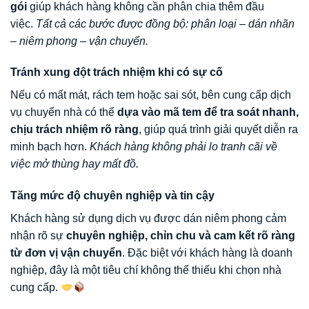
gói
giúp khách hàng không cần phân chia thêm đầu
việc.
Tất cả các bước được đồng bộ: phân loại – dán nhãn
– niêm phong – vận chuyển.
Tránh xung đột trách nhiệm khi có sự cố
Nếu có mất mát, rách tem hoặc sai sót, bên cung cấp dịch
vụ chuyển nhà có thể
dựa vào mã tem để tra soát nhanh,
chịu trách nhiệm rõ ràng
, giúp quá trình giải quyết diễn ra
minh bạch hơn.
Khách hàng không phải lo tranh cãi về
việc mở thùng hay mất đồ.
Tăng mức độ chuyên nghiệp và tin cậy
Khách hàng sử dụng dịch vụ được dán niêm phong cảm
nhận rõ sự
chuyên nghiệp, chỉn chu và cam kết rõ ràng
từ đơn vị vận chuyển
. Đặc biệt với khách hàng là doanh
nghiệp, đây là một tiêu chí không thể thiếu khi chọn nhà
cung cấp.