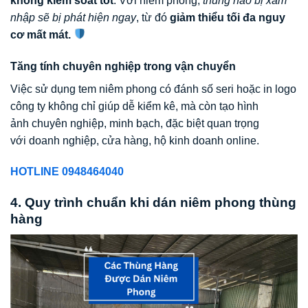
không kiểm soát tốt
. Với niêm phong,
thùng nào bị xâm
nhập sẽ bị phát hiện ngay
, từ đó
giảm thiểu tối đa nguy
cơ mất mát.
Tăng tính chuyên nghiệp trong vận chuyển
Việc sử dụng tem niêm phong có đánh số seri hoặc in logo
công ty không chỉ giúp dễ kiểm kê, mà còn tạo hình
ảnh chuyên nghiệp, minh bạch, đặc biệt quan trọng
với doanh nghiệp, cửa hàng, hộ kinh doanh online.
HOTLINE 0948464040
4. Quy trình chuẩn khi dán niêm phong thùng
hàng