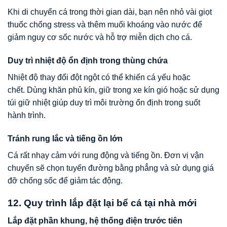
Khi di chuyển cá trong thời gian dài, bạn nên nhỏ vài giọt
thuốc chống stress và thêm muối khoáng vào nước để
giảm nguy cơ sốc nước và hỗ trợ miễn dịch cho cá.
Duy trì nhiệt độ ổn định trong thùng chứa
Nhiệt độ thay đổi đột ngột có thể khiến cá yếu hoặc
chết. Dùng khăn phủ kín, giữ trong xe kín gió hoặc sử dụng
túi giữ nhiệt giúp duy trì môi trường ổn định trong suốt
hành trình.
Tránh rung lắc và tiếng ồn lớn
Cá rất nhạy cảm với rung động và tiếng ồn. Đơn vị vận
chuyển sẽ chọn tuyến đường bằng phẳng và sử dụng giá
đỡ chống sốc để giảm tác động.
12. Quy trình lắp đặt lại bể cá tại nhà mới
Lắp đặt phần khung, hệ thống điện trước tiên