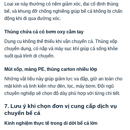
Loại xe này thường có nệm giảm xóc, đai cố định thùng
bể, và khung đỡ chống nghiêng giúp bể cá không bị chấn
động khi đi qua đường xóc.
Thùng chứa cá có bơm oxy cầm tay
Dụng cụ không thể thiếu khi vận chuyển cá. Thùng xốp
chuyên dụng, có nắp và máy sục khí giúp cá sống khỏe
suốt quá trình di chuyển.
Mút xốp, màng PE, thùng carton nhiều lớp
Những vật liệu này giúp giảm lực va đập, giữ an toàn cho
mặt kính và linh kiện như đèn, lọc, máy bơm. Đội ngũ
chuyên nghiệp sẽ chọn độ dày phù hợp với từng chi tiết.
7. Lưu ý khi chọn đơn vị cung cấp dịch vụ
chuyển bể cá
Kinh nghiệm thực tế trong di dời bể cá lớn