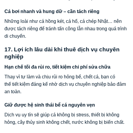
Cá bơi nhanh và hung dữ – cần tách riêng
Những loài như cá hồng két, cá hổ, cá chép Nhật… nên
được tách riêng để tránh tấn công lẫn nhau trong quá trình
di chuyển.
17. Lợi ích lâu dài khi thuê dịch vụ chuyên
nghiệp
Hạn chế tối đa rủi ro, tiết kiệm chi phí sửa chữa
Thay vì tự làm và chịu rủi ro hỏng bể, chết cá, bạn có
thể tiết kiệm đáng kể nhờ dịch vụ chuyên nghiệp bảo đảm
an toàn.
Giữ được hệ sinh thái bể cá nguyên vẹn
Dịch vụ uy tín sẽ giúp cá không bị stress, thiết bị không
hỏng, cây thủy sinh không chết, nước không bị biến chất.