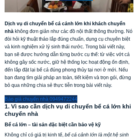
Dịch vụ di chuyển bể cá cảnh lớn khi khách chuyển
nhà
không đơn giản như các đồ nội thất thông thường. Nó
đòi hỏi kỹ thuật tháo lắp đúng chuẩn, dụng cụ chuyên biệt
và kinh nghiệm xử lý sinh thái nước. Trong bài viết này,
bạn sẽ được hướng dẫn từng bước cụ thể: từ việc vớt cá
không gây sốc nước, giữ hệ thống lọc hoạt động ổn định,
đến lắp đặt lại bể cá đúng phong thủy tại nơi ở mới. Nếu
bạn đang tìm giải pháp an toàn, tiết kiệm và trọn gói, đừng
bỏ qua những chia sẻ thực tiễn trong bài viết này.
Báo giá chuyển nhà 0949472244
1. Vì sao cần dịch vụ di chuyển bể cá lớn khi
chuyển nhà
Bể cá lớn – tài sản đặc biệt cần bảo vệ kỹ
Không chỉ có giá trị kinh tế,
bể cá cảnh lớn là một hệ sinh