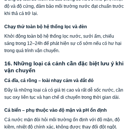
độ và độ cứng, đảm bảo môi trường nước đạt chuẩn trước
khi thả cá trở lại.
Chạy thử toàn bộ hệ thống lọc và đèn
Khởi động toàn bộ hệ thống lọc nước, sưởi ấm, chiếu
sáng trong 12–24h để phát hiện sự cố sớm nếu có hư hại
trong quá trình vận chuyển.
16. Những loại cá cảnh cần đặc biệt lưu ý khi
vận chuyển
Cá đĩa, cá rồng – loài nhạy cảm và đắt đỏ
Đây là những loại cá có giá trị cao và rất dễ sốc nước, cần
sục oxy liên tục và hạn chế di chuyển trong thời gian dài.
Cá biển – phụ thuộc vào độ mặn và pH ổn định
Cá nước mặn đòi hỏi môi trường ổn định với độ mặn, độ
kiềm, nhiệt độ chính xác, không được thay đổi đột ngột.