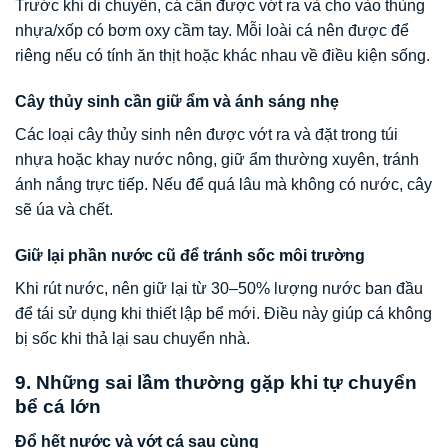
Trước khi di chuyển, cá cần được vớt ra và cho vào thùng
nhựa/xốp có bơm oxy cầm tay. Mỗi loài cá nên được để
riêng nếu có tính ăn thịt hoặc khác nhau về điều kiện sống.
Cây thủy sinh cần giữ ẩm và ánh sáng nhẹ
Các loại cây thủy sinh nên được vớt ra và đặt trong túi
nhựa hoặc khay nước nông, giữ ẩm thường xuyên, tránh
ánh nắng trực tiếp. Nếu để quá lâu mà không có nước, cây
sẽ úa và chết.
Giữ lại phần nước cũ để tránh sốc môi trường
Khi rút nước, nên giữ lại từ 30–50% lượng nước ban đầu
để tái sử dụng khi thiết lập bể mới. Điều này giúp cá không
bị sốc khi thả lại sau chuyển nhà.
9. Những sai lầm thường gặp khi tự chuyển
bể cá lớn
Đổ hết nước và vớt cá sau cùng