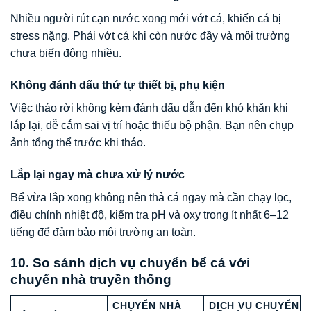
Nhiều người rút cạn nước xong mới vớt cá, khiến cá bị
stress nặng. Phải vớt cá khi còn nước đầy và môi trường
chưa biến động nhiều.
Không đánh dấu thứ tự thiết bị, phụ kiện
Việc tháo rời không kèm đánh dấu dẫn đến khó khăn khi
lắp lại, dễ cắm sai vị trí hoặc thiếu bộ phận. Bạn nên chụp
ảnh tổng thể trước khi tháo.
Lắp lại ngay mà chưa xử lý nước
Bể vừa lắp xong không nên thả cá ngay mà cần chạy lọc,
điều chỉnh nhiệt độ, kiểm tra pH và oxy trong ít nhất 6–12
tiếng để đảm bảo môi trường an toàn.
10. So sánh dịch vụ chuyển bể cá với
chuyển nhà truyền thống
CHUYỂN NHÀ
DỊCH VỤ CHUYỂN