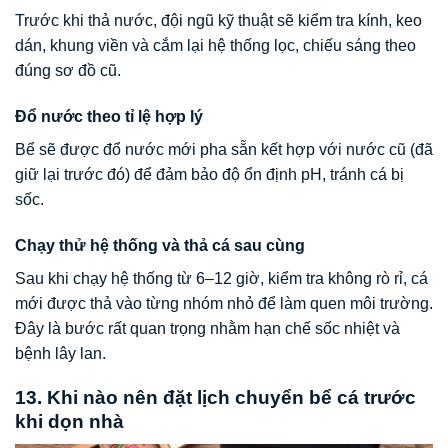
Trước khi thả nước, đội ngũ kỹ thuật sẽ kiểm tra kính, keo
dán, khung viền và cắm lại hệ thống lọc, chiếu sáng theo
đúng sơ đồ cũ.
Đổ nước theo tỉ lệ hợp lý
Bể sẽ được đổ nước mới pha sẵn kết hợp với nước cũ (đã
giữ lại trước đó) để đảm bảo độ ổn định pH, tránh cá bị
sốc.
Chạy thử hệ thống và thả cá sau cùng
Sau khi chạy hệ thống từ 6–12 giờ, kiểm tra không rò rỉ, cá
mới được thả vào từng nhóm nhỏ để làm quen môi trường.
Đây là bước rất quan trọng nhằm hạn chế sốc nhiệt và
bệnh lây lan.
13. Khi nào nên đặt lịch chuyển bể cá trước
khi dọn nhà