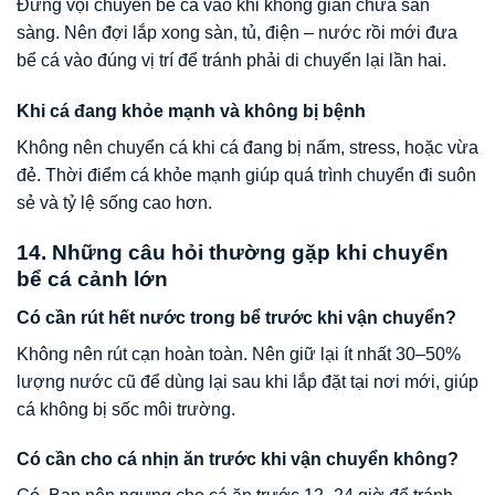
Đừng vội chuyển bể cá vào khi không gian chưa sẵn
sàng. Nên đợi lắp xong sàn, tủ, điện – nước rồi mới đưa
bể cá vào đúng vị trí để tránh phải di chuyển lại lần hai.
Khi cá đang khỏe mạnh và không bị bệnh
Không nên chuyển cá khi cá đang bị nấm, stress, hoặc vừa
đẻ. Thời điểm cá khỏe mạnh giúp quá trình chuyển đi suôn
sẻ và tỷ lệ sống cao hơn.
14. Những câu hỏi thường gặp khi chuyển
bể cá cảnh lớn
Có cần rút hết nước trong bể trước khi vận chuyển?
Không nên rút cạn hoàn toàn. Nên giữ lại ít nhất 30–50%
lượng nước cũ để dùng lại sau khi lắp đặt tại nơi mới, giúp
cá không bị sốc môi trường.
Có cần cho cá nhịn ăn trước khi vận chuyển không?