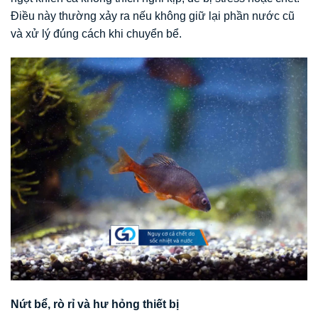
Điều này thường xảy ra nếu không giữ lại phần nước cũ
và xử lý đúng cách khi chuyển bể.
Nứt bể, rò rỉ và hư hỏng thiết bị