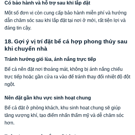
Có bảo hành và hỗ trợ sau khi lắp đặt
Một số đơn vị còn cung cấp bảo hành miễn phí và hướng
dẫn chăm sóc sau khi lắp đặt tại nơi ở mới, rất tiện lợi và
đáng tin cậy.
18. Gợi ý vị trí đặt bể cá hợp phong thủy sau
khi chuyển nhà
Tránh hướng gió lùa, ánh nắng trực tiếp
Bể cá nên đặt nơi thoáng mát, không bị ánh nắng chiếu
trực tiếp hoặc gần cửa ra vào để tránh thay đổi nhiệt độ đột
ngột.
Nên đặt gần khu vực sinh hoạt chung
Bể cá đặt ở phòng khách, khu sinh hoạt chung sẽ giúp
tăng vượng khí, tạo điểm nhấn thẩm mỹ và dễ chăm sóc
hơn.