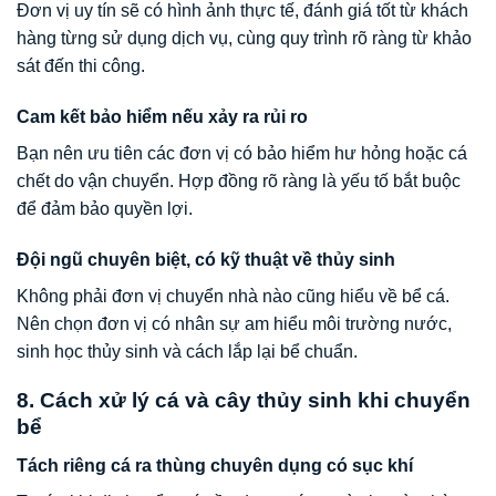
Đơn vị uy tín sẽ có hình ảnh thực tế, đánh giá tốt từ khách
hàng từng sử dụng dịch vụ, cùng quy trình rõ ràng từ khảo
sát đến thi công.
Cam kết bảo hiểm nếu xảy ra rủi ro
Bạn nên ưu tiên các đơn vị có bảo hiểm hư hỏng hoặc cá
chết do vận chuyển. Hợp đồng rõ ràng là yếu tố bắt buộc
để đảm bảo quyền lợi.
Đội ngũ chuyên biệt, có kỹ thuật về thủy sinh
Không phải đơn vị chuyển nhà nào cũng hiểu về bể cá.
Nên chọn đơn vị có nhân sự am hiểu môi trường nước,
sinh học thủy sinh và cách lắp lại bể chuẩn.
8. Cách xử lý cá và cây thủy sinh khi chuyển
bể
Tách riêng cá ra thùng chuyên dụng có sục khí