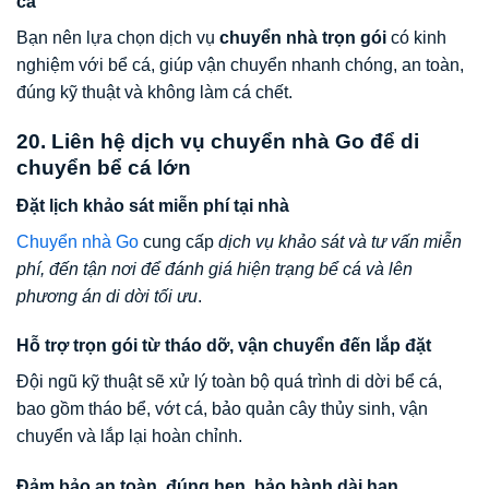
cá
Bạn nên lựa chọn dịch vụ
chuyển nhà trọn gói
có kinh
nghiệm với bể cá, giúp vận chuyển nhanh chóng, an toàn,
đúng kỹ thuật và không làm cá chết.
20. Liên hệ dịch vụ chuyển nhà Go để di
chuyển bể cá lớn
Đặt lịch khảo sát miễn phí tại nhà
Chuyển nhà Go
cung cấp
dịch vụ khảo sát và tư vấn miễn
phí, đến tận nơi để đánh giá hiện trạng bể cá và lên
phương án di dời tối ưu
.
Hỗ trợ trọn gói từ tháo dỡ, vận chuyển đến lắp đặt
Đội ngũ kỹ thuật sẽ xử lý toàn bộ quá trình di dời bể cá,
bao gồm tháo bể, vớt cá, bảo quản cây thủy sinh, vận
chuyển và lắp lại hoàn chỉnh.
Đảm bảo an toàn, đúng hẹn, bảo hành dài hạn