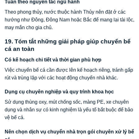
Tuân theo nguyên tắc ngũ hành
Theo phong thủy, nước thuộc hành Thủy nên đặt ở các
hướng như Đông, Đông Nam hoặc Bắc để mang lại tài lộc,
may mắn cho gia chủ.
19. Tóm tắt những giải pháp giúp chuyển bể
cá an toàn
Có kế hoạch chi tiết và thời gian phù hợp
Việc chuyển bể cá cần được lên kế hoạch riêng, tránh gấp
rút và trùng lặp với các hoạt động chuyển nhà khác.
Dụng cụ chuyên nghiệp và quy trình khoa học
Sử dụng thùng oxy, mút chống sốc, màng PE, xe chuyên
dụng và nhân sự có kinh nghiệm là yếu tố bắt buộc để bảo
vệ bể cá.
Nên chọn dịch vụ chuyển nhà trọn gói chuyên xử lý bể