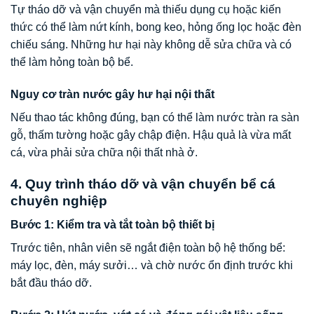
Tự tháo dỡ và vận chuyển mà thiếu dụng cụ hoặc kiến
thức có thể làm nứt kính, bong keo, hỏng ống lọc hoặc đèn
chiếu sáng. Những hư hại này không dễ sửa chữa và có
thể làm hỏng toàn bộ bể.
Nguy cơ tràn nước gây hư hại nội thất
Nếu thao tác không đúng, bạn có thể làm nước tràn ra sàn
gỗ, thấm tường hoặc gây chập điện. Hậu quả là vừa mất
cá, vừa phải sửa chữa nội thất nhà ở.
4. Quy trình tháo dỡ và vận chuyển bể cá
chuyên nghiệp
Bước 1: Kiểm tra và tắt toàn bộ thiết bị
Trước tiên, nhân viên sẽ ngắt điện toàn bộ hệ thống bể:
máy lọc, đèn, máy sưởi… và chờ nước ổn định trước khi
bắt đầu tháo dỡ.