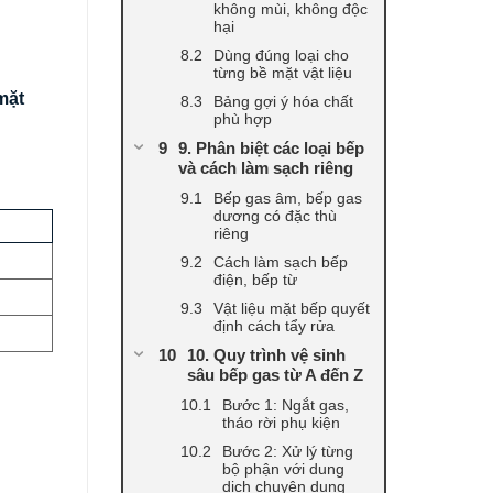
không mùi, không độc
hại
Dùng đúng loại cho
từng bề mặt vật liệu
mặt
Bảng gợi ý hóa chất
phù hợp
9. Phân biệt các loại bếp
và cách làm sạch riêng
Bếp gas âm, bếp gas
dương có đặc thù
riêng
Cách làm sạch bếp
điện, bếp từ
Vật liệu mặt bếp quyết
định cách tẩy rửa
10. Quy trình vệ sinh
sâu bếp gas từ A đến Z
Bước 1: Ngắt gas,
tháo rời phụ kiện
Bước 2: Xử lý từng
bộ phận với dung
dịch chuyên dụng