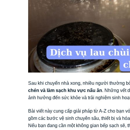
Sau khi chuyển nhà xong, nhiều người thường b
chén và làm sạch khu vực nấu ăn
. Những vết d
ảnh hưởng đến sức khỏe và trải nghiệm sinh hoạt
Bài viết này cung cấp giải pháp từ A-Z cho bạn v
gồm các bước vệ sinh chuyên sâu, thiết bị và hóa 
Nếu bạn đang cần một không gian bếp sạch sẽ, t