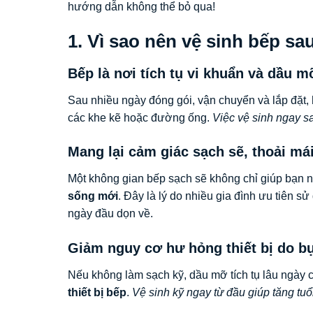
hướng dẫn không thể bỏ qua!
1. Vì sao nên vệ sinh bếp sa
Bếp là nơi tích tụ vi khuẩn và dầu m
Sau nhiều ngày đóng gói, vận chuyển và lắp đặt,
các khe kẽ hoặc đường ống.
Việc vệ sinh ngay s
Mang lại cảm giác sạch sẽ, thoải mái
Một không gian bếp sạch sẽ không chỉ giúp bạn
sống mới
. Đây là lý do nhiều gia đình ưu tiên s
ngày đầu dọn về.
Giảm nguy cơ hư hỏng thiết bị do bụ
Nếu không làm sạch kỹ, dầu mỡ tích tụ lâu ngày 
thiết bị bếp
.
Vệ sinh kỹ ngay từ đầu giúp tăng tuổ