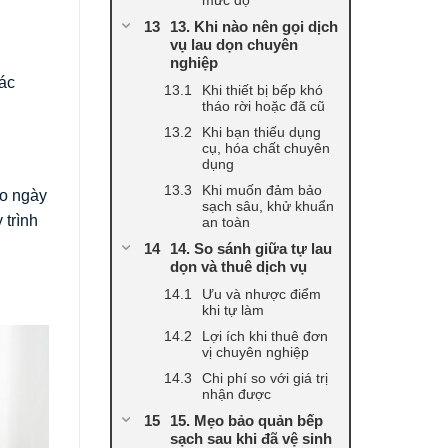
13. Khi nào nên gọi dịch
vụ lau dọn chuyên
nghiệp
các
Khi thiết bị bếp khó
tháo rời hoặc đã cũ
Khi bạn thiếu dụng
cụ, hóa chất chuyên
dụng
Khi muốn đảm bảo
ao ngày
sạch sâu, khử khuẩn
 trình
an toàn
14. So sánh giữa tự lau
dọn và thuê dịch vụ
Ưu và nhược điểm
khi tự làm
Lợi ích khi thuê đơn
vị chuyên nghiệp
Chi phí so với giá trị
nhận được
15. Mẹo bảo quản bếp
sạch sau khi đã vệ sinh