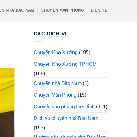
ỂN NHÀ BẮC NAM
CHUYỂN VĂN PHÒNG
LIÊN HỆ
CÁC DỊCH VỤ
Chuyển Kho Xưởng
(195)
Chuyển Kho Xưởng TPHCM
(168)
Chuyển nhà Bắc Nam
(1)
Chuyển Văn Phòng
(15)
Chuyển văn phòng theo tỉnh
(311)
Dịch vụ chuyển nhà Bắc Nam
(197)