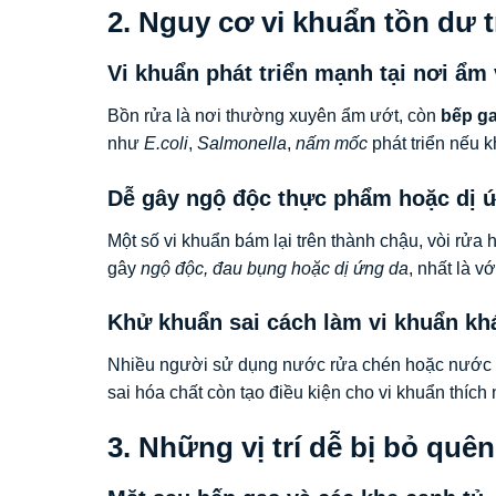
2. Nguy cơ vi khuẩn tồn dư 
Vi khuẩn phát triển mạnh tại nơi ẩm
Bồn rửa là nơi thường xuyên ẩm ướt, còn
bếp ga
như
E.coli
,
Salmonella
,
nấm mốc
phát triển nếu 
Dễ gây ngộ độc thực phẩm hoặc dị 
Một số vi khuẩn bám lại trên thành chậu, vòi rửa
gây
ngộ độc, đau bụng hoặc dị ứng da
, nhất là v
Khử khuẩn sai cách làm vi khuẩn kh
Nhiều người sử dụng nước rửa chén hoặc nước
sai hóa chất còn tạo điều kiện cho vi khuẩn thích 
3. Những vị trí dễ bị bỏ quê