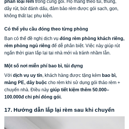
phân loại rèm
trong cùng gói. Họ mang theo túi, thùng,
dây rút, bút đánh dấu, đảm bảo rèm được gói sạch, gọn,
không thất lạc phụ kiện.
Có thể yêu cầu đóng theo từng phòng
Bạn có thể đề nghị dịch vụ
đóng rèm phòng khách riêng,
rèm phòng ngủ riêng
để dễ phân biệt. Việc này giúp rút
ngắn thời gian lắp lại tại nhà mới và tránh nhầm lẫn.
Một số nơi miễn phí bao bì, túi đựng
Với
dịch vụ uy tín
, khách hàng được tặng kèm
bao bì,
màng PE, dây buộc
cho rèm khi sử dụng gói tháo rèm +
chuyển nhà. Điều này
giúp tiết kiệm thêm 50.000–
100.000đ chi phí đóng gói.
17. Hướng dẫn lắp lại rèm sau khi chuyển