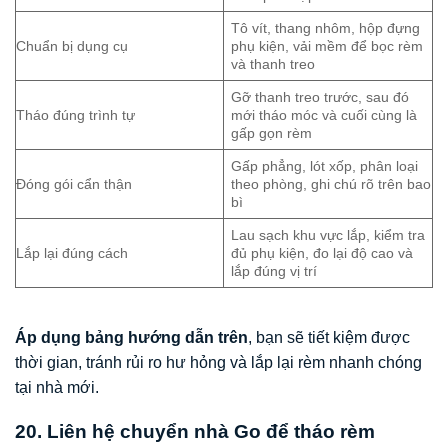
Tô vít, thang nhôm, hộp đựng
Chuẩn bị dụng cụ
phụ kiện, vải mềm để bọc rèm
và thanh treo
Gỡ thanh treo trước, sau đó
Tháo đúng trình tự
mới tháo móc và cuối cùng là
gấp gọn rèm
Gấp phẳng, lót xốp, phân loại
Đóng gói cẩn thận
theo phòng, ghi chú rõ trên bao
bì
Lau sạch khu vực lắp, kiểm tra
Lắp lại đúng cách
đủ phụ kiện, đo lại độ cao và
lắp đúng vị trí
Áp dụng bảng hướng dẫn trên
, bạn sẽ tiết kiệm được
thời gian, tránh rủi ro hư hỏng và lắp lại rèm nhanh chóng
tại nhà mới.
20. Liên hệ chuyển nhà Go để tháo rèm