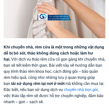
Khi chuyển nhà, rèm cửa là một trong những vật dụng
dễ bị bỏ sót, tháo không đúng cách hoặc làm hư
hại.
Với dịch vụ tháo rèm cửa cũ gọn gàng khi chuyển nhà,
bạn sẽ tiết kiệm thời gian. Bài viết này sẽ hướng dẫn bạn
quy trình tháo rèm khoa học, cách đóng gói – bảo quản
rèm hiệu quả, cũng như những lưu ý quan trọng giúp
bạn
tái sử dụng rèm tại nơi ở mới
mà không cần mua lại.
Đặc biệt, nếu bạn sử dụng dịch vụ
chuyển nhà trọn gói
,
việc tháo lắp rèm sẽ được hỗ trợ chuyên nghiệp, đảm bảo
nhanh – gọn – sạch sẽ.