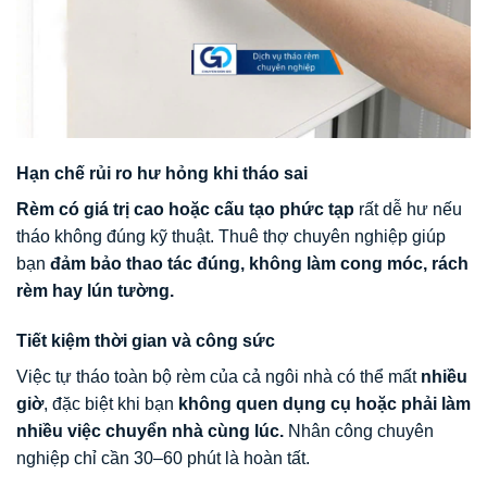
Hạn chế rủi ro hư hỏng khi tháo sai
Rèm có giá trị cao hoặc cấu tạo phức tạp
rất dễ hư nếu
tháo không đúng kỹ thuật. Thuê thợ chuyên nghiệp giúp
bạn
đảm bảo thao tác đúng, không làm cong móc, rách
rèm hay lún tường.
Tiết kiệm thời gian và công sức
Việc tự tháo toàn bộ rèm của cả ngôi nhà có thể mất
nhiều
giờ
, đặc biệt khi bạn
không quen dụng cụ hoặc phải làm
nhiều việc chuyển nhà cùng lúc.
Nhân công chuyên
nghiệp chỉ cần 30–60 phút là hoàn tất.