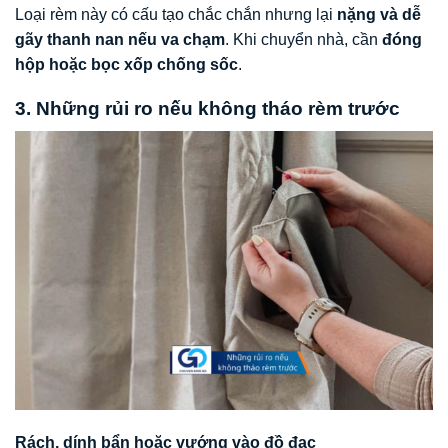
Loại rèm này có cấu tạo chắc chắn nhưng lại
nặng và dễ
gãy thanh nan nếu va chạm
. Khi chuyển nhà, cần
đóng
hộp hoặc bọc xốp chống sốc
.
3. Những rủi ro nếu không tháo rèm trước
Rách, dính bẩn hoặc vướng vào đồ đạc