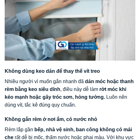
Không dùng keo dán để thay thế vít treo
Nhiều người vì muốn gắn nhanh đã
dán móc hoặc thanh
rèm bằng keo siêu dính
, điều này dễ làm
rớt móc khi
kéo mạnh hoặc gây tróc sơn, hỏng tường.
Luôn nên
dùng vít, tắc kê đúng quy chuẩn.
Không gắn rèm ở nơi ẩm, có nước nhỏ
Rèm lắp gần
bếp, nhà vệ sinh, ban công không có mái
che
rất dễ bị mốc, thấm nước hoặc phai màu. Với khu vực