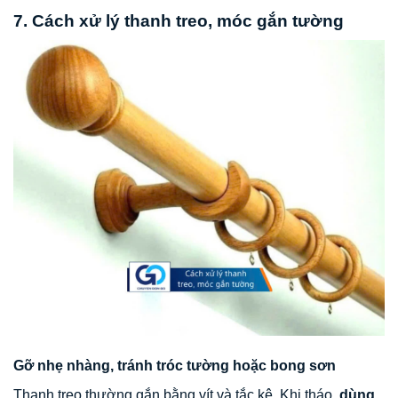
7. Cách xử lý thanh treo, móc gắn tường
Gỡ nhẹ nhàng, tránh tróc tường hoặc bong sơn
Thanh treo thường gắn bằng vít và tắc kê. Khi tháo,
dùng