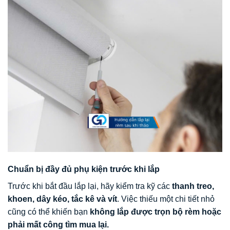
Chuẩn bị đầy đủ phụ kiện trước khi lắp
Trước khi bắt đầu lắp lại, hãy kiểm tra kỹ các
thanh treo,
khoen, dây kéo, tắc kê và vít
. Việc thiếu một chi tiết nhỏ
cũng có thể khiến bạn
không lắp được trọn bộ rèm hoặc
phải mất công tìm mua lại.