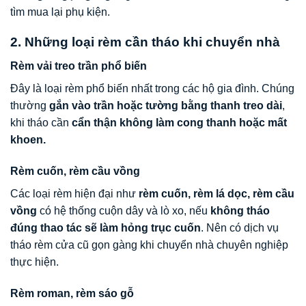
tìm mua lại phụ kiện.
2. Những loại rèm cần tháo khi chuyển nhà
Rèm vải treo trần phổ biến
Đây là loại rèm phổ biến nhất trong các hộ gia đình. Chúng
thường
gắn vào trần hoặc tường bằng thanh treo dài
,
khi tháo cần
cẩn thận không làm cong thanh hoặc mất
khoen.
Rèm cuốn, rèm cầu vồng
Các loại rèm hiện đại như
rèm cuốn, rèm lá dọc, rèm cầu
vồng
có hệ thống cuộn dây và lò xo, nếu
không tháo
đúng thao tác sẽ làm hỏng trục cuốn
. Nên có dịch vụ
tháo rèm cửa cũ gọn gàng khi chuyển nhà chuyên nghiệp
thực hiện.
Rèm roman, rèm sáo gỗ