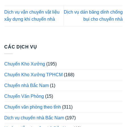
Dịch vụ vận chuyển vật liệu
Dịch vụ dán băng dính chống
xây dựng khi chuyển nhà
bụi cho chuyển nhà
CÁC DỊCH VỤ
Chuyển Kho Xưởng
(195)
Chuyển Kho Xưởng TPHCM
(168)
Chuyển nhà Bắc Nam
(1)
Chuyển Văn Phòng
(15)
Chuyển văn phòng theo tỉnh
(311)
Dịch vụ chuyển nhà Bắc Nam
(197)