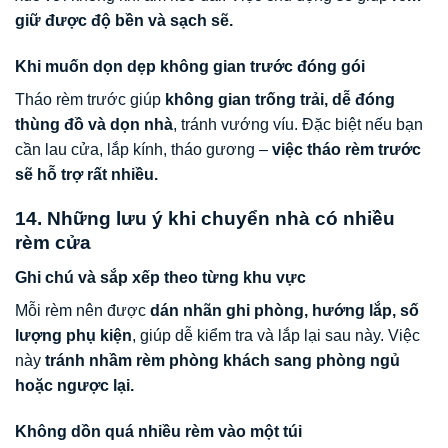
giữ được độ bền và sạch sẽ.
Khi muốn dọn dẹp không gian trước đóng gói
Tháo rèm trước giúp
không gian trống trải, dễ đóng
thùng đồ và dọn nhà
, tránh vướng víu. Đặc biệt nếu bạn
cần lau cửa, lắp kính, tháo gương –
việc tháo rèm trước
sẽ hỗ trợ rất nhiều.
14. Những lưu ý khi chuyển nhà có nhiều
rèm cửa
Ghi chú và sắp xếp theo từng khu vực
Mỗi rèm nên được
dán nhãn ghi phòng, hướng lắp, số
lượng phụ kiện
, giúp dễ kiểm tra và lắp lại sau này. Việc
này
tránh nhầm rèm phòng khách sang phòng ngủ
hoặc ngược lại.
Không dồn quá nhiều rèm vào một túi