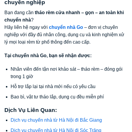
chuyên nghiệp
Bạn đang cần
tháo rèm cửa nhanh – gọn – an toàn khi
chuyển nhà
?
Hãy liên hệ ngay với
chuyển nhà Go
– đơn vị chuyên
nghiệp với đầy đủ nhân công, dụng cụ và kinh nghiệm xử
lý mọi loại rèm từ phổ thông đến cao cấp.
Tại chuyển nhà Go, bạn sẽ nhận được:
Nhân viên đến tận nơi khảo sát – tháo rèm – đóng gói
trong 1 giờ
Hỗ trợ lắp lại tại nhà mới nếu có yêu cầu
Bao bì, vật tư tháo lắp, dụng cụ đều miễn phí
Dịch Vụ Liên Quan:
Dịch vụ chuyển nhà từ Hà Nội đi Bắc Giang
Dịch vụ chuyển nhà từ Hà Nội đi Sóc Trăng