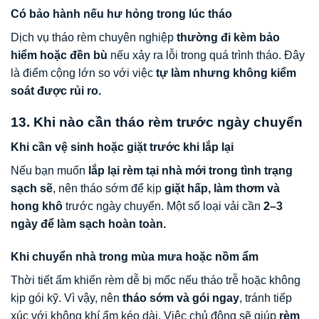
Có bảo hành nếu hư hỏng trong lúc tháo
Dịch vụ tháo rèm chuyên nghiệp
thường đi kèm bảo
hiểm hoặc đền bù
nếu xảy ra lỗi trong quá trình tháo. Đây
là điểm cộng lớn so với việc
tự làm nhưng không kiểm
soát được rủi ro.
13. Khi nào cần tháo rèm trước ngày chuyển
Khi cần vệ sinh hoặc giặt trước khi lắp lại
Nếu bạn muốn
lắp lại rèm tại nhà mới trong tình trạng
sạch sẽ
, nên tháo sớm để kịp
giặt hấp, làm thơm và
hong khô
trước ngày chuyển. Một số loại vải cần
2–3
ngày để làm sạch hoàn toàn.
Khi chuyển nhà trong mùa mưa hoặc nồm ẩm
Thời tiết ẩm khiến rèm dễ bị mốc nếu tháo trễ hoặc không
kịp gói kỹ. Vì vậy, nên
tháo sớm và gói ngay
, tránh tiếp
xúc với không khí ẩm kéo dài. Việc chủ động sẽ giúp
rèm