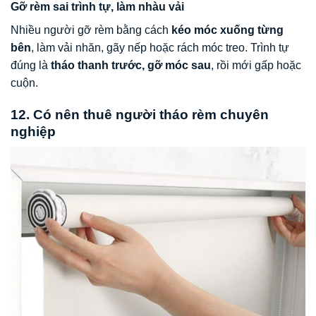
Gỡ rèm sai trình tự, làm nhàu vải
Nhiều người gỡ rèm bằng cách
kéo móc xuống từng
bên
, làm vải nhăn, gãy nếp hoặc rách móc treo. Trình tự
đúng là
tháo thanh trước, gỡ móc sau
, rồi mới gấp hoặc
cuộn.
12. Có nên thuê người tháo rèm chuyên
nghiệp