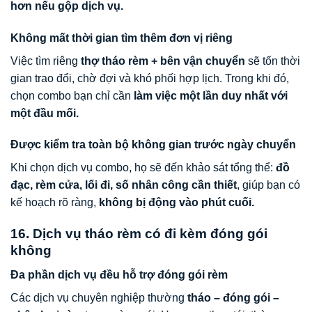
hơn nếu gộp dịch vụ.
Không mất thời gian tìm thêm đơn vị riêng
Việc tìm riêng
thợ tháo rèm + bên vận chuyển
sẽ tốn thời
gian trao đổi, chờ đợi và khó phối hợp lịch. Trong khi đó,
chọn combo bạn chỉ cần
làm việc một lần duy nhất với
một đầu mối.
Được kiểm tra toàn bộ không gian trước ngày chuyển
Khi chọn dịch vụ combo, họ sẽ đến khảo sát tổng thể:
đồ
đạc, rèm cửa, lối đi, số nhân công cần thiết
, giúp bạn có
kế hoạch rõ ràng,
không bị động vào phút cuối.
16. Dịch vụ tháo rèm có đi kèm đóng gói
không
Đa phần dịch vụ đều hỗ trợ đóng gói rèm
Các dịch vụ chuyên nghiệp thường
tháo – đóng gói –