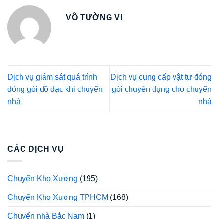
VÕ TƯỜNG VI
Dịch vụ giám sát quá trình
Dịch vụ cung cấp vật tư đóng
đóng gói đồ đạc khi chuyển
gói chuyên dụng cho chuyển
nhà
nhà
CÁC DỊCH VỤ
Chuyển Kho Xưởng
(195)
Chuyển Kho Xưởng TPHCM
(168)
Chuyển nhà Bắc Nam
(1)