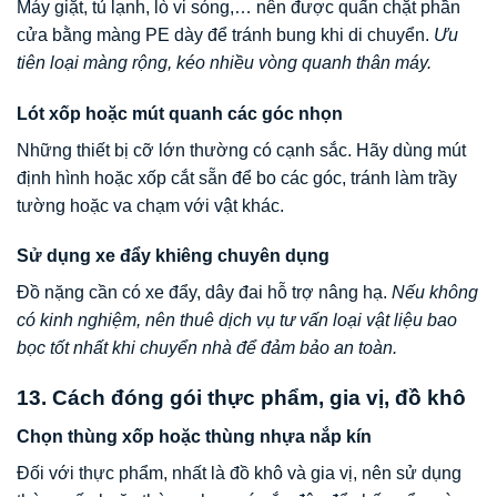
Máy giặt, tủ lạnh, lò vi sóng,… nên được quấn chặt phần
cửa bằng màng PE dày để tránh bung khi di chuyển.
Ưu
tiên loại màng rộng, kéo nhiều vòng quanh thân máy.
Lót xốp hoặc mút quanh các góc nhọn
Những thiết bị cỡ lớn thường có cạnh sắc. Hãy dùng mút
định hình hoặc xốp cắt sẵn để bo các góc, tránh làm trầy
tường hoặc va chạm với vật khác.
Sử dụng xe đẩy khiêng chuyên dụng
Đồ nặng cần có xe đẩy, dây đai hỗ trợ nâng hạ.
Nếu không
có kinh nghiệm, nên thuê dịch vụ tư vấn loại vật liệu bao
bọc tốt nhất khi chuyển nhà để đảm bảo an toàn.
13. Cách đóng gói thực phẩm, gia vị, đồ khô
Chọn thùng xốp hoặc thùng nhựa nắp kín
Đối với thực phẩm, nhất là đồ khô và gia vị, nên sử dụng