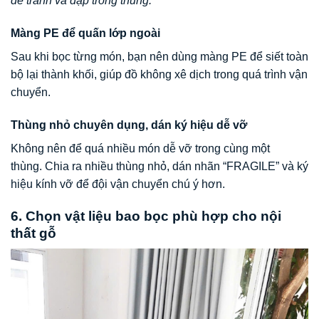
để tránh va đập trong thùng.
Màng PE để quấn lớp ngoài
Sau khi bọc từng món, bạn nên dùng màng PE để siết toàn
bộ lại thành khối, giúp đồ không xê dịch trong quá trình vận
chuyển.
Thùng nhỏ chuyên dụng, dán ký hiệu dễ vỡ
Không nên để quá nhiều món dễ vỡ trong cùng một
thùng. Chia ra nhiều thùng nhỏ, dán nhãn “FRAGILE” và ký
hiệu kính vỡ để đội vận chuyển chú ý hơn.
6. Chọn vật liệu bao bọc phù hợp cho nội
thất gỗ