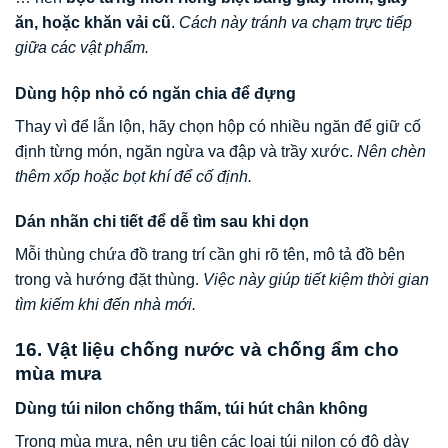
ăn, hoặc khăn vải cũ
.
Cách này tránh va chạm trực tiếp
giữa các vật phẩm.
Dùng hộp nhỏ có ngăn chia để đựng
Thay vì để lẫn lộn, hãy chọn hộp có nhiều ngăn để giữ cố
định từng món, ngăn ngừa va đập và trầy xước.
Nên chèn
thêm xốp hoặc bọt khí để cố định.
Dán nhãn chi tiết để dễ tìm sau khi dọn
Mỗi thùng chứa đồ trang trí cần ghi rõ tên, mô tả đồ bên
trong và hướng đặt thùng.
Việc này giúp tiết kiệm thời gian
tìm kiếm khi đến nhà mới.
16. Vật liệu chống nước và chống ẩm cho
mùa mưa
Dùng túi nilon chống thấm, túi hút chân không
Trong mùa mưa, nên ưu tiên các loại túi nilon có độ dày