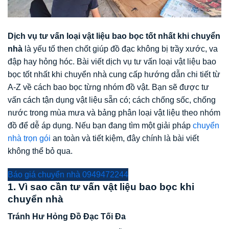
Dịch vụ tư vấn loại vật liệu bao bọc tốt nhất khi chuyển
nhà
là yếu tố then chốt giúp đồ đạc không bị trầy xước, va
đập hay hỏng hóc. Bài viết dịch vụ tư vấn loại vật liệu bao
bọc tốt nhất khi chuyển nhà cung cấp hướng dẫn chi tiết từ
A-Z về cách bao bọc từng nhóm đồ vật. Bạn sẽ được tư
vấn cách tận dụng vật liệu sẵn có; cách chống sốc, chống
nước trong mùa mưa và bảng phân loại vật liệu theo nhóm
đồ để dễ áp dụng. Nếu bạn đang tìm một giải pháp
chuyển
nhà trọn gói
an toàn và tiết kiệm, đây chính là bài viết
không thể bỏ qua.
Báo giá chuyển nhà 0949472244
1. Vì sao cần tư vấn vật liệu bao bọc khi
chuyển nhà
Tránh Hư Hỏng Đồ Đạc Tối Đa