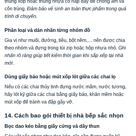
thùng xốp hoặc thùng nhựa có nắp đậy để chống ẩm và
côn trùng.
Đảm bảo vệ sinh an toàn thực phẩm trong quá
trình di chuyển.
Phân loại và dán nhãn từng nhóm đồ
Gia vị như muối, đường, tiêu, bột nêm,… nên được chia
theo nhóm và đựng trong túi zip hoặc hộp nhựa nhỏ.
Ghi
nhãn rõ ràng giúp tiết kiệm thời gian khi sắp xếp tại nhà
mới.
Dùng giấy báo hoặc mút xốp lót giữa các chai lọ
Nếu có các chai thủy tinh đựng nước mắm, nước tương,
hãy lót kỹ giữa các chai bằng giấy báo, khăn mềm hoặc
mút xốp để tránh va đập gây vỡ.
14. Cách bao gói thiết bị nhà bếp sắc nhọn
Bọc dao kéo bằng giấy cứng và dây thun