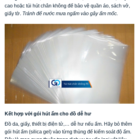
cao hoặc túi hút chân không để bảo vệ quần áo, sách vở,
giấy tờ.
Tránh để nước mưa ngấm vào gây ẩm mốc.
Kết hợp với gói hút ẩm cho đồ dễ hư
Đồ da, giấy, thiết bị điện tử,… dễ hư nếu ẩm. Hãy bỏ thêm
gói hút ẩm (silica gel) vào từng thùng để kiểm soát độ ẩm.