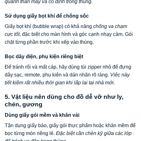
quanh thân máy và cố định trong thùng.
Sử dụng giấy bọt khí để chống sốc
Giấy bọt khí (bubble wrap) có khả năng
chống va chạm
cực tốt
, đặc biệt cho màn hình và góc cạnh nhạy cảm. Gói
chặt từng phần trước khi xếp vào thùng.
Bọc dây điện, phụ kiện riêng biệt
Để tránh rối và mất cáp, hãy dùng túi zipper nhỏ để đựng
dây sạc, remote, phụ kiện và dán nhãn rõ ràng.
Việc này
tiết kiệm rất nhiều thời gian khi lắp lại tại nhà mới.
5. Vật liệu nên dùng cho đồ dễ vỡ như ly,
chén, gương
Dùng giấy gói mềm và khăn vải
Tận dụng giấy báo, giấy gói thực phẩm hoặc khăn mềm để
bọc từng món riêng lẻ.
Đặc biệt cần chèn kỹ giữa các lớp