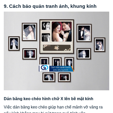
9. Cách bảo quản tranh ảnh, khung kính
Dán băng keo chéo hình chữ X lên bề mặt kính
Việc dán băng keo chéo giúp hạn chế mảnh vỡ văng ra