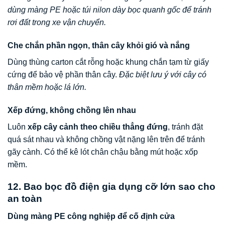
dùng màng PE hoặc túi nilon dày bọc quanh gốc để tránh
rơi đất trong xe vận chuyển.
Che chắn phần ngọn, thân cây khỏi gió và nắng
Dùng thùng carton cắt rỗng hoặc khung chắn tạm từ giấy
cứng để bảo vệ phần thân cây.
Đặc biệt lưu ý với cây có
thân mềm hoặc lá lớn.
Xếp đứng, không chồng lên nhau
Luôn
xếp cây cảnh theo chiều thẳng đứng
, tránh đặt
quá sát nhau và không chồng vật nặng lên trên để tránh
gãy cành. Có thể kê lót chân chậu bằng mút hoặc xốp
mềm.
12. Bao bọc đồ điện gia dụng cỡ lớn sao cho
an toàn
Dùng màng PE công nghiệp để cố định cửa