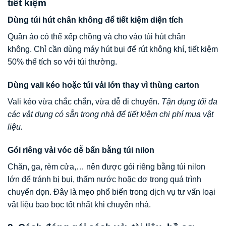
tiết kiệm
Dùng túi hút chân không để tiết kiệm diện tích
Quần áo có thể xếp chồng và cho vào túi hút chân
không. Chỉ cần dùng máy hút bụi để rút không khí, tiết kiệm
50% thể tích so với túi thường.
Dùng vali kéo hoặc túi vải lớn thay vì thùng carton
Vali kéo vừa chắc chắn, vừa dễ di chuyển.
Tận dụng tối đa
các vật dụng có sẵn trong nhà để tiết kiệm chi phí mua vật
liệu.
Gói riêng vải vóc dễ bẩn bằng túi nilon
Chăn, ga, rèm cửa,… nên được gói riêng bằng túi nilon
lớn để tránh bị bụi, thấm nước hoặc dơ trong quá trình
chuyển dọn. Đây là mẹo phổ biến trong dịch vụ tư vấn loại
vật liệu bao bọc tốt nhất khi chuyển nhà.