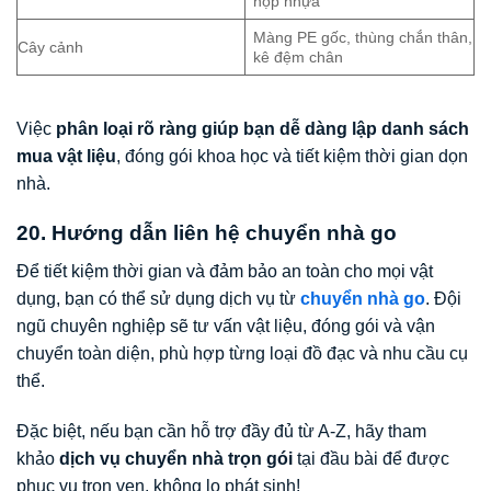
hộp nhựa
Màng PE gốc, thùng chắn thân,
Cây cảnh
kê đệm chân
Việc
phân loại rõ ràng giúp bạn dễ dàng lập danh sách
mua vật liệu
, đóng gói khoa học và tiết kiệm thời gian dọn
nhà.
20. Hướng dẫn liên hệ chuyển nhà go
Để tiết kiệm thời gian và đảm bảo an toàn cho mọi vật
dụng, bạn có thể sử dụng dịch vụ từ
chuyển nhà go
. Đội
ngũ chuyên nghiệp sẽ tư vấn vật liệu, đóng gói và vận
chuyển toàn diện, phù hợp từng loại đồ đạc và nhu cầu cụ
thể.
Đặc biệt, nếu bạn cần hỗ trợ đầy đủ từ A-Z, hãy tham
khảo
dịch vụ chuyển nhà trọn gói
tại đầu bài để được
phục vụ trọn vẹn, không lo phát sinh!