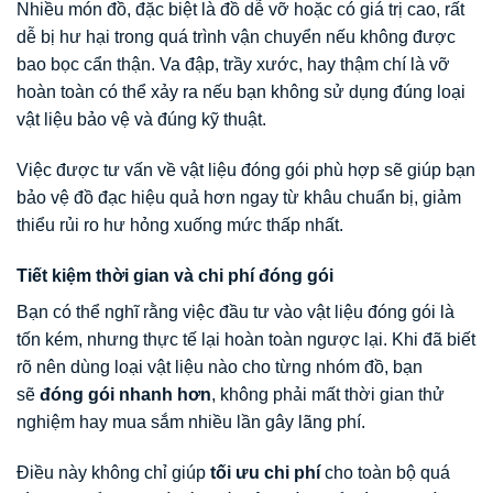
Nhiều món đồ, đặc biệt là đồ dễ vỡ hoặc có giá trị cao, rất
dễ bị hư hại trong quá trình vận chuyển nếu không được
bao bọc cẩn thận. Va đập, trầy xước, hay thậm chí là vỡ
hoàn toàn có thể xảy ra nếu bạn không sử dụng đúng loại
vật liệu bảo vệ và đúng kỹ thuật.
Việc được tư vấn về vật liệu đóng gói phù hợp sẽ giúp bạn
bảo vệ đồ đạc hiệu quả hơn ngay từ khâu chuẩn bị, giảm
thiểu rủi ro hư hỏng xuống mức thấp nhất.
Tiết kiệm thời gian và chi phí đóng gói
Bạn có thể nghĩ rằng việc đầu tư vào vật liệu đóng gói là
tốn kém, nhưng thực tế lại hoàn toàn ngược lại. Khi đã biết
rõ nên dùng loại vật liệu nào cho từng nhóm đồ, bạn
sẽ
đóng gói nhanh hơn
, không phải mất thời gian thử
nghiệm hay mua sắm nhiều lần gây lãng phí.
Điều này không chỉ giúp
tối ưu chi phí
cho toàn bộ quá