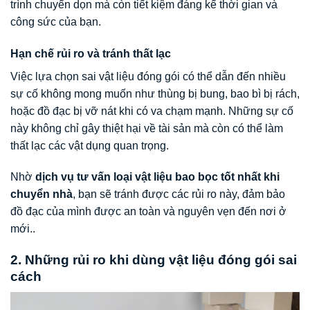
trình chuyển dọn mà còn tiết kiệm đáng kể thời gian và
công sức của bạn.
Hạn chế rủi ro và tránh thất lạc
Việc lựa chọn sai vật liệu đóng gói có thể dẫn đến nhiều
sự cố không mong muốn như thùng bị bung, bao bì bị rách,
hoặc đồ đạc bị vỡ nát khi có va chạm mạnh. Những sự cố
này không chỉ gây thiệt hại về tài sản mà còn có thể làm
thất lạc các vật dụng quan trọng.
Nhờ
dịch vụ tư vấn loại vật liệu bao bọc tốt nhất khi
chuyển nhà
, bạn sẽ tránh được các rủi ro này, đảm bảo
đồ đạc của mình được an toàn và nguyên vẹn đến nơi ở
mới..
2. Những rủi ro khi dùng vật liệu đóng gói sai
cách