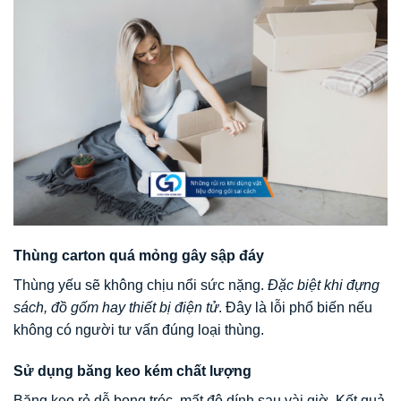
Thùng carton quá mỏng gây sập đáy
Thùng yếu sẽ không chịu nổi sức nặng.
Đặc biệt khi đựng
sách, đồ gốm hay thiết bị điện tử
. Đây là lỗi phổ biến nếu
không có người tư vấn đúng loại thùng.
Sử dụng băng keo kém chất lượng
Băng keo rẻ dễ bong tróc, mất độ dính sau vài giờ. Kết quả