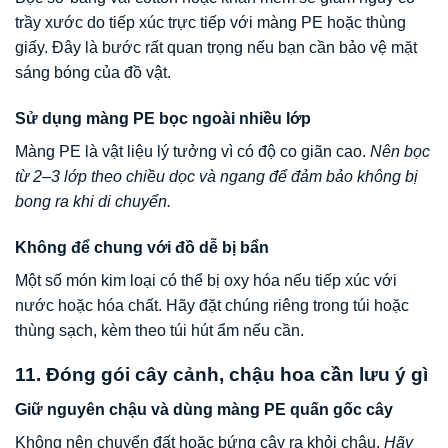
trầy xước do tiếp xúc trực tiếp với màng PE hoặc thùng
giấy. Đây là bước rất quan trọng nếu bạn cần bảo vệ mặt
sáng bóng của đồ vật.
Sử dụng màng PE bọc ngoài nhiều lớp
Màng PE là vật liệu lý tưởng vì có độ co giãn cao.
Nên bọc
từ 2–3 lớp theo chiều dọc và ngang để đảm bảo không bị
bong ra khi di chuyển.
Không để chung với đồ dễ bị bẩn
Một số món kim loại có thể bị oxy hóa nếu tiếp xúc với
nước hoặc hóa chất. Hãy đặt chúng riêng trong túi hoặc
thùng sạch, kèm theo túi hút ẩm nếu cần.
11. Đóng gói cây cảnh, chậu hoa cần lưu ý gì
Giữ nguyên chậu và dùng màng PE quấn gốc cây
Không nên chuyển đất hoặc bứng cây ra khỏi chậu.
Hãy