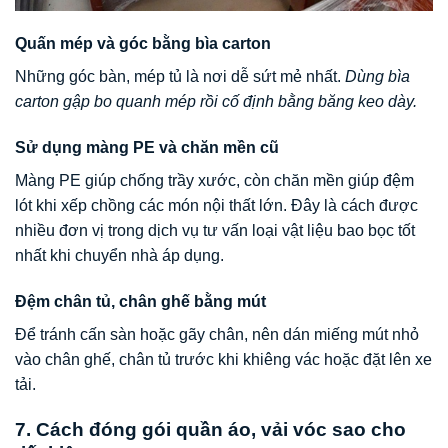
Quấn mép và góc bằng bìa carton
Những góc bàn, mép tủ là nơi dễ sứt mẻ nhất.
Dùng bìa
carton gập bo quanh mép rồi cố định bằng băng keo dày.
Sử dụng màng PE và chăn mền cũ
Màng PE giúp chống trầy xước, còn chăn mền giúp đệm
lót khi xếp chồng các món nội thất lớn. Đây là cách được
nhiều đơn vị trong dịch vụ tư vấn loại vật liệu bao bọc tốt
nhất khi chuyển nhà áp dụng.
Đệm chân tủ, chân ghế bằng mút
Để tránh cấn sàn hoặc gãy chân, nên dán miếng mút nhỏ
vào chân ghế, chân tủ trước khi khiêng vác hoặc đặt lên xe
tải.
7. Cách đóng gói quần áo, vải vóc sao cho