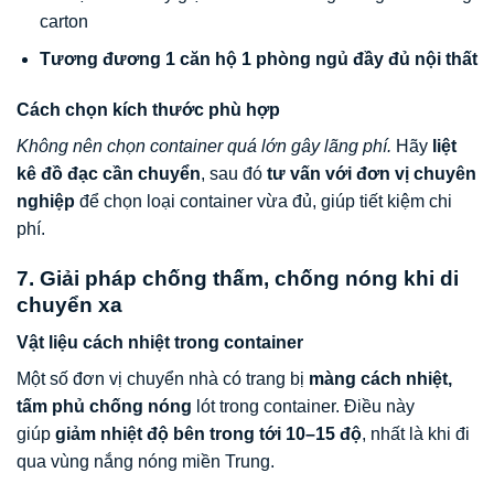
carton
Tương đương 1 căn hộ 1 phòng ngủ đầy đủ nội thất
Cách chọn kích thước phù hợp
Không nên chọn container quá lớn gây lãng phí.
Hãy
liệt
kê đồ đạc cần chuyển
, sau đó
tư vấn với đơn vị chuyên
nghiệp
để chọn loại container vừa đủ, giúp tiết kiệm chi
phí.
7. Giải pháp chống thấm, chống nóng khi di
chuyển xa
Vật liệu cách nhiệt trong container
Một số đơn vị chuyển nhà có trang bị
màng cách nhiệt,
tấm phủ chống nóng
lót trong container. Điều này
giúp
giảm nhiệt độ bên trong tới 10–15 độ
, nhất là khi đi
qua vùng nắng nóng miền Trung.