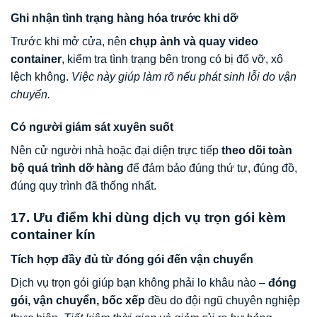
Ghi nhận tình trạng hàng hóa trước khi dỡ
Trước khi mở cửa, nên
chụp ảnh và quay video
container
, kiểm tra tình trạng bên trong có bị đổ vỡ, xô
lệch không.
Việc này giúp làm rõ nếu phát sinh lỗi do vận
chuyển.
Có người giám sát xuyên suốt
Nên cử người nhà hoặc đại diện trực tiếp
theo dõi toàn
bộ quá trình dỡ hàng
để đảm bảo đúng thứ tự, đúng đồ,
đúng quy trình đã thống nhất.
17. Ưu điểm khi dùng dịch vụ trọn gói kèm
container kín
Tích hợp đầy đủ từ đóng gói đến vận chuyển
Dịch vụ trọn gói giúp bạn không phải lo khâu nào –
đóng
gói, vận chuyển, bốc xếp
đều do đội ngũ chuyên nghiệp