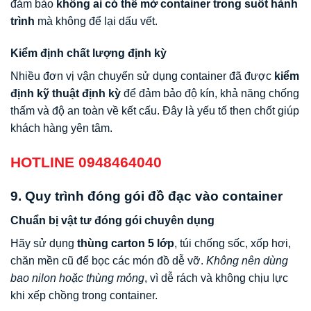
đảm bảo
không ai có thể mở container trong suốt hành
trình
mà không để lại dấu vết.
Kiểm định chất lượng định kỳ
Nhiều đơn vị vận chuyển sử dụng container đã được
kiểm
định kỹ thuật định kỳ
để đảm bảo độ kín, khả năng chống
thấm và độ an toàn về kết cấu. Đây là yếu tố then chốt giúp
khách hàng yên tâm.
HOTLINE 0948464040
9. Quy trình đóng gói đồ đạc vào container
Chuẩn bị vật tư đóng gói chuyên dụng
Hãy sử dụng
thùng carton 5 lớp
, túi chống sốc, xốp hơi,
chăn mền cũ để bọc các món đồ dễ vỡ.
Không nên dùng
bao nilon hoặc thùng mỏng
, vì dễ rách và không chịu lực
khi xếp chồng trong container.