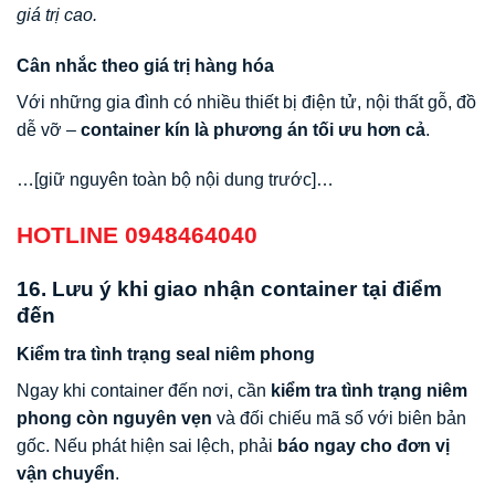
giá trị cao.
Cân nhắc theo giá trị hàng hóa
Với những gia đình có nhiều thiết bị điện tử, nội thất gỗ, đồ
dễ vỡ –
container kín là phương án tối ưu hơn cả
.
…[giữ nguyên toàn bộ nội dung trước]…
HOTLINE 0948464040
16. Lưu ý khi giao nhận container tại điểm
đến
Kiểm tra tình trạng seal niêm phong
Ngay khi container đến nơi, cần
kiểm tra tình trạng niêm
phong còn nguyên vẹn
và đối chiếu mã số với biên bản
gốc. Nếu phát hiện sai lệch, phải
báo ngay cho đơn vị
vận chuyển
.