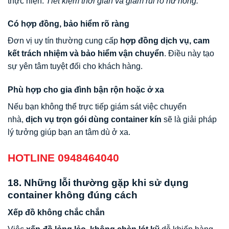
thực hiện.
Tiết kiệm thời gian và giảm rủi ro hư hỏng.
Có hợp đồng, bảo hiểm rõ ràng
Đơn vị uy tín thường cung cấp
hợp đồng dịch vụ, cam
kết trách nhiệm và bảo hiểm vận chuyển
. Điều này tạo
sự yên tâm tuyệt đối cho khách hàng.
Phù hợp cho gia đình bận rộn hoặc ở xa
Nếu bạn không thể trực tiếp giám sát việc chuyển
nhà,
dịch vụ trọn gói dùng container kín
sẽ là giải pháp
lý tưởng giúp bạn an tâm dù ở xa.
HOTLINE 0948464040
18. Những lỗi thường gặp khi sử dụng
container không đúng cách
Xếp đồ không chắc chắn