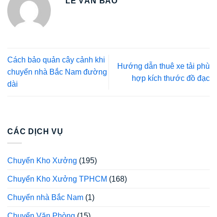
LÊ VĂN BẢO
Cách bảo quản cây cảnh khi
Hướng dẫn thuê xe tải phù
chuyển nhà Bắc Nam đường
hợp kích thước đồ đạc
dài
CÁC DỊCH VỤ
Chuyển Kho Xưởng
(195)
Chuyển Kho Xưởng TPHCM
(168)
Chuyển nhà Bắc Nam
(1)
Chuyển Văn Phòng
(15)