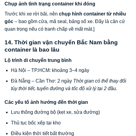
Chụp ảnh tình trạng container khi đóng
Trước khi xe rời bãi, nên
chụp hình container từ nhiều
góc
– bao gồm cửa, mã seal, bảng số xe. Đây là căn cứ
quan trọng nếu có tranh chấp về mất mát.]
14. Thời gian vận chuyển Bắc Nam bằng
container là bao lâu
Lộ trình di chuyển trung bình
Hà Nội – TP.HCM: khoảng 3–4 ngày
Đà Nẵng – Cần Thơ: 2 ngày
Thời gian có thể thay đổi
tùy thời tiết, tuyến đường và tốc độ xử lý tại 2 đầu.
Các yếu tố ảnh hưởng đến thời gian
Lưu thông đường bộ (kẹt xe, sửa đường)
Thủ tục bốc xếp tại kho
Điều kiện thời tiết bất thường