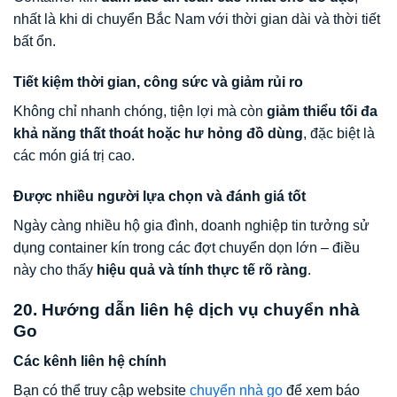
nhất là khi di chuyển Bắc Nam với thời gian dài và thời tiết
bất ổn.
Tiết kiệm thời gian, công sức và giảm rủi ro
Không chỉ nhanh chóng, tiện lợi mà còn
giảm thiểu tối đa
khả năng thất thoát hoặc hư hỏng đồ dùng
, đặc biệt là
các món giá trị cao.
Được nhiều người lựa chọn và đánh giá tốt
Ngày càng nhiều hộ gia đình, doanh nghiệp tin tưởng sử
dụng container kín trong các đợt chuyển dọn lớn – điều
này cho thấy
hiệu quả và tính thực tế rõ ràng
.
20. Hướng dẫn liên hệ dịch vụ chuyển nhà
Go
Các kênh liên hệ chính
Bạn có thể truy cập website
chuyển nhà go
để xem báo