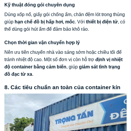
Kỹ thuật đóng gói chuyên dụng
Dùng xốp nổ, giấy gói chống ẩm, chăn đệm lót trong thùng
giúp
hạn chế đồ bị hấp hơi, mốc
. Với
thiết bị điện tử
, có
thể dùng gói hút ẩm để đảm bảo khô ráo.
Chọn thời gian vận chuyển hợp lý
Nên ưu tiên chuyển nhà vào sáng sớm hoặc chiều tối để
tránh nhiệt độ cao. Một số đơn vị còn hỗ trợ
định vị nhiệt
độ container bằng cảm biến
, giúp
giám sát tình trạng
đồ đạc từ xa
.
8. Các tiêu chuẩn an toàn của container kín