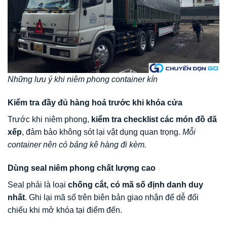
Những lưu ý khi niêm phong container kín
Kiểm tra đầy đủ hàng hoá trước khi khóa cửa
Trước khi niêm phong,
kiểm tra checklist các món đồ đã
xếp
, đảm bảo không sót lại vật dụng quan trọng.
Mỗi
container nên có bảng kê hàng đi kèm.
Dùng seal niêm phong chất lượng cao
Seal phải là loại
chống cắt, có mã số định danh duy
nhất
. Ghi lại mã số trên biên bản giao nhận để dễ đối
chiếu khi mở khóa tại điểm đến.