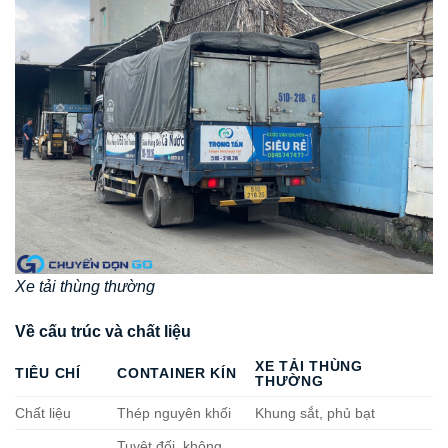
Xe tải thùng thường
Về cấu trúc và chất liệu
XE TẢI THÙNG
TIÊU CHÍ
CONTAINER KÍN
THƯỜNG
Chất liệu
Thép nguyên khối
Khung sắt, phủ bạt
Tuyệt đối, không