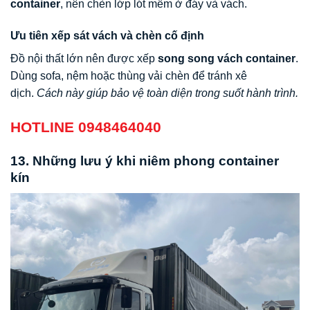
container
, nên chèn lớp lót mềm ở đáy và vách.
Ưu tiên xếp sát vách và chèn cố định
Đồ nội thất lớn nên được xếp
song song vách container
.
Dùng sofa, nệm hoặc thùng vải chèn để tránh xê
dịch.
Cách này giúp bảo vệ toàn diện trong suốt hành trình.
HOTLINE 0948464040
13. Những lưu ý khi niêm phong container
kín