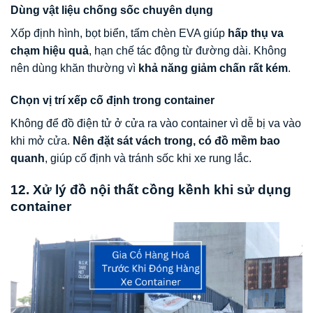
Dùng vật liệu chống sốc chuyên dụng
Xốp định hình, bọt biển, tấm chèn EVA giúp
hấp thụ va
chạm hiệu quả
, hạn chế tác động từ đường dài. Không
nên dùng khăn thường vì
khả năng giảm chấn rất kém
.
Chọn vị trí xếp cố định trong container
Không để đồ điện tử ở cửa ra vào container vì dễ bị va vào
khi mở cửa.
Nên đặt sát vách trong, có đồ mềm bao
quanh
, giúp cố định và tránh sốc khi xe rung lắc.
12. Xử lý đồ nội thất cồng kềnh khi sử dụng
container