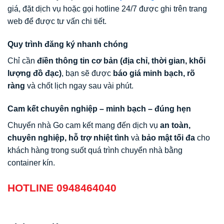
giá, đặt dịch vụ hoặc gọi hotline 24/7 được ghi trên trang
web để được tư vấn chi tiết.
Quy trình đăng ký nhanh chóng
Chỉ cần
điền thông tin cơ bản (địa chỉ, thời gian, khối
lượng đồ đạc)
, bạn sẽ được
báo giá minh bạch, rõ
ràng
và chốt lịch ngay sau vài phút.
Cam kết chuyên nghiệp – minh bạch – đúng hẹn
Chuyển nhà Go cam kết mang đến dịch vụ
an toàn,
chuyên nghiệp, hỗ trợ nhiệt tình
và
bảo mật tối đa
cho
khách hàng trong suốt quá trình chuyển nhà bằng
container kín.
HOTLINE 0948464040