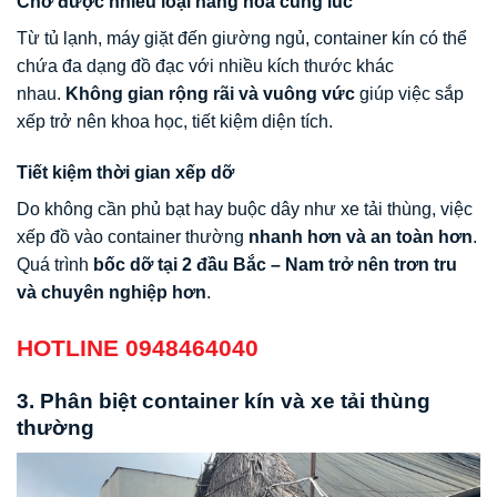
Chở được nhiều loại hàng hoá cùng lúc
Từ tủ lạnh, máy giặt đến giường ngủ, container kín có thể
chứa đa dạng đồ đạc với nhiều kích thước khác
nhau.
Không gian rộng rãi và vuông vức
giúp việc sắp
xếp trở nên khoa học, tiết kiệm diện tích.
Tiết kiệm thời gian xếp dỡ
Do không cần phủ bạt hay buộc dây như xe tải thùng, việc
xếp đồ vào container thường
nhanh hơn và an toàn hơn
.
Quá trình
bốc dỡ tại 2 đầu Bắc – Nam trở nên trơn tru
và chuyên nghiệp hơn
.
HOTLINE 0948464040
3. Phân biệt container kín và xe tải thùng
thường