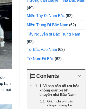
Hướng dẫn chuyển nhà Bắc Nam
(49)
Miền Tây Đi Nam Bắc
(62)
Miền Trung Đi Bắc Nam
(62)
Tây Nguyên đi Bắc Trung Nam
(62)
Từ Bắc Vào Nam
(62)
Từ Nam Đi Bắc
(62)
Contents
 đồ
iúp bạn
1. Vì sao cần tối ưu hóa
cho mọi
không gian xe khi
chuyển nhà Bắc Nam
Giảm chi phí vận
chuyển đáng kể