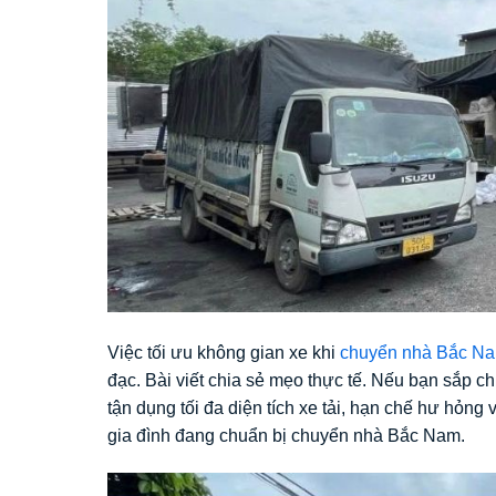
Việc tối ưu không gian xe khi
chuyển nhà Bắc N
đạc. Bài viết chia sẻ mẹo thực tế. Nếu bạn sắp 
tận dụng tối đa diện tích xe tải, hạn chế hư hỏng
gia đình đang chuẩn bị chuyển nhà Bắc Nam.