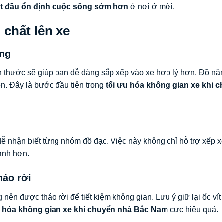
t đầu ổn định cuộc sống sớm hơn
ở nơi ở mới.
 chất lên xe
ợng
ch thước sẽ giúp bạn dễ dàng sắp xếp vào xe hợp lý hơn. Đồ n
ên. Đây là bước đầu tiên trong
tối ưu hóa không gian xe khi 
ễ nhận biết từng nhóm đồ đạc. Việc này không chỉ hỗ trợ xếp 
hanh hơn.
háo rời
nên được tháo rời để tiết kiệm không gian. Lưu ý giữ lại ốc vít
u hóa không gian xe khi chuyển nhà Bắc Nam
cực hiệu quả.