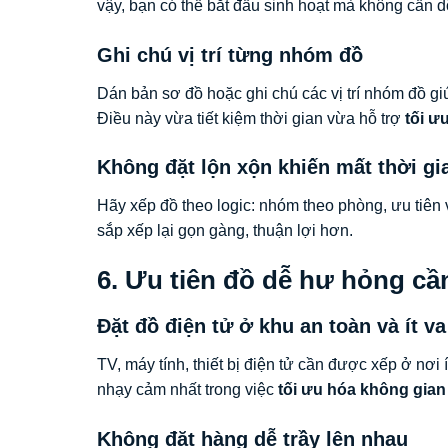
vậy, bạn có thể bắt đầu sinh hoạt mà không cần d
Ghi chú vị trí từng nhóm đồ
Dán bản sơ đồ hoặc ghi chú các vị trí nhóm đồ g
Điều này vừa tiết kiệm thời gian vừa hỗ trợ
tối ư
Không đặt lộn xộn khiến mất thời gi
Hãy xếp đồ theo logic: nhóm theo phòng, ưu tiên 
sắp xếp lại gọn gàng, thuận lợi hơn.
6. Ưu tiên đồ dễ hư hỏng cần
Đặt đồ điện tử ở khu an toàn và ít v
TV, máy tính, thiết bị điện tử cần được xếp ở nơi
nhạy cảm nhất trong việc
tối ưu hóa không gia
Không đặt hàng dễ trầy lên nhau