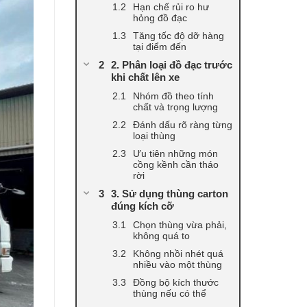
Hạn chế rủi ro hư
hỏng đồ đạc
Tăng tốc độ dỡ hàng
tại điểm đến
2. Phân loại đồ đạc trước
khi chất lên xe
Nhóm đồ theo tính
chất và trọng lượng
Đánh dấu rõ ràng từng
loại thùng
Ưu tiên những món
cồng kềnh cần tháo
rời
3. Sử dụng thùng carton
đúng kích cỡ
Chọn thùng vừa phải,
không quá to
Không nhồi nhét quá
nhiều vào một thùng
Đồng bộ kích thước
thùng nếu có thể