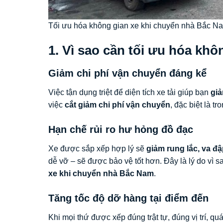
Tối ưu hóa không gian xe khi chuyển nhà Bắc N
1. Vì sao cần tối ưu hóa kh
Giảm chi phí vận chuyển đáng kể
Việc tận dụng triệt để diện tích xe tải giúp bạn
gi
việc
cắt giảm chi phí vận chuyển
, đặc biệt là 
Hạn chế rủi ro hư hỏng đồ đạc
Xe được sắp xếp hợp lý sẽ
giảm rung lắc, va đậ
dễ vỡ – sẽ được bảo vệ tốt hơn. Đây là lý do vì 
xe khi chuyển nhà Bắc Nam
.
Tăng tốc độ dỡ hàng tại điểm đến
Khi mọi thứ được xếp đúng trật tự, đúng vị trí, q