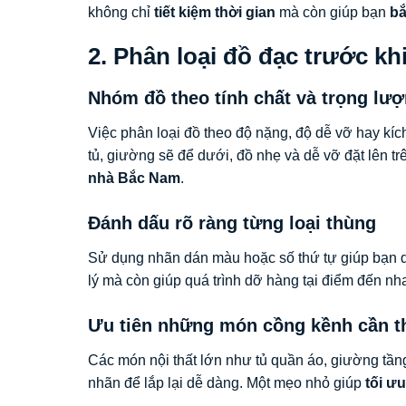
không chỉ
tiết kiệm thời gian
mà còn giúp bạn
bắ
2. Phân loại đồ đạc trước khi
Nhóm đồ theo tính chất và trọng lư
Việc phân loại đồ theo độ nặng, độ dễ vỡ hay kí
tủ, giường sẽ để dưới, đồ nhẹ và dễ vỡ đặt lên tr
nhà Bắc Nam
.
Đánh dấu rõ ràng từng loại thùng
Sử dụng nhãn dán màu hoặc số thứ tự giúp bạn d
lý mà còn giúp quá trình dỡ hàng tại điểm đến n
Ưu tiên những món cồng kềnh cần t
Các món nội thất lớn như tủ quần áo, giường tầng 
nhãn để lắp lại dễ dàng. Một mẹo nhỏ giúp
tối ư