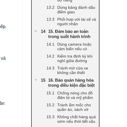
Dùng bảng đánh dấu
điểm giao
Phối hợp với tài xế và
người nhận
bếp.
15. Đảm bảo an toàn
trong suốt hành trình
Dùng camera hoặc
cảm biến nếu có
Kiểm tra định kỳ khi
 và
nghỉ giữa đường
Tránh mở cửa xe
không cần thiết
16. Bảo quản hàng hóa
trong điều kiện đặc biệt
Chống nóng cho đồ
điện tử và mỹ phẩm
hần
Tránh ẩm mốc cho
quần áo, sách vở
Không chất hàng quá
sớm nếu thời tiết xấu