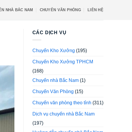
ỂN NHÀ BẮC NAM
CHUYỂN VĂN PHÒNG
LIÊN HỆ
CÁC DỊCH VỤ
Chuyển Kho Xưởng
(195)
Chuyển Kho Xưởng TPHCM
(168)
Chuyển nhà Bắc Nam
(1)
Chuyển Văn Phòng
(15)
Chuyển văn phòng theo tỉnh
(311)
Dịch vụ chuyển nhà Bắc Nam
(197)