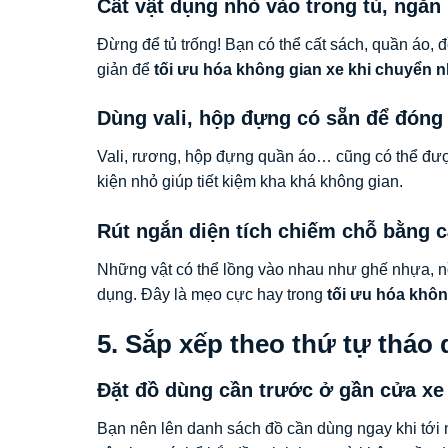
Cất vật dụng nhỏ vào trong tủ, ngăn
Đừng để tủ trống! Bạn có thể cất sách, quần áo,
giản để
tối ưu hóa không gian xe khi chuyển
Dùng vali, hộp đựng có sẵn để đóng
Vali, rương, hộp đựng quần áo… cũng có thể đư
kiện nhỏ giúp tiết kiệm kha khá không gian.
Rút ngắn diện tích chiếm chỗ bằng 
Những vật có thể lồng vào nhau như ghế nhựa, n
dụng. Đây là mẹo cực hay trong
tối ưu hóa khô
5. Sắp xếp theo thứ tự tháo 
Đặt đồ dùng cần trước ở gần cửa xe
Bạn nên lên danh sách đồ cần dùng ngay khi tới n