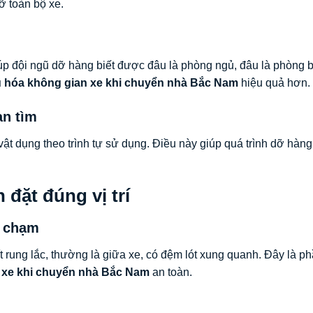
ỡ toàn bộ xe.
iúp đội ngũ dỡ hàng biết được đâu là phòng ngủ, đâu là phòng 
u hóa không gian xe khi chuyển nhà Bắc Nam
hiệu quả hơn.
an tìm
vật dụng theo trình tự sử dụng. Điều này giúp quá trình dỡ hàng
 đặt đúng vị trí
a chạm
 ít rung lắc, thường là giữa xe, có đệm lót xung quanh. Đây là p
n xe khi chuyển nhà Bắc Nam
an toàn.