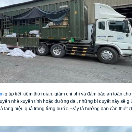
am
giúp tiết kiệm thời gian, giảm chi phí và đảm bảo an toàn cho
chuyển nhà xuyên tỉnh hoặc đường dài, những bí quyết này sẽ g
 và tăng hiệu quả trong từng bước. Đây là hướng dẫn cần thiết 