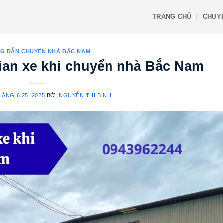
TRANG CHỦ
CHUY
G DẪN CHUYỂN NHÀ BẮC NAM
ian xe khi chuyển nhà Bắc Nam
HÁNG 6 25, 2025
BỞI
NGUYỄN THỊ BÌNH