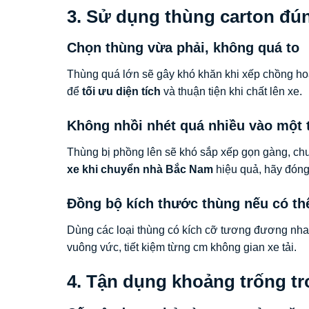
3. Sử dụng thùng carton đú
Chọn thùng vừa phải, không quá to
Thùng quá lớn sẽ gây khó khăn khi xếp chồng ho
để
tối ưu diện tích
và thuận tiện khi chất lên xe.
Không nhồi nhét quá nhiều vào một 
Thùng bị phồng lên sẽ khó sắp xếp gọn gàng, ch
xe khi chuyển nhà Bắc Nam
hiệu quả, hãy đóng
Đồng bộ kích thước thùng nếu có th
Dùng các loại thùng có kích cỡ tương đương nhau
vuông vức, tiết kiệm từng cm không gian xe tải.
4. Tận dụng khoảng trống tr