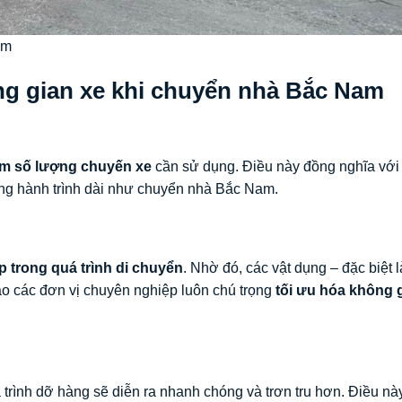
am
ông gian xe khi chuyển nhà Bắc Nam
ảm số lượng chuyến xe
cần sử dụng. Điều này đồng nghĩa với
trong hành trình dài như chuyển nhà Bắc Nam.
p trong quá trình di chuyển
. Nhờ đó, các vật dụng – đặc biệt 
sao các đơn vị chuyên nghiệp luôn chú trọng
tối ưu hóa không 
uá trình dỡ hàng sẽ diễn ra nhanh chóng và trơn tru hơn. Điều nà