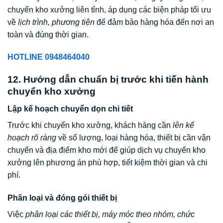
chuyển kho xưởng liên tỉnh, áp dụng các biện pháp tối ưu
về
lịch trình, phương tiện
để đảm bảo hàng hóa đến nơi an
toàn và đúng thời gian.
HOTLINE 0948464040
12. Hướng dẫn chuẩn bị trước khi tiến hành
chuyển kho xưởng
Lập kế hoạch chuyển dọn chi tiết
Trước khi chuyển kho xưởng, khách hàng cần
lên kế
hoạch rõ ràng
về số lượng, loại hàng hóa, thiết bị cần vận
chuyển và địa điểm kho mới để giúp dịch vụ chuyển kho
xưởng lên phương án phù hợp, tiết kiệm thời gian và chi
phí.
Phân loại và đóng gói thiết bị
Việc
phân loại các thiết bị, máy móc theo nhóm, chức