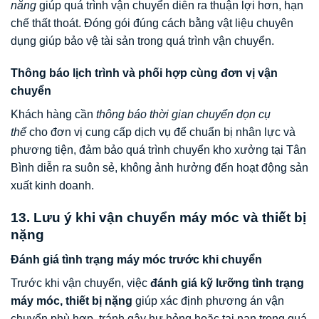
năng
giúp quá trình vận chuyển diễn ra thuận lợi hơn, hạn
chế thất thoát. Đóng gói đúng cách bằng vật liệu chuyên
dụng giúp bảo vệ tài sản trong quá trình vận chuyển.
Thông báo lịch trình và phối hợp cùng đơn vị vận
chuyển
Khách hàng cần
thông báo thời gian chuyển dọn cụ
thể
cho đơn vị cung cấp dịch vụ để chuẩn bị nhân lực và
phương tiện, đảm bảo quá trình chuyển kho xưởng tại Tân
Bình diễn ra suôn sẻ, không ảnh hưởng đến hoạt động sản
xuất kinh doanh.
13. Lưu ý khi vận chuyển máy móc và thiết bị
nặng
Đánh giá tình trạng máy móc trước khi chuyển
Trước khi vận chuyển, việc
đánh giá kỹ lưỡng tình trạng
máy móc, thiết bị nặng
giúp xác định phương án vận
chuyển phù hợp, tránh gây hư hỏng hoặc tai nạn trong quá