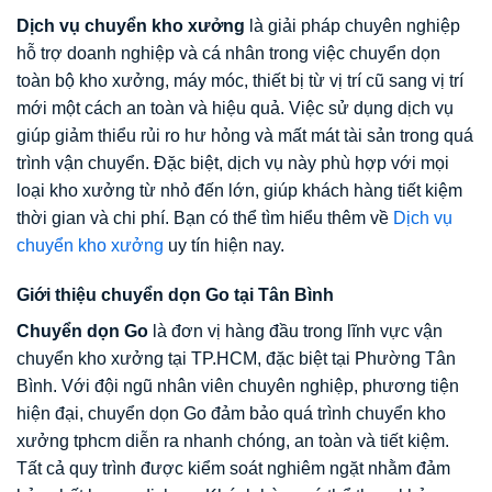
Dịch vụ chuyển kho xưởng
là giải pháp chuyên nghiệp
hỗ trợ doanh nghiệp và cá nhân trong việc chuyển dọn
toàn bộ kho xưởng, máy móc, thiết bị từ vị trí cũ sang vị trí
mới một cách an toàn và hiệu quả. Việc sử dụng dịch vụ
giúp giảm thiểu rủi ro hư hỏng và mất mát tài sản trong quá
trình vận chuyển. Đặc biệt, dịch vụ này phù hợp với mọi
loại kho xưởng từ nhỏ đến lớn, giúp khách hàng tiết kiệm
thời gian và chi phí. Bạn có thể tìm hiểu thêm về
Dịch vụ
chuyển kho xưởng
uy tín hiện nay.
Giới thiệu chuyển dọn Go tại Tân Bình
Chuyển dọn Go
là đơn vị hàng đầu trong lĩnh vực vận
chuyển kho xưởng tại TP.HCM, đặc biệt tại Phường Tân
Bình. Với đội ngũ nhân viên chuyên nghiệp, phương tiện
hiện đại, chuyển dọn Go đảm bảo quá trình chuyển kho
xưởng tphcm diễn ra nhanh chóng, an toàn và tiết kiệm.
Tất cả quy trình được kiểm soát nghiêm ngặt nhằm đảm