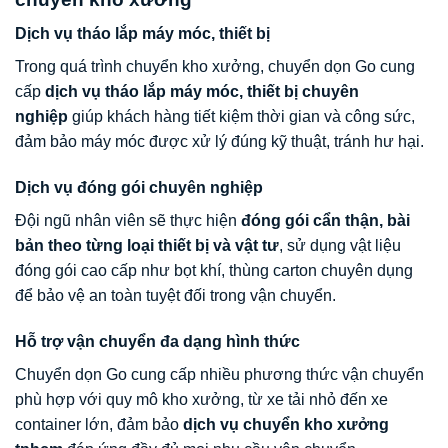
Dịch vụ tháo lắp máy móc, thiết bị
Trong quá trình chuyển kho xưởng, chuyển dọn Go cung
cấp
dịch vụ tháo lắp máy móc, thiết bị chuyên
nghiệp
giúp khách hàng tiết kiệm thời gian và công sức,
đảm bảo máy móc được xử lý đúng kỹ thuật, tránh hư hại.
Dịch vụ đóng gói chuyên nghiệp
Đội ngũ nhân viên sẽ thực hiện
đóng gói cẩn thận, bài
bản theo từng loại thiết bị và vật tư
, sử dụng vật liệu
đóng gói cao cấp như bọt khí, thùng carton chuyên dụng
để bảo vệ an toàn tuyệt đối trong vận chuyển.
Hỗ trợ vận chuyển đa dạng hình thức
Chuyển dọn Go cung cấp nhiều phương thức vận chuyển
phù hợp với quy mô kho xưởng, từ xe tải nhỏ đến xe
container lớn, đảm bảo
dịch vụ chuyển kho xưởng