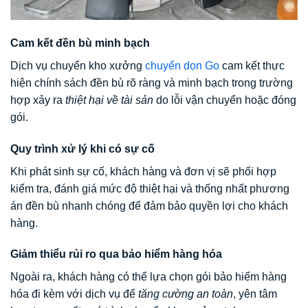
Cam kết đền bù minh bạch
Dịch vụ chuyển kho xưởng
chuyển dọn Go
cam kết thực
hiện chính sách đền bù rõ ràng và minh bạch trong trường
hợp xảy ra
thiệt hại về tài sản
do lỗi vận chuyển hoặc đóng
gói.
Quy trình xử lý khi có sự cố
Khi phát sinh sự cố, khách hàng và đơn vị sẽ phối hợp
kiểm tra, đánh giá mức độ thiệt hại và thống nhất phương
án đền bù nhanh chóng để đảm bảo quyền lợi cho khách
hàng.
Giảm thiểu rủi ro qua bảo hiểm hàng hóa
Ngoài ra, khách hàng có thể lựa chọn gói bảo hiểm hàng
hóa đi kèm với dịch vụ để
tăng cường an toàn
, yên tâm