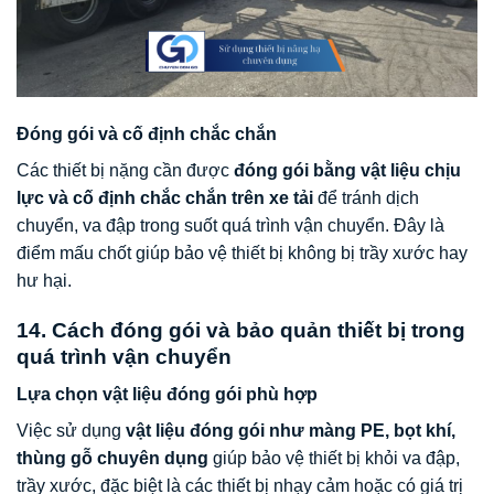
Đóng gói và cố định chắc chắn
Các thiết bị nặng cần được
đóng gói bằng vật liệu chịu
lực và cố định chắc chắn trên xe tải
để tránh dịch
chuyển, va đập trong suốt quá trình vận chuyển. Đây là
điểm mấu chốt giúp bảo vệ thiết bị không bị trầy xước hay
hư hại.
14. Cách đóng gói và bảo quản thiết bị trong
quá trình vận chuyển
Lựa chọn vật liệu đóng gói phù hợp
Việc sử dụng
vật liệu đóng gói như màng PE, bọt khí,
thùng gỗ chuyên dụng
giúp bảo vệ thiết bị khỏi va đập,
trầy xước, đặc biệt là các thiết bị nhạy cảm hoặc có giá trị