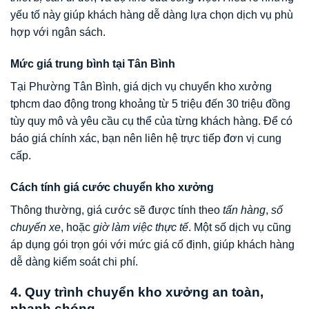
yếu tố này giúp khách hàng dễ dàng lựa chọn dịch vụ phù
hợp với ngân sách.
Mức giá trung bình tại Tân Bình
Tại Phường Tân Bình, giá dịch vụ chuyển kho xưởng
tphcm dao động trong khoảng từ 5 triệu đến 30 triệu đồng
tùy quy mô và yêu cầu cụ thể của từng khách hàng. Để có
báo giá chính xác, bạn nên liên hệ trực tiếp đơn vị cung
cấp.
Cách tính giá cước chuyển kho xưởng
Thông thường, giá cước sẽ được tính theo
tấn hàng
,
số
chuyến xe
, hoặc
giờ làm việc thực tế
. Một số dịch vụ cũng
áp dụng gói trọn gói với mức giá cố định, giúp khách hàng
dễ dàng kiểm soát chi phí.
4. Quy trình chuyển kho xưởng an toàn,
nhanh chóng