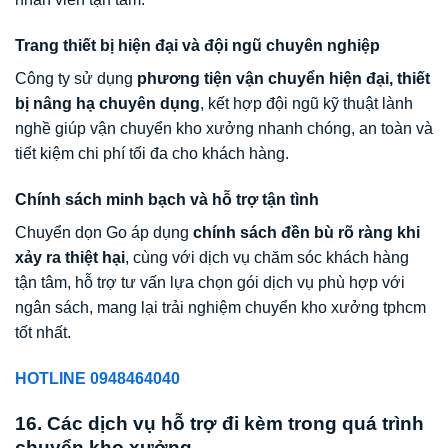
Trang thiết bị hiện đại và đội ngũ chuyên nghiệp
Công ty sử dụng
phương tiện vận chuyển hiện đại, thiết
bị nâng hạ chuyên dụng
, kết hợp đội ngũ kỹ thuật lành
nghề giúp vận chuyển kho xưởng nhanh chóng, an toàn và
tiết kiệm chi phí tối đa cho khách hàng.
Chính sách minh bạch và hỗ trợ tận tình
Chuyển dọn Go áp dụng
chính sách đền bù rõ ràng khi
xảy ra thiệt hại
, cùng với dịch vụ chăm sóc khách hàng
tận tâm, hỗ trợ tư vấn lựa chọn gói dịch vụ phù hợp với
ngân sách, mang lại trải nghiệm chuyển kho xưởng tphcm
tốt nhất.
HOTLINE 0948464040
16. Các dịch vụ hỗ trợ đi kèm trong quá trình
chuyển kho xưởng