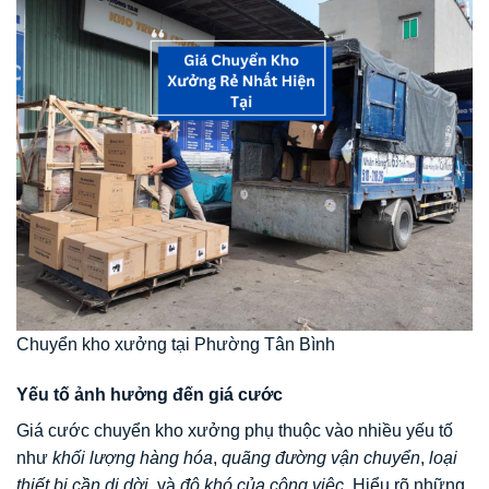
Chuyển kho xưởng tại Phường Tân Bình
Yếu tố ảnh hưởng đến giá cước
Giá cước chuyển kho xưởng phụ thuộc vào nhiều yếu tố
như
khối lượng hàng hóa
,
quãng đường vận chuyển
,
loại
thiết bị cần di dời
, và
độ khó của công việc
. Hiểu rõ những