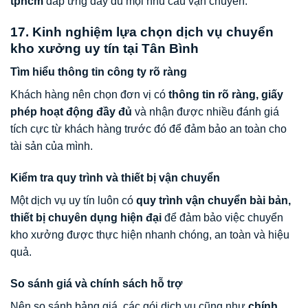
tphcm
đáp ứng đầy đủ mọi nhu cầu vận chuyển.
17. Kinh nghiệm lựa chọn dịch vụ chuyển
kho xưởng uy tín tại Tân Bình
Tìm hiểu thông tin công ty rõ ràng
Khách hàng nên chọn đơn vị có
thông tin rõ ràng, giấy
phép hoạt động đầy đủ
và nhận được nhiều đánh giá
tích cực từ khách hàng trước đó để đảm bảo an toàn cho
tài sản của mình.
Kiểm tra quy trình và thiết bị vận chuyển
Một dịch vụ uy tín luôn có
quy trình vận chuyển bài bản,
thiết bị chuyên dụng hiện đại
để đảm bảo việc chuyển
kho xưởng được thực hiện nhanh chóng, an toàn và hiệu
quả.
So sánh giá và chính sách hỗ trợ
Nên so sánh bảng giá, các gói dịch vụ cũng như
chính