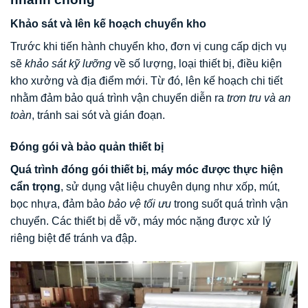
Khảo sát và lên kế hoạch chuyển kho
Trước khi tiến hành chuyển kho, đơn vị cung cấp dịch vụ
sẽ
khảo sát kỹ lưỡng
về số lượng, loại thiết bị, điều kiện
kho xưởng và địa điểm mới. Từ đó, lên kế hoạch chi tiết
nhằm đảm bảo quá trình vận chuyển diễn ra
trơn tru và an
toàn
, tránh sai sót và gián đoạn.
Đóng gói và bảo quản thiết bị
Quá trình đóng gói thiết bị, máy móc được thực hiện
cẩn trọng
, sử dụng vật liệu chuyên dụng như xốp, mút,
bọc nhựa, đảm bảo
bảo vệ tối ưu
trong suốt quá trình vận
chuyển. Các thiết bị dễ vỡ, máy móc nặng được xử lý
riêng biệt để tránh va đập.