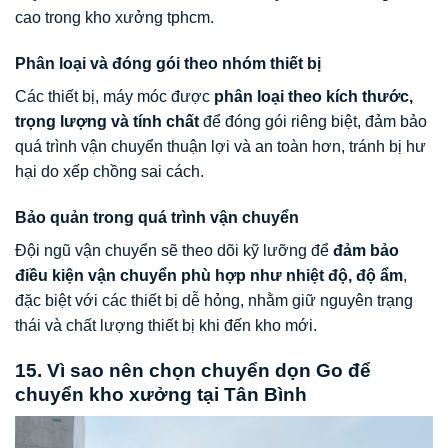
cao trong kho xưởng tphcm.
Phân loại và đóng gói theo nhóm thiết bị
Các thiết bị, máy móc được
phân loại theo kích thước,
trọng lượng và tính chất
để đóng gói riêng biệt, đảm bảo
quá trình vận chuyển thuận lợi và an toàn hơn, tránh bị hư
hại do xếp chồng sai cách.
Bảo quản trong quá trình vận chuyển
Đội ngũ vận chuyển sẽ theo dõi kỹ lưỡng để
đảm bảo
điều kiện vận chuyển phù hợp như nhiệt độ, độ ẩm
,
đặc biệt với các thiết bị dễ hỏng, nhằm giữ nguyên trạng
thái và chất lượng thiết bị khi đến kho mới.
15. Vì sao nên chọn chuyển dọn Go để
chuyển kho xưởng tại Tân Bình