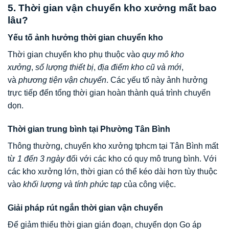
5. Thời gian vận chuyển kho xưởng mất bao
lâu?
Yếu tố ảnh hưởng thời gian chuyển kho
Thời gian chuyển kho phụ thuộc vào
quy mô kho
xưởng
,
số lượng thiết bị
,
địa điểm kho cũ và mới
,
và
phương tiện vận chuyển
. Các yếu tố này ảnh hưởng
trực tiếp đến tổng thời gian hoàn thành quá trình chuyển
dọn.
Thời gian trung bình tại Phường Tân Bình
Thông thường, chuyển kho xưởng tphcm tại Tân Bình mất
từ
1 đến 3 ngày
đối với các kho có quy mô trung bình. Với
các kho xưởng lớn, thời gian có thể kéo dài hơn tùy thuộc
vào
khối lượng và tính phức tạp
của công việc.
Giải pháp rút ngắn thời gian vận chuyển
Để giảm thiểu thời gian gián đoạn, chuyển dọn Go áp