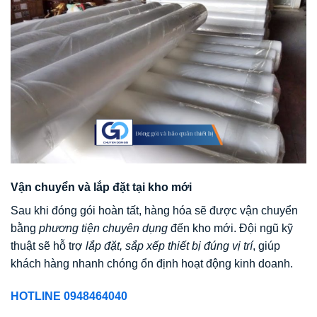
Vận chuyển và lắp đặt tại kho mới
Sau khi đóng gói hoàn tất, hàng hóa sẽ được vận chuyển
bằng
phương tiện chuyên dụng
đến kho mới. Đội ngũ kỹ
thuật sẽ hỗ trợ
lắp đặt, sắp xếp thiết bị đúng vị trí
, giúp
khách hàng nhanh chóng ổn định hoạt động kinh doanh.
HOTLINE 0948464040