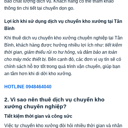
bảo chất lượng dịch vụ. Khách hàng có thể tham khảo
thông tin chi tiết tại chuyển dọn go.
Lợi ích khi sử dụng dịch vụ chuyển kho xưởng tại Tân
Bình
Khi thuê dịch vụ chuyển kho xưởng chuyên nghiệp tại Tân
Bình, khách hàng được hưởng nhiều lợi ích như:
tiết kiệm
thời gian, giảm thiểu rủi ro hư hỏng
, và
đảm bảo an toàn
cho máy móc thiết bị
. Bên cạnh đó, các đơn vị uy tín sẽ có
chính sách hỗ trợ tốt trong quá trình vận chuyển, giúp bạn
an tâm hơn khi di dời kho xưởng.
HOTLINE 0948464040
2. Vì sao nên thuê dịch vụ chuyển kho
xưởng chuyên nghiệp?
Tiết kiệm thời gian và công sức
Việc tự chuyển kho xưởng đòi hỏi nhiều thời gian và nhân