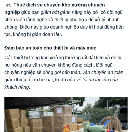
lực.
Thuê dịch vụ chuyển kho xưởng chuyên
nghiệp
giúp bạn
giảm bớt gánh nặng
này bởi có đội ngũ
nhân viên lành nghề và thiết bị phù hợp để xử lý nhanh
chóng. Điều này giúp doanh nghiệp duy trì hoạt động liên
tục, không bị gián đoạn lâu.
Đảm bảo an toàn cho thiết bị và máy móc
Các thiết bị trong kho xưởng thường rất đắt tiền và dễ bị
hư hỏng nếu vận chuyển không đúng cách. Đội ngũ
chuyên nghiệp sẽ
đóng gói cẩn thận
,
vận chuyển an toàn
,
giảm thiểu rủi ro hư hại, từ đó
bảo vệ tối đa tài sản của
khách hàng
.