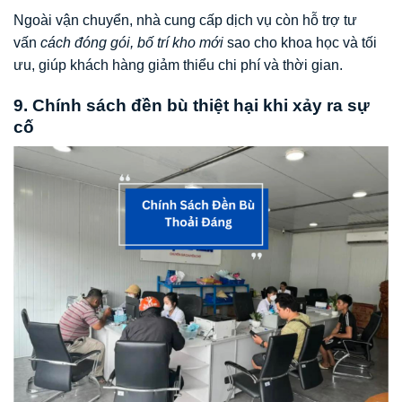
Ngoài vận chuyển, nhà cung cấp dịch vụ còn hỗ trợ tư
vấn
cách đóng gói, bố trí kho mới
sao cho khoa học và tối
ưu, giúp khách hàng giảm thiểu chi phí và thời gian.
9. Chính sách đền bù thiệt hại khi xảy ra sự
cố