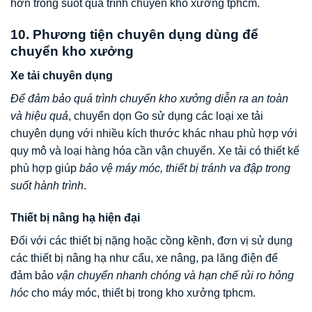
hơn trong suốt quá trình chuyển kho xưởng tphcm.
10. Phương tiện chuyên dụng dùng để
chuyển kho xưởng
Xe tải chuyên dụng
Để đảm bảo quá trình chuyển kho xưởng diễn ra an toàn
và hiệu quả
, chuyển dọn Go sử dụng các loại xe tải
chuyên dụng với nhiều kích thước khác nhau phù hợp với
quy mô và loại hàng hóa cần vận chuyển. Xe tải có thiết kế
phù hợp giúp
bảo vệ máy móc, thiết bị tránh va đập trong
suốt hành trình
.
Thiết bị nâng hạ hiện đại
Đối với các thiết bị nặng hoặc cồng kềnh, đơn vị sử dụng
các thiết bị nâng hạ như cẩu, xe nâng, pa lăng điện để
đảm bảo
vận chuyển nhanh chóng và hạn chế rủi ro hỏng
hóc
cho máy móc, thiết bị trong kho xưởng tphcm.