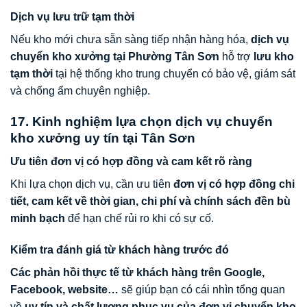
Dịch vụ lưu trữ tạm thời
Nếu kho mới chưa sẵn sàng tiếp nhận hàng hóa,
dịch vụ
chuyển kho xưởng tại Phường Tân Sơn
hỗ trợ
lưu kho
tạm thời
tại hệ thống kho trung chuyển có bảo vệ, giám sát
và chống ẩm chuyên nghiệp.
17. Kinh nghiệm lựa chọn dịch vụ chuyển
kho xưởng uy tín tại Tân Sơn
Ưu tiên đơn vị có hợp đồng và cam kết rõ ràng
Khi lựa chọn dịch vụ, cần ưu tiên
đơn vị có hợp đồng chi
tiết, cam kết về thời gian, chi phí và chính sách đền bù
minh bạch
để hạn chế rủi ro khi có sự cố.
Kiểm tra đánh giá từ khách hàng trước đó
Các phản hồi thực tế từ khách hàng trên Google,
Facebook, website…
sẽ giúp bạn có cái nhìn tổng quan
về
uy tín và chất lượng phục vụ của đơn vị chuyển kho