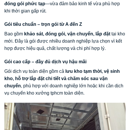
đóng gói phức tạp
—vừa đảm bảo kinh tế vừa phù hợp
khi thời gian gấp rút.
Gói tiêu chuẩn – trọn gói từ A đến Z
Bao gồm
khảo sát, đóng gói, vận chuyển, lắp đặt
tại kho
mới. Đây là gói được nhiều doanh nghiệp lựa chọn vì kết
hợp được hiệu quả, chất lượng và chi phí hợp lý.
Gói cao cấp – đầy đủ dịch vụ hậu mãi
Gói dịch vụ toàn diện gồm cả
lưu kho tạm thời, vệ sinh
kho, hỗ trợ lắp đặt chi tiết và chăm sóc sau vận
chuyển
, phù hợp với doanh nghiệp lớn hoặc khi cần dịch
vụ chuyển kho xưởng tphcm toàn diện.