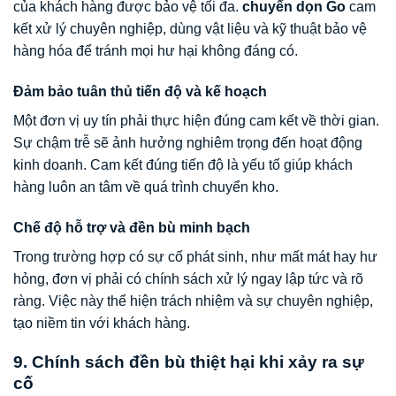
của khách hàng được bảo vệ tối đa.
chuyển dọn Go
cam
kết xử lý chuyên nghiệp, dùng vật liệu và kỹ thuật bảo vệ
hàng hóa để tránh mọi hư hại không đáng có.
Đảm bảo tuân thủ tiến độ và kế hoạch
Một đơn vị uy tín phải thực hiện đúng cam kết về thời gian.
Sự chậm trễ sẽ ảnh hưởng nghiêm trọng đến hoạt động
kinh doanh. Cam kết đúng tiến độ là yếu tố giúp khách
hàng luôn an tâm về quá trình chuyển kho.
Chế độ hỗ trợ và đền bù minh bạch
Trong trường hợp có sự cố phát sinh, như mất mát hay hư
hỏng, đơn vị phải có chính sách xử lý ngay lập tức và rõ
ràng. Việc này thể hiện trách nhiệm và sự chuyên nghiệp,
tạo niềm tin với khách hàng.
9. Chính sách đền bù thiệt hại khi xảy ra sự
cố