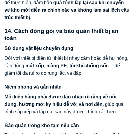
để thực hiện, đảm bảo
quá trình lắp lại sau khi chuyển
về kho mới diễn ra chính xác và không làm sai lệch cấu
trúc thiết bị
.
14. Cách đóng gói và bảo quản thiết bị an
toàn
Sử dụng vật liệu chuyên dụng
Đối với thiết bị điện tử, thiết bị nhạy cảm hoặc dễ hư hỏng,
cần dùng
mút xốp, màng PE, túi khí chống sốc…
để
giảm tối đa rủi ro do rung lắc, va đập.
Niêm phong và gắn nhãn
Mỗi kiện hàng phải được dán nhãn rõ ràng về nội
dung, hướng mở, ký hiệu dễ vỡ, và nơi đến
, giúp quá
trình sắp xếp và lắp đặt sau này được chính xác hơn.
Bảo quản trong kho tạm nếu cần