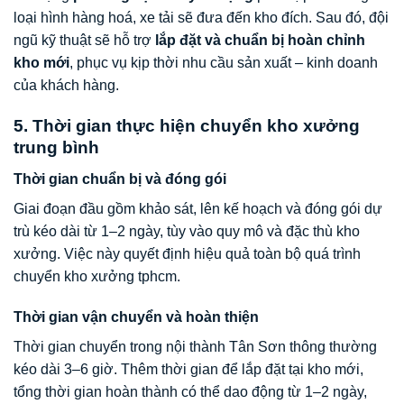
loại hình hàng hoá, xe tải sẽ đưa đến kho đích. Sau đó, đội
ngũ kỹ thuật sẽ hỗ trợ
lắp đặt và chuẩn bị hoàn chỉnh
kho mới
, phục vụ kịp thời nhu cầu sản xuất – kinh doanh
của khách hàng.
5. Thời gian thực hiện chuyển kho xưởng
trung bình
Thời gian chuẩn bị và đóng gói
Giai đoạn đầu gồm khảo sát, lên kế hoạch và đóng gói dự
trù kéo dài từ 1–2 ngày, tùy vào quy mô và đặc thù kho
xưởng. Việc này quyết định hiệu quả toàn bộ quá trình
chuyển kho xưởng tphcm.
Thời gian vận chuyển và hoàn thiện
Thời gian chuyển trong nội thành Tân Sơn thông thường
kéo dài 3–6 giờ. Thêm thời gian để lắp đặt tại kho mới,
tổng thời gian hoàn thành có thể dao động từ 1–2 ngày,