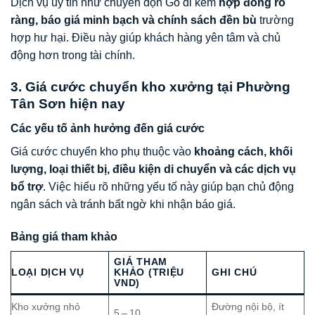
Dịch vụ uy tín như chuyển dọn Go đi kèm
hợp đồng rõ
ràng, báo giá minh bạch và chính sách đền bù
trường
hợp hư hại. Điều này giúp khách hàng yên tâm và chủ
động hơn trong tài chính.
3. Giá cước chuyển kho xưởng tại Phường
Tân Sơn hiện nay
Các yếu tố ảnh hưởng đến giá cước
Giá cước chuyển kho phụ thuộc vào
khoảng cách, khối
lượng, loại thiết bị, điều kiện di chuyển và các dịch vụ
bổ trợ
. Việc hiểu rõ những yếu tố này giúp bạn chủ động
ngân sách và tránh bất ngờ khi nhận báo giá.
Bảng giá tham khảo
GIÁ THAM
LOẠI DỊCH VỤ
KHẢO (TRIỆU
GHI CHÚ
VND)
Kho xưởng nhỏ
Đường nội bộ, ít
5 – 10