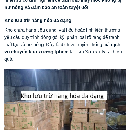
nhân sự có kinh nghiệm để đảm bảo
máy móc không bị
hư hỏng và đảm bảo an toàn tuyệt đối
.
Kho lưu trữ hàng hóa đa dạng
Kho chứa hàng tiêu dùng, vật liệu hoặc linh kiện thường
yêu cầu quy trình đóng gói kỹ, phân loại rõ ràng để tránh
thất lạc và hư hỏng. Đây là dịch vụ truyền thống mà
dịch
vụ chuyển kho xưởng tphcm
tại Tân Sơn xử lý rất hiệu
quả.