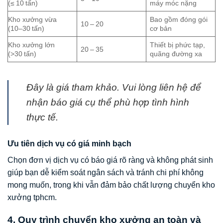
(≤ 10 tấn)
máy móc nặng
Kho xưởng vừa
Bao gồm đóng gói
10 – 20
(10–30 tấn)
cơ bản
Kho xưởng lớn
Thiết bị phức tạp,
20 – 35
(>30 tấn)
quãng đường xa
Đây là giá tham khảo. Vui lòng liên hệ để
nhận báo giá cụ thể phù hợp tình hình
thực tế.
Ưu tiên dịch vụ có giá minh bạch
Chọn đơn vị dịch vụ có báo giá rõ ràng và không phát sinh
giúp bạn dễ kiểm soát ngân sách và tránh chi phí không
mong muốn, trong khi vẫn đảm bảo chất lượng chuyển kho
xưởng tphcm.
4. Quy trình chuyển kho xưởng an toàn và