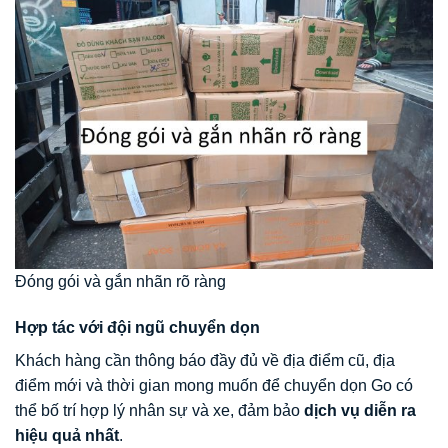
Đóng gói và gắn nhãn rõ ràng
Hợp tác với đội ngũ chuyển dọn
Khách hàng cần thông báo đầy đủ về địa điểm cũ, địa
điểm mới và thời gian mong muốn để chuyển dọn Go có
thể bố trí hợp lý nhân sự và xe, đảm bảo
dịch vụ diễn ra
hiệu quả nhất
.