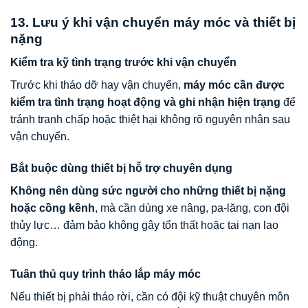
13. Lưu ý khi vận chuyển máy móc và thiết bị
nặng
Kiểm tra kỹ tình trạng trước khi vận chuyển
Trước khi tháo dỡ hay vận chuyển,
máy móc cần được
kiểm tra tình trạng hoạt động và ghi nhận hiện trạng
để
tránh tranh chấp hoặc thiệt hại không rõ nguyên nhân sau
vận chuyển.
Bắt buộc dùng thiết bị hỗ trợ chuyên dụng
Không nên dùng sức người cho những thiết bị nặng
hoặc cồng kềnh
, mà cần dùng xe nâng, pa-lăng, con đội
thủy lực… đảm bảo không gây tổn thất hoặc tai nạn lao
động.
Tuân thủ quy trình tháo lắp máy móc
Nếu thiết bị phải tháo rời, cần có đội kỹ thuật chuyên môn