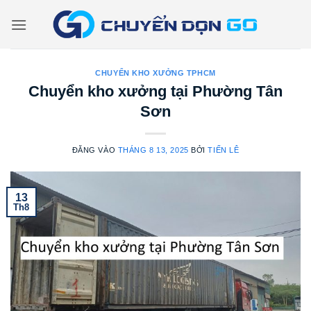
Bỏ
qua
nội
dung
CHUYỂN KHO XƯỞNG TPHCM
Chuyển kho xưởng tại Phường Tân
Sơn
ĐĂNG VÀO
THÁNG 8 13, 2025
BỞI
TIẾN LÊ
13
Th8