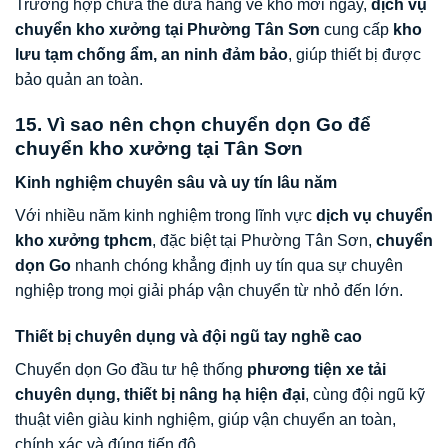
Trường hợp chưa thể đưa hàng về kho mới ngay,
dịch vụ
chuyển kho xưởng tại Phường Tân Sơn
cung cấp
kho
lưu tạm chống ẩm, an ninh đảm bảo
, giúp thiết bị được
bảo quản an toàn.
15. Vì sao nên chọn chuyển dọn Go để
chuyển kho xưởng tại Tân Sơn
Kinh nghiệm chuyên sâu và uy tín lâu năm
Với nhiều năm kinh nghiệm trong lĩnh vực
dịch vụ chuyển
kho xưởng tphcm
, đặc biệt tại Phường Tân Sơn,
chuyển
dọn Go
nhanh chóng khẳng định uy tín qua sự chuyên
nghiệp trong mọi giải pháp vận chuyển từ nhỏ đến lớn.
Thiết bị chuyên dụng và đội ngũ tay nghề cao
Chuyển dọn Go đầu tư hệ thống
phương tiện xe tải
chuyên dụng, thiết bị nâng hạ hiện đại
, cùng đội ngũ kỹ
thuật viên giàu kinh nghiệm, giúp vận chuyển an toàn,
chính xác và đúng tiến độ.