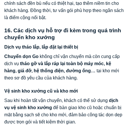
chính sách đền bù nếu có thiệt hại, tạo thêm niềm tin cho
khách hàng. Đồng thời, tư vấn gói phù hợp theo ngân sách
là điểm cộng nổi bật.
16. Các dịch vụ hỗ trợ đi kèm trong quá trình
chuyển kho xưởng
Dịch vụ tháo lắp, lắp đặt lại thiết bị
Chuyển dọn Go
không chỉ vận chuyển mà còn cung cấp
dịch vụ
tháo gỡ và lắp ráp lại toàn bộ máy móc, kệ
hàng, giá đỡ, hệ thống điện, đường ống…
tại kho mới
theo sơ đồ yêu cầu của khách hàng.
Vệ sinh kho xưởng cũ và kho mới
Sau khi hoàn tất vận chuyển, khách có thể sử dụng
dịch
vụ vệ sinh kho xưởng
để bàn giao kho cũ hoặc chuẩn bị
mặt bằng sạch sẽ cho kho mới, đảm bảo công tác dọn dẹp
được trọn gói và tiết kiệm thời gian.