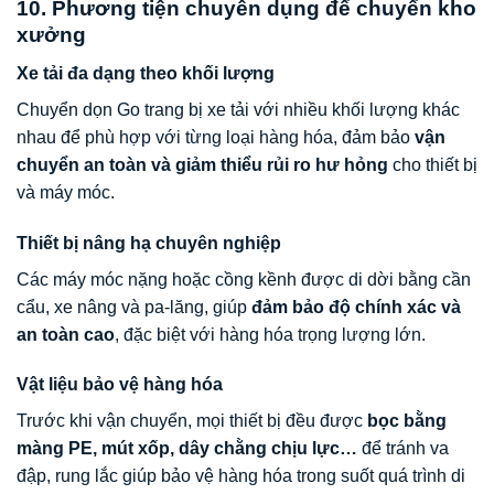
10. Phương tiện chuyên dụng để chuyển kho
xưởng
Xe tải đa dạng theo khối lượng
Chuyển dọn Go trang bị xe tải với nhiều khối lượng khác
nhau để phù hợp với từng loại hàng hóa, đảm bảo
vận
chuyển an toàn và giảm thiểu rủi ro hư hỏng
cho thiết bị
và máy móc.
Thiết bị nâng hạ chuyên nghiệp
Các máy móc nặng hoặc cồng kềnh được di dời bằng cần
cẩu, xe nâng và pa-lăng, giúp
đảm bảo độ chính xác và
an toàn cao
, đặc biệt với hàng hóa trọng lượng lớn.
Vật liệu bảo vệ hàng hóa
Trước khi vận chuyển, mọi thiết bị đều được
bọc bằng
màng PE, mút xốp, dây chằng chịu lực…
để tránh va
đập, rung lắc giúp bảo vệ hàng hóa trong suốt quá trình di