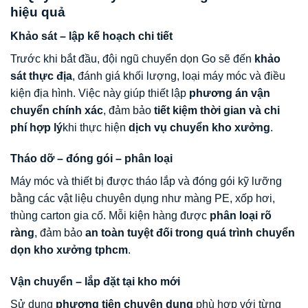
hiệu quả
Khảo sát – lập kế hoạch chi tiết
Trước khi bắt đầu, đội ngũ chuyển dọn Go sẽ đến
khảo
sát thực địa
, đánh giá khối lượng, loại máy móc và điều
kiện địa hình. Việc này giúp thiết lập
phương án vận
chuyển chính xác
, đảm bảo
tiết kiệm thời gian và chi
phí hợp lý
khi thực hiện
dịch vụ chuyển kho xưởng
.
Tháo dỡ – đóng gói – phân loại
Máy móc và thiết bị được tháo lắp và đóng gói kỹ lưỡng
bằng các vật liệu chuyên dụng như màng PE, xốp hơi,
thùng carton gia cố. Mỗi kiện hàng được
phân loại rõ
ràng
, đảm bảo
an toàn tuyệt đối trong quá trình chuyển
dọn kho xưởng tphcm
.
Vận chuyển – lắp đặt tại kho mới
Sử dụng
phương tiện chuyên dụng
phù hợp với từng