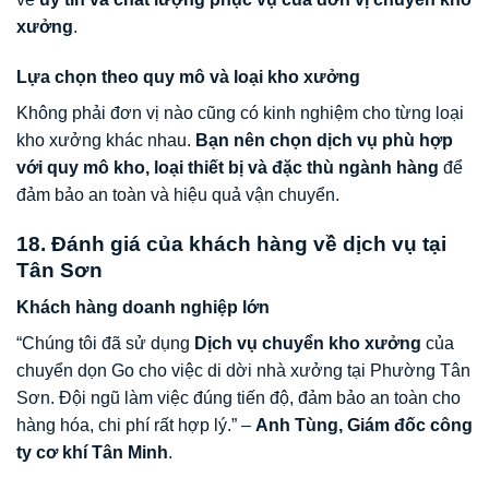
xưởng
.
Lựa chọn theo quy mô và loại kho xưởng
Không phải đơn vị nào cũng có kinh nghiệm cho từng loại
kho xưởng khác nhau.
Bạn nên chọn dịch vụ phù hợp
với quy mô kho, loại thiết bị và đặc thù ngành hàng
để
đảm bảo an toàn và hiệu quả vận chuyển.
18. Đánh giá của khách hàng về dịch vụ tại
Tân Sơn
Khách hàng doanh nghiệp lớn
“Chúng tôi đã sử dụng
Dịch vụ chuyển kho xưởng
của
chuyển dọn Go cho việc di dời nhà xưởng tại Phường Tân
Sơn. Đội ngũ làm việc đúng tiến độ, đảm bảo an toàn cho
hàng hóa, chi phí rất hợp lý.” –
Anh Tùng, Giám đốc công
ty cơ khí Tân Minh
.