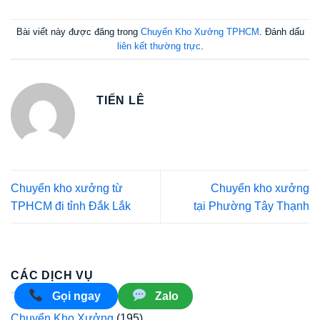
Bài viết này được đăng trong
Chuyển Kho Xưởng TPHCM
. Đánh dấu
liên kết thường trực
.
TIẾN LÊ
Chuyển kho xưởng từ
Chuyển kho xưởng
TPHCM đi tỉnh Đắk Lắk
tại Phường Tây Thạnh
CÁC DỊCH VỤ
Gọi ngay
Zalo
Chuyển Kho Xưởng
(195)