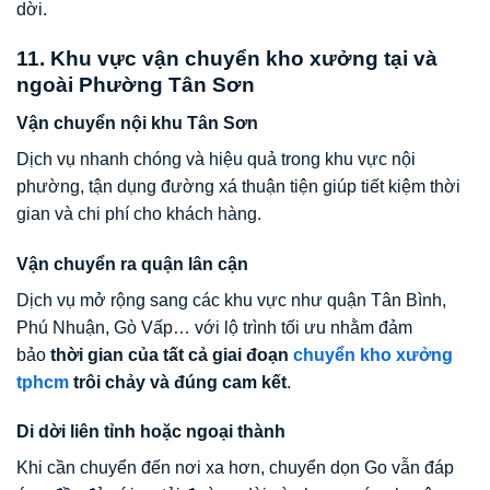
dời.
11. Khu vực vận chuyển kho xưởng tại và
ngoài Phường Tân Sơn
Vận chuyển nội khu Tân Sơn
Dịch vụ nhanh chóng và hiệu quả trong khu vực nội
phường, tận dụng đường xá thuận tiện giúp tiết kiệm thời
gian và chi phí cho khách hàng.
Vận chuyển ra quận lân cận
Dịch vụ mở rộng sang các khu vực như quận Tân Bình,
Phú Nhuận, Gò Vấp… với lộ trình tối ưu nhằm đảm
bảo
thời gian của tất cả giai đoạn
chuyển kho xưởng
tphcm
trôi chảy và đúng cam kết
.
Di dời liên tỉnh hoặc ngoại thành
Khi cần chuyển đến nơi xa hơn, chuyển dọn Go vẫn đáp