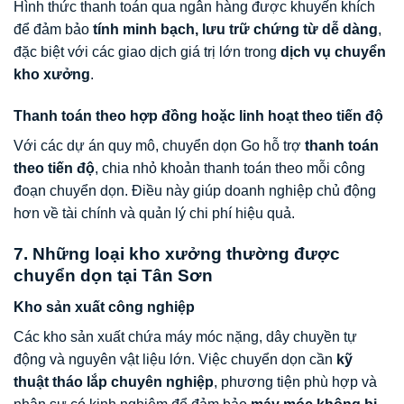
Hình thức thanh toán qua ngân hàng được khuyến khích
để đảm bảo
tính minh bạch, lưu trữ chứng từ dễ dàng
,
đặc biệt với các giao dịch giá trị lớn trong
dịch vụ chuyển
kho xưởng
.
Thanh toán theo hợp đồng hoặc linh hoạt theo tiến độ
Với các dự án quy mô, chuyển dọn Go hỗ trợ
thanh toán
theo tiến độ
, chia nhỏ khoản thanh toán theo mỗi công
đoạn chuyển dọn. Điều này giúp doanh nghiệp chủ động
hơn về tài chính và quản lý chi phí hiệu quả.
7. Những loại kho xưởng thường được
chuyển dọn tại Tân Sơn
Kho sản xuất công nghiệp
Các kho sản xuất chứa máy móc nặng, dây chuyền tự
động và nguyên vật liệu lớn. Việc chuyển dọn cần
kỹ
thuật tháo lắp chuyên nghiệp
, phương tiện phù hợp và