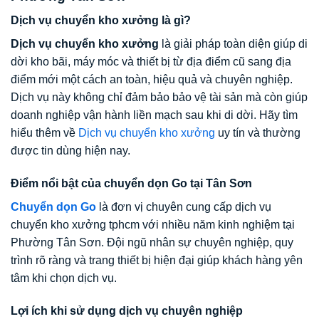
Dịch vụ chuyển kho xưởng là gì?
Dịch vụ chuyển kho xưởng
là giải pháp toàn diện giúp di
dời kho bãi, máy móc và thiết bị từ địa điểm cũ sang địa
điểm mới một cách an toàn, hiệu quả và chuyên nghiệp.
Dịch vụ này không chỉ đảm bảo bảo vệ tài sản mà còn giúp
doanh nghiệp vận hành liền mạch sau khi di dời. Hãy tìm
hiểu thêm về
Dịch vụ chuyển kho xưởng
uy tín và thường
được tin dùng hiện nay.
Điểm nổi bật của chuyển dọn Go tại Tân Sơn
Chuyể
n
dọn Go
là đơn vị chuyên cung cấp dịch vụ
chuyển kho xưởng tphcm với nhiều năm kinh nghiệm tại
Phường Tân Sơn. Đội ngũ nhân sự chuyên nghiệp, quy
trình rõ ràng và trang thiết bị hiện đại giúp khách hàng yên
tâm khi chọn dịch vụ.
Lợi ích khi sử dụng dịch vụ chuyên nghiệp