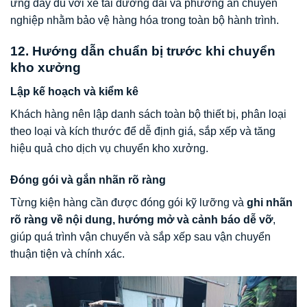
ứng đầy đủ với xe tải đường dài và phương án chuyên
nghiệp nhằm bảo vệ hàng hóa trong toàn bộ hành trình.
12. Hướng dẫn chuẩn bị trước khi chuyển
kho xưởng
Lập kế hoạch và kiểm kê
Khách hàng nên lập danh sách toàn bộ thiết bị, phân loại
theo loại và kích thước để dễ định giá, sắp xếp và tăng
hiệu quả cho dịch vụ chuyển kho xưởng.
Đóng gói và gắn nhãn rõ ràng
Từng kiện hàng cần được đóng gói kỹ lưỡng và
ghi nhãn
rõ ràng về nội dung, hướng mở và cảnh báo dễ vỡ
,
giúp quá trình vận chuyển và sắp xếp sau vận chuyển
thuận tiện và chính xác.