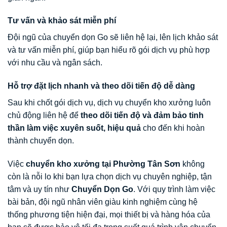
Tư vấn và khảo sát miễn phí
Đội ngũ của chuyển dọn Go sẽ liên hệ lại, lên lịch khảo sát
và tư vấn miễn phí, giúp bạn hiểu rõ gói dịch vụ phù hợp
với nhu cầu và ngân sách.
Hỗ trợ đặt lịch nhanh và theo dõi tiến độ dễ dàng
Sau khi chốt gói dịch vụ, dịch vụ chuyển kho xưởng luôn
chủ động liên hệ để
theo dõi tiến độ và đảm bảo tinh
thần làm việc xuyên suốt, hiệu quả
cho đến khi hoàn
thành chuyển dọn.
Việc
chuyển kho xưởng tại Phường Tân Sơn
không
còn là nỗi lo khi bạn lựa chọn dịch vụ chuyên nghiệp, tận
tâm và uy tín như
Chuyển Dọn Go
. Với quy trình làm việc
bài bản, đội ngũ nhân viên giàu kinh nghiệm cùng hệ
thống phương tiện hiện đại, mọi thiết bị và hàng hóa của