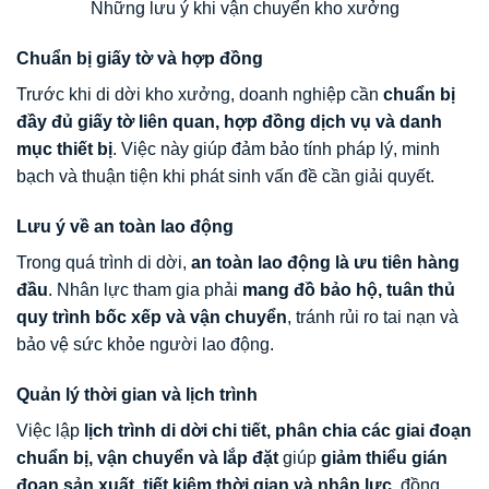
Những lưu ý khi vận chuyển kho xưởng
Chuẩn bị giấy tờ và hợp đồng
Trước khi di dời kho xưởng, doanh nghiệp cần
chuẩn bị
đầy đủ giấy tờ liên quan, hợp đồng dịch vụ và danh
mục thiết bị
. Việc này giúp đảm bảo tính pháp lý, minh
bạch và thuận tiện khi phát sinh vấn đề cần giải quyết.
Lưu ý về an toàn lao động
Trong quá trình di dời,
an toàn lao động là ưu tiên hàng
đầu
. Nhân lực tham gia phải
mang đồ bảo hộ, tuân thủ
quy trình bốc xếp và vận chuyển
, tránh rủi ro tai nạn và
bảo vệ sức khỏe người lao động.
Quản lý thời gian và lịch trình
Việc lập
lịch trình di dời chi tiết, phân chia các giai đoạn
chuẩn bị, vận chuyển và lắp đặt
giúp
giảm thiểu gián
đoạn sản xuất, tiết kiệm thời gian và nhân lực
, đồng