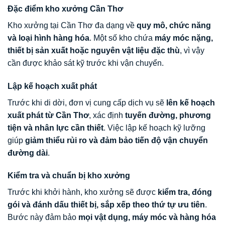
Đặc điểm kho xưởng Cần Thơ
Kho xưởng tại Cần Thơ đa dạng về
quy mô, chức năng
và loại hình hàng hóa
. Một số kho chứa
máy móc nặng,
thiết bị sản xuất hoặc nguyên vật liệu đặc thù
, vì vậy
cần được khảo sát kỹ trước khi vận chuyển.
Lập kế hoạch xuất phát
Trước khi di dời, đơn vị cung cấp dịch vụ sẽ
lên kế hoạch
xuất phát từ Cần Thơ
, xác định
tuyến đường, phương
tiện và nhân lực cần thiết
. Việc lập kế hoạch kỹ lưỡng
giúp
giảm thiểu rủi ro và đảm bảo tiến độ vận chuyển
đường dài
.
Kiểm tra và chuẩn bị kho xưởng
Trước khi khởi hành, kho xưởng sẽ được
kiểm tra, đóng
gói và đánh dấu thiết bị, sắp xếp theo thứ tự ưu tiên
.
Bước này đảm bảo
mọi vật dụng, máy móc và hàng hóa