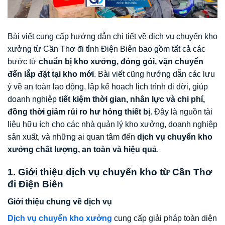
Bài viết cung cấp hướng dẫn chi tiết về dịch vụ chuyển kho
xưởng từ Cần Thơ đi tỉnh Điện Biên bao gồm tất cả các
bước từ
chuẩn bị kho xưởng, đóng gói, vận chuyển
đến lắp đặt tại kho mới
. Bài viết cũng hướng dẫn các lưu
ý về an toàn lao động, lập kế hoạch lịch trình di dời, giúp
doanh nghiệp
tiết kiệm thời gian, nhân lực và chi phí,
đồng thời giảm rủi ro hư hỏng thiết bị
. Đây là nguồn tài
liệu hữu ích cho các nhà quản lý kho xưởng, doanh nghiệp
sản xuất, và những ai quan tâm đến
dịch vụ chuyển kho
xưởng chất lượng, an toàn và hiệu quả
.
1. Giới thiệu dịch vụ chuyển kho từ Cần Thơ
đi Điện Biên
Giới thiệu chung về dịch vụ
Dịch vụ chuyển kho xưởng
cung cấp giải pháp toàn diện