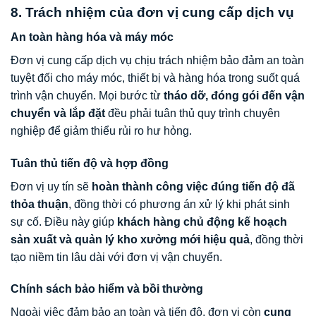
8. Trách nhiệm của đơn vị cung cấp dịch vụ
An toàn hàng hóa và máy móc
Đơn vị cung cấp dịch vụ chịu trách nhiệm bảo đảm an toàn
tuyệt đối cho máy móc, thiết bị và hàng hóa trong suốt quá
trình vận chuyển. Mọi bước từ
tháo dỡ, đóng gói đến vận
chuyển và lắp đặt
đều phải tuân thủ quy trình chuyên
nghiệp để giảm thiểu rủi ro hư hỏng.
Tuân thủ tiến độ và hợp đồng
Đơn vị uy tín sẽ
hoàn thành công việc đúng tiến độ đã
thỏa thuận
, đồng thời có phương án xử lý khi phát sinh
sự cố. Điều này giúp
khách hàng chủ động kế hoạch
sản xuất và quản lý kho xưởng mới hiệu quả
, đồng thời
tạo niềm tin lâu dài với đơn vị vận chuyển.
Chính sách bảo hiểm và bồi thường
Ngoài việc đảm bảo an toàn và tiến độ, đơn vị còn
cung