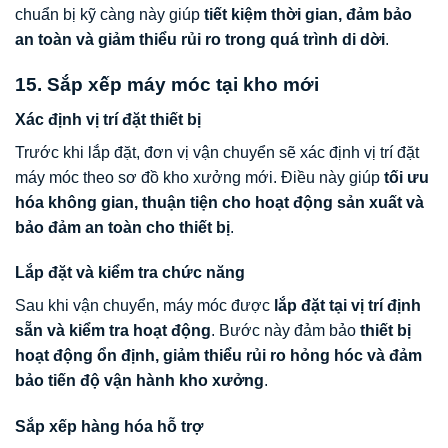
chuẩn bị kỹ càng này giúp
tiết kiệm thời gian, đảm bảo
an toàn và giảm thiểu rủi ro trong quá trình di dời
.
15. Sắp xếp máy móc tại kho mới
Xác định vị trí đặt thiết bị
Trước khi lắp đặt, đơn vị vận chuyển sẽ xác định vị trí đặt
máy móc theo sơ đồ kho xưởng mới. Điều này giúp
tối ưu
hóa không gian, thuận tiện cho hoạt động sản xuất và
bảo đảm an toàn cho thiết bị
.
Lắp đặt và kiểm tra chức năng
Sau khi vận chuyển, máy móc được
lắp đặt tại vị trí định
sẵn và kiểm tra hoạt động
. Bước này đảm bảo
thiết bị
hoạt động ổn định, giảm thiểu rủi ro hỏng hóc và đảm
bảo tiến độ vận hành kho xưởng
.
Sắp xếp hàng hóa hỗ trợ