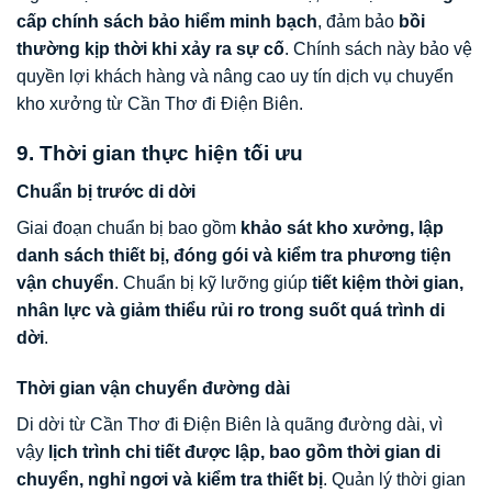
cấp chính sách bảo hiểm minh bạch
, đảm bảo
bồi
thường kịp thời khi xảy ra sự cố
. Chính sách này bảo vệ
quyền lợi khách hàng và nâng cao uy tín dịch vụ chuyển
kho xưởng từ Cần Thơ đi Điện Biên.
9. Thời gian thực hiện tối ưu
Chuẩn bị trước di dời
Giai đoạn chuẩn bị bao gồm
khảo sát kho xưởng, lập
danh sách thiết bị, đóng gói và kiểm tra phương tiện
vận chuyển
. Chuẩn bị kỹ lưỡng giúp
tiết kiệm thời gian,
nhân lực và giảm thiểu rủi ro trong suốt quá trình di
dời
.
Thời gian vận chuyển đường dài
Di dời từ Cần Thơ đi Điện Biên là quãng đường dài, vì
vậy
lịch trình chi tiết được lập, bao gồm thời gian di
chuyển, nghỉ ngơi và kiểm tra thiết bị
. Quản lý thời gian