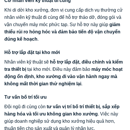
Cử nhân viên kỹ thuật đi cùng
Khi di dời kho xưởng, đơn vị cung cấp dịch vụ thường cử
nhân viên kỹ thuật đi cùng để hỗ trợ tháo dỡ, đóng gói và
vận chuyển máy móc phức tạp. Sự hỗ trợ này giúp
giảm
thiểu rủi ro hỏng hóc và đảm bảo tiến độ vận chuyển
đúng kế hoạch
.
Hỗ trợ lắp đặt tại kho mới
Nhân viên kỹ thuật sẽ
hỗ trợ lắp đặt, điều chỉnh và kiểm
tra thiết bị
tại kho mới. Điều này đảm bảo
máy móc hoạt
động ổn định, kho xưởng đi vào vận hành ngay mà
không mất thời gian thử nghiệm lại
.
Tư vấn bố trí tối ưu
Đội ngũ đi cùng còn
tư vấn vị trí bố trí thiết bị, sắp xếp
hàng hóa và tối ưu không gian kho xưởng
. Việc này
giúp doanh nghiệp sử dụng kho xưởng hiệu quả hơn,
thuận tiện cho sản xuất và quản lý nhân lực.