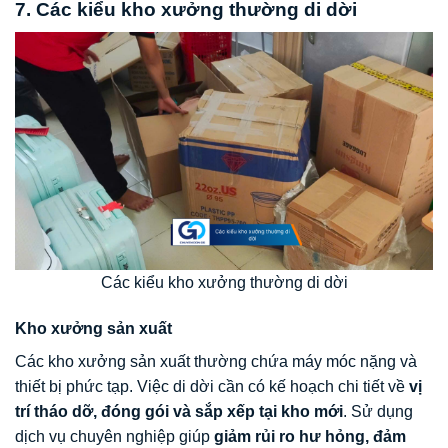
7. Các kiểu kho xưởng thường di dời
Các kiểu kho xưởng thường di dời
Kho xưởng sản xuất
Các kho xưởng sản xuất thường chứa máy móc nặng và
thiết bị phức tạp. Việc di dời cần có kế hoạch chi tiết về
vị
trí tháo dỡ, đóng gói và sắp xếp tại kho mới
. Sử dụng
dịch vụ chuyên nghiệp giúp
giảm rủi ro hư hỏng, đảm