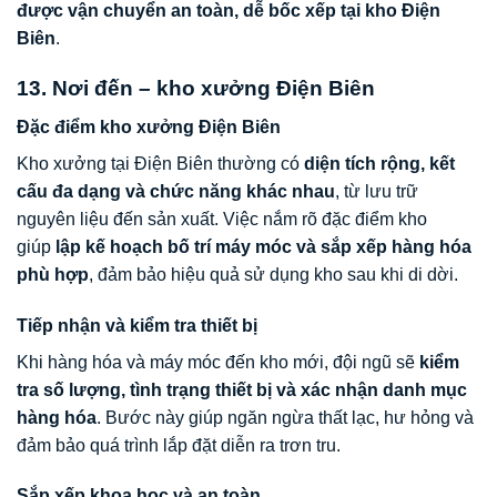
được vận chuyển an toàn, dễ bốc xếp tại kho Điện
Biên
.
13. Nơi đến – kho xưởng Điện Biên
Đặc điểm kho xưởng Điện Biên
Kho xưởng tại Điện Biên thường có
diện tích rộng, kết
cấu đa dạng và chức năng khác nhau
, từ lưu trữ
nguyên liệu đến sản xuất. Việc nắm rõ đặc điểm kho
giúp
lập kế hoạch bố trí máy móc và sắp xếp hàng hóa
phù hợp
, đảm bảo hiệu quả sử dụng kho sau khi di dời.
Tiếp nhận và kiểm tra thiết bị
Khi hàng hóa và máy móc đến kho mới, đội ngũ sẽ
kiểm
tra số lượng, tình trạng thiết bị và xác nhận danh mục
hàng hóa
. Bước này giúp ngăn ngừa thất lạc, hư hỏng và
đảm bảo quá trình lắp đặt diễn ra trơn tru.
Sắp xếp khoa học và an toàn