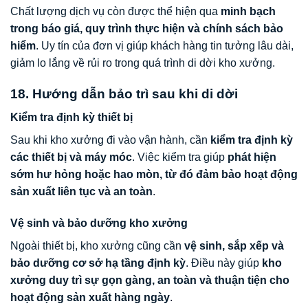
Chất lượng dịch vụ còn được thể hiện qua
minh bạch
trong báo giá, quy trình thực hiện và chính sách bảo
hiểm
. Uy tín của đơn vị giúp khách hàng tin tưởng lâu dài,
giảm lo lắng về rủi ro trong quá trình di dời kho xưởng.
18. Hướng dẫn bảo trì sau khi di dời
Kiểm tra định kỳ thiết bị
Sau khi kho xưởng đi vào vận hành, cần
kiểm tra định kỳ
các thiết bị và máy móc
. Việc kiểm tra giúp
phát hiện
sớm hư hỏng hoặc hao mòn, từ đó đảm bảo hoạt động
sản xuất liên tục và an toàn
.
Vệ sinh và bảo dưỡng kho xưởng
Ngoài thiết bị, kho xưởng cũng cần
vệ sinh, sắp xếp và
bảo dưỡng cơ sở hạ tầng định kỳ
. Điều này giúp
kho
xưởng duy trì sự gọn gàng, an toàn và thuận tiện cho
hoạt động sản xuất hàng ngày
.