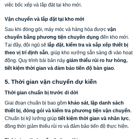
việc bốc xếp và lắp đặt tại kho mới.
Vận chuyển và lắp đặt tại kho mới
Sau khi đóng gói, máy móc và hàng hóa được
vận
chuyển bằng phương tiện chuyên dụng
đến kho mới.
Tại đây, đội ngũ sẽ
lắp đặt, kiểm tra và sắp xếp thiết bị
theo vị trí định sẵn
, giúp kho xưởng sẵn sàng đi vào hoạt
động. Quy trình bài bản này
giảm thiểu rủi ro hư hỏng,
tiết kiệm thời gian và đảm bảo tiến độ bàn giao
.
5. Thời gian vận chuyển dự kiến
Thời gian chuẩn bị trước di dời
Giai đoạn chuẩn bị bao gồm
khảo sát, lập danh sách
thiết bị, đóng gói và kiểm tra phương tiện vận chuyển
.
Chuẩn bị kỹ lưỡng giúp
tiết kiệm thời gian và nhân lực
,
đồng thời giảm thiểu rủi ro và đảm bảo tiến độ thực hiện.