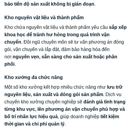
bảo tiến độ sản xuất không bị gián đoạn
.
Kho nguyên vật liệu và thành phẩm
Kho chứa nguyên vật liệu và thành phẩm yêu cầu
sắp xếp
khoa học để tránh hư hỏng trong quá trình vận
chuyển
. Đội ngũ chuyên môn sẽ tư vấn phương án đóng
gói, vận chuyển và lắp đặt, đảm bảo hàng hóa đến
nơi
nguyên vẹn, sẵn sàng cho sản xuất hoặc phân
phối
.
Kho xưởng đa chức năng
Một số kho xưởng kết hợp nhiều chức năng như
lưu trữ
nguyên liệu, sản xuất và đóng gói sản phẩm
. Dịch vụ
chuyển kho xưởng chuyên nghiệp sẽ
đánh giá tình trạng
từng khu vực, lên phương án vận chuyển phù hợp và
bố trí nhân lực hiệu quả
, giúp doanh nghiệp
tiết kiệm
thời gian và chi phí quản lý
.