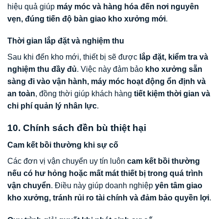
hiệu quả giúp
máy móc và hàng hóa đến nơi nguyên
vẹn, đúng tiến độ bàn giao kho xưởng mới
.
Thời gian lắp đặt và nghiệm thu
Sau khi đến kho mới, thiết bị sẽ được
lắp đặt, kiểm tra và
nghiệm thu đầy đủ
. Việc này đảm bảo
kho xưởng sẵn
sàng đi vào vận hành, máy móc hoạt động ổn định và
an toàn
, đồng thời giúp khách hàng
tiết kiệm thời gian và
chi phí quản lý nhân lực
.
10. Chính sách đền bù thiệt hại
Cam kết bồi thường khi sự cố
Các đơn vị vận chuyển uy tín luôn
cam kết bồi thường
nếu có hư hỏng hoặc mất mát thiết bị trong quá trình
vận chuyển
. Điều này giúp doanh nghiệp
yên tâm giao
kho xưởng, tránh rủi ro tài chính và đảm bảo quyền lợi
.