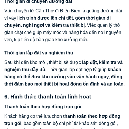
Thời gian di chuyển đường dài
Vận chuyển từ Cần Thơ đi Điện Biên là quãng đường dài,
vì vậy
lịch trình được lên chi tiết, gồm thời gian di
chuyển, nghỉ ngơi và kiểm tra thiết bị
. Việc quản lý thời
gian chặt chẽ giúp máy móc và hàng hóa đến nơi nguyên
vẹn, kịp tiến độ bàn giao kho xưởng mới.
Thời gian lắp đặt và nghiệm thu
Sau khi đến kho mới, thiết bị sẽ được
lắp đặt, kiểm tra và
nghiệm thu đầy đủ
. Thời gian lắp đặt hợp lý giúp
khách
hàng có thể đưa kho xưởng vào vận hành ngay, đồng
thời đảm bảo mọi thiết bị hoạt động ổn định và an toàn
.
6. Hình thức thanh toán linh hoạt
Thanh toán theo hợp đồng trọn gói
Khách hàng có thể lựa chọn
thanh toán theo hợp đồng
trọn gói
, bao gồm toàn bộ chi phí từ khảo sát, đóng gói,