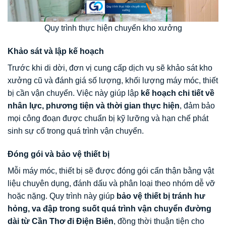
Quy trình thực hiện chuyển kho xưởng
Khảo sát và lập kế hoạch
Trước khi di dời, đơn vị cung cấp dịch vụ sẽ khảo sát kho
xưởng cũ và đánh giá số lượng, khối lượng máy móc, thiết
bị cần vận chuyển. Việc này giúp lập
kế hoạch chi tiết về
nhân lực, phương tiện và thời gian thực hiện
, đảm bảo
mọi công đoạn được chuẩn bị kỹ lưỡng và hạn chế phát
sinh sự cố trong quá trình vận chuyển.
Đóng gói và bảo vệ thiết bị
Mỗi máy móc, thiết bị sẽ được đóng gói cẩn thận bằng vật
liệu chuyên dụng, đánh dấu và phân loại theo nhóm dễ vỡ
hoặc nặng. Quy trình này giúp
bảo vệ thiết bị tránh hư
hỏng, va đập trong suốt quá trình vận chuyển đường
dài từ Cần Thơ đi Điện Biên
, đồng thời thuận tiện cho