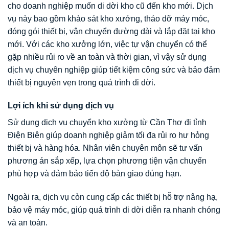
cho doanh nghiệp muốn di dời kho cũ đến kho mới. Dịch
vụ này bao gồm khảo sát kho xưởng, tháo dỡ máy móc,
đóng gói thiết bị, vận chuyển đường dài và lắp đặt tại kho
mới. Với các kho xưởng lớn, việc tự vận chuyển có thể
gặp nhiều rủi ro về an toàn và thời gian, vì vậy sử dụng
dịch vụ chuyên nghiệp giúp tiết kiệm công sức và bảo đảm
thiết bị nguyên vẹn trong quá trình di dời.
Lợi ích khi sử dụng dịch vụ
Sử dụng dịch vụ chuyển kho xưởng từ Cần Thơ đi tỉnh
Điện Biên giúp doanh nghiệp giảm tối đa rủi ro hư hỏng
thiết bị và hàng hóa. Nhân viên chuyên môn sẽ tư vấn
phương án sắp xếp, lựa chọn phương tiện vận chuyển
phù hợp và đảm bảo tiến độ bàn giao đúng hạn.
Ngoài ra, dịch vụ còn cung cấp các thiết bị hỗ trợ nâng hạ,
bảo vệ máy móc, giúp quá trình di dời diễn ra nhanh chóng
và an toàn.