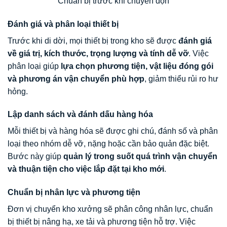
Chuẩn bị trước khi chuyển dọn
Đánh giá và phân loại thiết bị
Trước khi di dời, mọi thiết bị trong kho sẽ được
đánh giá
về giá trị, kích thước, trọng lượng và tính dễ vỡ
. Việc
phân loại giúp
lựa chọn phương tiện, vật liệu đóng gói
và phương án vận chuyển phù hợp
, giảm thiểu rủi ro hư
hỏng.
Lập danh sách và đánh dấu hàng hóa
Mỗi thiết bị và hàng hóa sẽ được ghi chú, đánh số và phân
loại theo nhóm dễ vỡ, nặng hoặc cần bảo quản đặc biệt.
Bước này giúp
quản lý trong suốt quá trình vận chuyển
và thuận tiện cho việc lắp đặt tại kho mới
.
Chuẩn bị nhân lực và phương tiện
Đơn vị chuyển kho xưởng sẽ phân công nhân lực, chuẩn
bị thiết bị nâng hạ, xe tải và phương tiện hỗ trợ. Việc