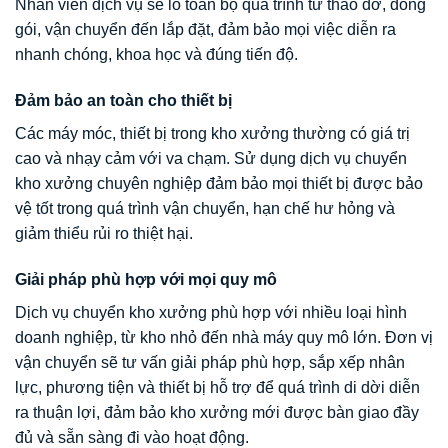
Nhân viên dịch vụ sẽ lo toàn bộ quá trình từ tháo dỡ, đóng
gói, vận chuyển đến lắp đặt, đảm bảo mọi việc diễn ra
nhanh chóng, khoa học và đúng tiến độ.
Đảm bảo an toàn cho thiết bị
Các máy móc, thiết bị trong kho xưởng thường có giá trị
cao và nhạy cảm với va chạm. Sử dụng dịch vụ chuyển
kho xưởng chuyên nghiệp đảm bảo mọi thiết bị được bảo
vệ tốt trong quá trình vận chuyển, hạn chế hư hỏng và
giảm thiểu rủi ro thiệt hại.
Giải pháp phù hợp với mọi quy mô
Dịch vụ chuyển kho xưởng phù hợp với nhiều loại hình
doanh nghiệp, từ kho nhỏ đến nhà máy quy mô lớn. Đơn vị
vận chuyển sẽ tư vấn giải pháp phù hợp, sắp xếp nhân
lực, phương tiện và thiết bị hỗ trợ để quá trình di dời diễn
ra thuận lợi, đảm bảo kho xưởng mới được bàn giao đầy
đủ và sẵn sàng đi vào hoạt động.