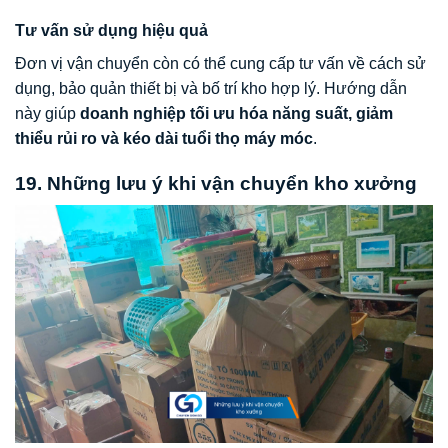
Tư vấn sử dụng hiệu quả
Đơn vị vận chuyển còn có thể cung cấp tư vấn về cách sử
dụng, bảo quản thiết bị và bố trí kho hợp lý. Hướng dẫn
này giúp
doanh nghiệp tối ưu hóa năng suất, giảm
thiểu rủi ro và kéo dài tuổi thọ máy móc
.
19. Những lưu ý khi vận chuyển kho xưởng