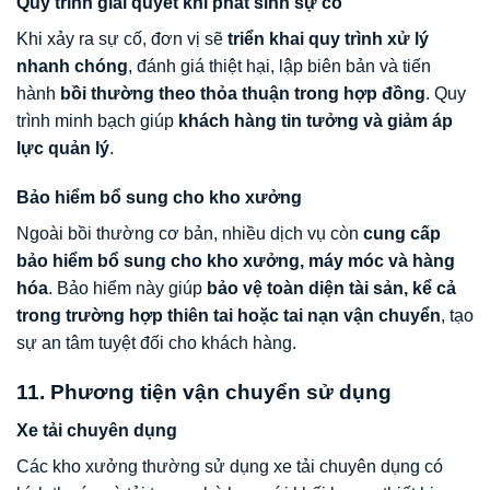
Quy trình giải quyết khi phát sinh sự cố
Khi xảy ra sự cố, đơn vị sẽ
triển khai quy trình xử lý
nhanh chóng
, đánh giá thiệt hại, lập biên bản và tiến
hành
bồi thường theo thỏa thuận trong hợp đồng
. Quy
trình minh bạch giúp
khách hàng tin tưởng và giảm áp
lực quản lý
.
Bảo hiểm bổ sung cho kho xưởng
Ngoài bồi thường cơ bản, nhiều dịch vụ còn
cung cấp
bảo hiểm bổ sung cho kho xưởng, máy móc và hàng
hóa
. Bảo hiểm này giúp
bảo vệ toàn diện tài sản, kể cả
trong trường hợp thiên tai hoặc tai nạn vận chuyển
, tạo
sự an tâm tuyệt đối cho khách hàng.
11. Phương tiện vận chuyển sử dụng
Xe tải chuyên dụng
Các kho xưởng thường sử dụng xe tải chuyên dụng có