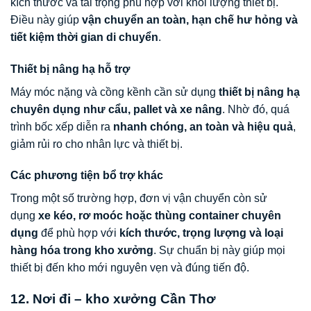
kích thước và tải trọng phù hợp với khối lượng thiết bị.
Điều này giúp
vận chuyển an toàn, hạn chế hư hỏng và
tiết kiệm thời gian di chuyển
.
Thiết bị nâng hạ hỗ trợ
Máy móc nặng và cồng kềnh cần sử dụng
thiết bị nâng hạ
chuyên dụng như cẩu, pallet và xe nâng
. Nhờ đó, quá
trình bốc xếp diễn ra
nhanh chóng, an toàn và hiệu quả
,
giảm rủi ro cho nhân lực và thiết bị.
Các phương tiện bổ trợ khác
Trong một số trường hợp, đơn vị vận chuyển còn sử
dụng
xe kéo, rơ moóc hoặc thùng container chuyên
dụng
để phù hợp với
kích thước, trọng lượng và loại
hàng hóa trong kho xưởng
. Sự chuẩn bị này giúp mọi
thiết bị đến kho mới nguyên vẹn và đúng tiến độ.
12. Nơi đi – kho xưởng Cần Thơ