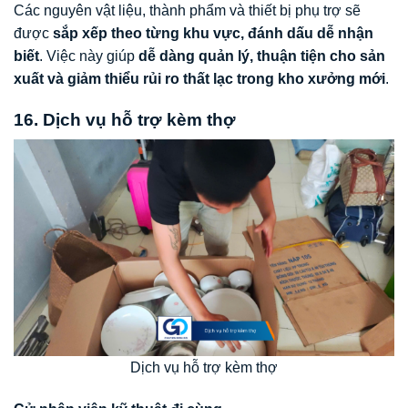
Các nguyên vật liệu, thành phẩm và thiết bị phụ trợ sẽ
được
sắp xếp theo từng khu vực, đánh dấu dễ nhận
biết
. Việc này giúp
dễ dàng quản lý, thuận tiện cho sản
xuất và giảm thiểu rủi ro thất lạc trong kho xưởng mới
.
16. Dịch vụ hỗ trợ kèm thợ
Dịch vụ hỗ trợ kèm thợ