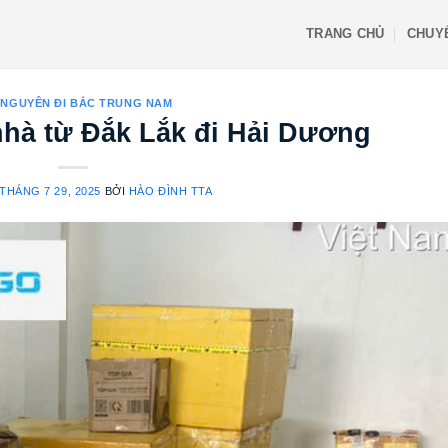
TRANG CHỦ
CHUY
 NGUYÊN ĐI BẮC TRUNG NAM
nhà từ Đắk Lắk đi Hải Dương
THÁNG 7 29, 2025
BỞI
HÀO ĐÌNH TTA