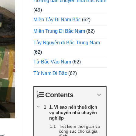
Hướng dẫn chuyển nhà Bắc Nam
(49)
Miền Tây Đi Nam Bắc
(62)
Miền Trung Đi Bắc Nam
(62)
Tây Nguyên đi Bắc Trung Nam
(62)
Từ Bắc Vào Nam
(62)
Từ Nam Đi Bắc
(62)
Contents
1. Vì sao nên thuê dịch
vụ chuyển nhà chuyên
nghiệp
Tiết kiệm thời gian và
công sức cho cả gia
đình