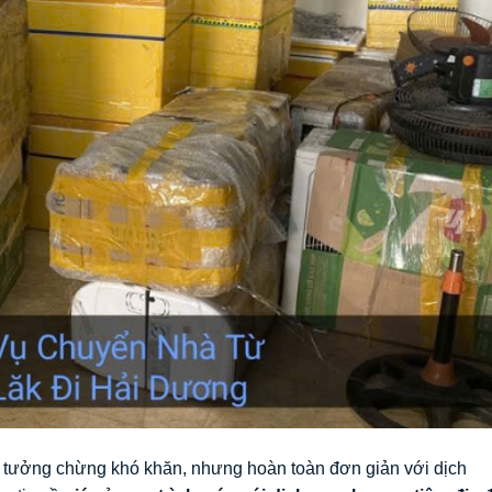
tưởng chừng khó khăn, nhưng hoàn toàn đơn giản với dịch