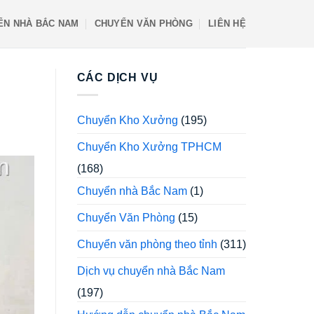
ỂN NHÀ BẮC NAM
CHUYỂN VĂN PHÒNG
LIÊN HỆ
CÁC DỊCH VỤ
Chuyển Kho Xưởng
(195)
Chuyển Kho Xưởng TPHCM
(168)
Chuyển nhà Bắc Nam
(1)
Chuyển Văn Phòng
(15)
Chuyển văn phòng theo tỉnh
(311)
Dịch vụ chuyển nhà Bắc Nam
(197)