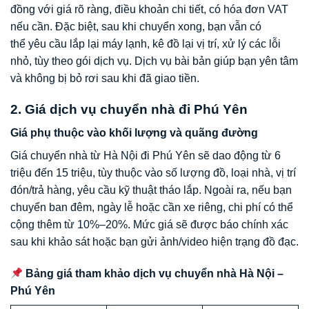
đồng với giá rõ ràng, điều khoản chi tiết, có hóa đơn VAT
nếu cần. Đặc biệt, sau khi chuyển xong, bạn vẫn có
thể yêu cầu lắp lại máy lạnh, kê đồ lại vị trí, xử lý các lỗi
nhỏ, tùy theo gói dịch vụ. Dịch vụ bài bản giúp bạn yên tâm
và không bị bỏ rơi sau khi đã giao tiền.
2. Giá dịch vụ chuyển nhà đi Phú Yên
Giá phụ thuộc vào khối lượng và quãng đường
Giá chuyển nhà từ Hà Nội đi Phú Yên sẽ dao động từ 6
triệu đến 15 triệu, tùy thuộc vào số lượng đồ, loại nhà, vị trí
đón/trả hàng, yêu cầu kỹ thuật tháo lắp. Ngoài ra, nếu bạn
chuyển ban đêm, ngày lễ hoặc cần xe riêng, chi phí có thể
cộng thêm từ 10%–20%. Mức giá sẽ được báo chính xác
sau khi khảo sát hoặc bạn gửi ảnh/video hiện trạng đồ đạc.
Bảng giá tham khảo dịch vụ chuyển nhà Hà Nội –
Phú Yên