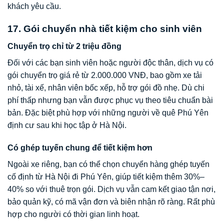
khách yêu cầu.
17. Gói chuyển nhà tiết kiệm cho sinh viên
Chuyển trọ chỉ từ 2 triệu đồng
Đối với các bạn sinh viên hoặc người độc thân, dịch vụ có
gói chuyển trọ giá rẻ từ 2.000.000 VNĐ, bao gồm xe tải
nhỏ, tài xế, nhân viên bốc xếp, hỗ trợ gói đồ nhẹ. Dù chi
phí thấp nhưng bạn vẫn được phục vụ theo tiêu chuẩn bài
bản. Đặc biệt phù hợp với những người về quê Phú Yên
định cư sau khi học tập ở Hà Nội.
Có ghép tuyến chung để tiết kiệm hơn
Ngoài xe riêng, bạn có thể chọn chuyển hàng ghép tuyến
cố định từ Hà Nội đi Phú Yên, giúp tiết kiệm thêm 30%–
40% so với thuê trọn gói. Dịch vụ vẫn cam kết giao tận nơi,
bảo quản kỹ, có mã vận đơn và biên nhận rõ ràng. Rất phù
hợp cho người có thời gian linh hoạt.