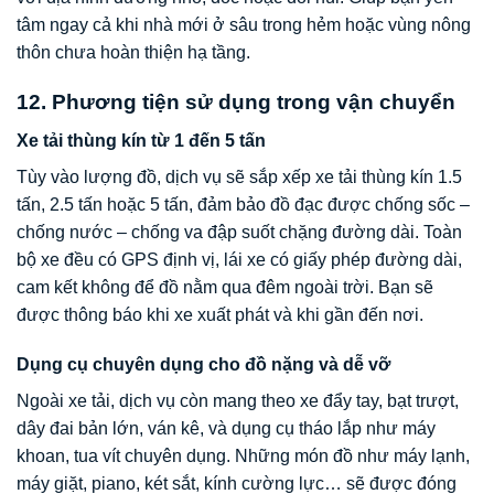
tâm ngay cả khi nhà mới ở sâu trong hẻm hoặc vùng nông
thôn chưa hoàn thiện hạ tầng.
12. Phương tiện sử dụng trong vận chuyển
Xe tải thùng kín từ 1 đến 5 tấn
Tùy vào lượng đồ, dịch vụ sẽ sắp xếp xe tải thùng kín 1.5
tấn, 2.5 tấn hoặc 5 tấn, đảm bảo đồ đạc được chống sốc –
chống nước – chống va đập suốt chặng đường dài. Toàn
bộ xe đều có GPS định vị, lái xe có giấy phép đường dài,
cam kết không để đồ nằm qua đêm ngoài trời. Bạn sẽ
được thông báo khi xe xuất phát và khi gần đến nơi.
Dụng cụ chuyên dụng cho đồ nặng và dễ vỡ
Ngoài xe tải, dịch vụ còn mang theo xe đẩy tay, bạt trượt,
dây đai bản lớn, ván kê, và dụng cụ tháo lắp như máy
khoan, tua vít chuyên dụng. Những món đồ như máy lạnh,
máy giặt, piano, két sắt, kính cường lực… sẽ được đóng