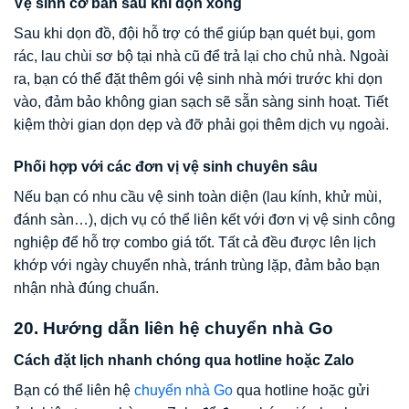
Vệ sinh cơ bản sau khi dọn xong
Sau khi dọn đồ, đội hỗ trợ có thể giúp bạn quét bụi, gom
rác, lau chùi sơ bộ tại nhà cũ để trả lại cho chủ nhà. Ngoài
ra, bạn có thể đặt thêm gói vệ sinh nhà mới trước khi dọn
vào, đảm bảo không gian sạch sẽ sẵn sàng sinh hoạt. Tiết
kiệm thời gian dọn dẹp và đỡ phải gọi thêm dịch vụ ngoài.
Phối hợp với các đơn vị vệ sinh chuyên sâu
Nếu bạn có nhu cầu vệ sinh toàn diện (lau kính, khử mùi,
đánh sàn…), dịch vụ có thể liên kết với đơn vị vệ sinh công
nghiệp để hỗ trợ combo giá tốt. Tất cả đều được lên lịch
khớp với ngày chuyển nhà, tránh trùng lặp, đảm bảo bạn
nhận nhà đúng chuẩn.
20. Hướng dẫn liên hệ chuyển nhà Go
Cách đặt lịch nhanh chóng qua hotline hoặc Zalo
Bạn có thể liên hệ
chuyển nhà Go
qua hotline hoặc gửi