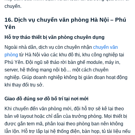
chuyển.
16. Dịch vụ chuyển văn phòng Hà Nội – Phú
Yên
Hỗ trợ tháo thiết bị văn phòng chuyên dụng
Ngoài nhà dân, dịch vụ còn chuyên nhận
chuyển văn
phòng
từ Hà Nội vào các khu đô thị, khu công nghiệp tại
Phú Yên. Đội ngũ sẽ tháo rời bàn ghế module, máy in,
server, hệ thống mạng nội bộ… một cách chuyên
nghiệp. Giúp doanh nghiệp không bị gián đoạn hoạt động
khi thay đổi trụ sở.
Giao đồ đúng sơ đồ bố trí tại nơi mới
Khi chuyển đến văn phòng mới, đội hỗ trợ sẽ kê lại theo
bản vẽ layout hoặc chỉ dẫn của trưởng phòng. Mọi thiết bị
được gắn tem mã, phân loại theo phòng ban nên không
lẫn lộn. Hỗ trợ lắp lại hệ thống điện, bàn họp, tủ tài liệu nếu