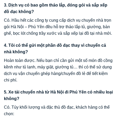
3. Dịch vụ có bao gồm tháo lắp, đóng gói và sắp xếp
đồ đạc không?
Có. Hầu hết các công ty cung cấp dịch vụ chuyển nhà trọn
gói Hà Nội – Phú Yên đều hỗ trợ tháo lắp tủ, giường, bàn
ghế, bọc lót chống trầy xước và sắp xếp lại đồ tại nhà mới.
4. Tôi có thể gửi một phần đồ đạc thay vì chuyển cả
nhà không?
Hoàn toàn được. Nếu bạn chỉ cần gửi một số món đồ cồng
kềnh như tủ lạnh, máy giặt, giường tủ… thì có thể sử dụng
dịch vụ vận chuyển ghép hàng/chuyển đồ lẻ để tiết kiệm
chi phí.
5. Xe tải chuyển nhà từ Hà Nội đi Phú Yên có nhiều loại
không?
Có. Tùy khối lượng và đặc thù đồ đạc, khách hàng có thể
chọn: