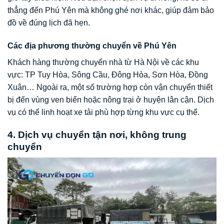
thẳng đến Phú Yên mà không ghé nơi khác, giúp đảm bảo
đồ về đúng lịch đã hẹn.
Các địa phương thường chuyển về Phú Yên
Khách hàng thường chuyển nhà từ Hà Nội về các khu
vực: TP Tuy Hòa, Sông Cầu, Đông Hòa, Sơn Hòa, Đồng
Xuân… Ngoài ra, một số trường hợp còn vận chuyển thiết
bị đến vùng ven biển hoặc nông trại ở huyện lân cận. Dịch
vụ có thể linh hoạt xe tải phù hợp từng khu vực cụ thể.
4. Dịch vụ chuyển tận nơi, không trung
chuyển