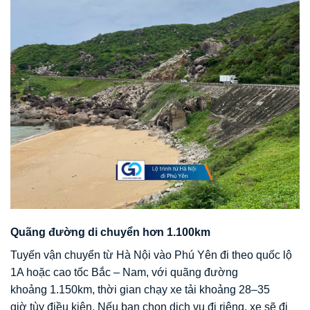
Quãng đường di chuyển hơn 1.100km
Tuyến vận chuyển từ Hà Nội vào Phú Yên đi theo quốc lộ
1A hoặc cao tốc Bắc – Nam, với quãng đường
khoảng 1.150km, thời gian chạy xe tải khoảng 28–35
giờ tùy điều kiện. Nếu bạn chọn dịch vụ đi riêng, xe sẽ đi