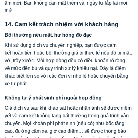
ấm mới. Bạn không cần mất thêm vài ngày tự lắp lại mọi
thứ.
14. Cam kết trách nhiệm với khách hàng
Bồi thường nếu mất, hư hỏng đồ đạc
Khi sử dụng dịch vụ chuyên nghiệp, bạn được cam
kết hoàn tiền hoặc bồi thường giá trị thực tế nếu đồ bị mất,
vỡ, trầy xước. Mỗi hợp đồng đều có điều khoản rõ ràng
về mức đền bù và quy trình xử lý khiếu nại. Đây là điểm
khác biệt lớn so với các đơn vị nhỏ lẻ hoặc chuyển bằng
xe tự phát.
Không tự ý phát sinh phí ngoài hợp đồng
Giá dịch vụ sau khi khảo sát hoặc nhận ảnh sẽ được niêm
yết và cam kết không tăng bất thường trong quá trình vận
chuyển. Mọi khoản phí phát sinh (nếu có) như bốc tầng
cao, đường cấm xe, giờ cao điểm… sẽ được thông báo