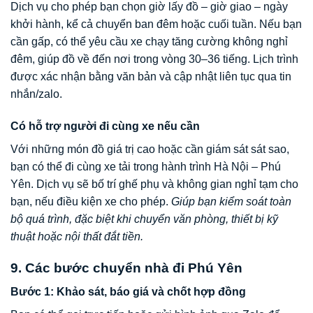
Dịch vụ cho phép bạn chọn giờ lấy đồ – giờ giao – ngày
khởi hành, kể cả chuyển ban đêm hoặc cuối tuần. Nếu bạn
cần gấp, có thể yêu cầu xe chạy tăng cường không nghỉ
đêm, giúp đồ về đến nơi trong vòng 30–36 tiếng. Lịch trình
được xác nhận bằng văn bản và cập nhật liên tục qua tin
nhắn/zalo.
Có hỗ trợ người đi cùng xe nếu cần
Với những món đồ giá trị cao hoặc cần giám sát sát sao,
bạn có thể đi cùng xe tải trong hành trình Hà Nội – Phú
Yên. Dịch vụ sẽ bố trí ghế phụ và không gian nghỉ tạm cho
bạn, nếu điều kiện xe cho phép.
Giúp bạn kiểm soát toàn
bộ quá trình, đặc biệt khi chuyển văn phòng, thiết bị kỹ
thuật hoặc nội thất đắt tiền.
9. Các bước chuyển nhà đi Phú Yên
Bước 1: Khảo sát, báo giá và chốt hợp đồng