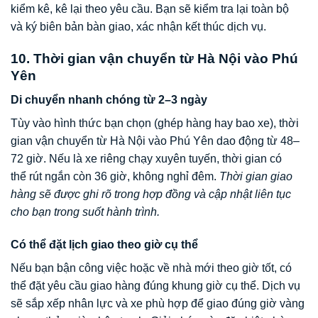
kiểm kê, kê lại theo yêu cầu. Bạn sẽ kiểm tra lại toàn bộ
và ký biên bản bàn giao, xác nhận kết thúc dịch vụ.
10. Thời gian vận chuyển từ Hà Nội vào Phú
Yên
Di chuyển nhanh chóng từ 2–3 ngày
Tùy vào hình thức bạn chọn (ghép hàng hay bao xe), thời
gian vận chuyển từ Hà Nội vào Phú Yên dao động từ 48–
72 giờ. Nếu là xe riêng chạy xuyên tuyến, thời gian có
thể rút ngắn còn 36 giờ, không nghỉ đêm.
Thời gian giao
hàng sẽ được ghi rõ trong hợp đồng và cập nhật liên tục
cho bạn trong suốt hành trình.
Có thể đặt lịch giao theo giờ cụ thể
Nếu bạn bận công việc hoặc về nhà mới theo giờ tốt, có
thể đặt yêu cầu giao hàng đúng khung giờ cụ thể. Dịch vụ
sẽ sắp xếp nhân lực và xe phù hợp để giao đúng giờ vàng