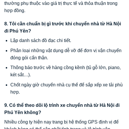
thường phụ thuộc vào giá trị thực tế và thỏa thuận trong
hợp đồng.
8. Tôi cần chuẩn bị gì trước khi chuyển nhà từ Hà Nội
đi Phú Yên?
Lập danh sách đồ đạc chi tiết.
Phân loại những vật dụng dễ vỡ để đơn vị vận chuyển
đóng gói cẩn thận.
Thông báo trước về hàng cồng kềnh (tủ gỗ lớn, piano,
két sắt…).
Chốt ngày giờ chuyển nhà cụ thể để sắp xếp xe tải phù
hợp.
9. Có thể theo dõi lộ trình xe chuyển nhà từ Hà Nội đi
Phú Yên không?
Nhiều công ty hiện nay trang bị hệ thống GPS định vị để