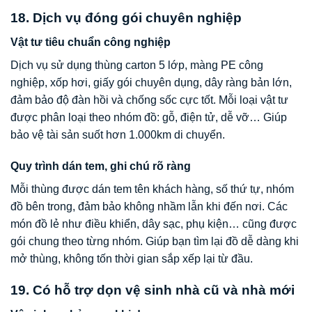
18. Dịch vụ đóng gói chuyên nghiệp
Vật tư tiêu chuẩn công nghiệp
Dịch vụ sử dụng thùng carton 5 lớp, màng PE công
nghiệp, xốp hơi, giấy gói chuyên dụng, dây ràng bản lớn,
đảm bảo độ đàn hồi và chống sốc cực tốt. Mỗi loại vật tư
được phân loại theo nhóm đồ: gỗ, điện tử, dễ vỡ… Giúp
bảo vệ tài sản suốt hơn 1.000km di chuyển.
Quy trình dán tem, ghi chú rõ ràng
Mỗi thùng được dán tem tên khách hàng, số thứ tự, nhóm
đồ bên trong, đảm bảo không nhầm lẫn khi đến nơi. Các
món đồ lẻ như điều khiển, dây sạc, phụ kiện… cũng được
gói chung theo từng nhóm. Giúp bạn tìm lại đồ dễ dàng khi
mở thùng, không tốn thời gian sắp xếp lại từ đầu.
19. Có hỗ trợ dọn vệ sinh nhà cũ và nhà mới