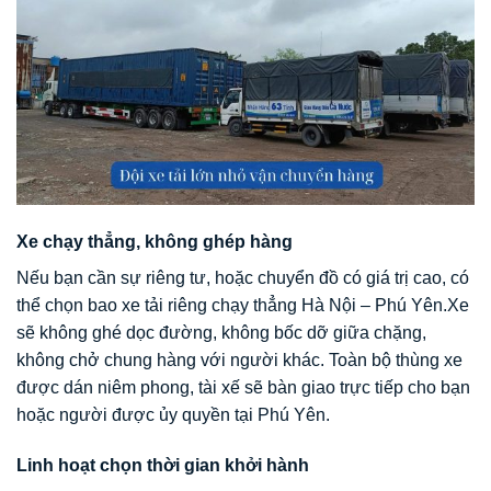
Xe chạy thẳng, không ghép hàng
Nếu bạn cần sự riêng tư, hoặc chuyển đồ có giá trị cao, có
thể chọn bao xe tải riêng chạy thẳng Hà Nội – Phú Yên.Xe
sẽ không ghé dọc đường, không bốc dỡ giữa chặng,
không chở chung hàng với người khác. Toàn bộ thùng xe
được dán niêm phong, tài xế sẽ bàn giao trực tiếp cho bạn
hoặc người được ủy quyền tại Phú Yên.
Linh hoạt chọn thời gian khởi hành