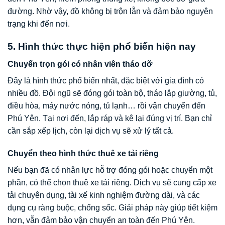
đường. Nhờ vậy, đồ không bị trộn lẫn và đảm bảo nguyên
trạng khi đến nơi.
5. Hình thức thực hiện phổ biến hiện nay
Chuyển trọn gói có nhân viên tháo dỡ
Đây là hình thức phổ biến nhất, đặc biệt với gia đình có
nhiều đồ. Đội ngũ sẽ đóng gói toàn bộ, tháo lắp giường, tủ,
điều hòa, máy nước nóng, tủ lạnh… rồi vận chuyển đến
Phú Yên. Tại nơi đến, lắp ráp và kê lại đúng vị trí. Bạn chỉ
cần sắp xếp lịch, còn lại dịch vụ sẽ xử lý tất cả.
Chuyển theo hình thức thuê xe tải riêng
Nếu bạn đã có nhân lực hỗ trợ đóng gói hoặc chuyển một
phần, có thể chọn thuê xe tải riêng. Dịch vụ sẽ cung cấp xe
tải chuyên dụng, tài xế kinh nghiệm đường dài, và các
dụng cụ ràng buộc, chống sốc. Giải pháp này giúp tiết kiệm
hơn, vẫn đảm bảo vận chuyển an toàn đến Phú Yên.