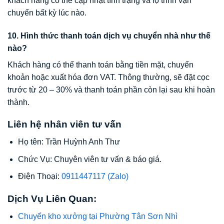
khách hàng có thể cập nhật tình trạng và lộ trình vận
chuyển bất kỳ lúc nào.
10. Hình thức thanh toán dịch vụ chuyển nhà như thế
nào?
Khách hàng có thể thanh toán bằng tiền mặt, chuyển
khoản hoặc xuất hóa đơn VAT. Thông thường, sẽ đặt cọc
trước từ 20 – 30% và thanh toán phần còn lại sau khi hoàn
thành.
Liên hệ nhân viên tư vấn
Họ tên: Trần Huỳnh Anh Thư
Chức Vụ: Chuyên viên tư vấn & báo giá.
Điện Thoại:
0911447117 (Zalo)
Dịch Vụ Liên Quan:
Chuyển kho xưởng tại Phường Tân Sơn Nhì