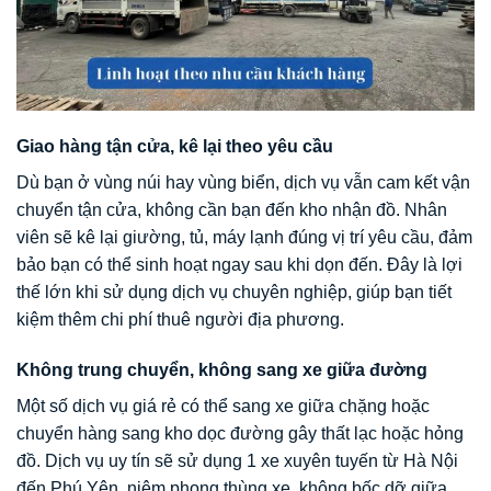
Giao hàng tận cửa, kê lại theo yêu cầu
Dù bạn ở vùng núi hay vùng biển, dịch vụ vẫn cam kết vận
chuyển tận cửa, không cần bạn đến kho nhận đồ. Nhân
viên sẽ kê lại giường, tủ, máy lạnh đúng vị trí yêu cầu, đảm
bảo bạn có thể sinh hoạt ngay sau khi dọn đến. Đây là lợi
thế lớn khi sử dụng dịch vụ chuyên nghiệp, giúp bạn tiết
kiệm thêm chi phí thuê người địa phương.
Không trung chuyển, không sang xe giữa đường
Một số dịch vụ giá rẻ có thể sang xe giữa chặng hoặc
chuyển hàng sang kho dọc đường gây thất lạc hoặc hỏng
đồ. Dịch vụ uy tín sẽ sử dụng 1 xe xuyên tuyến từ Hà Nội
đến Phú Yên, niêm phong thùng xe, không bốc dỡ giữa