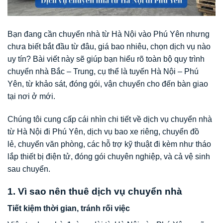
Bạn đang cần chuyển nhà từ Hà Nội vào Phú Yên nhưng
chưa biết bắt đầu từ đâu, giá bao nhiêu, chọn dịch vụ nào
uy tín? Bài viết này sẽ giúp bạn hiểu rõ toàn bộ quy trình
chuyển nhà Bắc – Trung, cụ thể là tuyến Hà Nội – Phú
Yên, từ khảo sát, đóng gói, vận chuyển cho đến bàn giao
tại nơi ở mới.
Chúng tôi cung cấp cái nhìn chi tiết về dịch vụ chuyển nhà
từ Hà Nội đi Phú Yên, dịch vụ bao xe riêng, chuyển đồ
lẻ, chuyển văn phòng, các hỗ trợ kỹ thuật đi kèm như tháo
lắp thiết bị điện tử, đóng gói chuyên nghiệp, và cả vệ sinh
sau chuyển.
1. Vì sao nên thuê dịch vụ chuyển nhà
Tiết kiệm thời gian, tránh rối việc