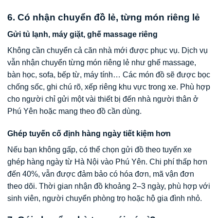
6. Có nhận chuyển đồ lẻ, từng món riêng lẻ
Gửi tủ lạnh, máy giặt, ghế massage riêng
Không cần chuyển cả căn nhà mới được phục vụ. Dịch vụ
vẫn nhận chuyển từng món riêng lẻ như ghế massage,
bàn học, sofa, bếp từ, máy tính… Các món đồ sẽ được bọc
chống sốc, ghi chú rõ, xếp riêng khu vực trong xe. Phù hợp
cho người chỉ gửi một vài thiết bị đến nhà người thân ở
Phú Yên hoặc mang theo đồ cần dùng.
Ghép tuyến cố định hàng ngày tiết kiệm hơn
Nếu bạn không gấp, có thể chọn gửi đồ theo tuyến xe
ghép hàng ngày từ Hà Nội vào Phú Yên. Chi phí thấp hơn
đến 40%, vẫn được đảm bảo có hóa đơn, mã vận đơn
theo dõi. Thời gian nhận đồ khoảng 2–3 ngày, phù hợp với
sinh viên, người chuyển phòng trọ hoặc hộ gia đình nhỏ.