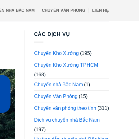
ỂN NHÀ BẮC NAM
CHUYỂN VĂN PHÒNG
LIÊN HỆ
CÁC DỊCH VỤ
Chuyển Kho Xưởng
(195)
Chuyển Kho Xưởng TPHCM
(168)
Chuyển nhà Bắc Nam
(1)
Chuyển Văn Phòng
(15)
Chuyển văn phòng theo tỉnh
(311)
Dịch vụ chuyển nhà Bắc Nam
(197)