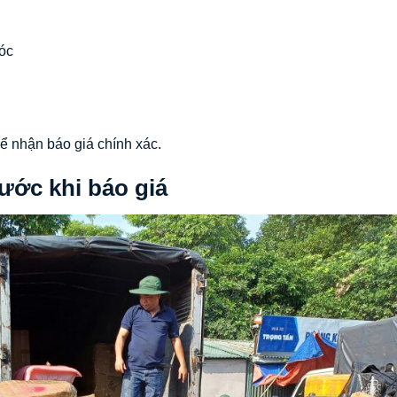
óc
ể nhận báo giá chính xác.
rước khi báo giá