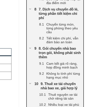
địa điểm mới
7. Dịch vụ chuyển đồ lẻ,
từng phần tiết kiệm chi
phí
Chuyển từng món,
từng phòng theo yêu
cầu
Tiết kiệm chi phí, vẫn
đảm bảo an toàn
8. Gói chuyển nhà bao
trọn gói, không phát sinh
thêm
Cam kết giá rõ ràng,
hợp đồng minh bạch
Không lo tính phí từng
hạng mục nhỏ
9. Thuê xe tải chuyển
nhà bao xe, giá hợp lý
Thuê nguyên xe tải
chở riêng tài sản
Nhiều loại xe tải phù