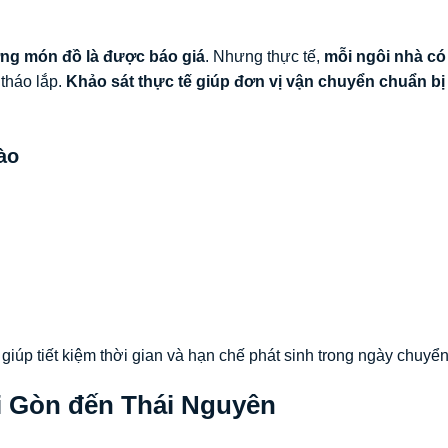
ợng món đồ là được báo giá
. Nhưng thực tế,
mỗi ngôi nhà có
tháo lắp.
Khảo sát thực tế giúp đơn vị vận chuyển chuẩn bị
ào
, giúp tiết kiệm thời gian và hạn chế phát sinh trong ngày chuyển
ài Gòn đến Thái Nguyên