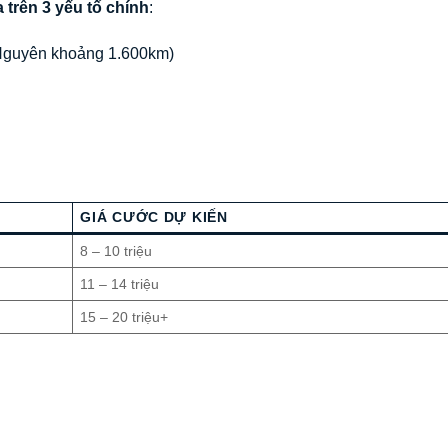
 trên 3 yếu tố chính
:
Nguyên khoảng 1.600km)
GIÁ CƯỚC DỰ KIẾN
8 – 10 triệu
11 – 14 triệu
15 – 20 triệu+