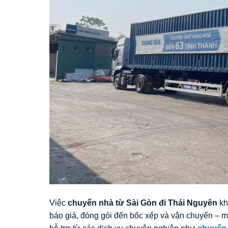
Việc
chuyển nhà từ Sài Gòn đi Thái Nguyên
kh
báo giá, đóng gói đến bốc xếp và vận chuyển – m