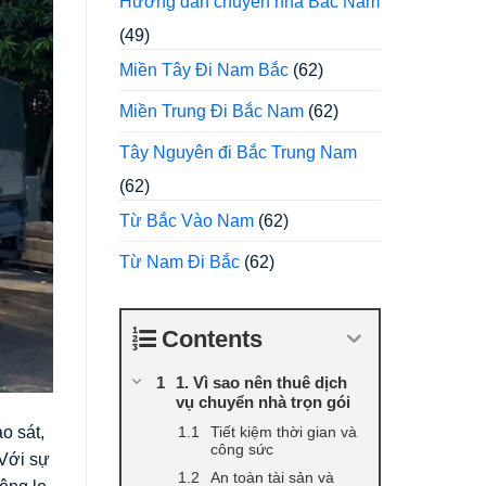
Hướng dẫn chuyển nhà Bắc Nam
(49)
Miền Tây Đi Nam Bắc
(62)
Miền Trung Đi Bắc Nam
(62)
Tây Nguyên đi Bắc Trung Nam
(62)
Từ Bắc Vào Nam
(62)
Từ Nam Đi Bắc
(62)
Contents
1. Vì sao nên thuê dịch
vụ chuyển nhà trọn gói
Tiết kiệm thời gian và
o sát,
công sức
 Với sự
An toàn tài sản và