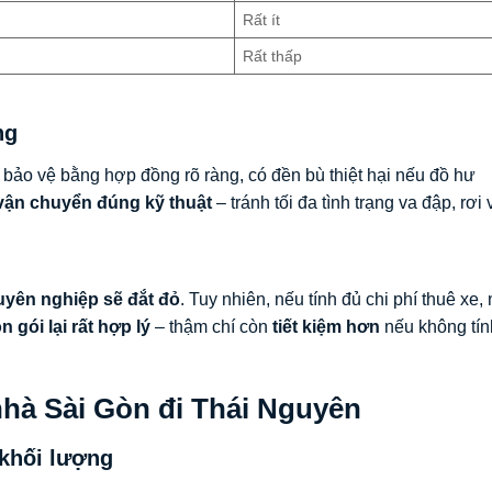
u
Rất ít
Rất thấp
ng
bảo vệ bằng hợp đồng rõ ràng, có đền bù thiệt hại nếu đồ hư
vận chuyển đúng kỹ thuật
– tránh tối đa tình trạng va đập, rơi 
uyên nghiệp sẽ đắt đỏ
. Tuy nhiên, nếu tính đủ chi phí thuê xe,
n gói lại rất hợp lý
– thậm chí còn
tiết kiệm hơn
nếu không tín
nhà Sài Gòn đi Thái Nguyên
khối lượng