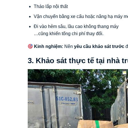
Tháo lắp nội thất
Vận chuyển bằng xe cẩu hoặc nâng hạ máy m
Đi vào hẻm sâu, lầu cao không thang máy
…cũng khiến tổng chi phí thay đổi.
Kinh nghiệm:
Nên
yêu cầu khảo sát trước
đ
3. Khảo sát thực tế tại nhà t