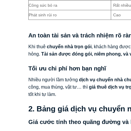
Công sức bỏ ra
Rất nhiề
Phát sinh rủi ro
Cao
An toàn tài sản và trách nhiệm rõ rà
Khi thuê
chuyển nhà trọn gói
, khách hàng được 
hỏng.
Tài sản được đóng gói, niêm phong, và 
Tối ưu chi phí hơn bạn nghĩ
Nhiều người lầm tưởng
dịch vụ chuyển nhà ch
công, mua thùng, vật tư… thì
giá thuê dịch vụ trọ
tốt khi tự làm.
2. Bảng giá dịch vụ chuyển 
Giá cước tính theo quãng đường và 