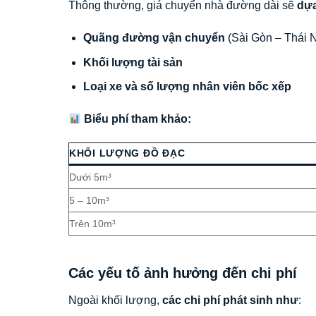
Thông thường, giá chuyển nhà đường dài sẽ
dựa
Quãng đường vận chuyển
(Sài Gòn – Thái 
Khối lượng tài sản
Loại xe và số lượng nhân viên bốc xếp
Biểu phí tham khảo:
KHỐI LƯỢNG ĐỒ ĐẠC
Dưới 5m³
5 – 10m³
Trên 10m³
Các yếu tố ảnh hưởng đến chi phí
Ngoài khối lượng,
các chi phí phát sinh như
: