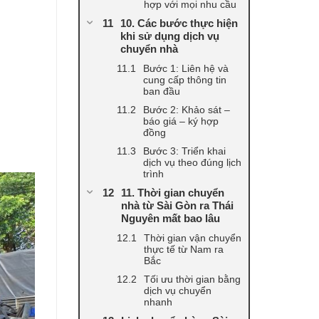
hợp với mọi nhu cầu
10. Các bước thực hiện
khi sử dụng dịch vụ
chuyển nhà
Bước 1: Liên hệ và
cung cấp thông tin
ban đầu
Bước 2: Khảo sát –
báo giá – ký hợp
đồng
Bước 3: Triển khai
dịch vụ theo đúng lịch
trình
11. Thời gian chuyển
nhà từ Sài Gòn ra Thái
Nguyên mất bao lâu
Thời gian vận chuyển
thực tế từ Nam ra
Bắc
Tối ưu thời gian bằng
dịch vụ chuyển
nhanh