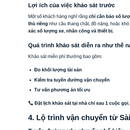
Lợi ích của việc khảo sát trước
Một số khách hàng nghĩ rằng
chỉ cần báo số lư
thù riêng
như cầu thang chật, đồ nặng, hoặc khó 
xác số lượng xe, nhân công và thiết bị.
Quá trình khảo sát diễn ra như thế n
Khảo sát miễn phí thường bao gồm:
Đo khối lượng tài sản
Kiểm tra tuyến đường vận chuyển
Tư vấn phương án tối ưu
Đặt lịch khảo sát tại nhà chỉ sau 1 cuộc gọi
4. Lộ trình vận chuyển từ S