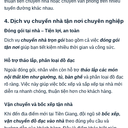
thuận tiện chuyển nhà hoặc chuyển văn phòng trên nhiều
tuyến đường khác nhau.
4. Dịch vụ chuyển nhà tận nơi chuyên nghiệp
Đóng gói tại nhà – Tiện lợi, an toàn
Dịch vụ
chuyển nhà trọn gói
bao gồm cả việc
đóng gói
tận nơi
giúp bạn tiết kiệm nhiều thời gian và công sức.
Hỗ trợ tháo lắp, phân loại đồ đạc
Ngoài đóng gói, nhân viên còn hỗ trợ
tháo lắp các món
nội thất lớn như giường, tủ, bàn ghế
và phân loại đồ đạc
rõ ràng. Việc này giúp việc bốc xếp và sắp xếp tại nhà mới
diễn ra nhanh chóng, thuận tiện hơn cho khách hàng.
Vận chuyển và bốc xếp tận nhà
Khi đến địa điểm mới tại Tiền Giang, đội ngũ sẽ
bốc xếp,
vận chuyển đồ đạc vào nhà
theo đúng yêu cầu và