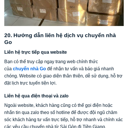
20. Hướng dẫn liên hệ dịch vụ chuyển nhà
Go
Liên hệ trực tiếp qua website
Bạn có thể truy cập ngay trang web chính thức
của
chuyển nhà Go
để nhận tư vấn và báo giá nhanh
chóng. Website có giao diện thân thiện, dễ sử dụng, hỗ trợ
đặt lịch trực tuyến tiện lợi.
Liên hệ qua điện thoại và zalo
Ngoài website, khách hàng cũng có thể gọi điện hoặc
nhắn tin qua zalo theo số hotline để được đội ngũ chăm
sóc khách hàng tư vấn trực tiếp, hỗ trợ nhanh và chính xác
các yêu cầu chuyển nhà từ Sài Gòn đi Tiền Giang.