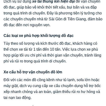
Dịch vụ sử dụng
xe tải thùng kín hiện đại
để vận chuyển
đồ đạc, giúp bảo vệ khỏi thời tiết xấu, bụi bẩn và va đập
trong quá trình di chuyển. Đây là phương tiện lý tưởng cho
các chuyến chuyển nhà từ Sài Gòn đi Tiền Giang, đảm bảo
đồ đạc đến nơi nguyên vẹn.
Các loại xe phù hợp khối lượng đồ đạc
Tùy theo số lượng và kích thước đồ đạc, khách hàng có
thể chọn xe tải từ 1 tấn đến 10 tấn. Việc lựa chọn xe phù
hợp giúp tối ưu chi phí và thời gian vận chuyển, tránh lãng
phí và rủi ro trong quá trình di chuyển.
Xe cẩu hỗ trợ vận chuyển đồ lớn
Đối với các món đồ cồng kềnh như tủ lạnh, sofa lớn hoặc
máy giặt, dịch vụ cung cấp xe cẩu chuyên dụng hỗ trợ bốc
xếp nhanh chóng và an toàn, giảm thiểu rủi ro hư hỏng và
tai nạn lao động.