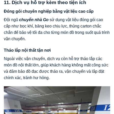
11. Dịch vụ hỗ trợ kèm theo tiện ích
Đóng gói chuyên nghiệp bằng vật liệu cao cấp
Đội ngũ
chuyển nhà Go
sử dụng vật liệu đóng gói cao
cấp như bọc khí, băng keo chịu lực, thùng carton chắc
chắn để bảo vệ tối đa cho từng món đồ trong suốt quá trình
vận chuyển.
Tháo lắp nội thất tận nơi
Ngoài việc vận chuyển, dịch vụ còn hỗ trợ tháo lắp các
món đồ nội thất lớn, giúp khách hàng không mất công sức
và đảm bảo đồ đạc được tháo ra, vận chuyển và lắp đặt
chính xác, tránh hư hỏng.