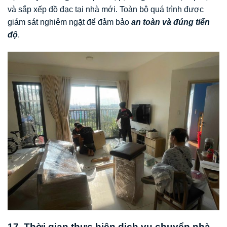
và sắp xếp đồ đạc tại nhà mới. Toàn bộ quá trình được
giám sát nghiêm ngặt để đảm bảo
an toàn và đúng tiến
độ
.
17. Thời gian thực hiện dịch vụ chuyển nhà