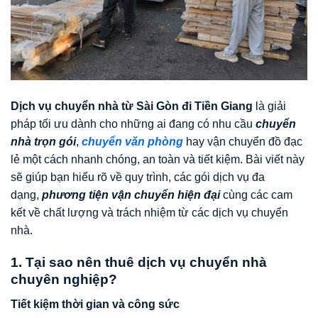
Dịch vụ chuyển nhà từ Sài Gòn đi Tiền Giang
là giải
pháp tối ưu dành cho những ai đang có nhu cầu
chuyển
nhà trọn gói
,
chuyển văn phòng
hay vận chuyển đồ đạc
lẻ một cách nhanh chóng, an toàn và tiết kiệm. Bài viết này
sẽ giúp bạn hiểu rõ về quy trình, các gói dịch vụ đa
dạng,
phương tiện vận chuyển hiện đại
cùng các cam
kết về chất lượng và trách nhiệm từ các dịch vụ chuyển
nhà.
1. Tại sao nên thuê dịch vụ chuyển nhà
chuyên nghiệp?
Tiết kiệm thời gian và công sức