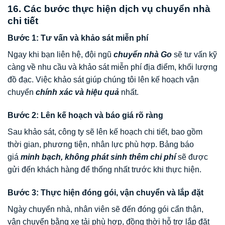
16. Các bước thực hiện dịch vụ chuyển nhà
chi tiết
Bước 1: Tư vấn và khảo sát miễn phí
Ngay khi bạn liên hệ, đội ngũ
chuyển nhà Go
sẽ tư vấn kỹ
càng về nhu cầu và khảo sát miễn phí địa điểm, khối lượng
đồ đạc. Việc khảo sát giúp chúng tôi lên kế hoạch vận
chuyển
chính xác và hiệu quả
nhất.
Bước 2: Lên kế hoạch và báo giá rõ ràng
Sau khảo sát, công ty sẽ lên kế hoạch chi tiết, bao gồm
thời gian, phương tiện, nhân lực phù hợp. Bảng báo
giá
minh bạch, không phát sinh thêm chi phí
sẽ được
gửi đến khách hàng để thống nhất trước khi thực hiện.
Bước 3: Thực hiện đóng gói, vận chuyển và lắp đặt
Ngày chuyển nhà, nhân viên sẽ đến đóng gói cẩn thận,
vận chuyển bằng xe tải phù hợp, đồng thời hỗ trợ lắp đặt