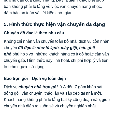
hướng dẫn của khách hàng. Đây là điểm khác biệt giúp
bạn không phải lo lắng về việc vận chuyển nặng nhọc,
đảm bảo an toàn và tiết kiệm thời gian.
5. Hình thức thực hiện vận chuyển đa dạng
Chuyển đồ đạc lẻ theo nhu cầu
Không chỉ nhận vận chuyển toàn bộ nhà, dịch vụ còn nhận
chuyển
đồ đạc lẻ như tủ lạnh, máy giặt, bàn ghế
nhỏ
phù hợp với những khách hàng có ít đồ hoặc cần vận
chuyển gấp. Hình thức này linh hoạt, chi phí hợp lý và tiện
lợi cho người sử dụng.
Bao trọn gói – Dịch vụ toàn diện
Dịch vụ
chuyển nhà trọn gói
từ A đến Z gồm khảo sát,
đóng gói, vận chuyển, tháo lắp và sắp xếp tại nhà mới.
Khách hàng không phải lo lắng bất kỳ công đoạn nào, giúp
chuyển nhà diễn ra suôn sẻ và chuyên nghiệp nhất.