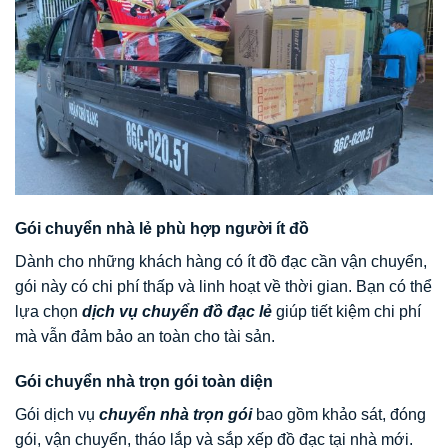
Gói chuyển nhà lẻ phù hợp người ít đồ
Dành cho những khách hàng có ít đồ đạc cần vận chuyển,
gói này có chi phí thấp và linh hoạt về thời gian. Bạn có thể
lựa chọn
dịch vụ chuyển đồ đạc lẻ
giúp tiết kiệm chi phí
mà vẫn đảm bảo an toàn cho tài sản.
Gói chuyển nhà trọn gói toàn diện
Gói dịch vụ
chuyển nhà trọn gói
bao gồm khảo sát, đóng
gói, vận chuyển, tháo lắp và sắp xếp đồ đạc tại nhà mới.