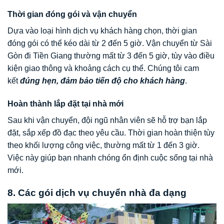
Thời gian đóng gói và vận chuyển
Dựa vào loại hình dịch vụ khách hàng chọn, thời gian
đóng gói có thể kéo dài từ 2 đến 5 giờ. Vận chuyển từ Sài
Gòn đi Tiền Giang thường mất từ 3 đến 5 giờ, tùy vào điều
kiện giao thông và khoảng cách cụ thể. Chúng tôi cam
kết
đúng hẹn, đảm bảo tiến độ cho khách hàng
.
Hoàn thành lắp đặt tại nhà mới
Sau khi vận chuyển, đội ngũ nhân viên sẽ hỗ trợ bạn lắp
đặt, sắp xếp đồ đạc theo yêu cầu. Thời gian hoàn thiện tùy
theo khối lượng công việc, thường mất từ 1 đến 3 giờ.
Việc này giúp bạn nhanh chóng ổn định cuộc sống tại nhà
mới.
8. Các gói dịch vụ chuyển nhà đa dạng