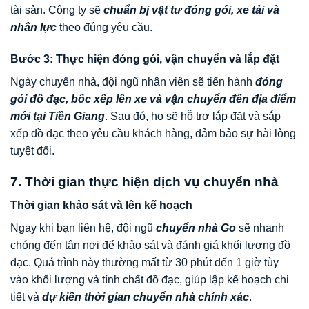
tài sản. Công ty sẽ
chuẩn bị vật tư đóng gói, xe tải và
nhân lực
theo đúng yêu cầu.
Bước 3: Thực hiện đóng gói, vận chuyển và lắp đặt
Ngày chuyển nhà, đội ngũ nhân viên sẽ tiến hành
đóng
gói đồ đạc, bốc xếp lên xe và vận chuyển đến địa điểm
mới tại Tiền Giang
. Sau đó, họ sẽ hỗ trợ lắp đặt và sắp
xếp đồ đạc theo yêu cầu khách hàng, đảm bảo sự hài lòng
tuyệt đối.
7. Thời gian thực hiện dịch vụ chuyển nhà
Thời gian khảo sát và lên kế hoạch
Ngay khi bạn liên hệ, đội ngũ
chuyển nhà Go
sẽ nhanh
chóng đến tận nơi để khảo sát và đánh giá khối lượng đồ
đạc. Quá trình này thường mất từ 30 phút đến 1 giờ tùy
vào khối lượng và tính chất đồ đạc, giúp lập kế hoạch chi
tiết và
dự kiến thời gian chuyển nhà chính xác
.