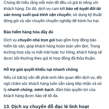
Chúng tôi hiểu rằng mỗi món đồ đều có giá trị riêng với
khách hàng. Do đó, dịch vụ cam kết
bảo vệ tuyệt đối tài
sản trong suốt quá trình vận chuyển
, sử dụng kỹ thuật
đóng gói và vận chuyển chuyên nghiệp để tránh hư hại.
Bảo hiểm hàng hóa đầy đủ
Dịch vụ
chuyển nhà trọn gói
bao gồm hợp đồng bảo
hiểm tài sản, giúp khách hàng hoàn toàn yên tâm. Trong
trường hợp xảy ra mất mát hoặc hư hỏng, khách hàng sẽ
được bồi thường theo giá trị hợp đồng đã thỏa thuận.
Hỗ trợ giải quyết khiếu nại nhanh chóng
Nếu có bất kỳ vấn đề phát sinh liên quan đến dịch vụ, đội
ngũ chăm sóc khách hàng luôn sẵn sàng tiếp nhận và xử
lý
nhanh chóng, minh bạch
, đảm bảo quyền lợi của
khách hàng được bảo vệ tối đa.
13. Dịch vụ chuyển đồ đạc lẻ linh hoạt