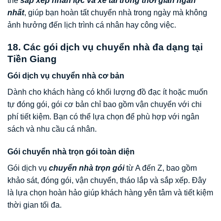
thể
sắp xếp nhân lực và xe tải trong thời gian ngắn
nhất
, giúp bạn hoàn tất chuyển nhà trong ngày mà không
ảnh hưởng đến lịch trình cá nhân hay công việc.
18. Các gói dịch vụ chuyển nhà đa dạng tại
Tiền Giang
Gói dịch vụ chuyển nhà cơ bản
Dành cho khách hàng có khối lượng đồ đạc ít hoặc muốn
tự đóng gói, gói cơ bản chỉ bao gồm vận chuyển với chi
phí tiết kiệm. Bạn có thể lựa chọn để phù hợp với ngân
sách và nhu cầu cá nhân.
Gói chuyển nhà trọn gói toàn diện
Gói dịch vụ
chuyển nhà trọn gói
từ A đến Z, bao gồm
khảo sát, đóng gói, vận chuyển, tháo lắp và sắp xếp. Đây
là lựa chọn hoàn hảo giúp khách hàng yên tâm và tiết kiệm
thời gian tối đa.