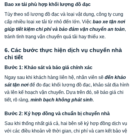
Bao xe tải phù hợp khối lượng đồ đạc
Tùy theo số lượng đồ đạc và loại vật dụng, công ty cung
cấp nhiều loại xe tải từ nhỏ đến lớn. Việc
bao xe tận nơi
giúp tiết kiệm chi phí và bảo đảm vận chuyển an toàn
,
tránh tình trạng vận chuyển quá tải hay thiếu xe.
6. Các bước thực hiện dịch vụ chuyển nhà
chi tiết
Bước 1: Khảo sát và báo giá chính xác
Ngay sau khi khách hàng liên hệ, nhân viên sẽ
đến khảo
sát tận nơi
để đo đạc khối lượng đồ đạc, khảo sát địa hình
và lên kế hoạch vận chuyển. Dựa trên đó, sẽ báo giá chi
tiết, rõ ràng,
minh bạch không phát sinh
.
Bước 2: Ký hợp đồng và chuẩn bị chuyển nhà
Sau khi thống nhất giá cả, hai bên sẽ ký hợp đồng dịch vụ
với các điều khoản về thời gian, chi phí và cam kết bảo vệ