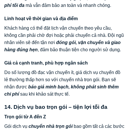
phí tối đa
mà vẫn đảm bảo an toàn và nhanh chóng.
Linh hoạt về thời gian và địa điểm
Khách hàng có thể đặt lịch vận chuyển theo yêu cầu,
không cần phải chờ đợi hoặc phải chuyển cả nhà. Đội ngũ
nhân viên sẽ đến tận nơi
đóng gói, vận chuyển và giao
hàng đúng hẹn
, đảm bảo thuận tiện cho người sử dụng.
Giá cả cạnh tranh, phù hợp ngân sách
Do số lượng đồ đạc vận chuyển ít, giá dịch vụ chuyển đồ
lẻ thường thấp hơn so với chuyển nhà trọn gói. Bạn sẽ
nhận được
báo giá minh bạch, không phát sinh thêm
chi phí
sau khi khảo sát thực tế.
14. Dịch vụ bao trọn gói – tiện lợi tối đa
Trọn gói từ A đến Z
Gói dịch vụ
chuyển nhà trọn gói
bao gồm tất cả các bước