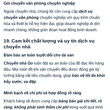
Gói chuyển văn phòng chuyên nghiệp
Ngoài chuyển nhà, chúng tôi còn cung cấp
dịch vụ
chuyển văn phòng
chuyên nghiệp với quy trình chuẩn
hóa và thiết bị hỗ trợ hiện đại, giúp doanh nghiệp di dời
nhanh chóng, không gián đoạn hoạt động kinh doanh.
19. Cam kết chất lượng và uy tín dịch vụ
chuyển nhà
Đảm bảo an toàn tuyệt đối cho tài sản
Chuyển nhà Go
luôn đặt sự an toàn của đồ đạc lên hàng
đầu. Mọi món đồ khi vận chuyển đều được đóng gói kỹ
lưỡng bằng vật liệu chuyên dụng, giúp
bảo vệ tối đa khỏi
trầy xước, va đập
.
Minh bạch về chi phí và hợp đồng rõ ràng
Khách hàng sẽ được cung cấp
bảng báo giá chi tiết, rõ
ràng, không phát sinh thêm chi phí
trong suốt quá trình