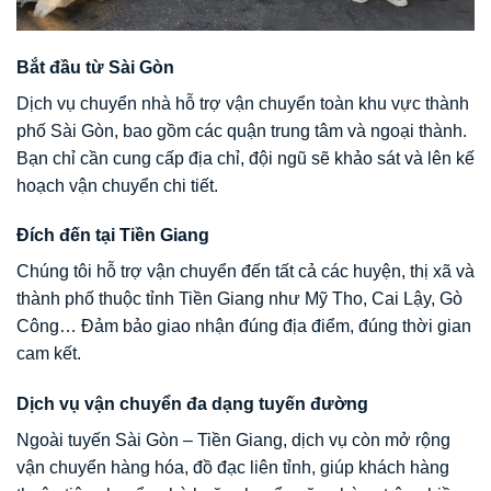
Bắt đầu từ Sài Gòn
Dịch vụ chuyển nhà hỗ trợ vận chuyển toàn khu vực thành
phố Sài Gòn, bao gồm các quận trung tâm và ngoại thành.
Bạn chỉ cần cung cấp địa chỉ, đội ngũ sẽ khảo sát và lên kế
hoạch vận chuyển chi tiết.
Đích đến tại Tiền Giang
Chúng tôi hỗ trợ vận chuyển đến tất cả các huyện, thị xã và
thành phố thuộc tỉnh Tiền Giang như Mỹ Tho, Cai Lậy, Gò
Công… Đảm bảo giao nhận đúng địa điểm, đúng thời gian
cam kết.
Dịch vụ vận chuyển đa dạng tuyến đường
Ngoài tuyến Sài Gòn – Tiền Giang, dịch vụ còn mở rộng
vận chuyển hàng hóa, đồ đạc liên tỉnh, giúp khách hàng