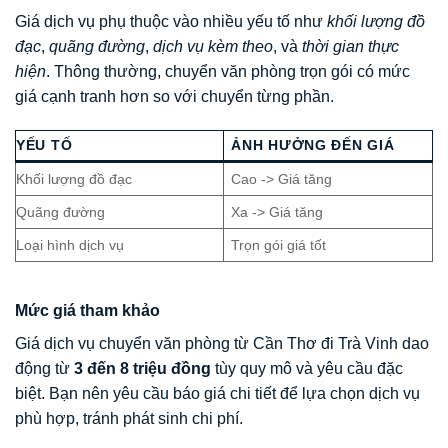
Giá dịch vụ phụ thuộc vào nhiều yếu tố như
khối lượng đồ
đạc
,
quãng đường
,
dịch vụ kèm theo
, và
thời gian thực
hiện
. Thông thường, chuyển văn phòng trọn gói có mức
giá cạnh tranh hơn so với chuyển từng phần.
YẾU TỐ
ẢNH HƯỞNG ĐẾN GIÁ
Khối lượng đồ đạc
Cao -> Giá tăng
Quãng đường
Xa -> Giá tăng
Loại hình dịch vụ
Trọn gói giá tốt
Mức giá tham khảo
Giá dịch vụ chuyển văn phòng từ Cần Thơ đi Trà Vinh dao
động từ
3 đến 8 triệu đồng
tùy quy mô và yêu cầu đặc
biệt. Bạn nên yêu cầu báo giá chi tiết để lựa chọn dịch vụ
phù hợp, tránh phát sinh chi phí.