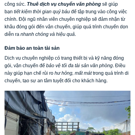
công sức.
Thuê dịch vụ chuyển văn phòng
sẽ giúp
bạn
tiết kiệm thời gian quý báu
để tập trung vào công việc
chính. Đội ngũ nhân viên chuyên nghiệp sẽ đảm nhận từ
khâu đóng gói đến vận chuyển, giúp quá trình chuyển dọn
diễn ra
nhanh chóng và hiệu quả
.
Đảm bảo an toàn tài sản
Dịch vụ chuyên nghiệp có trang thiết bị và kỹ năng đóng
gói, vận chuyển để
bảo vệ tối đa tài sản văn phòng
. Điều
này giúp hạn chế rủi ro
hư hỏng, mất mát
trong quá trình di
chuyển, tạo sự an tâm tuyệt đối cho khách hàng.