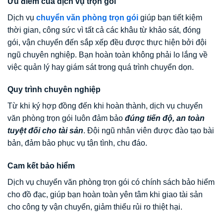
Ưu điểm của dịch vụ trọn gói
Dịch vụ
chuyển văn phòng trọn gói
giúp bạn tiết kiệm
thời gian, công sức vì tất cả các khâu từ khảo sát, đóng
gói, vận chuyển đến sắp xếp đều được thực hiện bởi đội
ngũ chuyên nghiệp. Bạn hoàn toàn không phải lo lắng về
việc quản lý hay giám sát trong quá trình chuyển dọn.
Quy trình chuyên nghiệp
Từ khi ký hợp đồng đến khi hoàn thành, dịch vụ chuyển
văn phòng trọn gói luôn đảm bảo
đúng tiến độ, an toàn
tuyệt đối cho tài sản
. Đội ngũ nhân viên được đào tạo bài
bản, đảm bảo phục vụ tận tình, chu đáo.
Cam kết bảo hiểm
Dịch vụ chuyển văn phòng trọn gói có chính sách bảo hiểm
cho đồ đạc, giúp bạn hoàn toàn yên tâm khi giao tài sản
cho công ty vận chuyển, giảm thiểu rủi ro thiệt hại.