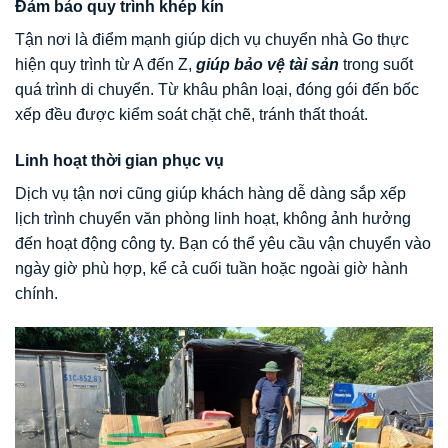
Đảm bảo quy trình khép kín
Tận nơi là điểm mạnh giúp dịch vụ chuyển nhà Go thực
hiện quy trình từ A đến Z,
giúp bảo vệ tài sản
trong suốt
quá trình di chuyển. Từ khâu phân loại, đóng gói đến bốc
xếp đều được kiểm soát chặt chẽ, tránh thất thoát.
Linh hoạt thời gian phục vụ
Dịch vụ tận nơi cũng giúp khách hàng dễ dàng sắp xếp
lịch trình chuyển văn phòng linh hoạt, không ảnh hưởng
đến hoạt động công ty. Bạn có thể yêu cầu vận chuyển vào
ngày giờ phù hợp, kể cả cuối tuần hoặc ngoài giờ hành
chính.