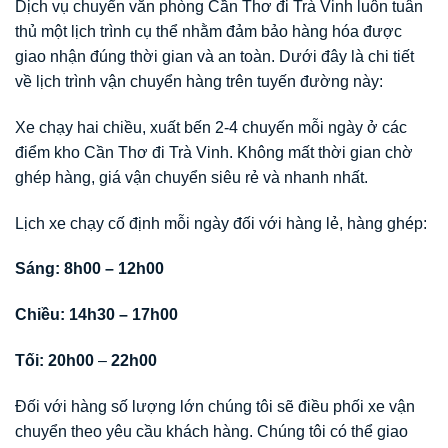
Dịch vụ chuyển văn phòng Cần Thơ đi Trà Vinh luôn tuân
thủ một lịch trình cụ thể nhằm đảm bảo hàng hóa được
giao nhận đúng thời gian và an toàn. Dưới đây là chi tiết
về lịch trình vận chuyển hàng trên tuyến đường này:
Xe chạy hai chiều, xuất bến 2-4 chuyến mỗi ngày ở các
điểm kho Cần Thơ đi Trà Vinh. Không mất thời gian chờ
ghép hàng, giá vận chuyển siêu rẻ và nhanh nhất.
Lịch xe chạy cố định mỗi ngày đối với hàng lẻ, hàng ghép:
Sáng: 8h00 – 12h00
Chiều: 14h30 – 17h00
Tối: 20h00
–
22h00
Đối với hàng số lượng lớn chúng tôi sẽ điều phối xe vận
chuyển theo yêu cầu khách hàng. Chúng tôi có thể giao