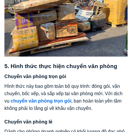
5. Hình thức thực hiện chuyển văn phòng
Chuyển văn phòng trọn gói
Hình thức này bao gồm toàn bộ quy trình: đóng gói, vận
chuyển, bốc xếp, và sắp xếp tại văn phòng mới. Với dịch
vụ
chuyển văn phòng trọn gói
, bạn hoàn toàn yên tâm
không phải lo lắng gì về khâu vận chuyển.
Chuyển văn phòng lẻ
Dành cho những doanh nghiệp có khối lượng đồ đạc nhỏ