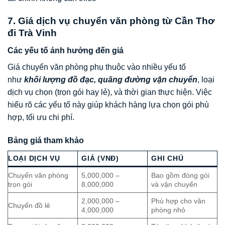
7. Giá dịch vụ chuyển văn phòng từ Cần Thơ
đi Trà Vinh
Các yếu tố ảnh hưởng đến giá
Giá chuyển văn phòng phụ thuộc vào nhiều yếu tố
như
khối lượng đồ đạc, quãng đường vận chuyển
, loại
dịch vụ chọn (trọn gói hay lẻ), và thời gian thực hiện. Việc
hiểu rõ các yếu tố này giúp khách hàng lựa chọn gói phù
hợp, tối ưu chi phí.
Bảng giá tham khảo
LOẠI DỊCH VỤ
GIÁ (VNĐ)
GHI CHÚ
Chuyển văn phòng
5,000,000 –
Bao gồm đóng gói
trọn gói
8,000,000
và vận chuyển
2,000,000 –
Phù hợp cho văn
Chuyển đồ lẻ
4,000,000
phòng nhỏ