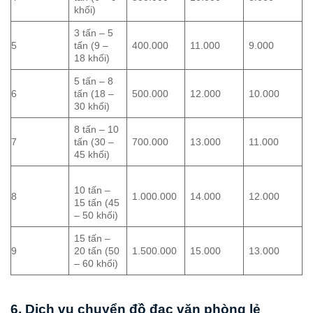
khối)
3 tấn – 5
5
tấn (9 –
400.000
11.000
9.000
18 khối)
5 tấn – 8
6
tấn (18 –
500.000
12.000
10.000
30 khối)
8 tấn – 10
7
tấn (30 –
700.000
13.000
11.000
45 khối)
10 tấn –
8
1.000.000
14.000
12.000
15 tấn (45
– 50 khối)
15 tấn –
9
20 tấn (50
1.500.000
15.000
13.000
– 60 khối)
6. Dịch vụ chuyển đồ đạc văn phòng lẻ