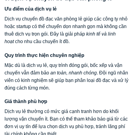
Ưu điểm của dịch vụ lẻ
Dịch vụ chuyển đồ đạc văn phòng lẻ giúp các công ty nhỏ
hoặc startup có thể chuyển dọn nhanh gọn mà không cần
thuê dịch vụ trọn gói. Đây là giải pháp
kinh tế và linh
hoạt
cho nhu cầu chuyển ít đồ.
Quy trình thực hiện chuyên nghiệp
Mặc dù là dịch vụ lẻ, quy trình đóng gói, bốc xếp và vận
chuyển vẫn đảm bảo
an toàn, nhanh chóng
. Đội ngũ nhân
viên có kinh nghiệm sẽ giúp bạn phân loại đồ đạc và xử lý
đúng cách từng món.
Giá thành phù hợp
Dịch vụ lẻ thường có mức giá cạnh tranh hơn do khối
lượng vận chuyển ít. Bạn có thể tham khảo báo giá từ các
đơn vị uy tín để lựa chọn dịch vụ phù hợp, tránh lãng phí
tài chính không cần thiết.