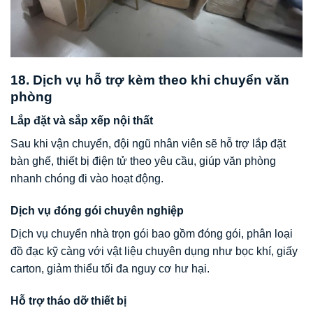
18. Dịch vụ hỗ trợ kèm theo khi chuyển văn
phòng
Lắp đặt và sắp xếp nội thất
Sau khi vận chuyển, đội ngũ nhân viên sẽ hỗ trợ lắp đặt
bàn ghế, thiết bị điện tử theo yêu cầu, giúp văn phòng
nhanh chóng đi vào hoạt động.
Dịch vụ đóng gói chuyên nghiệp
Dịch vụ chuyển nhà trọn gói bao gồm đóng gói, phân loại
đồ đạc kỹ càng với vật liệu chuyên dụng như bọc khí, giấy
carton, giảm thiểu tối đa nguy cơ hư hại.
Hỗ trợ tháo dỡ thiết bị