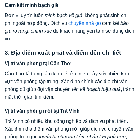
Cam kết minh bạch giá
Đơn vị uy tín luôn
minh bạch về giá
, không phát sinh chi
phí ngoài hợp đồng. Dịch vụ
chuyển nhà go
cam kết
báo
giá rõ ràng, chính xác
để khách hàng yên tâm sử dụng dịch
vụ.
3. Địa điểm xuất phát và điểm đến chi tiết
Vị trí văn phòng tại Cần Thơ
Cần Thơ là trung tâm kinh tế lớn miền Tây với nhiều khu
vực văn phòng tập trung. Xác định chính xác địa chỉ văn
phòng cũ giúp đội vận chuyển
lên kế hoạch hiệu quả
, tránh
mất thời gian tìm kiếm.
Vị trí văn phòng mới tại Trà Vinh
Trà Vinh có nhiều khu công nghiệp và dịch vụ phát triển.
Xác định địa điểm văn phòng mới giúp dịch vụ chuyển văn
phòng trọn gói
chuẩn bị phương tiện, nhân lực phù hợp
,