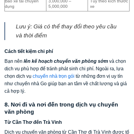
Bao xe tải chuyên
3,000,000 –
Tùy theo kích thước
dụng
5,000,000
xe
Lưu ý: Giá có thể thay đổi theo yêu cầu
và thời điểm
Cách tiết kiệm chi phí
Bạn nên
lên kế hoạch chuyển văn phòng sớm
và chọn
dịch vụ phù hợp để tránh phát sinh chi phí. Ngoài ra, lựa
chọn dịch vụ
chuyển nhà trọn gói
từ những đơn vị uy tín
như chuyển nhà Go giúp bạn an tâm về chất lượng và giá
cả hợp lý.
8. Nơi đi và nơi đến trong dịch vụ chuyển
văn phòng
Từ Cần Thơ đến Trà Vinh
Dịch vụ chuyển văn phòng từ Cần Thơ đi Trà Vinh được tổ