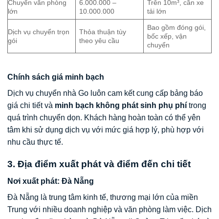
Chuyển văn phòng
6.000.000 –
Trên 10m³, cần xe
lớn
10.000.000
tải lớn
Bao gồm đóng gói,
Dịch vụ chuyển trọn
Thỏa thuận tùy
bốc xếp, vận
gói
theo yêu cầu
chuyển
Chính sách giá minh bạch
Dịch vụ chuyển nhà Go luôn cam kết cung cấp bảng báo
giá chi tiết và
minh bạch không phát sinh phụ phí
trong
quá trình chuyển dọn. Khách hàng hoàn toàn có thể yên
tâm khi sử dụng dịch vụ với mức giá hợp lý, phù hợp với
nhu cầu thực tế.
3. Địa điểm xuất phát và điểm đến chi tiết
Nơi xuất phát: Đà Nẵng
Đà Nẵng là trung tâm kinh tế, thương mại lớn của miền
Trung với nhiều doanh nghiệp và văn phòng làm việc. Dịch