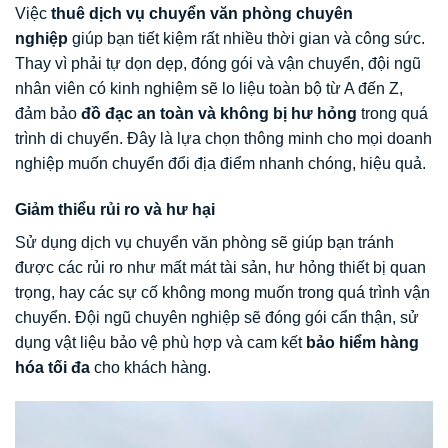
Việc
thuê dịch vụ chuyển văn phòng chuyên
nghiệp
giúp bạn tiết kiệm rất nhiều thời gian và công sức.
Thay vì phải tự dọn dẹp, đóng gói và vận chuyển, đội ngũ
nhân viên có kinh nghiệm sẽ lo liệu toàn bộ từ A đến Z,
đảm bảo
đồ đạc an toàn và không bị hư hỏng
trong quá
trình di chuyển. Đây là lựa chọn thông minh cho mọi doanh
nghiệp muốn chuyển đổi địa điểm nhanh chóng, hiệu quả.
Giảm thiểu rủi ro và hư hại
Sử dụng dịch vụ chuyển văn phòng sẽ giúp bạn tránh
được các rủi ro như mất mát tài sản, hư hỏng thiết bị quan
trọng, hay các sự cố không mong muốn trong quá trình vận
chuyển. Đội ngũ chuyên nghiệp sẽ đóng gói cẩn thận, sử
dụng vật liệu bảo vệ phù hợp và cam kết
bảo hiểm hàng
hóa tối đa
cho khách hàng.