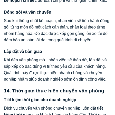
kế hoạch chi tiết
, dự toán chi phí và thời gian chính xác.
Đóng gói và vận chuyển
Sau khi thống nhất kế hoạch, nhân viên sẽ tiến hành đóng
gói từng món đồ một cách cẩn thận, phân loại theo từng
nhóm hàng hóa. Đồ đạc được xếp gọn gàng lên xe tải để
đảm bảo an toàn tối đa trong quá trình di chuyển.
Lắp đặt và bàn giao
Khi đến văn phòng mới, nhân viên sẽ tháo dỡ, lắp đặt và
sắp xếp đồ đạc đúng vị trí theo yêu cầu của khách hàng.
Quá trình này được thực hiện nhanh chóng và chuyên
nghiệp nhằm giúp doanh nghiệp sớm ổn định công việc.
14. Thời gian thực hiện chuyển văn phòng
Tiết kiệm thời gian cho doanh nghiệp
Dịch vụ chuyển văn phòng chuyên nghiệp luôn đặt
tiết
kiệm thời gian
cho khách hàng lên hàng đầu. Thời gian