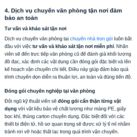
4. Dịch vụ chuyển văn phòng tận nơi đảm
bảo an toàn
Tư vấn và khảo sát tận nơi
Dịch vụ chuyển văn phòng tại
chuyển nhà trọn gói
luôn bắt
đầu với việc
tư vấn và khảo sát tận nơi miễn phí
. Nhân
viên sẽ đến trực tiếp văn phòng cũ để đánh giá khối lượng
đồ đạc, xác định các vật dụng cần đóng gói đặc biệt và lên
kế hoạch vận chuyển chi tiết. Điều này giúp đảm bảo quá
trình chuyển dọn diễn ra thuận lợi, an toàn và đúng tiến độ.
Đóng gói chuyên nghiệp tại văn phòng
Đội ngũ kỹ thuật viên sẽ
đóng gói cẩn thận từng vật
dụng
với vật liệu bảo vệ chất lượng như màng PE, giấy
bọc khí, thùng carton chuyên dụng. Đặc biệt đối với các
thiết bị điện tử, hồ sơ quan trọng sẽ được xử lý tỉ mỉ nhằm
tránh rơi vỡ hoặc thất lạc trong quá trình vận chuyển.