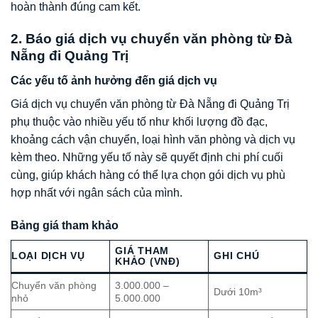
hoàn thành đúng cam kết.
2. Báo giá dịch vụ chuyển văn phòng từ Đà
Nẵng đi Quảng Trị
Các yếu tố ảnh hưởng đến giá dịch vụ
Giá dịch vụ chuyển văn phòng từ Đà Nẵng đi Quảng Trị
phụ thuộc vào nhiều yếu tố như khối lượng đồ đạc,
khoảng cách vận chuyển, loại hình văn phòng và dịch vụ
kèm theo. Những yếu tố này sẽ quyết định chi phí cuối
cùng, giúp khách hàng có thể lựa chọn gói dịch vụ phù
hợp nhất với ngân sách của mình.
Bảng giá tham khảo
GIÁ THAM
LOẠI DỊCH VỤ
GHI CHÚ
KHẢO (VNĐ)
Chuyển văn phòng
3.000.000 –
Dưới 10m³
nhỏ
5.000.000