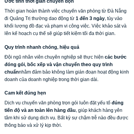
Ước tính thời gian chuyển dọn
Thời gian hoàn thành việc chuyển văn phòng từ Đà Nẵng
đi Quảng Trị thường dao động từ
1 đến 3 ngày
, tùy vào
khối lượng đồ đạc và phạm vi công việc. Việc khảo sát và
lên kế hoạch cụ thể sẽ giúp tiết kiệm tối đa thời gian.
Quy trình nhanh chóng, hiệu quả
Đội ngũ nhân viên chuyên nghiệp sẽ thực hiện
các bước
đóng gói, bốc xếp và vận chuyển theo quy trình
chuẩn
nhằm đảm bảo không làm gián đoạn hoạt động kinh
doanh của doanh nghiệp trong thời gian dài.
Cam kết đúng hẹn
Dịch vụ chuyển văn phòng trọn gói luôn đặt yếu tố
đúng
tiến độ và an toàn lên hàng đầu
, giúp khách hàng yên
tâm khi sử dụng dịch vụ. Bất kỳ sự chậm trễ nào đều được
thông báo và xử lý kịp thời.