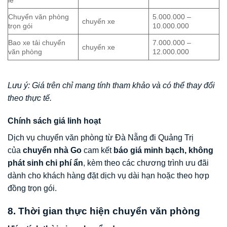
Chuyển văn phòng
5.000.000 –
chuyến xe
trọn gói
10.000.000
Bao xe tải chuyển
7.000.000 –
chuyến xe
văn phòng
12.000.000
Lưu ý: Giá trên chỉ mang tính tham khảo và có thể thay đổi
theo thực tế.
Chính sách giá linh hoạt
Dịch vụ chuyển văn phòng từ Đà Nẵng đi Quảng Trị
của
chuyển nhà Go
cam kết
báo giá minh bạch, không
phát sinh chi phí ẩn
, kèm theo các chương trình ưu đãi
dành cho khách hàng đặt dịch vụ dài hạn hoặc theo hợp
đồng trọn gói.
8. Thời gian thực hiện chuyển văn phòng