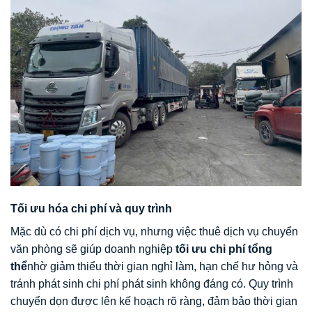
Tối ưu hóa chi phí và quy trình
Mặc dù có chi phí dịch vụ, nhưng việc thuê dịch vụ chuyển
văn phòng sẽ giúp doanh nghiệp
tối ưu chi phí tổng
thể
nhờ giảm thiểu thời gian nghỉ làm, hạn chế hư hỏng và
tránh phát sinh chi phí phát sinh không đáng có. Quy trình
chuyển dọn được lên kế hoạch rõ ràng, đảm bảo thời gian