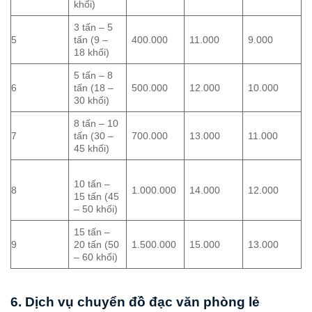
khối)
3 tấn – 5
5
tấn (9 –
400.000
11.000
9.000
18 khối)
5 tấn – 8
6
tấn (18 –
500.000
12.000
10.000
30 khối)
8 tấn – 10
7
tấn (30 –
700.000
13.000
11.000
45 khối)
10 tấn –
8
1.000.000
14.000
12.000
15 tấn (45
– 50 khối)
15 tấn –
9
20 tấn (50
1.500.000
15.000
13.000
– 60 khối)
6. Dịch vụ chuyển đồ đạc văn phòng lẻ