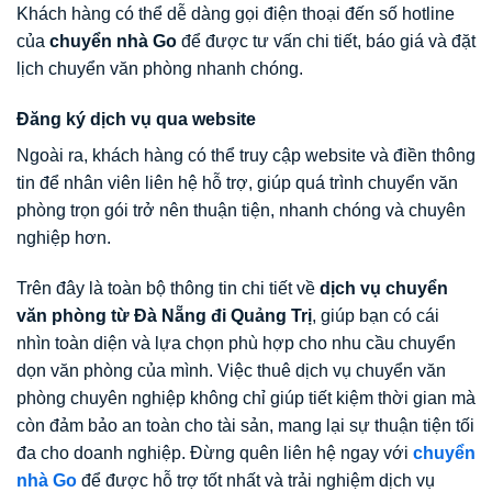
Khách hàng có thể dễ dàng gọi điện thoại đến số hotline
của
chuyển nhà Go
để được tư vấn chi tiết, báo giá và đặt
lịch chuyển văn phòng nhanh chóng.
Đăng ký dịch vụ qua website
Ngoài ra, khách hàng có thể truy cập website và điền thông
tin để nhân viên liên hệ hỗ trợ, giúp quá trình chuyển văn
phòng trọn gói trở nên thuận tiện, nhanh chóng và chuyên
nghiệp hơn.
Trên đây là toàn bộ thông tin chi tiết về
dịch vụ chuyển
văn phòng từ Đà Nẵng đi Quảng Trị
, giúp bạn có cái
nhìn toàn diện và lựa chọn phù hợp cho nhu cầu chuyển
dọn văn phòng của mình. Việc thuê dịch vụ chuyển văn
phòng chuyên nghiệp không chỉ giúp tiết kiệm thời gian mà
còn đảm bảo an toàn cho tài sản, mang lại sự thuận tiện tối
đa cho doanh nghiệp. Đừng quên liên hệ ngay với
chuyển
nhà Go
để được hỗ trợ tốt nhất và trải nghiệm dịch vụ