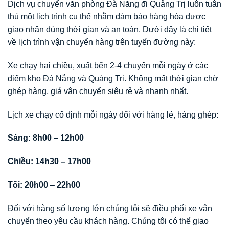
Dịch vụ chuyển văn phòng Đà Nẵng đi Quảng Trị luôn tuân
thủ một lịch trình cụ thể nhằm đảm bảo hàng hóa được
giao nhận đúng thời gian và an toàn. Dưới đây là chi tiết
về lịch trình vận chuyển hàng trên tuyến đường này:
Xe chạy hai chiều, xuất bến 2-4 chuyến mỗi ngày ở các
điểm kho Đà Nẵng và Quảng Trị. Không mất thời gian chờ
ghép hàng, giá vận chuyển siêu rẻ và nhanh nhất.
Lịch xe chạy cố định mỗi ngày đối với hàng lẻ, hàng ghép:
Sáng: 8h00 – 12h00
Chiều: 14h30 – 17h00
Tối: 20h00
–
22h00
Đối với hàng số lượng lớn chúng tôi sẽ điều phối xe vận
chuyển theo yêu cầu khách hàng. Chúng tôi có thể giao