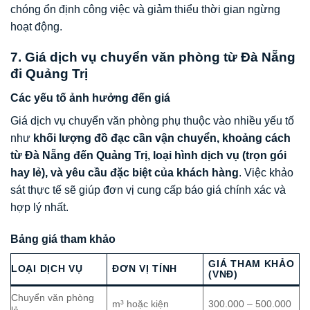
chóng ổn định công việc và giảm thiểu thời gian ngừng
hoạt động.
7. Giá dịch vụ chuyển văn phòng từ Đà Nẵng
đi Quảng Trị
Các yếu tố ảnh hưởng đến giá
Giá dịch vụ chuyển văn phòng phụ thuộc vào nhiều yếu tố
như
khối lượng đồ đạc cần vận chuyển, khoảng cách
từ Đà Nẵng đến Quảng Trị, loại hình dịch vụ (trọn gói
hay lẻ), và yêu cầu đặc biệt của khách hàng
. Việc khảo
sát thực tế sẽ giúp đơn vị cung cấp báo giá chính xác và
hợp lý nhất.
Bảng giá tham khảo
GIÁ THAM KHẢO
LOẠI DỊCH VỤ
ĐƠN VỊ TÍNH
(VNĐ)
Chuyển văn phòng
m³ hoặc kiện
300.000 – 500.000
lẻ