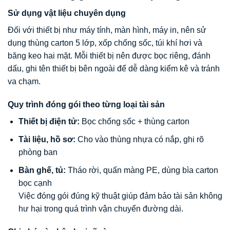
Sử dụng vật liệu chuyên dụng
Đối với thiết bị như máy tính, màn hình, máy in, nên sử
dụng thùng carton 5 lớp, xốp chống sốc, túi khí hơi và
băng keo hai mặt. Mỗi thiết bị nên được bọc riêng, đánh
dấu, ghi tên thiết bị bên ngoài để dễ dàng kiểm kê và tránh
va chạm.
Quy trình đóng gói theo từng loại tài sản
Thiết bị điện tử:
Bọc chống sốc + thùng carton
Tài liệu, hồ sơ:
Cho vào thùng nhựa có nắp, ghi rõ
phòng ban
Bàn ghế, tủ:
Tháo rời, quấn màng PE, dùng bìa carton
bọc cạnh
Việc đóng gói đúng kỹ thuật giúp đảm bảo tài sản không
hư hại trong quá trình vận chuyển đường dài.