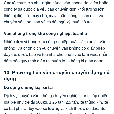
Các tổ chức lớn như ngân hàng, văn phòng đại diện hoặc
công ty đa quốc gia yêu cầu chuyển dọn khối lượng lớn
thiết bị điện tử, máy chủ, máy chấm công… cần dịch vụ
chuyên sâu, bài bản và có đội ngũ kỹ thuật hỗ trợ.
Văn phòng trong khu công nghiệp, tòa nhà
Nhiều đơn vị trong khu công nghiệp hoặc các cao ốc văn
phòng lựa chọn dịch vụ chuyển văn phòng có giấy phép
đầy đủ, được bảo vệ tòa nhà cho phép vào làm việc, nhằm
đảm bảo quy trình diễn ra thuận lợi, không bị gián đoạn.
13. Phương tiện vận chuyển chuyên dụng sử
dụng
Đa dạng chủng loại xe tải
Dịch vụ chuyển văn phòng chuyên nghiệp cung cấp nhiều
loại xe như xe tải 500kg, 1.25 tấn, 2.5 tấn, xe thùng kín, xe
có bạt phủ,… tùy vào số lượng và kích thước đồ đạc. Sự