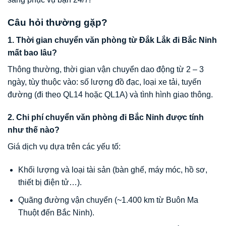
Câu hỏi thường gặp?
1. Thời gian chuyển văn phòng từ Đắk Lắk đi Bắc Ninh
mất bao lâu?
Thông thường, thời gian vận chuyển dao động từ 2 – 3
ngày, tùy thuộc vào: số lượng đồ đạc, loại xe tải, tuyến
đường (đi theo QL14 hoặc QL1A) và tình hình giao thông.
2. Chi phí chuyển văn phòng đi Bắc Ninh được tính
như thế nào?
Giá dịch vụ dựa trên các yếu tố:
Khối lượng và loại tài sản (bàn ghế, máy móc, hồ sơ,
thiết bị điện tử…).
Quãng đường vận chuyển (~1.400 km từ Buôn Ma
Thuột đến Bắc Ninh).