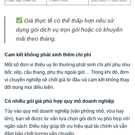
Tháo lắp thiết bị
Theo món
100.000 – 500.000
Giá thực tế có thể thấp hơn nếu sử
dụng gói dịch vụ trọn gói hoặc có khuyến
mãi theo tháng.
Cam kết không phát sinh thêm chi phí
Một số đơn vị thiếu uy tín thường phát sinh chi phí phụ như
bốc xếp, cầu thang, phụ thu ngoài giờ… Trong khi đó, đơn
vị chuyên nghiệp sẽ chốt giá từ đầu và cam kết không thay
đổi trong mọi điều kiện.
Có nhiều gói giá phù hợp quy mô doanh nghiệp
Tùy vào quy mô doanh nghiệp (văn phòng nhỏ, vừa hay
lớn), bạn sẽ được tư vấn lựa chọn gói dịch vụ phù hợp với
ngân sách. Điều này giúp tối ưu hiệu quả tài chính và vẫn
đảm bảo chất lượng vận chuyển.