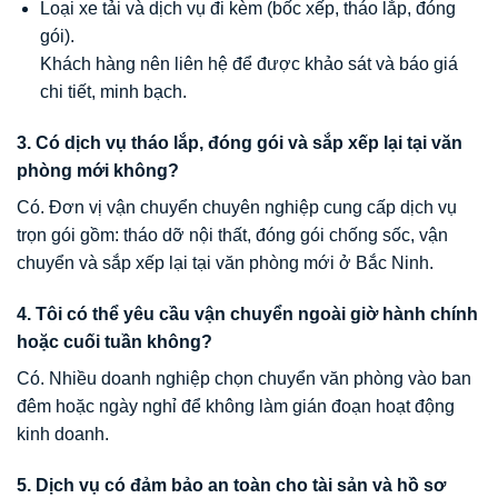
Loại xe tải và dịch vụ đi kèm (bốc xếp, tháo lắp, đóng
gói).
Khách hàng nên liên hệ để được khảo sát và báo giá
chi tiết, minh bạch.
3. Có dịch vụ tháo lắp, đóng gói và sắp xếp lại tại văn
phòng mới không?
Có. Đơn vị vận chuyển chuyên nghiệp cung cấp dịch vụ
trọn gói gồm: tháo dỡ nội thất, đóng gói chống sốc, vận
chuyển và sắp xếp lại tại văn phòng mới ở Bắc Ninh.
4. Tôi có thể yêu cầu vận chuyển ngoài giờ hành chính
hoặc cuối tuần không?
Có. Nhiều doanh nghiệp chọn chuyển văn phòng vào ban
đêm hoặc ngày nghỉ để không làm gián đoạn hoạt động
kinh doanh.
5. Dịch vụ có đảm bảo an toàn cho tài sản và hồ sơ