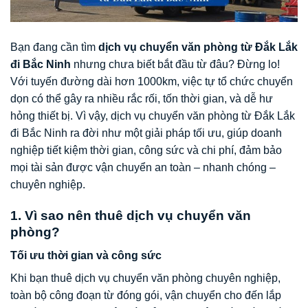
Bạn đang cần tìm
dịch vụ chuyển văn phòng từ Đắk Lắk
đi Bắc Ninh
nhưng chưa biết bắt đầu từ đâu? Đừng lo!
Với tuyến đường dài hơn 1000km, việc tự tổ chức chuyển
dọn có thể gây ra nhiều rắc rối, tốn thời gian, và dễ hư
hỏng thiết bị. Vì vậy, dịch vụ chuyển văn phòng từ Đắk Lắk
đi Bắc Ninh ra đời như một giải pháp tối ưu, giúp doanh
nghiệp tiết kiệm thời gian, công sức và chi phí, đảm bảo
mọi tài sản được vận chuyển an toàn – nhanh chóng –
chuyên nghiệp.
1. Vì sao nên thuê dịch vụ chuyển văn
phòng?
Tối ưu thời gian và công sức
Khi bạn thuê dịch vụ chuyển văn phòng chuyên nghiệp,
toàn bộ công đoạn từ đóng gói, vận chuyển cho đến lắp