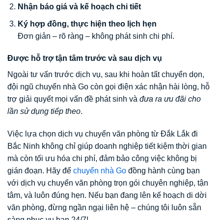
Nhận báo giá và kế hoạch chi tiết
Ký hợp đồng, thực hiện theo lịch hẹn
Đơn giản – rõ ràng – không phát sinh chi phí.
Được hỗ trợ tận tâm trước và sau dịch vụ
Ngoài tư vấn trước dịch vụ, sau khi hoàn tất chuyển dọn,
đội ngũ chuyển nhà Go còn gọi điện xác nhận hài lòng, hỗ
trợ giải quyết mọi vấn đề phát sinh và
đưa ra ưu đãi cho
lần sử dụng tiếp theo
.
Việc lựa chọn dịch vụ chuyển văn phòng từ Đắk Lắk đi
Bắc Ninh không chỉ giúp doanh nghiệp tiết kiệm thời gian
mà còn tối ưu hóa chi phí, đảm bảo công việc không bị
gián đoạn. Hãy để
chuyển nhà Go
đồng hành cùng bạn
với dịch vụ chuyển văn phòng trọn gói chuyên nghiệp, tận
tâm, và luôn đúng hẹn. Nếu bạn đang lên kế hoạch di dời
văn phòng, đừng ngần ngại liên hệ – chúng tôi luôn sẵn
sàng phục vụ bạn 24/7!