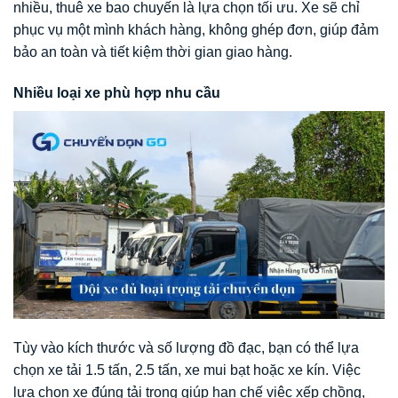
nhiều, thuê xe bao chuyến là lựa chọn tối ưu. Xe sẽ chỉ
phục vụ một mình khách hàng, không ghép đơn, giúp đảm
bảo an toàn và tiết kiệm thời gian giao hàng.
Nhiều loại xe phù hợp nhu cầu
Tùy vào kích thước và số lượng đồ đạc, bạn có thể lựa
chọn xe tải 1.5 tấn, 2.5 tấn, xe mui bạt hoặc xe kín. Việc
lựa chọn xe đúng tải trọng giúp hạn chế việc xếp chồng,