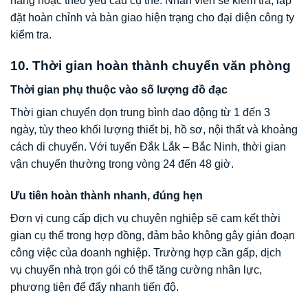
hàng hoặc theo yêu cầu cụ thể. Nhân viên sẽ kiểm tra, lắp
đặt hoàn chỉnh và bàn giao hiện trạng cho đại diện công ty
kiểm tra.
10. Thời gian hoàn thành chuyển văn phòng
Thời gian phụ thuộc vào số lượng đồ đạc
Thời gian chuyển dọn trung bình dao động từ 1 đến 3
ngày, tùy theo khối lượng thiết bị, hồ sơ, nội thất và khoảng
cách di chuyển. Với tuyến Đắk Lắk – Bắc Ninh, thời gian
vận chuyển thường trong vòng 24 đến 48 giờ.
Ưu tiên hoàn thành nhanh, đúng hẹn
Đơn vị cung cấp dịch vụ chuyên nghiệp sẽ cam kết thời
gian cụ thể trong hợp đồng, đảm bảo không gây gián đoạn
công việc của doanh nghiệp. Trường hợp cần gấp, dịch
vụ chuyển nhà trọn gói có thể tăng cường nhân lực,
phương tiện để đẩy nhanh tiến độ.