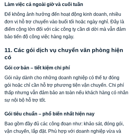
Làm việc cả ngoài giờ và cuối tuần
Để không ảnh hưởng đến hoạt động kinh doanh, nhiều
đơn vị hỗ trợ chuyển vào buổi tối hoặc ngày nghỉ. Đây là
điểm cộng lớn đối với các công ty cần di dời mà vẫn đảm
bảo tiến độ công việc hàng ngày.
11. Các gói dịch vụ chuyển văn phòng hiện
có
Gói cơ bản – tiết kiệm chi phí
Gói này dành cho những doanh nghiệp có thể tự đóng
gói hoặc chỉ cần hỗ trợ phương tiện vận chuyển. Chi phí
thấp nhưng vẫn đảm bảo an toàn nếu khách hàng có nhân
sự nội bộ hỗ trợ tốt.
Gói tiêu chuẩn – phổ biến nhất hiện nay
Bao gồm đầy đủ các công đoạn như: khảo sát, đóng gói,
vận chuyển, lắp đặt. Phù hợp với doanh nghiệp vừa và