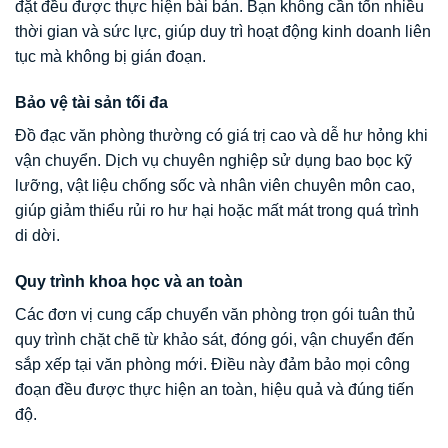
đặt đều được thực hiện bài bản. Bạn không cần tốn nhiều
thời gian và sức lực, giúp duy trì hoạt động kinh doanh liên
tục mà không bị gián đoạn.
Bảo vệ tài sản tối đa
Đồ đạc văn phòng thường có giá trị cao và dễ hư hỏng khi
vận chuyển. Dịch vụ chuyên nghiệp sử dụng bao bọc kỹ
lưỡng, vật liệu chống sốc và nhân viên chuyên môn cao,
giúp giảm thiểu rủi ro hư hại hoặc mất mát trong quá trình
di dời.
Quy trình khoa học và an toàn
Các đơn vị cung cấp chuyển văn phòng trọn gói tuân thủ
quy trình chặt chẽ từ khảo sát, đóng gói, vận chuyển đến
sắp xếp tại văn phòng mới. Điều này đảm bảo mọi công
đoạn đều được thực hiện an toàn, hiệu quả và đúng tiến
độ.