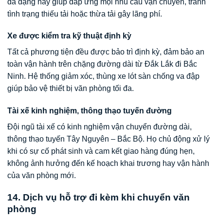
đa dạng này giúp đáp ứng mọi nhu cầu vận chuyển, tránh
tình trạng thiếu tải hoặc thừa tải gây lãng phí.
Xe được kiểm tra kỹ thuật định kỳ
Tất cả phương tiện đều được bảo trì định kỳ, đảm bảo an
toàn vận hành trên chặng đường dài từ Đắk Lắk đi Bắc
Ninh. Hệ thống giảm xóc, thùng xe lót sàn chống va đập
giúp bảo vệ thiết bị văn phòng tối đa.
Tài xế kinh nghiệm, thông thạo tuyến đường
Đội ngũ tài xế có kinh nghiệm vận chuyển đường dài,
thông thạo tuyến Tây Nguyên – Bắc Bộ. Họ chủ động xử lý
khi có sự cố phát sinh và cam kết giao hàng đúng hẹn,
không ảnh hưởng đến kế hoạch khai trương hay vận hành
của văn phòng mới.
14. Dịch vụ hỗ trợ đi kèm khi chuyển văn
phòng