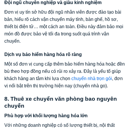
Đội ngũ chuyên nghiệp và giàu kinh nghiệm
Đơn vị uy tín sở hữu đội ngũ nhân viên được đào tạo bài
bản, hiểu rõ cách vận chuyển máy tính, bàn ghế, hồ sơ,
thiết bị điện tử… một cách an toàn. Điều này đảm bảo mọi
món đồ được bảo vệ tối đa trong suốt quá trình vận
chuyển.
Dịch vụ bảo hiểm hàng hóa rõ ràng
Một số đơn vị cung cấp thêm bảo hiểm hàng hóa hoặc đền
bù theo hợp đồng nếu có rủi ro xảy ra. Đây là yếu tố giúp
khách hàng an tâm khi lựa chọn
chuyển nhà trọn gói
, đơn
vị nổi bật trên thị trường hiện nay (chuyển nhà go).
8. Thuê xe chuyển văn phòng bao nguyên
chuyến
Phù hợp với khối lượng hàng hóa lớn
Với những doanh nghiệp có số lượng thiết bị, nội thất