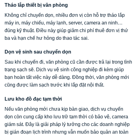
Tháo lắp thiết bị văn phòng
Không chỉ chuyển dọn, nhiều đơn vị còn hỗ trợ tháo lắp
máy in, máy chiếu, máy lạnh, server, camera an ninh…
đúng kỹ thuật. Điều này giúp giảm chi phí thuê đơn vị thứ
ba và hạn chế hư hỏng do thao tác sai.
Dọn vệ sinh sau chuyển dọn
Sau khi chuyển đi, văn phòng cũ cần được trả lại trong tình
trạng sạch sẽ. Dịch vụ vệ sinh công nghiệp đi kèm giúp
bạn hoàn tất việc này dễ dàng. Đồng thời, văn phòng mới
cũng được làm sạch trước khi lắp đặt nội thất.
Lưu kho đồ đạc tạm thời
Nếu văn phòng mới chưa kịp bàn giao, dịch vụ chuyển
dọn còn cung cấp kho lưu trữ tạm thời có bảo vệ, camera
giám sát. Đây là giải pháp lý tưởng cho các doanh nghiệp
bị gián đoạn lịch trình nhưng vẫn muốn bảo quản an toàn