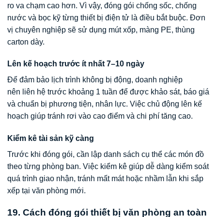
ro va chạm cao hơn. Vì vậy, đóng gói chống sốc, chống
nước và bọc kỹ từng thiết bị điện tử là điều bắt buộc. Đơn
vị chuyên nghiệp sẽ sử dụng mút xốp, màng PE, thùng
carton dày.
Lên kế hoạch trước ít nhất 7–10 ngày
Để đảm bảo lịch trình không bị động, doanh nghiệp
nên liên hệ trước khoảng 1 tuần để được khảo sát, báo giá
và chuẩn bị phương tiện, nhân lực. Việc chủ động lên kế
hoạch giúp tránh rơi vào cao điểm và chi phí tăng cao.
Kiểm kê tài sản kỹ càng
Trước khi đóng gói, cần lập danh sách cụ thể các món đồ
theo từng phòng ban. Việc kiểm kê giúp dễ dàng kiểm soát
quá trình giao nhận, tránh mất mát hoặc nhầm lẫn khi sắp
xếp tại văn phòng mới.
19. Cách đóng gói thiết bị văn phòng an toàn