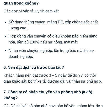
quan trọng không?
Các đơn vị vận tải uy tín cam kết:
Sử dụng thùng carton, màng PE, xốp chống sốc chất
lượng cao.
Hợp đồng vận chuyển có điều khoản bảo hiểm hàng
hóa, đền bù 100% nếu hư hỏng, mất mát.
Nhân viên chuyên nghiệp, tôn trọng bảo mật hồ sơ
doanh nghiệp.
6. Nên đặt dịch vụ trước bao lâu?
Khách hàng nên đặt trước 3 – 5 ngày để đơn vị có thời
gian khảo sát, bố trí xe tải đường dài và nhân sự phù hợp.
7. Công ty có nhận chuyển văn phòng nhỏ (ít đồ)
không?
Có. Dù chỉ vài bộ bàn ghế hay toàn bộ văn phòng lớn, đơn