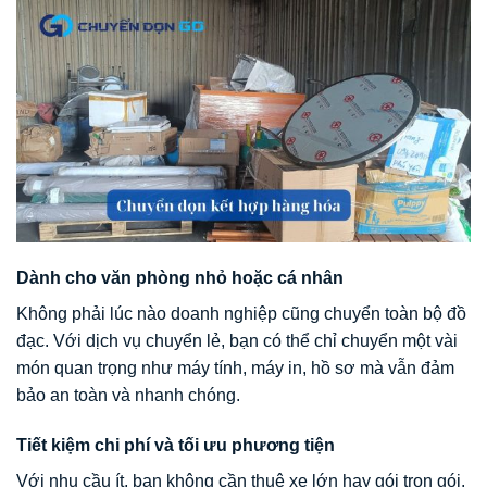
Dành cho văn phòng nhỏ hoặc cá nhân
Không phải lúc nào doanh nghiệp cũng chuyển toàn bộ đồ
đạc. Với dịch vụ chuyển lẻ, bạn có thể chỉ chuyển một vài
món quan trọng như máy tính, máy in, hồ sơ mà vẫn đảm
bảo an toàn và nhanh chóng.
Tiết kiệm chi phí và tối ưu phương tiện
Với nhu cầu ít, bạn không cần thuê xe lớn hay gói trọn gói.