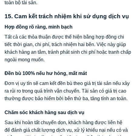
toàn bộ tài sản.
15. Cam kết trách nhiệm khi sử dụng dịch vụ
Hợp đồng rõ ràng, minh bạch
Tất cả các thỏa thuận được thể hiện bằng hợp đồng chi
tiết: thời gian, chi phí, trách nhiệm hai bên. Việc này giúp
khách hàng an tâm, tránh phát sinh chi phí hoặc tranh chấp
ngoài mong muốn.
Đền bù 100% nếu hư hỏng, mất mát
Đơn vị uy tín sẽ cam kết đền bù theo giá trị tài sản nếu xảy
ra rủi ro trong quá trình vận chuyển. Tài sản có giá trị cao
thường được bảo hiểm bởi bên thứ ba, tăng tính an toàn.
Chăm sóc khách hàng sau dịch vụ
Sau khi hoàn tất chuyển dọn, khách hàng được liên hệ
để đánh giá chất lượng dịch vụ, xử lý khiếu nại nếu có và