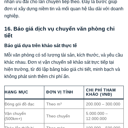
nhận ưu đãi cho lần chuyển tiếp theo. Đây là bước giúp
đơn vị xây dựng niềm tin và mối quan hệ lâu dài với doanh
nghiệp.
16. Báo giá dịch vụ chuyển văn phòng chi
tiết
Báo giá dựa trên khảo sát thực tế
Mỗi văn phòng có số lượng tài sản, kích thước, và yêu cầu
khác nhau. Đơn vị vận chuyển sẽ khảo sát trực tiếp tại
hiện trường, từ đó lập bảng báo giá chi tiết, minh bạch và
không phát sinh thêm chi phí ẩn.
CHI PHÍ THAM
HẠNG MỤC
ĐƠN VỊ TÍNH
KHẢO (VNĐ)
Đóng gói đồ đạc
Theo m³
200.000 – 300.000
Vận chuyển
5.000.000 –
Theo chuyến
(500km+)
12.000.000