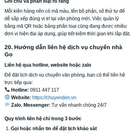
Ghi chú và phân loại rõ ràng
Mỗi kiện hàng nên có mã màu, tên bộ phận, số thứ tự để
dễ sắp xếp đúng vị trí tại văn phòng mới. Việc quản lý
bằng mã QR hoặc bảng phân loại cũng đang được nhiều
đơn vị hiện đại áp dụng, giúp tiết kiệm thời gian khi lắp đặt.
20. Hướng dẫn liên hệ dịch vụ chuyển nhà
Go
Liên hệ qua hotline, website hoặc zalo
Để đặt lịch dịch vụ chuyển văn phòng, bạn có thể liên hệ
trực tiếp qua:
Hotline:
0911 447 117
Website:
https://chuyendon.vn
Zalo, Messenger:
Tư vấn nhanh chóng 24/7
Quy trình liên hệ chỉ trong 3 bước
Gọi hoặc nhắn tin để đặt lịch khảo sát