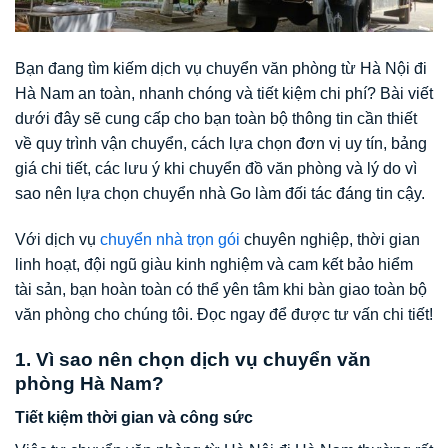
Bạn đang tìm kiếm dịch vụ chuyển văn phòng từ Hà Nội đi
Hà Nam an toàn, nhanh chóng và tiết kiệm chi phí? Bài viết
dưới đây sẽ cung cấp cho bạn toàn bộ thông tin cần thiết
về quy trình vận chuyển, cách lựa chọn đơn vị uy tín, bảng
giá chi tiết, các lưu ý khi chuyển đồ văn phòng và lý do vì
sao nên lựa chọn chuyển nhà Go làm đối tác đáng tin cậy.
Với dịch vụ
chuyển nhà trọn gói
chuyên nghiệp, thời gian
linh hoạt, đội ngũ giàu kinh nghiệm và cam kết bảo hiểm
tài sản, bạn hoàn toàn có thể yên tâm khi bàn giao toàn bộ
văn phòng cho chúng tôi. Đọc ngay để được tư vấn chi tiết!
1. Vì sao nên chọn dịch vụ chuyển văn
phòng Hà Nam?
Tiết kiệm thời gian và công sức