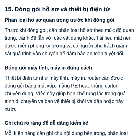
15. Đóng gói hồ sơ và thiết bị điện tử
Phân loại hồ sơ quan trọng trước khi đóng gói
Trước khi đóng gói, cần phân loại hồ sơ theo mức độ quan
trọng, tránh để lẫn với các vật dụng khác. Tài liệu mật nên
được niêm phong kỹ lưỡng và có người phụ trách giám
sát quá trình vận chuyển để đảm bảo an toàn tuyệt đối.
Đóng gói máy tính, máy in đúng cách
Thiết bị điện tử như máy tính, máy in, router cần được
đóng gói bằng mút xốp, màng PE hoặc thùng carton
chuyên dụng. Việc này giúp hạn chế rung lắc trong quá
trình di chuyển và bảo vệ thiết bị khỏi va đập hoặc trầy
xước.
Ghi chú rõ ràng để dễ dàng kiểm kê
Mỗi kiện hàng cần ghi chú nội dung bên trong, phân loại