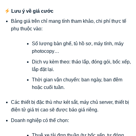
Lưu ý về giá cước
Bảng giá trên chỉ mang tính tham khảo, chi phí thực tế
phụ thuộc vào:
Số lượng bàn ghế, tủ hồ sơ, máy tính, máy
photocopy…
Dịch vụ kèm theo: tháo lắp, đóng gói, bốc xếp,
lắp đặt lại.
Thời gian vận chuyển: ban ngày, ban đêm
hoặc cuối tuần.
Các thiết bị đặc thù như két sắt, máy chủ server, thiết bị
điện tử giá trị cao sẽ được báo giá riêng.
Doanh nghiệp có thể chọn:
Thuê xe tải đơn thuần (tự bốc xếp, tự đóng