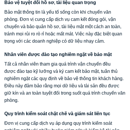
Bảo vệ tuyệt đối hồ sơ, tài liệu quan trọng
Bảo mật thông tin là yếu tố sống còn khi chuyển văn
phòng. Đơn vị cung cấp dịch vụ cam kết đóng gói, vận
chuyển và bảo quản hồ sơ, tài liệu mật một cách an toàn,
tránh mọi rủi ro rò rỉ hoặc mất mát. Việc này đặc biệt quan
trọng với các doanh nghiệp có dữ liệu nhạy cảm.
Nhân viên được đào tạo nghiêm ngặt về bảo mật
Tất cả nhân viên tham gia quá trình vận chuyển đều
được đào tạo kỹ lưỡng và ký cam kết bảo mật, tuân thủ
nghiêm ngặt các quy định về bảo vệ thông tin khách hàng.
Điều này đảm bảo rằng mọi dữ liệu và tài sản đều được
giữ kín và an toàn tuyệt đối trong suốt quá trình chuyển văn
phòng.
Quy trình kiểm soát chặt chẽ và giám sát liên tục
Đơn vị cung cấp dịch vụ áp dụng quy trình kiểm soát