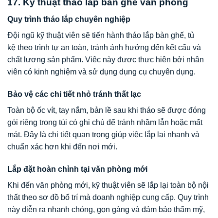
17. Kỹ thuật tháo lắp bàn ghế văn phòng
Quy trình tháo lắp chuyên nghiệp
Đội ngũ kỹ thuật viên sẽ tiến hành tháo lắp bàn ghế, tủ
kệ theo trình tự an toàn, tránh ảnh hưởng đến kết cấu và
chất lượng sản phẩm. Việc này được thực hiện bởi nhân
viên có kinh nghiệm và sử dụng dụng cụ chuyên dụng.
Bảo vệ các chi tiết nhỏ tránh thất lạc
Toàn bộ ốc vít, tay nắm, bản lề sau khi tháo sẽ được đóng
gói riêng trong túi có ghi chú để tránh nhầm lẫn hoặc mất
mát. Đây là chi tiết quan trọng giúp việc lắp lại nhanh và
chuẩn xác hơn khi đến nơi mới.
Lắp đặt hoàn chỉnh tại văn phòng mới
Khi đến văn phòng mới, kỹ thuật viên sẽ lắp lại toàn bộ nội
thất theo sơ đồ bố trí mà doanh nghiệp cung cấp. Quy trình
này diễn ra nhanh chóng, gọn gàng và đảm bảo thẩm mỹ,