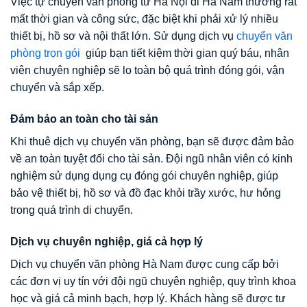
Việc tự chuyển văn phòng từ Hà Nội đi Hà Nam thường rất
mất thời gian và công sức, đặc biệt khi phải xử lý nhiều
thiết bị, hồ sơ và nội thất lớn. Sử dụng dịch vụ
chuyển văn
phòng trọn gói
giúp bạn tiết kiệm thời gian quý báu, nhân
viên chuyên nghiệp sẽ lo toàn bộ quá trình đóng gói, vận
chuyển và sắp xếp.
Đảm bảo an toàn cho tài sản
Khi thuê dịch vụ chuyển văn phòng, bạn sẽ được đảm bảo
về an toàn tuyệt đối cho tài sản. Đội ngũ nhân viên có kinh
nghiệm sử dụng dụng cụ đóng gói chuyên nghiệp, giúp
bảo vệ thiết bị, hồ sơ và đồ đạc khỏi trầy xước, hư hỏng
trong quá trình di chuyển.
Dịch vụ chuyên nghiệp, giá cả hợp lý
Dịch vụ chuyển văn phòng Hà Nam được cung cấp bởi
các đơn vị uy tín với đội ngũ chuyên nghiệp, quy trình khoa
học và giá cả minh bạch, hợp lý. Khách hàng sẽ được tư