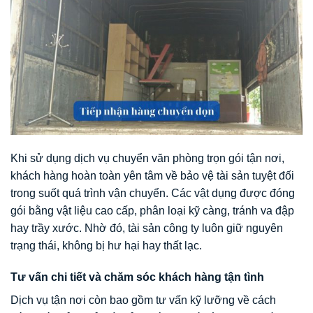
Khi sử dụng dịch vụ chuyển văn phòng trọn gói tận nơi,
khách hàng hoàn toàn yên tâm về bảo vệ tài sản tuyệt đối
trong suốt quá trình vận chuyển. Các vật dụng được đóng
gói bằng vật liệu cao cấp, phân loại kỹ càng, tránh va đập
hay trầy xước. Nhờ đó, tài sản công ty luôn giữ nguyên
trạng thái, không bị hư hại hay thất lạc.
Tư vấn chi tiết và chăm sóc khách hàng tận tình
Dịch vụ tận nơi còn bao gồm tư vấn kỹ lưỡng về cách