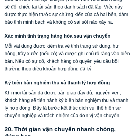
sẽ đối chiếu lại tài sản theo danh sách đã lập. Việc này
được thực hiện trước sự chứng kiến của cả hai bên, đảm
bảo tính minh bạch và không có sai sót nào xảy ra.
Xác minh tình trạng hàng hóa sau vận chuyển
Mỗi vật dụng được kiểm tra về tình trạng sử dụng, hư
hỏng, trầy xước (nếu có) và được ghi chú rõ ràng vào biên
bản. Nếu có sự cố, khách hàng có quyền yêu cầu bồi
thường theo điều khoản hợp đồng đã ký.
Ký biên bản nghiệm thu và thanh lý hợp đồng
Khi mọi tài sản đã được bàn giao đầy đủ, nguyên vẹn,
khách hàng sẽ tiến hành ký biên bản nghiệm thu và thanh
lý hợp đồng. Đây là bước kết thúc dịch vụ, thể hiện sự
chuyên nghiệp và trách nhiệm của đơn vị vận chuyển.
20. Thời gian vận chuyển nhanh chóng,