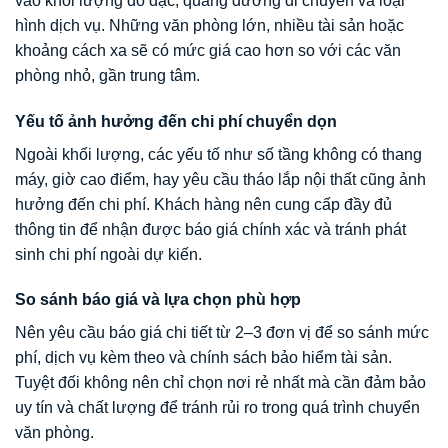
vào khối lượng đồ đạc, quãng đường di chuyển và loại
hình dịch vụ. Những văn phòng lớn, nhiều tài sản hoặc
khoảng cách xa sẽ có mức giá cao hơn so với các văn
phòng nhỏ, gần trung tâm.
Yếu tố ảnh hưởng đến chi phí chuyển dọn
Ngoài khối lượng, các yếu tố như số tầng không có thang
máy, giờ cao điểm, hay yêu cầu tháo lắp nội thất cũng ảnh
hưởng đến chi phí. Khách hàng nên cung cấp đầy đủ
thông tin để nhận được báo giá chính xác và tránh phát
sinh chi phí ngoài dự kiến.
So sánh báo giá và lựa chọn phù hợp
Nên yêu cầu báo giá chi tiết từ 2–3 đơn vị để so sánh mức
phí, dịch vụ kèm theo và chính sách bảo hiểm tài sản.
Tuyệt đối không nên chỉ chọn nơi rẻ nhất mà cần đảm bảo
uy tín và chất lượng để tránh rủi ro trong quá trình chuyển
văn phòng.