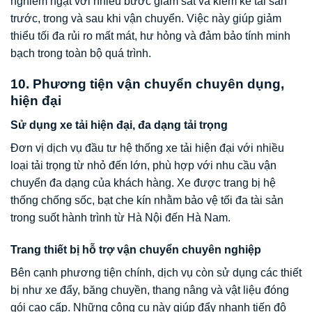
nghiêm ngặt với nhiều bước giám sát và kiểm kê tài sản
trước, trong và sau khi vận chuyển. Việc này giúp giảm
thiểu tối đa rủi ro mất mát, hư hỏng và đảm bảo tính minh
bạch trong toàn bộ quá trình.
10. Phương tiện vận chuyển chuyên dụng,
hiện đại
Sử dụng xe tải hiện đại, đa dạng tải trọng
Đơn vị dịch vụ đầu tư hệ thống xe tải hiện đại với nhiều
loại tải trọng từ nhỏ đến lớn, phù hợp với nhu cầu vận
chuyển đa dạng của khách hàng. Xe được trang bị hệ
thống chống sốc, bạt che kín nhằm bảo vệ tối đa tài sản
trong suốt hành trình từ Hà Nội đến Hà Nam.
Trang thiết bị hỗ trợ vận chuyển chuyên nghiệp
Bên cạnh phương tiện chính, dịch vụ còn sử dụng các thiết
bị như xe đẩy, băng chuyền, thang nâng và vật liệu đóng
gói cao cấp. Những công cụ này giúp đẩy nhanh tiến độ