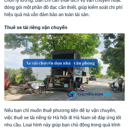
chọn lý tưởng. Bạn chỉ cần thuê dịch vụ vận chuyển hoặc
đóng gói một phần đồ đạc cần thiết, giúp kiểm soát chi phí
hiệu quả mà vẫn đảm bảo an toàn tài sản.
Thuê xe tải riêng vận chuyển
Nếu bạn chỉ muốn thuê phương tiện để tự vận chuyển,
việc thuê xe tải riêng từ Hà Nội đi Hà Nam sẽ đáp ứng tốt
nhu cầu. Loại hình này giúp bạn chủ động trong quá trình