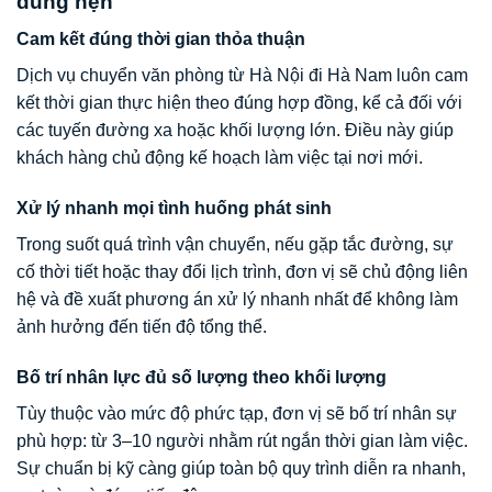
đúng hẹn
Cam kết đúng thời gian thỏa thuận
Dịch vụ chuyển văn phòng từ Hà Nội đi Hà Nam luôn cam
kết thời gian thực hiện theo đúng hợp đồng, kể cả đối với
các tuyến đường xa hoặc khối lượng lớn. Điều này giúp
khách hàng chủ động kế hoạch làm việc tại nơi mới.
Xử lý nhanh mọi tình huống phát sinh
Trong suốt quá trình vận chuyển, nếu gặp tắc đường, sự
cố thời tiết hoặc thay đổi lịch trình, đơn vị sẽ chủ động liên
hệ và đề xuất phương án xử lý nhanh nhất để không làm
ảnh hưởng đến tiến độ tổng thể.
Bố trí nhân lực đủ số lượng theo khối lượng
Tùy thuộc vào mức độ phức tạp, đơn vị sẽ bố trí nhân sự
phù hợp: từ 3–10 người nhằm rút ngắn thời gian làm việc.
Sự chuẩn bị kỹ càng giúp toàn bộ quy trình diễn ra nhanh,