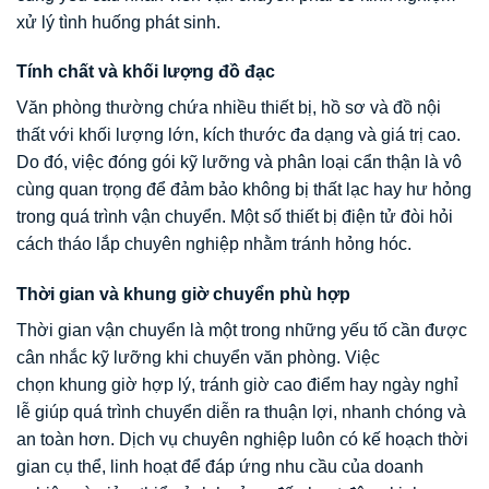
xử lý tình huống phát sinh.
Tính chất và khối lượng đồ đạc
Văn phòng thường chứa nhiều thiết bị, hồ sơ và đồ nội
thất với khối lượng lớn, kích thước đa dạng và giá trị cao.
Do đó, việc đóng gói kỹ lưỡng và phân loại cẩn thận là vô
cùng quan trọng để đảm bảo không bị thất lạc hay hư hỏng
trong quá trình vận chuyển. Một số thiết bị điện tử đòi hỏi
cách tháo lắp chuyên nghiệp nhằm tránh hỏng hóc.
Thời gian và khung giờ chuyển phù hợp
Thời gian vận chuyển là một trong những yếu tố cần được
cân nhắc kỹ lưỡng khi chuyển văn phòng. Việc
chọn khung giờ hợp lý, tránh giờ cao điểm hay ngày nghỉ
lễ giúp quá trình chuyển diễn ra thuận lợi, nhanh chóng và
an toàn hơn. Dịch vụ chuyên nghiệp luôn có kế hoạch thời
gian cụ thể, linh hoạt để đáp ứng nhu cầu của doanh