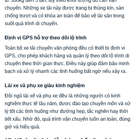
từ 500kg đến 5 tấn, tùy theo khối lượng đồ cần vận
chuyển. Những xe tải này được trang bị thùng kín, sàn
chống trượt và có khóa an toàn để bảo vệ tài sản trong
suốt quá trình di chuyển.
Định vị GPS hỗ trợ theo dõi lộ trình
Toàn bộ xe tải chuyển văn phòng đều có thiết bị định vị
GPS, cho phép khách hàng và quản lý theo dõi lộ trình di
chuyển theo thời gian thực. Điều này giúp đảm bảo minh
bạch và xử lý nhanh các tình huống bất ngờ nếu xảy ra.
Lái xe và phụ xe giàu kinh nghiệm
Đội ngũ tài xế và phụ xe đều là những người có kinh
nghiệm thực tế lâu năm, được đào tạo chuyên môn và xử
lý tốt các tình huống như đường hẹp, tắc nghẽn hay thời
tiết xấu. Nhờ đó, quá trình vận chuyển luôn an toàn, đúng
giờ và hiệu quả.