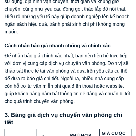
sử dụng, địa hình vận chuyển, thời gian và khung giờ
chuyển, cũng như yêu cầu đóng gói, tháo lắp đồ nội thất.
Hiểu rõ những yếu tố này giúp doanh nghiệp lên kế hoạch
ngân sách hiệu quả, tránh phát sinh chi phí không mong
muốn.
Cách nhận báo giá nhanh chóng và chính xác
Để nhận báo giá chính xác nhất, bạn nên liên hệ trực tiếp
với đơn vị cung cấp dịch vụ chuyển văn phòng. Đơn vị sẽ
khảo sát thực tế tại văn phòng và dựa trên yêu cầu cụ thể
để đưa ra báo giá chi tiết. Ngoài ra, nhiều nhà cung cấp
còn hỗ trợ tư vấn miễn phí qua điện thoại hoặc website,
giúp khách hàng nắm bắt thông tin dễ dàng và chuẩn bị tốt
cho quá trình chuyển văn phòng.
3. Bảng giá dịch vụ chuyển văn phòng chi
tiết
GIÁ CƯỚC
PHÙ HỢP