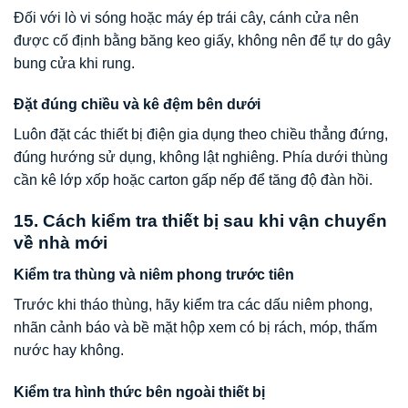
Đối với lò vi sóng hoặc máy ép trái cây, cánh cửa nên
được cố định bằng băng keo giấy, không nên để tự do gây
bung cửa khi rung.
Đặt đúng chiều và kê đệm bên dưới
Luôn đặt các thiết bị điện gia dụng theo chiều thẳng đứng,
đúng hướng sử dụng, không lật nghiêng. Phía dưới thùng
cần kê lớp xốp hoặc carton gấp nếp để tăng độ đàn hồi.
15. Cách kiểm tra thiết bị sau khi vận chuyển
về nhà mới
Kiểm tra thùng và niêm phong trước tiên
Trước khi tháo thùng, hãy kiểm tra các dấu niêm phong,
nhãn cảnh báo và bề mặt hộp xem có bị rách, móp, thấm
nước hay không.
Kiểm tra hình thức bên ngoài thiết bị