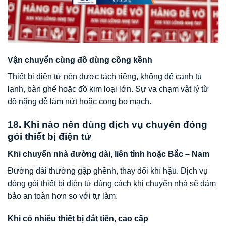
Vận chuyển cùng đồ dùng cồng kềnh
Thiết bị điện tử nên được tách riêng, không để cạnh tủ
lạnh, bàn ghế hoặc đồ kim loại lớn. Sự va chạm vật lý từ
đồ nặng dễ làm nứt hoặc cong bo mạch.
18. Khi nào nên dùng dịch vụ chuyên đóng
gói thiết bị điện tử
Khi chuyển nhà đường dài, liên tỉnh hoặc Bắc – Nam
Đường dài thường gập ghềnh, thay đổi khí hậu. Dịch vụ
đóng gói thiết bị điện tử đúng cách khi chuyển nhà sẽ đảm
bảo an toàn hơn so với tự làm.
Khi có nhiều thiết bị đắt tiền, cao cấp