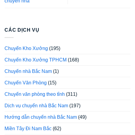
chuyển nhà
CÁC DỊCH VỤ
Chuyển Kho Xưởng
(195)
Chuyển Kho Xưởng TPHCM
(168)
Chuyển nhà Bắc Nam
(1)
Chuyển Văn Phòng
(15)
Chuyển văn phòng theo tỉnh
(311)
Dịch vụ chuyển nhà Bắc Nam
(197)
Hướng dẫn chuyển nhà Bắc Nam
(49)
Miền Tây Đi Nam Bắc
(62)