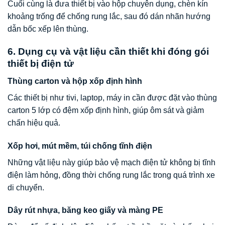
Cuối cùng là đưa thiết bị vào hộp chuyên dụng, chèn kín
khoảng trống để chống rung lắc, sau đó dán nhãn hướng
dẫn bốc xếp lên thùng.
6. Dụng cụ và vật liệu cần thiết khi đóng gói
thiết bị điện tử
Thùng carton và hộp xốp định hình
Các thiết bị như tivi, laptop, máy in cần được đặt vào thùng
carton 5 lớp có đệm xốp định hình, giúp ôm sát và giảm
chấn hiệu quả.
Xốp hơi, mút mềm, túi chống tĩnh điện
Những vật liệu này giúp bảo vệ mạch điện tử không bị tĩnh
điện làm hỏng, đồng thời chống rung lắc trong quá trình xe
di chuyển.
Dây rút nhựa, băng keo giấy và màng PE