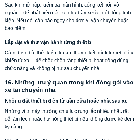
Sau khi mở hộp, kiểm tra màn hình, cổng kết nối, vỏ
ngoài… để phát hiện các lỗi như trầy xước, nứt, lỏng linh
kiện. Nếu có, cần báo ngay cho đơn vị vận chuyển hoặc
bảo hiểm.
Lắp đặt và thử vận hành từng thiết bị
Cắm điện, bật thử, kiểm tra âm thanh, kết nối Internet, điều
khiển từ xa… để chắc chắn rằng thiết bị hoạt động đúng
chức năng và không bị hư sau chuyển nhà.
16. Những lưu ý quan trọng khi đóng gói vào
xe tải chuyển nhà
Không đặt thiết bị điện tử gần cửa hoặc phía sau xe
Những vị trí này thường chịu lực rung lắc nhiều nhất, rất
dễ làm lệch hoặc hư hỏng thiết bị nếu không được kê đệm
kỹ càng.