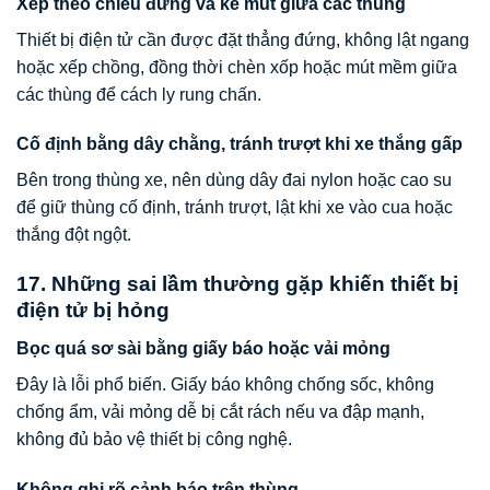
Xếp theo chiều đứng và kê mút giữa các thùng
Thiết bị điện tử cần được đặt thẳng đứng, không lật ngang
hoặc xếp chồng, đồng thời chèn xốp hoặc mút mềm giữa
các thùng để cách ly rung chấn.
Cố định bằng dây chằng, tránh trượt khi xe thắng gấp
Bên trong thùng xe, nên dùng dây đai nylon hoặc cao su
để giữ thùng cố định, tránh trượt, lật khi xe vào cua hoặc
thắng đột ngột.
17. Những sai lầm thường gặp khiến thiết bị
điện tử bị hỏng
Bọc quá sơ sài bằng giấy báo hoặc vải mỏng
Đây là lỗi phổ biến. Giấy báo không chống sốc, không
chống ẩm, vải mỏng dễ bị cắt rách nếu va đập mạnh,
không đủ bảo vệ thiết bị công nghệ.
Không ghi rõ cảnh báo trên thùng