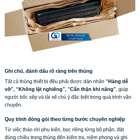
Ghi chú, đánh dấu rõ ràng trên thùng
Tất cả thùng thiết bị đều phải được dán nhãn
“Hàng dễ
vỡ”, “Không lật nghiêng”, “Cẩn thận khi nâng”
, giúp
người bốc xếp và tài xế chú ý đặc biệt trong quá trình vận
chuyển.
Quy trình đóng gói theo từng bước chuyên nghiệp
Từ việc tháo rời phụ kiện, bọc riêng từng bộ phận, đặt
đúng chiều trong thùng đến kiểm tra, niêm phong và ghi