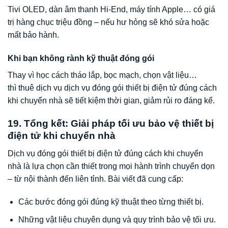
Tivi OLED, dàn âm thanh Hi-End, máy tính Apple… có giá
trị hàng chục triệu đồng – nếu hư hỏng sẽ khó sửa hoặc
mất bảo hành.
Khi bạn không rành kỹ thuật đóng gói
Thay vì học cách tháo lắp, bọc mạch, chọn vật liệu…
thì thuê dịch vụ dịch vụ đóng gói thiết bị điện tử đúng cách
khi chuyển nhà sẽ tiết kiệm thời gian, giảm rủi ro đáng kể.
19. Tổng kết: Giải pháp tối ưu bảo vệ thiết bị
điện tử khi chuyển nhà
Dịch vụ đóng gói thiết bị điện tử đúng cách khi chuyển
nhà là lựa chọn cần thiết trong mọi hành trình chuyển dọn
– từ nội thành đến liên tỉnh. Bài viết đã cung cấp:
Các bước đóng gói đúng kỹ thuật theo từng thiết bị.
Những vật liệu chuyên dụng và quy trình bảo vệ tối ưu.