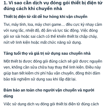
1. Vì sao cần dịch vụ đóng gói thiết bị điện tử
đúng cách khi chuyển nhà
Thiết bị điện tử rất dễ hư hỏng khi vận chuyển
Tivi, máy tính, loa, máy chơi game… đều cực kỳ nhạy cảm
với rung lắc, nhiệt độ, độ ẩm và lực tác động. Việc đóng
gói sơ sài hoặc sai cách có thể khiến thiết bị chập cháy,
nứt vỡ linh kiện hoặc mất chức năng sử dụng.
Tăng tuổi thọ và giá trị sử dụng sau chuyển nhà
Một thiết bị được đóng gói đúng cách sẽ giữ được nguyên
vẹn, không cần sửa chữa hay thay thế linh kiện. Điều này
giúp bạn tiết kiệm chi phí hậu vận chuyển, đồng thời đảm
bảo trải nghiệm sử dụng sau khi lắp đặt lại.
Đảm bảo an toàn cho người vận chuyển và người
dùng
Việc sử dụng dịch vụ đóng gói thiết bị điện tử đúng cách