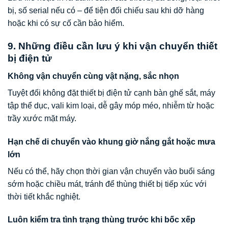
bị, số serial nếu có – để tiện đối chiếu sau khi dỡ hàng
hoặc khi có sự cố cần bảo hiểm.
9. Những điều cần lưu ý khi vận chuyển thiết
bị điện tử
Không vận chuyển cùng vật nặng, sắc nhọn
Tuyệt đối không đặt thiết bị điện tử cạnh bàn ghế sắt, máy
tập thể dục, vali kim loại, dễ gây móp méo, nhiễm từ hoặc
trầy xước mặt máy.
Hạn chế di chuyển vào khung giờ nắng gắt hoặc mưa
lớn
Nếu có thể, hãy chọn thời gian vận chuyển vào buổi sáng
sớm hoặc chiều mát, tránh để thùng thiết bị tiếp xúc với
thời tiết khắc nghiệt.
Luôn kiểm tra tình trạng thùng trước khi bốc xếp