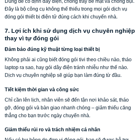
Dùng để cố định dây điện, chống trầy bề mặt và chống bụi.
Đây là bộ công cụ không thể thiếu trong mọi gói dịch vụ
đóng gói thiết bị điện tử đúng cách khi chuyển nhà.
7. Lợi ích khi sử dụng dịch vụ chuyên nghiệp
thay vì tự đóng gói
Đảm bảo đúng kỹ thuật từng loại thiết bị
Không phải ai cũng biết đóng gói tivi theo chiều nào, tháo
laptop ra sao, hay gói dây điện tránh nhiễu như thế nào.
Dịch vụ chuyên nghiệp sẽ giúp bạn làm đúng từ đầu.
Tiết kiệm thời gian và công sức
Chỉ cần lên lịch, nhân viên sẽ đến tận nơi khảo sát, tháo
gỡ, đóng gói và bàn giao nhanh chóng – giảm thiểu căng
thẳng cho bạn trước ngày chuyển nhà.
Giảm thiểu rủi ro và trách nhiệm cá nhân
Nếu có hư hỏng do đơn vị đóng gói, bạn sẽ được hỗ trợ