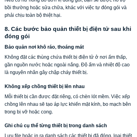
bồi thường hoặc sửa chữa, khác với việc tự đóng gói và
phải chịu toàn bộ thiệt hại.
8. Các bước bảo quản thiết bị điện tử sau khi
đóng gói
Bảo quản nơi khô ráo, thoáng mát
Không đặt các thùng chứa thiết bị điện tử ở nơi ẩm thấp,
gần nguồn nước hoặc ngoài nắng. Độ ẩm và nhiệt độ cao
là nguyên nhân gây chập cháy thiết bị.
Không xếp chồng thiết bị lên nhau
Mỗi thiết bị cần được đặt riêng, có chèn lót mềm. Việc xếp
chồng lên nhau sẽ tạo áp lực khiến mặt kính, bo mạch bên
trong bị vỡ hoặc cong.
Ghi chú cụ thể từng thiết bị trong danh sách
Lưu file hoặc in ra danh sách các thiết bị đã đóng, loại thiết