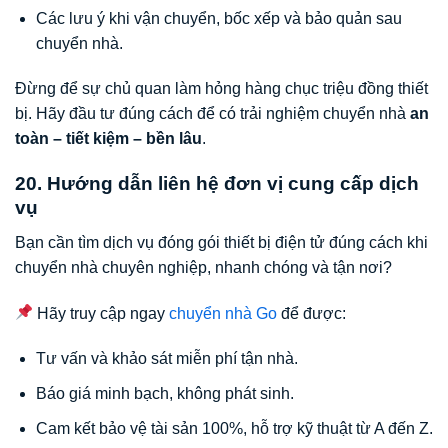
Các lưu ý khi vận chuyển, bốc xếp và bảo quản sau
chuyển nhà.
Đừng để sự chủ quan làm hỏng hàng chục triệu đồng thiết
bị. Hãy đầu tư đúng cách để có trải nghiệm chuyển nhà
an
toàn – tiết kiệm – bền lâu
.
20. Hướng dẫn liên hệ đơn vị cung cấp dịch
vụ
Bạn cần tìm dịch vụ đóng gói thiết bị điện tử đúng cách khi
chuyển nhà chuyên nghiệp, nhanh chóng và tận nơi?
Hãy truy cập ngay
chuyển nhà Go
để được:
Tư vấn và khảo sát miễn phí tận nhà.
Báo giá minh bạch, không phát sinh.
Cam kết bảo vệ tài sản 100%, hỗ trợ kỹ thuật từ A đến Z.