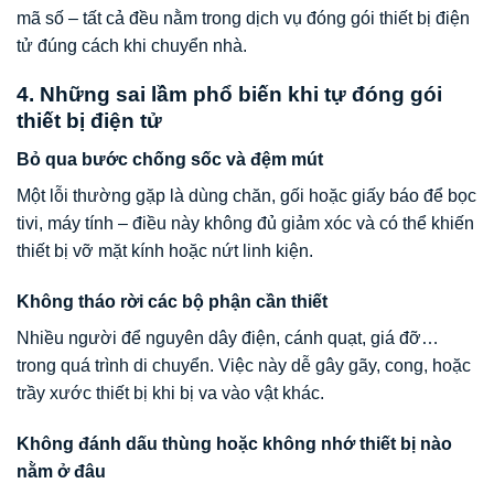
mã số – tất cả đều nằm trong dịch vụ đóng gói thiết bị điện
tử đúng cách khi chuyển nhà.
4. Những sai lầm phổ biến khi tự đóng gói
thiết bị điện tử
Bỏ qua bước chống sốc và đệm mút
Một lỗi thường gặp là dùng chăn, gối hoặc giấy báo để bọc
tivi, máy tính – điều này không đủ giảm xóc và có thể khiến
thiết bị vỡ mặt kính hoặc nứt linh kiện.
Không tháo rời các bộ phận cần thiết
Nhiều người để nguyên dây điện, cánh quạt, giá đỡ…
trong quá trình di chuyển. Việc này dễ gây gãy, cong, hoặc
trầy xước thiết bị khi bị va vào vật khác.
Không đánh dấu thùng hoặc không nhớ thiết bị nào
nằm ở đâu