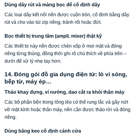
Dùng dây rút và màng bọc để cố định dây
Các loại dây kết nối nên được cuộn tròn, cố định bằng dây
rút và cho vào túi zip riêng, tránh rối hoặc đứt.
Bọc thiết bị trung tâm (ampli, mixer) thật kỹ
Các thiết bị này nên được chèn xốp ở mọi mặt và đóng
riêng từng thùng, đồng thời ghi rõ chú thích về phía trên –
dưới để xử lý nhẹ tay hơn.
14. Đóng gói đồ gia dụng điện tử: lò vi sóng,
bếp từ, máy ép…
Tháo khay đựng, vỉ nướng, dao cắt ra khỏi thân máy
Các bộ phận bên trong lỏng lẻo có thể rung lắc và gây nứt
vỡ mặt kính hoặc thân máy, nên cần được tháo rời và đóng
riêng.
Dùng băng keo cố định cánh cửa