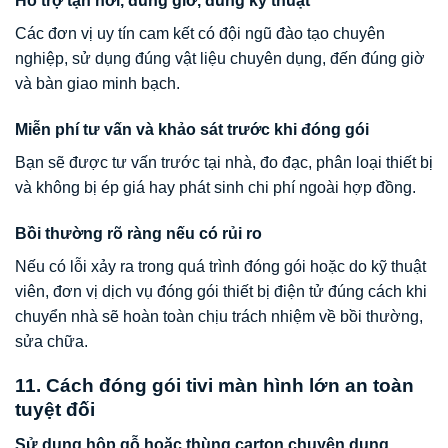
Hỗ trợ tận nơi, đúng giờ, đúng kỹ thuật
Các đơn vị uy tín cam kết có đội ngũ đào tạo chuyên
nghiệp, sử dụng đúng vật liệu chuyên dụng, đến đúng giờ
và bàn giao minh bạch.
Miễn phí tư vấn và khảo sát trước khi đóng gói
Bạn sẽ được tư vấn trước tại nhà, đo đạc, phân loại thiết bị
và không bị ép giá hay phát sinh chi phí ngoài hợp đồng.
Bồi thường rõ ràng nếu có rủi ro
Nếu có lỗi xảy ra trong quá trình đóng gói hoặc do kỹ thuật
viên, đơn vị dịch vụ đóng gói thiết bị điện tử đúng cách khi
chuyển nhà sẽ hoàn toàn chịu trách nhiệm về bồi thường,
sửa chữa.
11. Cách đóng gói tivi màn hình lớn an toàn
tuyệt đối
Sử dụng hộp gỗ hoặc thùng carton chuyên dụng