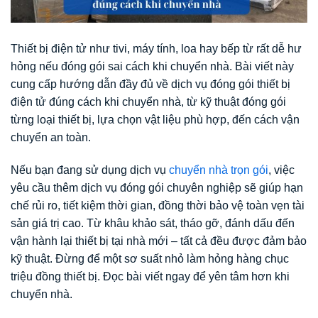
Thiết bị điện tử như tivi, máy tính, loa hay bếp từ rất dễ hư
hỏng nếu đóng gói sai cách khi chuyển nhà. Bài viết này
cung cấp hướng dẫn đầy đủ về dịch vụ đóng gói thiết bị
điện tử đúng cách khi chuyển nhà, từ kỹ thuật đóng gói
từng loại thiết bị, lựa chọn vật liệu phù hợp, đến cách vận
chuyển an toàn.
Nếu bạn đang sử dụng dịch vụ
chuyển nhà trọn gói
, việc
yêu cầu thêm dịch vụ đóng gói chuyên nghiệp sẽ giúp hạn
chế rủi ro, tiết kiệm thời gian, đồng thời bảo vệ toàn vẹn tài
sản giá trị cao. Từ khâu khảo sát, tháo gỡ, đánh dấu đến
vận hành lại thiết bị tại nhà mới – tất cả đều được đảm bảo
kỹ thuật. Đừng để một sơ suất nhỏ làm hỏng hàng chục
triệu đồng thiết bị. Đọc bài viết ngay để yên tâm hơn khi
chuyển nhà.