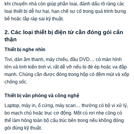
khi chuyển nhà còn giúp phân loại, đánh dấu rõ ràng các
loại thiết bị dễ hư hại, hạn chế sự cố trong quá trình bưng
bê hoặc lắp ráp sai kỹ thuật.
2. Các loại thiết bị điện tử cần đóng gói cẩn
thận
Thiết bị nghe nhìn
Tivi, dàn âm thanh, máy chiếu, đầu DVD… có màn hình
lớn và linh kiện tinh vi, rất dễ vỡ nếu bị đè ép hoặc va đập
mạnh. Chúng cần được đóng trong hộp có đệm mút và xốp
chống sốc.
Thiết bị văn phòng và công nghệ
Laptop, máy in, ổ cứng, máy scan… thường có bộ vi xử lý,
bo mạch chủ hoặc trục cơ động. Một cú rơi nhẹ cũng có
thể làm hỏng toàn bộ cấu trúc bên trong nếu không đóng
gói đúng kỹ thuật.