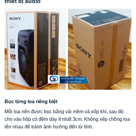
thiết bị audio
Bọc từng loa riêng biệt
Mỗi loa nên được bọc bằng vải mềm và xốp khí, sau đó
cho vào hộp có đệm dày ít nhất 3cm. Không xếp chồng loa
lên nhau để tránh ảnh hưởng đến từ tính.