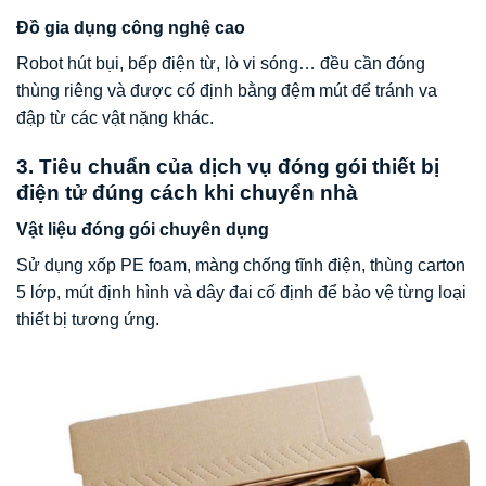
Đồ gia dụng công nghệ cao
Robot hút bụi, bếp điện từ, lò vi sóng… đều cần đóng
thùng riêng và được cố định bằng đệm mút để tránh va
đập từ các vật nặng khác.
3. Tiêu chuẩn của dịch vụ đóng gói thiết bị
điện tử đúng cách khi chuyển nhà
Vật liệu đóng gói chuyên dụng
Sử dụng xốp PE foam, màng chống tĩnh điện, thùng carton
5 lớp, mút định hình và dây đai cố định để bảo vệ từng loại
thiết bị tương ứng.