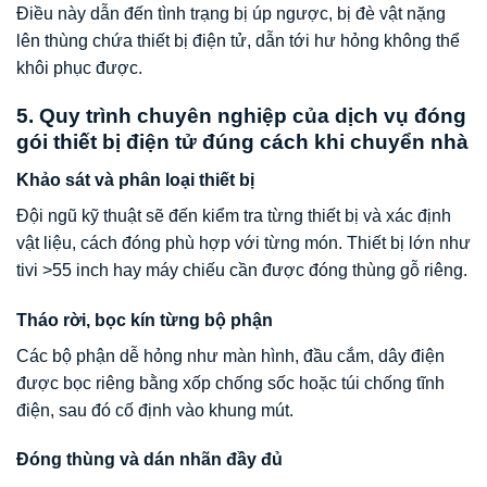
Điều này dẫn đến tình trạng bị úp ngược, bị đè vật nặng
lên thùng chứa thiết bị điện tử, dẫn tới hư hỏng không thể
khôi phục được.
5. Quy trình chuyên nghiệp của dịch vụ đóng
gói thiết bị điện tử đúng cách khi chuyển nhà
Khảo sát và phân loại thiết bị
Đội ngũ kỹ thuật sẽ đến kiểm tra từng thiết bị và xác định
vật liệu, cách đóng phù hợp với từng món. Thiết bị lớn như
tivi >55 inch hay máy chiếu cần được đóng thùng gỗ riêng.
Tháo rời, bọc kín từng bộ phận
Các bộ phận dễ hỏng như màn hình, đầu cắm, dây điện
được bọc riêng bằng xốp chống sốc hoặc túi chống tĩnh
điện, sau đó cố định vào khung mút.
Đóng thùng và dán nhãn đầy đủ