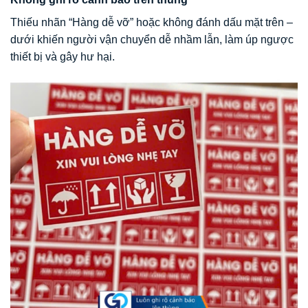
Thiếu nhãn “Hàng dễ vỡ” hoặc không đánh dấu mặt trên –
dưới khiến người vận chuyển dễ nhầm lẫn, làm úp ngược
thiết bị và gây hư hại.