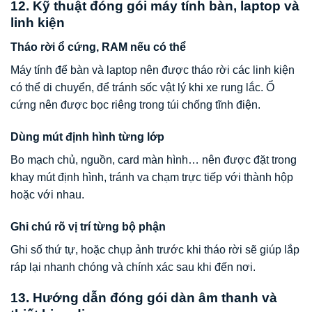
12. Kỹ thuật đóng gói máy tính bàn, laptop và
linh kiện
Tháo rời ổ cứng, RAM nếu có thể
Máy tính để bàn và laptop nên được tháo rời các linh kiện
có thể di chuyển, để tránh sốc vật lý khi xe rung lắc. Ổ
cứng nên được bọc riêng trong túi chống tĩnh điện.
Dùng mút định hình từng lớp
Bo mạch chủ, nguồn, card màn hình… nên được đặt trong
khay mút định hình, tránh va chạm trực tiếp với thành hộp
hoặc với nhau.
Ghi chú rõ vị trí từng bộ phận
Ghi số thứ tự, hoặc chụp ảnh trước khi tháo rời sẽ giúp lắp
ráp lại nhanh chóng và chính xác sau khi đến nơi.
13. Hướng dẫn đóng gói dàn âm thanh và