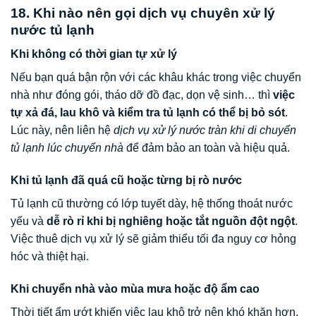
18. Khi nào nên gọi dịch vụ chuyên xử lý
nước tủ lạnh
Khi không có thời gian tự xử lý
Nếu bạn quá bận rộn với các khâu khác trong việc chuyển
nhà như đóng gói, tháo dỡ đồ đạc, dọn vệ sinh… thì
việc
tự xả đá, lau khô và kiểm tra tủ lạnh có thể bị bỏ sót
.
Lúc này, nên liên hệ
dịch vụ xử lý nước tràn khi di chuyển
tủ lạnh lúc chuyển nhà
để đảm bảo an toàn và hiệu quả.
Khi tủ lạnh đã quá cũ hoặc từng bị rò nước
Tủ lạnh cũ thường có lớp tuyết dày, hệ thống thoát nước
yếu và
dễ rò rỉ khi bị nghiêng hoặc tắt nguồn đột ngột
.
Việc thuê dịch vụ xử lý sẽ giảm thiểu tối đa nguy cơ hỏng
hóc và thiệt hại.
Khi chuyển nhà vào mùa mưa hoặc độ ẩm cao
Thời tiết ẩm ướt khiến việc lau khô trở nên khó khăn hơn,