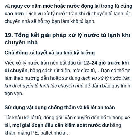
và
nguy cơ nấm mốc hoặc nước đọng lại trong tủ cũng
cao hơn
. Dịch vụ xử lý nước tràn khi di chuyển tủ lạnh lúc
chuyển nhà sẽ hỗ trợ bạn làm khô tủ lạnh.
19. Tổng kết giải pháp xử lý nước tủ lạnh khi
chuyển nhà
Chủ động xả tuyết và lau khô kỹ lưỡng
Việc xử lý nước tràn nên bắt đầu
từ 12–24 giờ trước khi
di chuyển
, bằng cách rút điện, mở cửa tủ,…Bạn có thể tự
làm theo hướng dẫn hoặc sử dụng
dịch vụ xử lý nước tràn
khi di chuyển tủ lạnh lúc chuyển nhà
để đảm bảo quy trình
trọn vẹn.
Sử dụng vật dụng chống thấm và kê lót an toàn
Từ khâu kê lót tủ, đóng gói, vận chuyển đến bố trí trong xe
tải,
mọi giai đoạn đều cần kiểm soát nước dư
bằng
khăn, màng PE, pallet nhựa…