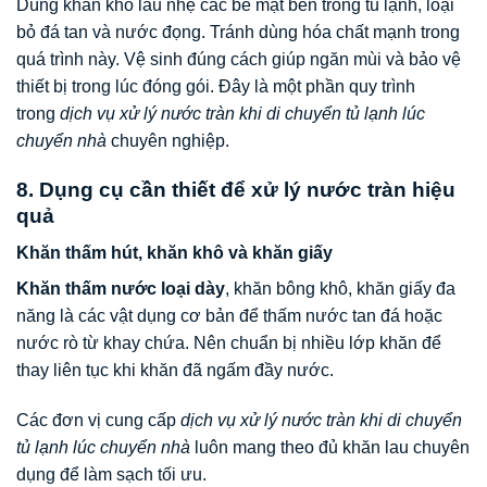
Dùng khăn khô lau nhẹ các bề mặt bên trong tủ lạnh, loại
bỏ đá tan và nước đọng. Tránh dùng hóa chất mạnh trong
quá trình này. Vệ sinh đúng cách giúp ngăn mùi và bảo vệ
thiết bị trong lúc đóng gói. Đây là một phần quy trình
trong
dịch vụ xử lý nước tràn khi di chuyển tủ lạnh lúc
chuyển nhà
chuyên nghiệp.
8. Dụng cụ cần thiết để xử lý nước tràn hiệu
quả
Khăn thấm hút, khăn khô và khăn giấy
Khăn thấm nước loại dày
, khăn bông khô, khăn giấy đa
năng là các vật dụng cơ bản để thấm nước tan đá hoặc
nước rò từ khay chứa. Nên chuẩn bị nhiều lớp khăn để
thay liên tục khi khăn đã ngấm đầy nước.
Các đơn vị cung cấp
dịch vụ xử lý nước tràn khi di chuyển
tủ lạnh lúc chuyển nhà
luôn mang theo đủ khăn lau chuyên
dụng để làm sạch tối ưu.