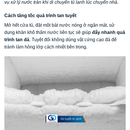
vụ xử lý nước tràn khi di chuyển tủ lạnh lúc chuyển nhà
.
Cách tăng tốc quá trình tan tuyết
Mở hết cửa tủ, đặt một bát nước nóng ở ngăn mát, sử
dụng khăn khô thấm nước liên tục sẽ giúp
đẩy nhanh quá
trình tan đá
. Tuyệt đối không dùng vật cứng cạo đá để
tránh làm hỏng lớp cách nhiệt bên trong.