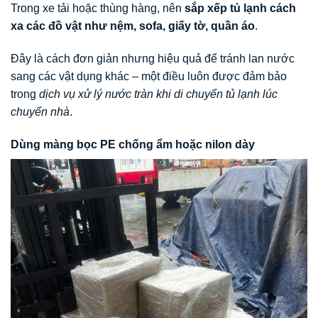
Trong xe tải hoặc thùng hàng, nên
sắp xếp tủ lạnh cách
xa các đồ vật như nệm, sofa, giấy tờ, quần áo
.
Đây là cách đơn giản nhưng hiệu quả để tránh lan nước
sang các vật dụng khác – một điều luôn được đảm bảo
trong
dịch vụ xử lý nước tràn khi di chuyển tủ lạnh lúc
chuyển nhà
.
Dùng màng bọc PE chống ẩm hoặc nilon dày