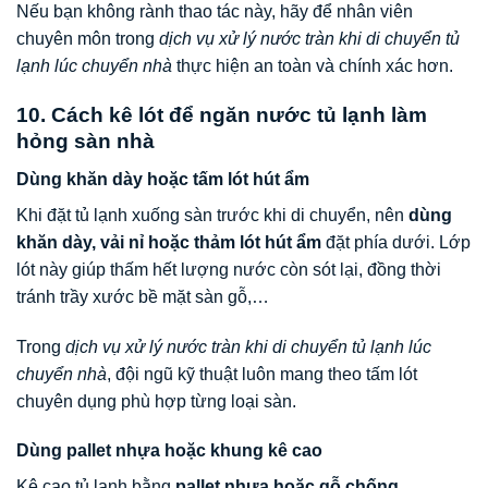
Nếu bạn không rành thao tác này, hãy để nhân viên
chuyên môn trong
dịch vụ xử lý nước tràn khi di chuyển tủ
lạnh lúc chuyển nhà
thực hiện an toàn và chính xác hơn.
10. Cách kê lót để ngăn nước tủ lạnh làm
hỏng sàn nhà
Dùng khăn dày hoặc tấm lót hút ẩm
Khi đặt tủ lạnh xuống sàn trước khi di chuyển, nên
dùng
khăn dày, vải nỉ hoặc thảm lót hút ẩm
đặt phía dưới. Lớp
lót này giúp thấm hết lượng nước còn sót lại, đồng thời
tránh trầy xước bề mặt sàn gỗ,…
Trong
dịch vụ xử lý nước tràn khi di chuyển tủ lạnh lúc
chuyển nhà
, đội ngũ kỹ thuật luôn mang theo tấm lót
chuyên dụng phù hợp từng loại sàn.
Dùng pallet nhựa hoặc khung kê cao
Kê cao tủ lạnh bằng
pallet nhựa hoặc gỗ chống