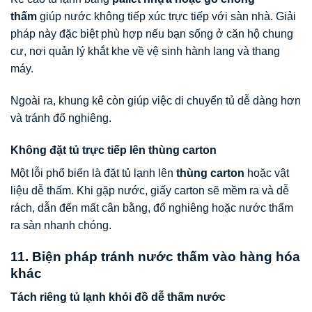
thấm
giúp nước không tiếp xúc trực tiếp với sàn nhà. Giải
pháp này đặc biệt phù hợp nếu bạn sống ở căn hộ chung
cư, nơi quản lý khắt khe về vệ sinh hành lang và thang
máy.
Ngoài ra, khung kê còn giúp việc di chuyển tủ dễ dàng hơn
và tránh đổ nghiêng.
Không đặt tủ trực tiếp lên thùng carton
Một lỗi phổ biến là đặt tủ lạnh lên
thùng carton
hoặc vật
liệu dễ thấm. Khi gặp nước, giấy carton sẽ mềm ra và dễ
rách, dẫn đến mất cân bằng, đổ nghiêng hoặc nước thấm
ra sàn nhanh chóng.
11. Biện pháp tránh nước thấm vào hàng hóa
khác
Tách riêng tủ lạnh khỏi đồ dễ thấm nước