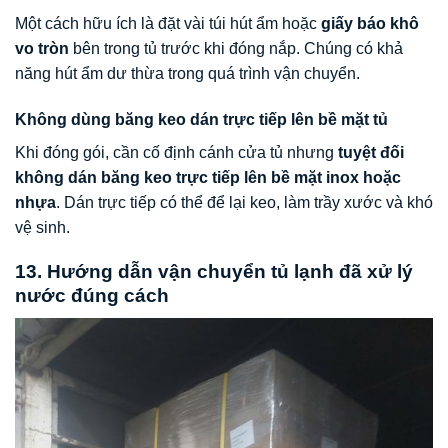
Một cách hữu ích là đặt vài túi hút ẩm hoặc
giấy báo khô
vo tròn
bên trong tủ trước khi đóng nắp. Chúng có khả
năng hút ẩm dư thừa trong quá trình vận chuyển.
Không dùng băng keo dán trực tiếp lên bề mặt tủ
Khi đóng gói, cần cố định cánh cửa tủ nhưng
tuyệt đối
không dán băng keo trực tiếp lên bề mặt inox hoặc
nhựa
. Dán trực tiếp có thể để lại keo, làm trầy xước và khó
vệ sinh.
13. Hướng dẫn vận chuyển tủ lạnh đã xử lý
nước đúng cách