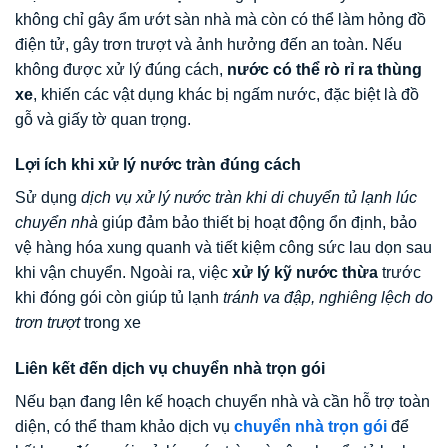
không chỉ gây ẩm ướt sàn nhà mà còn có thể làm hỏng đồ
điện tử, gây trơn trượt và ảnh hưởng đến an toàn. Nếu
không được xử lý đúng cách,
nước có thể rò rỉ ra thùng
xe
, khiến các vật dụng khác bị ngấm nước, đặc biệt là đồ
gỗ và giấy tờ quan trọng.
Lợi ích khi xử lý nước tràn đúng cách
Sử dụng
dịch vụ xử lý nước tràn khi di chuyển tủ lạnh lúc
chuyển nhà
giúp đảm bảo thiết bị hoạt động ổn định, bảo
vệ hàng hóa xung quanh và tiết kiệm công sức lau dọn sau
khi vận chuyển. Ngoài ra, việc
xử lý kỹ nước thừa
trước
khi đóng gói còn giúp tủ lạnh
tránh va đập, nghiêng lệch do
trơn trượt
trong xe
Liên kết đến dịch vụ chuyển nhà trọn gói
Nếu bạn đang lên kế hoạch chuyển nhà và cần hỗ trợ toàn
diện, có thể tham khảo dịch vụ
chuyển nhà trọn gói
để