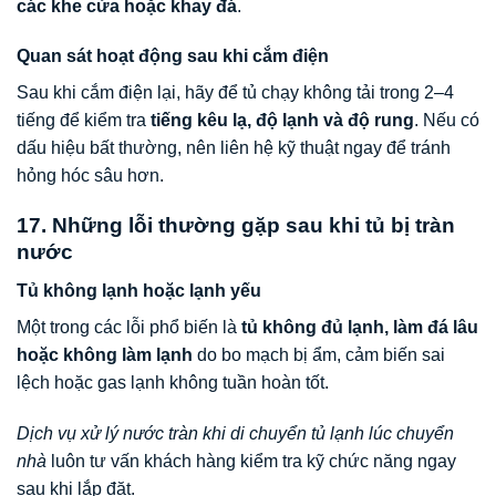
các khe cửa hoặc khay đá
.
Quan sát hoạt động sau khi cắm điện
Sau khi cắm điện lại, hãy để tủ chạy không tải trong 2–4
tiếng để kiểm tra
tiếng kêu lạ, độ lạnh và độ rung
. Nếu có
dấu hiệu bất thường, nên liên hệ kỹ thuật ngay để tránh
hỏng hóc sâu hơn.
17. Những lỗi thường gặp sau khi tủ bị tràn
nước
Tủ không lạnh hoặc lạnh yếu
Một trong các lỗi phổ biến là
tủ không đủ lạnh, làm đá lâu
hoặc không làm lạnh
do bo mạch bị ẩm, cảm biến sai
lệch hoặc gas lạnh không tuần hoàn tốt.
Dịch vụ xử lý nước tràn khi di chuyển tủ lạnh lúc chuyển
nhà
luôn tư vấn khách hàng kiểm tra kỹ chức năng ngay
sau khi lắp đặt.