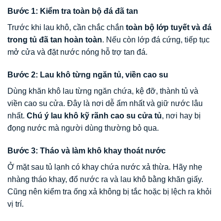
Bước 1: Kiểm tra toàn bộ đá đã tan
Trước khi lau khô, cần chắc chắn
toàn bộ lớp tuyết và đá
trong tủ đã tan hoàn toàn
. Nếu còn lớp đá cứng, tiếp tục
mở cửa và đặt nước nóng hỗ trợ tan đá.
Bước 2: Lau khô từng ngăn tủ, viền cao su
Dùng khăn khô lau từng ngăn chứa, kệ đỡ, thành tủ và
viền cao su cửa. Đây là nơi dễ ẩm nhất và giữ nước lâu
nhất.
Chú ý lau khô kỹ rãnh cao su cửa tủ
, nơi hay bị
đọng nước mà người dùng thường bỏ qua.
Bước 3: Tháo và làm khô khay thoát nước
Ở mặt sau tủ lạnh có khay chứa nước xả thừa. Hãy nhẹ
nhàng tháo khay, đổ nước ra và lau khô bằng khăn giấy.
Cũng nên kiểm tra ống xả không bị tắc hoặc bị lệch ra khỏi
vị trí.