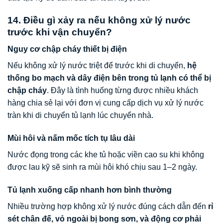
14. Điều gì xảy ra nếu không xử lý nước
trước khi vận chuyển?
Nguy cơ chập cháy thiết bị điện
Nếu không xử lý nước triệt để trước khi di chuyển,
hệ
thống bo mạch và dây điện bên trong tủ lạnh có thể bị
chập cháy
. Đây là tình huống từng được nhiều khách
hàng chia sẻ lại với đơn vị cung cấp dịch vụ xử lý nước
tràn khi di chuyển tủ lạnh lúc chuyển nhà.
Mùi hôi và nấm mốc tích tụ lâu dài
Nước đọng trong các khe tủ hoặc viền cao su khi không
được lau kỹ sẽ sinh ra mùi hôi khó chịu sau 1–2 ngày.
Tủ lạnh xuống cấp nhanh hơn bình thường
Nhiều trường hợp không xử lý nước đúng cách dẫn đến
rỉ
sét chân đế, vỏ ngoài bị bong sơn, và động cơ phải