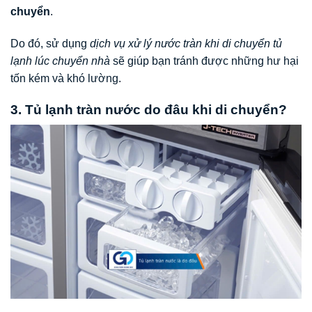
chuyển
.
Do đó, sử dụng
dịch vụ xử lý nước tràn khi di chuyển tủ
lạnh lúc chuyển nhà
sẽ giúp bạn tránh được những hư hại
tốn kém và khó lường.
3. Tủ lạnh tràn nước do đâu khi di chuyển?