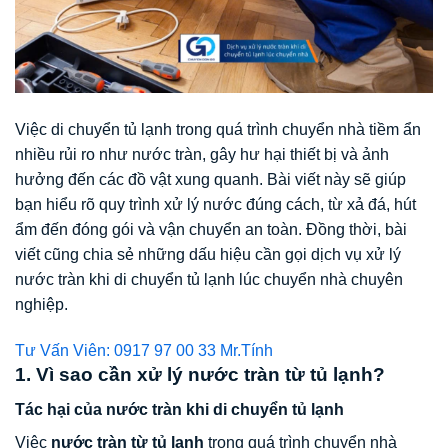
Việc di chuyển tủ lạnh trong quá trình chuyển nhà tiềm ẩn
nhiều rủi ro như nước tràn, gây hư hại thiết bị và ảnh
hưởng đến các đồ vật xung quanh. Bài viết này sẽ giúp
bạn hiểu rõ quy trình xử lý nước đúng cách, từ xả đá, hút
ẩm đến đóng gói và vận chuyển an toàn. Đồng thời, bài
viết cũng chia sẻ những dấu hiệu cần gọi dịch vụ xử lý
nước tràn khi di chuyển tủ lạnh lúc chuyển nhà chuyên
nghiệp.
Tư Vấn Viên: 0917 97 00 33 Mr.Tính
1. Vì sao cần xử lý nước tràn từ tủ lạnh?
Tác hại của nước tràn khi di chuyển tủ lạnh
Việc
nước tràn từ tủ lạnh
trong quá trình chuyển nhà