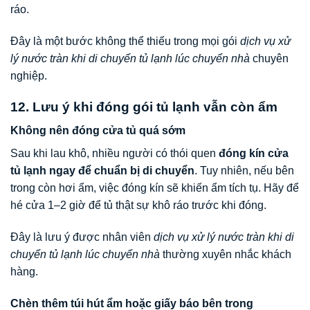
ráo.
Đây là một bước không thể thiếu trong mọi gói
dịch vụ xử
lý nước tràn khi di chuyển tủ lạnh lúc chuyển nhà
chuyên
nghiệp.
12. Lưu ý khi đóng gói tủ lạnh vẫn còn ẩm
Không nên đóng cửa tủ quá sớm
Sau khi lau khô, nhiều người có thói quen
đóng kín cửa
tủ lạnh ngay để chuẩn bị di chuyển
. Tuy nhiên, nếu bên
trong còn hơi ẩm, việc đóng kín sẽ khiến ẩm tích tụ. Hãy để
hé cửa 1–2 giờ để tủ thật sự khô ráo trước khi đóng.
Đây là lưu ý được nhân viên
dịch vụ xử lý nước tràn khi di
chuyển tủ lạnh lúc chuyển nhà
thường xuyên nhắc khách
hàng.
Chèn thêm túi hút ẩm hoặc giấy báo bên trong