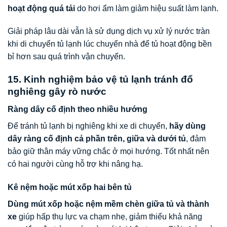
hoạt động quá tải
do hơi ẩm làm giảm hiệu suất làm lạnh.
Giải pháp lâu dài vẫn là sử dụng dịch vụ xử lý nước tràn
khi di chuyển tủ lạnh lúc chuyển nhà để tủ hoạt động bền
bỉ hơn sau quá trình vận chuyển.
15. Kinh nghiệm bảo vệ tủ lạnh tránh đổ
nghiêng gây rò nước
Ràng dây cố định theo nhiều hướng
Để tránh tủ lạnh bị nghiêng khi xe di chuyển,
hãy dùng
dây ràng cố định cả phần trên, giữa và dưới tủ
, đảm
bảo giữ thân máy vững chắc ở mọi hướng. Tốt nhất nên
có hai người cùng hỗ trợ khi nâng hạ.
Kê nệm hoặc mút xốp hai bên tủ
Dùng mút xốp hoặc nệm mềm chèn giữa tủ và thành
xe
giúp hấp thụ lực va chạm nhẹ, giảm thiểu khả năng