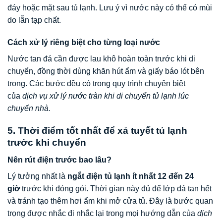
đáy hoặc mặt sau tủ lạnh. Lưu ý vì nước này có thể có mùi
do lẫn tạp chất.
Cách xử lý riêng biệt cho từng loại nước
Nước tan đá cần được lau khô hoàn toàn trước khi di
chuyển, đồng thời dùng khăn hút ẩm và giấy báo lót bên
trong. Các bước đều có trong quy trình chuyên biệt
của
dịch vụ xử lý nước tràn khi di chuyển tủ lạnh lúc
chuyển nhà
.
5. Thời điểm tốt nhất để xả tuyết tủ lạnh
trước khi chuyển
Nên rút điện trước bao lâu?
Lý tưởng nhất là
ngắt điện tủ lạnh ít nhất 12 đến 24
giờ
trước khi đóng gói. Thời gian này đủ để lớp đá tan hết
và tránh tạo thêm hơi ẩm khi mở cửa tủ. Đây là bước quan
trọng được nhắc đi nhắc lại trong mọi hướng dẫn của
dịch