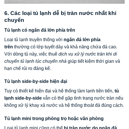
6. Các loại tủ lạnh dễ bị tràn nước nhất khi
chuyển
Tủ lạnh có ngăn đá lớn phía trên
Loại tủ lạnh truyền thống với
ngăn đá lớn phía
trên
thường có lớp tuyết dày và khả năng chứa đá cao.
Với dòng tủ này, việc thuê
dịch vụ xử lý nước tràn khi di
chuyển tủ lạnh lúc chuyển nhà
giúp tiết kiệm thời gian và
hạn chế rủi ro đáng kể.
Tủ lạnh side-by-side hiện đại
Tuy có thiết kế hiện đại và hệ thống làm lạnh tiên tiến,
tủ
lạnh side-by-side
vẫn có thể gặp tình trạng nước tràn nếu
không xử lý khay xả nước và hệ thống thoát đá đúng cách.
Tủ lạnh mini trong phòng trọ hoặc văn phòng
Loại tủ lạnh mini cũng có thể
bị tràn nước do ngăn đá