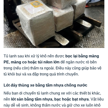
Tủ lạnh sau khi xử lý khô nên được
bọc lại bằng màng
PE, màng co hoặc túi nilon lớn
để ngăn nước rò bên
trong (nếu còn) thấm ra ngoài. Điều này cũng giúp bảo vệ
tủ khỏi bụi và va đập trong quá trình chuyển.
Lót đáy thùng xe bằng tấm nhựa chống nước
Nếu bạn di chuyển tủ lạnh chung xe với các thiết bị khác,
nên
lót sàn bằng tấm nhựa, bạc hoặc bạt nhựa
. Vật liệu
này dễ vệ sinh, không thấm nước và giữ cho xe luôn khô