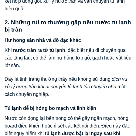
kết hợp đóng gói, xử lý nước tràn và vận chuyển tủ lạnh
hiệu quả.
2. Những rủi ro thường gặp nếu nước tủ lạnh
bị tràn
Hư hỏng sàn nhà và đồ đạc khác
Khi
nước tràn ra từ tủ lạnh
, đặc biệt nếu di chuyển qua
các tầng lầu, có thể làm hư hỏng lớp gỗ, gạch hoặc vật liệu
lát sàn.
Đây là tình trạng thường thấy nếu không sử dụng
dịch vụ
xử lý nước tràn khi di chuyển tủ lạnh lúc chuyển nhà
một
cách chuyên nghiệp.
Tủ lạnh dễ bị hỏng bo mạch và linh kiện
Nước còn đọng lại bên trong có thể gây ngắn mạch, hỏng
board điều khiển hoặc rỉ sét các kết nối điện. Điều này đặc
biệt nguy hiểm khi
tủ lạnh được bật lại ngay sau khi