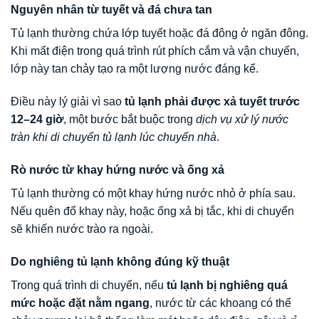
Nguyên nhân từ tuyết và đá chưa tan
Tủ lạnh thường chứa lớp tuyết hoặc đá đông ở ngăn đông.
Khi mất điện trong quá trình rút phích cắm và vận chuyển,
lớp này tan chảy tạo ra một lượng nước đáng kể.
Điều này lý giải vì sao
tủ lạnh phải được xả tuyết trước
12–24 giờ
, một bước bắt buộc trong
dịch vụ xử lý nước
tràn khi di chuyển tủ lạnh lúc chuyển nhà
.
Rò nước từ khay hứng nước và ống xả
Tủ lạnh thường có một khay hứng nước nhỏ ở phía sau.
Nếu quên đổ khay này, hoặc ống xả bị tắc, khi di chuyển
sẽ khiến nước trào ra ngoài.
Do nghiêng tủ lạnh không đúng kỹ thuật
Trong quá trình di chuyển, nếu
tủ lạnh bị nghiêng quá
mức hoặc đặt nằm ngang
, nước từ các khoang có thể