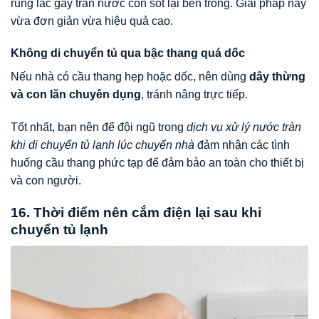
rung lắc gây tràn nước còn sót lại bên trong. Giải pháp này
vừa đơn giản vừa hiệu quả cao.
Không di chuyển tủ qua bậc thang quá dốc
Nếu nhà có cầu thang hẹp hoặc dốc, nên dùng
dây thừng
và con lăn chuyên dụng
, tránh nâng trực tiếp.
Tốt nhất, bạn nên để đội ngũ trong
dịch vụ xử lý nước tràn
khi di chuyển tủ lạnh lúc chuyển nhà
đảm nhận các tình
huống cầu thang phức tạp để đảm bảo an toàn cho thiết bị
và con người.
16. Thời điểm nên cắm điện lại sau khi
chuyển tủ lạnh