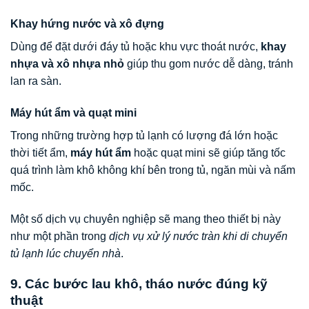
Khay hứng nước và xô đựng
Dùng để đặt dưới đáy tủ hoặc khu vực thoát nước,
khay
nhựa và xô nhựa nhỏ
giúp thu gom nước dễ dàng, tránh
lan ra sàn.
Máy hút ẩm và quạt mini
Trong những trường hợp tủ lạnh có lượng đá lớn hoặc
thời tiết ẩm,
máy hút ẩm
hoặc quạt mini sẽ giúp tăng tốc
quá trình làm khô không khí bên trong tủ, ngăn mùi và nấm
mốc.
Một số dịch vụ chuyên nghiệp sẽ mang theo thiết bị này
như một phần trong
dịch vụ xử lý nước tràn khi di chuyển
tủ lạnh lúc chuyển nhà
.
9. Các bước lau khô, tháo nước đúng kỹ
thuật