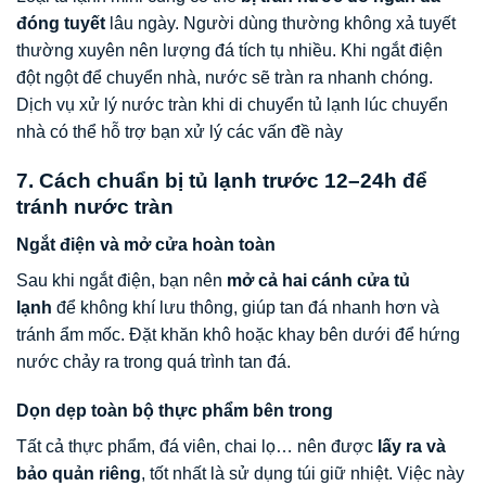
đóng tuyết
lâu ngày. Người dùng thường không xả tuyết
thường xuyên nên lượng đá tích tụ nhiều. Khi ngắt điện
đột ngột để chuyển nhà, nước sẽ tràn ra nhanh chóng.
Dịch vụ xử lý nước tràn khi di chuyển tủ lạnh lúc chuyển
nhà có thể hỗ trợ bạn xử lý các vấn đề này
7. Cách chuẩn bị tủ lạnh trước 12–24h để
tránh nước tràn
Ngắt điện và mở cửa hoàn toàn
Sau khi ngắt điện, bạn nên
mở cả hai cánh cửa tủ
lạnh
để không khí lưu thông, giúp tan đá nhanh hơn và
tránh ẩm mốc. Đặt khăn khô hoặc khay bên dưới để hứng
nước chảy ra trong quá trình tan đá.
Dọn dẹp toàn bộ thực phẩm bên trong
Tất cả thực phẩm, đá viên, chai lọ… nên được
lấy ra và
bảo quản riêng
, tốt nhất là sử dụng túi giữ nhiệt. Việc này