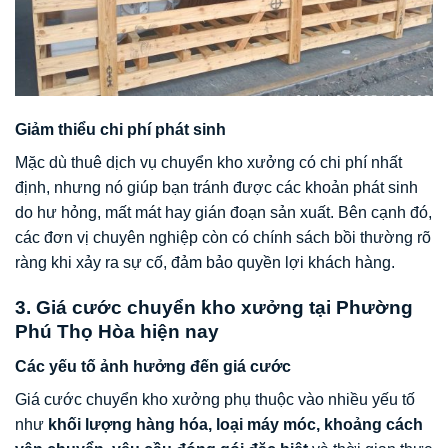
Giảm thiểu chi phí phát sinh
Mặc dù thuê dịch vụ chuyển kho xưởng có chi phí nhất
định, nhưng nó giúp bạn tránh được các khoản phát sinh
do hư hỏng, mất mát hay gián đoạn sản xuất. Bên cạnh đó,
các đơn vị chuyên nghiệp còn có chính sách bồi thường rõ
ràng khi xảy ra sự cố, đảm bảo quyền lợi khách hàng.
3. Giá cước chuyển kho xưởng tại Phường
Phú Thọ Hòa hiện nay
Các yếu tố ảnh hưởng đến giá cước
Giá cước chuyển kho xưởng phụ thuộc vào nhiều yếu tố
như
khối lượng hàng hóa, loại máy móc, khoảng cách