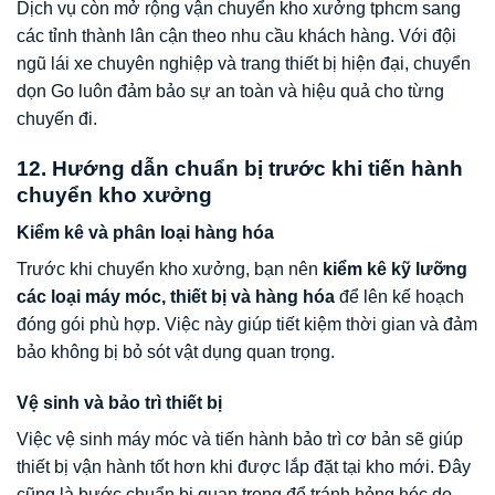
Dịch vụ còn mở rộng vận chuyển kho xưởng tphcm sang
các tỉnh thành lân cận theo nhu cầu khách hàng. Với đội
ngũ lái xe chuyên nghiệp và trang thiết bị hiện đại, chuyển
dọn Go luôn đảm bảo sự an toàn và hiệu quả cho từng
chuyến đi.
12. Hướng dẫn chuẩn bị trước khi tiến hành
chuyển kho xưởng
Kiểm kê và phân loại hàng hóa
Trước khi chuyển kho xưởng, bạn nên
kiểm kê kỹ lưỡng
các loại máy móc, thiết bị và hàng hóa
để lên kế hoạch
đóng gói phù hợp. Việc này giúp tiết kiệm thời gian và đảm
bảo không bị bỏ sót vật dụng quan trọng.
Vệ sinh và bảo trì thiết bị
Việc vệ sinh máy móc và tiến hành bảo trì cơ bản sẽ giúp
thiết bị vận hành tốt hơn khi được lắp đặt tại kho mới. Đây
cũng là bước chuẩn bị quan trọng để tránh hỏng hóc do