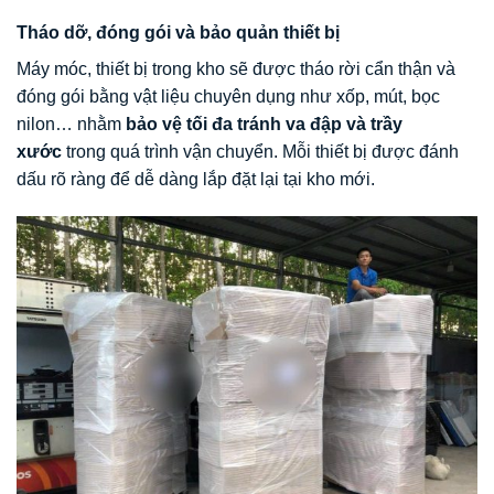
Tháo dỡ, đóng gói và bảo quản thiết bị
Máy móc, thiết bị trong kho sẽ được tháo rời cẩn thận và
đóng gói bằng vật liệu chuyên dụng như xốp, mút, bọc
nilon… nhằm
bảo vệ tối đa tránh va đập và trầy
xước
trong quá trình vận chuyển. Mỗi thiết bị được đánh
dấu rõ ràng để dễ dàng lắp đặt lại tại kho mới.