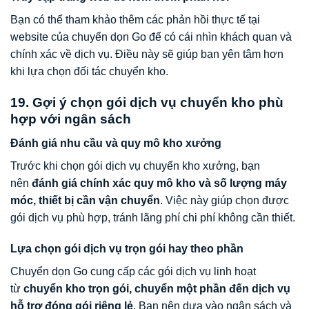
Bạn có thể tham khảo thêm các phản hồi thực tế tại
website của chuyển dọn Go để có cái nhìn khách quan và
chính xác về dịch vụ. Điều này sẽ giúp bạn yên tâm hơn
khi lựa chọn đối tác chuyển kho.
19. Gợi ý chọn gói dịch vụ chuyển kho phù
hợp với ngân sách
Đánh giá nhu cầu và quy mô kho xưởng
Trước khi chọn gói dịch vụ chuyển kho xưởng, bạn
nên
đánh giá chính xác quy mô kho và số lượng máy
móc, thiết bị cần vận chuyển
. Việc này giúp chọn được
gói dịch vụ phù hợp, tránh lãng phí chi phí không cần thiết.
Lựa chọn gói dịch vụ trọn gói hay theo phần
Chuyển dọn Go cung cấp các gói dịch vụ linh hoạt
từ
chuyển kho trọn gói, chuyển một phần đến dịch vụ
hỗ trợ đóng gói riêng lẻ
. Bạn nên dựa vào ngân sách và