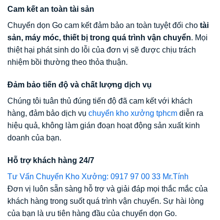
Cam kết an toàn tài sản
Chuyển dọn Go cam kết đảm bảo an toàn tuyệt đối cho
tài
sản, máy móc, thiết bị trong quá trình vận chuyển
. Mọi
thiệt hại phát sinh do lỗi của đơn vị sẽ được chịu trách
nhiệm bồi thường theo thỏa thuận.
Đảm bảo tiến độ và chất lượng dịch vụ
Chúng tôi tuân thủ đúng tiến độ đã cam kết với khách
hàng, đảm bảo dịch vụ
chuyển kho xưởng tphcm
diễn ra
hiệu quả, không làm gián đoạn hoạt động sản xuất kinh
doanh của bạn.
Hỗ trợ khách hàng 24/7
Tư Vấn Chuyển Kho Xưởng: 0917 97 00 33 Mr.Tính
Đơn vị luôn sẵn sàng hỗ trợ và giải đáp mọi thắc mắc của
khách hàng trong suốt quá trình vận chuyển. Sự hài lòng
của bạn là ưu tiên hàng đầu của chuyển dọn Go.