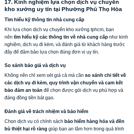
17. Kinh nghiệm lựa chọn dịch vụ chuyển
kho xưởng uy tín tại Phường Phú Thọ Hòa
Tìm hiểu kỹ thông tin nhà cung cấp
Khi lựa chọn dịch vụ chuyển kho xưởng tphcm, bạn
nên
tìm hiểu kỹ các thông tin về nhà cung cấp
như kinh
nghiệm, dịch vụ đi kèm, và đánh giá từ khách hàng trước
đây để đảm bảo lựa chọn đúng đơn vị uy tín.
So sánh báo giá và dịch vụ
Không nên chỉ xem xét giá cả mà cần
so sánh chi tiết về
các dịch vụ đi kèm, quy trình vận chuyển và cam kết
bảo đảm an toàn
để chọn được gói dịch vụ phù hợp và
đáng đồng tiền bát gạo.
Đánh giá về trách nhiệm và bảo hiểm
Chọn dịch vụ có chính sách
bảo hiểm hàng hóa và đền
bù thiệt hại rõ ràng
giúp bạn an tâm hơn trong quá trình