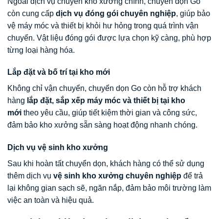
Ngoài dịch vụ chuyển kho xưởng chính, chuyển dọn Go
còn cung cấp
dịch vụ đóng gói chuyên nghiệp
, giúp bảo
vệ máy móc và thiết bị khỏi hư hỏng trong quá trình vận
chuyển. Vật liệu đóng gói được lựa chọn kỹ càng, phù hợp
từng loại hàng hóa.
Lắp đặt và bố trí tại kho mới
Không chỉ vận chuyển, chuyển dọn Go còn hỗ trợ khách
hàng
lắp đặt, sắp xếp máy móc và thiết bị tại kho
mới
theo yêu cầu, giúp tiết kiệm thời gian và công sức,
đảm bảo kho xưởng sẵn sàng hoạt động nhanh chóng.
Dịch vụ vệ sinh kho xưởng
Sau khi hoàn tất chuyển dọn, khách hàng có thể sử dụng
thêm dịch vụ
vệ sinh kho xưởng chuyên nghiệp
để trả
lại không gian sạch sẽ, ngăn nắp, đảm bảo môi trường làm
việc an toàn và hiệu quả.