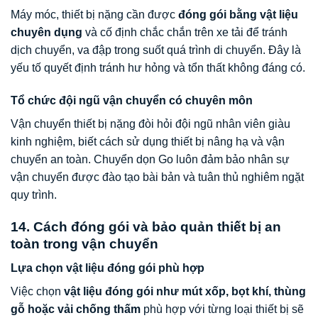
Máy móc, thiết bị nặng cần được
đóng gói bằng vật liệu
chuyên dụng
và cố định chắc chắn trên xe tải để tránh
dịch chuyển, va đập trong suốt quá trình di chuyển. Đây là
yếu tố quyết định tránh hư hỏng và tổn thất không đáng có.
Tổ chức đội ngũ vận chuyển có chuyên môn
Vận chuyển thiết bị nặng đòi hỏi đội ngũ nhân viên giàu
kinh nghiệm, biết cách sử dụng thiết bị nâng hạ và vận
chuyển an toàn. Chuyển dọn Go luôn đảm bảo nhân sự
vận chuyển được đào tạo bài bản và tuân thủ nghiêm ngặt
quy trình.
14. Cách đóng gói và bảo quản thiết bị an
toàn trong vận chuyển
Lựa chọn vật liệu đóng gói phù hợp
Việc chọn
vật liệu đóng gói như mút xốp, bọt khí, thùng
gỗ hoặc vải chống thấm
phù hợp với từng loại thiết bị sẽ