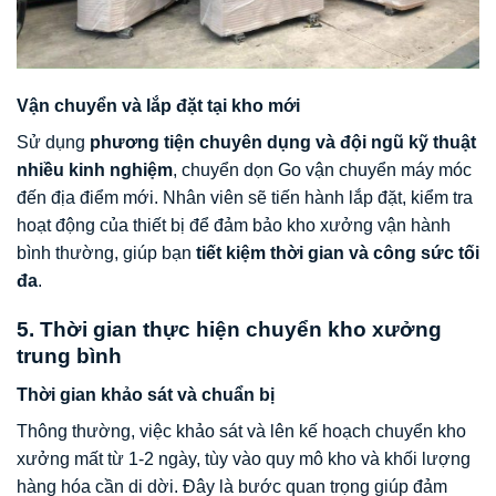
Vận chuyển và lắp đặt tại kho mới
Sử dụng
phương tiện chuyên dụng và đội ngũ kỹ thuật
nhiều kinh nghiệm
, chuyển dọn Go vận chuyển máy móc
đến địa điểm mới. Nhân viên sẽ tiến hành lắp đặt, kiểm tra
hoạt động của thiết bị để đảm bảo kho xưởng vận hành
bình thường, giúp bạn
tiết kiệm thời gian và công sức tối
đa
.
5. Thời gian thực hiện chuyển kho xưởng
trung bình
Thời gian khảo sát và chuẩn bị
Thông thường, việc khảo sát và lên kế hoạch chuyển kho
xưởng mất từ 1-2 ngày, tùy vào quy mô kho và khối lượng
hàng hóa cần di dời. Đây là bước quan trọng giúp đảm