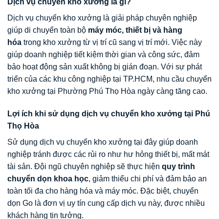
Dịch vụ chuyển kho xưởng là gì?
Dịch vụ chuyển kho xưởng là giải pháp chuyên nghiệp
giúp di chuyển toàn bộ
máy móc, thiết bị và hàng
hóa
trong kho xưởng từ vị trí cũ sang vị trí mới. Việc này
giúp doanh nghiệp tiết kiệm thời gian và công sức, đảm
bảo hoạt động sản xuất không bị gián đoạn. Với sự phát
triển của các khu công nghiệp tại TP.HCM, nhu cầu chuyển
kho xưởng tại Phường Phú Thọ Hòa ngày càng tăng cao.
Lợi ích khi sử dụng dịch vụ chuyển kho xưởng tại Phú
Thọ Hòa
Sử dụng dịch vụ chuyển kho xưởng tại đây giúp doanh
nghiệp tránh được các rủi ro như hư hỏng thiết bị, mất mát
tài sản. Đội ngũ chuyên nghiệp sẽ thực hiện
quy trình
chuyển dọn khoa học
, giảm thiểu chi phí và đảm bảo an
toàn tối đa cho hàng hóa và máy móc. Đặc biệt, chuyển
dọn Go là đơn vị uy tín cung cấp dịch vụ này, được nhiều
khách hàng tin tưởng.