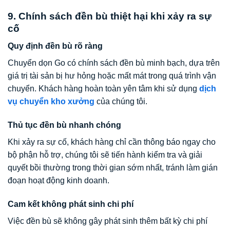
9. Chính sách đền bù thiệt hại khi xảy ra sự
cố
Quy định đền bù rõ ràng
Chuyển dọn Go có chính sách đền bù minh bạch, dựa trên
giá trị tài sản bị hư hỏng hoặc mất mát trong quá trình vận
chuyển. Khách hàng hoàn toàn yên tâm khi sử dụng
dịch
vụ chuyển kho xưởng
của chúng tôi.
Thủ tục đền bù nhanh chóng
Khi xảy ra sự cố, khách hàng chỉ cần thông báo ngay cho
bộ phận hỗ trợ, chúng tôi sẽ tiến hành kiểm tra và giải
quyết bồi thường trong thời gian sớm nhất, tránh làm gián
đoạn hoạt động kinh doanh.
Cam kết không phát sinh chi phí
Việc đền bù sẽ không gây phát sinh thêm bất kỳ chi phí