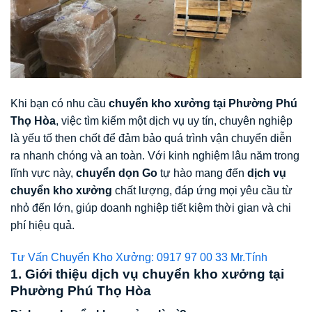
Khi bạn có nhu cầu
chuyển kho xưởng tại Phường Phú
Thọ Hòa
, việc tìm kiếm một dịch vụ uy tín, chuyên nghiệp
là yếu tố then chốt để đảm bảo quá trình vận chuyển diễn
ra nhanh chóng và an toàn. Với kinh nghiệm lâu năm trong
lĩnh vực này,
chuyển dọn Go
tự hào mang đến
dịch vụ
chuyển kho xưởng
chất lượng, đáp ứng mọi yêu cầu từ
nhỏ đến lớn, giúp doanh nghiệp tiết kiệm thời gian và chi
phí hiệu quả.
Tư Vấn Chuyển Kho Xưởng: 0917 97 00 33 Mr.Tính
1. Giới thiệu dịch vụ chuyển kho xưởng tại
Phường Phú Thọ Hòa