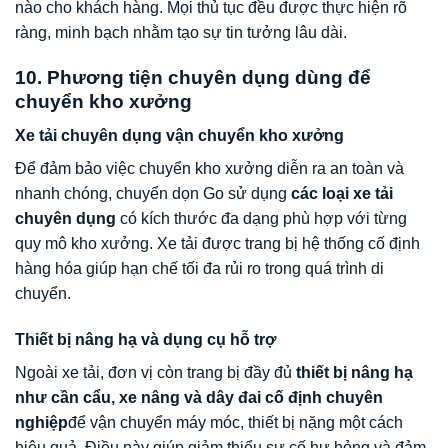
nào cho khách hàng. Mọi thủ tục đều được thực hiện rõ
ràng, minh bạch nhằm tạo sự tin tưởng lâu dài.
10. Phương tiện chuyên dụng dùng để
chuyển kho xưởng
Xe tải chuyên dụng vận chuyển kho xưởng
Để đảm bảo việc chuyển kho xưởng diễn ra an toàn và
nhanh chóng, chuyển dọn Go sử dụng
các loại xe tải
chuyên dụng
có kích thước đa dạng phù hợp với từng
quy mô kho xưởng. Xe tải được trang bị hệ thống cố định
hàng hóa giúp hạn chế tối đa rủi ro trong quá trình di
chuyển.
Thiết bị nâng hạ và dụng cụ hỗ trợ
Ngoài xe tải, đơn vị còn trang bị đầy đủ
thiết bị nâng hạ
như cần cẩu, xe nâng và dây đai cố định chuyên
nghiệp
để vận chuyển máy móc, thiết bị nặng một cách
hiệu quả. Điều này giúp giảm thiểu sự cố hư hỏng và đảm