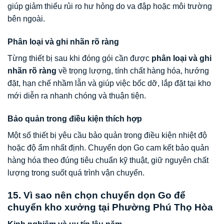
giúp giảm thiểu rủi ro hư hỏng do va đập hoặc môi trường
bên ngoài.
Phân loại và ghi nhãn rõ ràng
Từng thiết bị sau khi đóng gói cần được
phân loại và ghi
nhãn rõ ràng
về trọng lượng, tính chất hàng hóa, hướng
đặt, hạn chế nhầm lẫn và giúp việc bốc dỡ, lắp đặt tại kho
mới diễn ra nhanh chóng và thuận tiện.
Bảo quản trong điều kiện thích hợp
Một số thiết bị yêu cầu bảo quản trong điều kiện nhiệt độ
hoặc độ ẩm nhất định. Chuyển dọn Go cam kết bảo quản
hàng hóa theo đúng tiêu chuẩn kỹ thuật, giữ nguyên chất
lượng trong suốt quá trình vận chuyển.
15. Vì sao nên chọn chuyển dọn Go để
chuyển kho xưởng tại Phường Phú Thọ Hòa