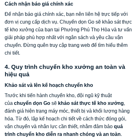
Cách nhận báo giá chính xác
Để nhận báo giá chính xác, bạn nên liên hệ trực tiếp với
đơn vị cung cấp dịch vụ. Chuyển dọn Go sẽ khảo sát thực
tế kho xưởng của bạn tại Phường Phú Thọ Hòa và tư vấn
giải pháp phù hợp nhất với ngân sách và yêu cầu vận
chuyển. Đừng quên truy cập trang web để tìm hiểu thêm
chi tiết.
4. Quy trình chuyển kho xưởng an toàn và
hiệu quả
Khảo sát và lên kế hoạch chuyển kho
Trước khi tiến hành chuyển kho, đội ngũ kỹ thuật
của
chuyển dọn Go
sẽ
khảo sát thực tế kho xưởng
,
đánh giá hiện trạng máy móc, thiết bị và khối lượng hàng
hóa. Từ đó, lập kế hoạch chi tiết về cách thức đóng gói,
vận chuyển và nhân lực cần thiết, nhằm đảm bảo
quá
trình chuyển kho diễn ra nhanh chóng và an toàn
.