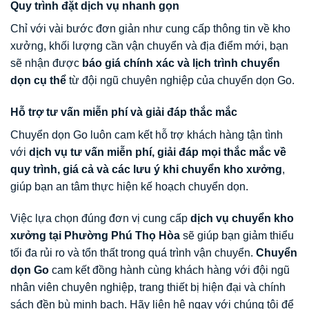
Quy trình đặt dịch vụ nhanh gọn
Chỉ với vài bước đơn giản như cung cấp thông tin về kho
xưởng, khối lượng cần vận chuyển và địa điểm mới, bạn
sẽ nhận được
báo giá chính xác và lịch trình chuyển
dọn cụ thể
từ đội ngũ chuyên nghiệp của chuyển dọn Go.
Hỗ trợ tư vấn miễn phí và giải đáp thắc mắc
Chuyển dọn Go luôn cam kết hỗ trợ khách hàng tận tình
với
dịch vụ tư vấn miễn phí, giải đáp mọi thắc mắc về
quy trình, giá cả và các lưu ý khi chuyển kho xưởng
,
giúp bạn an tâm thực hiện kế hoạch chuyển dọn.
Việc lựa chọn đúng đơn vị cung cấp
dịch vụ chuyển kho
xưởng tại Phường Phú Thọ Hòa
sẽ giúp bạn giảm thiểu
tối đa rủi ro và tổn thất trong quá trình vận chuyển.
Chuyển
dọn Go
cam kết đồng hành cùng khách hàng với đội ngũ
nhân viên chuyên nghiệp, trang thiết bị hiện đại và chính
sách đền bù minh bạch. Hãy liên hệ ngay với chúng tôi để