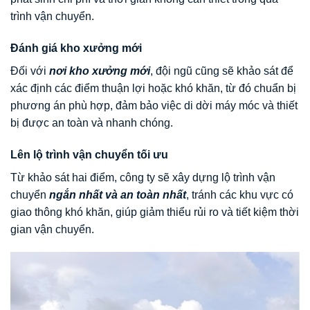
trình vận chuyển.
Đánh giá kho xưởng mới
Đối với
nơi kho xưởng mới
, đội ngũ cũng sẽ khảo sát để
xác định các điểm thuận lợi hoặc khó khăn, từ đó chuẩn bị
phương án phù hợp, đảm bảo việc di dời máy móc và thiết
bị được an toàn và nhanh chóng.
Lên lộ trình vận chuyển tối ưu
Từ khảo sát hai điểm, công ty sẽ xây dựng lộ trình vận
chuyển
ngắn nhất và an toàn nhất
, tránh các khu vực có
giao thông khó khăn, giúp giảm thiểu rủi ro và tiết kiệm thời
gian vận chuyển.