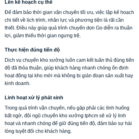
Lên kế hoạch cụ thể
Để đảm bảo thời gian vận chuyển tối ưu, việc lập kế hoạch
chi tiết về lịch trình, nhân lực và phương tiện là rất cần
thiết. Điều này giúp quá trình chuyển dọn Go diễn ra thuận
lợi, giảm thiểu thời gian ngưng trệ.
Thực hiện đúng tiến độ
Dịch vụ chuyển kho xưởng luôn cam kết tuân thủ đúng tiến
độ đã thỏa thuận, giúp khách hàng nhanh chóng ổn định
hoạt động tại kho mới mà không bị gián đoạn sản xuất hay
kinh doanh.
Linh hoạt xử lý phát sinh
Trong quá trình vận chuyển, nếu gặp phải các tình huống
bất ngờ, đội ngũ chuyển kho xưởng tphcm sẽ xử lý linh
hoạt và nhanh chóng để giữ đúng tiến độ, đảm bảo sự hài
lòng tuyệt đối cho khách hàng.