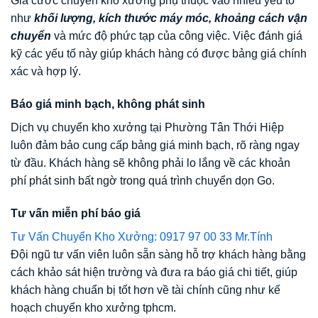
Giá cước chuyển kho xưởng phụ thuộc vào nhiều yếu tố
như
khối lượng, kích thước máy móc, khoảng cách vận
chuyển
và mức độ phức tạp của công việc. Việc đánh giá
kỹ các yếu tố này giúp khách hàng có được bảng giá chính
xác và hợp lý.
Báo giá minh bạch, không phát sinh
Dịch vụ chuyển kho xưởng tại Phường Tân Thới Hiệp
luôn đảm bảo cung cấp bảng giá minh bạch, rõ ràng ngay
từ đầu. Khách hàng sẽ không phải lo lắng về các khoản
phí phát sinh bất ngờ trong quá trình chuyển dọn Go.
Tư vấn miễn phí báo giá
Tư Vấn Chuyển Kho Xưởng: 0917 97 00 33 Mr.Tính
Đội ngũ tư vấn viên luôn sẵn sàng hỗ trợ khách hàng bằng
cách khảo sát hiện trường và đưa ra báo giá chi tiết, giúp
khách hàng chuẩn bị tốt hơn về tài chính cũng như kế
hoạch chuyển kho xưởng tphcm.