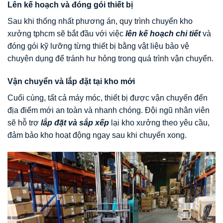
Lên kế hoạch và đóng gói thiết bị
Sau khi thống nhất phương án, quy trình chuyển kho
xưởng tphcm sẽ bắt đầu với việc
lên kế hoạch chi tiết
và
đóng gói kỹ lưỡng từng thiết bị bằng vật liệu bảo vệ
chuyên dụng để tránh hư hỏng trong quá trình vận chuyển.
Vận chuyển và lắp đặt tại kho mới
Cuối cùng, tất cả máy móc, thiết bị được vận chuyển đến
địa điểm mới an toàn và nhanh chóng. Đội ngũ nhân viên
sẽ hỗ trợ
lắp đặt và sắp xếp
lại kho xưởng theo yêu cầu,
đảm bảo kho hoạt động ngay sau khi chuyển xong.