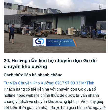
20. Hướng dẫn liên hệ chuyển dọn Go để
chuyển kho xưởng
Cách thức liên hệ nhanh chóng
Tư Vấn Chuyển Kho Xưởng: 0917 97 00 33 Mr.Tính
Khách hàng có thể liên hệ với chuyển dọn Go qua số
hotline hoặc website chính thức để được tư vấn nhanh
chóng về dịch vụ chuyển kho xưởng tphcm. Việc này giúp
tiết kiệm thời gian và nhận được báo giá chính xác ngay từ