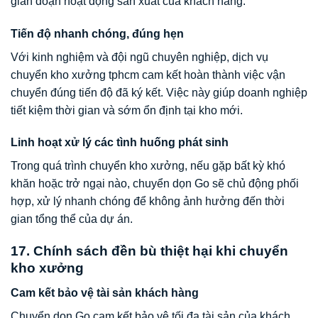
gián đoạn hoạt động sản xuất của khách hàng.
Tiến độ nhanh chóng, đúng hẹn
Với kinh nghiệm và đội ngũ chuyên nghiệp, dịch vụ
chuyển kho xưởng tphcm cam kết hoàn thành việc vận
chuyển đúng tiến độ đã ký kết. Việc này giúp doanh nghiệp
tiết kiệm thời gian và sớm ổn định tại kho mới.
Linh hoạt xử lý các tình huống phát sinh
Trong quá trình chuyển kho xưởng, nếu gặp bất kỳ khó
khăn hoặc trở ngại nào, chuyển dọn Go sẽ chủ động phối
hợp, xử lý nhanh chóng để không ảnh hưởng đến thời
gian tổng thể của dự án.
17. Chính sách đền bù thiệt hại khi chuyển
kho xưởng
Cam kết bảo vệ tài sản khách hàng
Chuyển dọn Go cam kết bảo vệ tối đa tài sản của khách