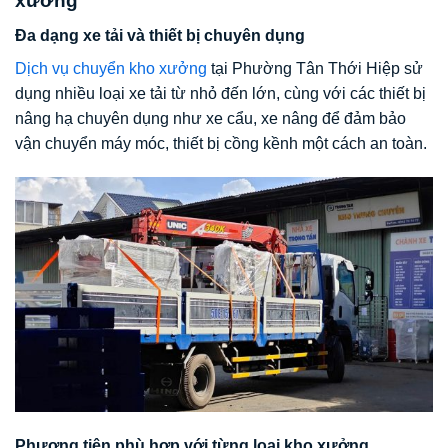
xưởng
Đa dạng xe tải và thiết bị chuyên dụng
Dịch vụ chuyển kho xưởng
tại Phường Tân Thới Hiệp sử
dụng nhiều loại xe tải từ nhỏ đến lớn, cùng với các thiết bị
nâng hạ chuyên dụng như xe cẩu, xe nâng để đảm bảo
vận chuyển máy móc, thiết bị cồng kềnh một cách an toàn.
Phương tiện phù hợp với từng loại kho xưởng