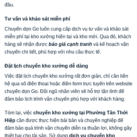
đầu.
Tư vấn và khảo sát miễn phí
Chuyển dọn Go luôn cung cấp dịch vụ tư vấn và khảo sát
miễn phí tại kho xưởng hiện tại và kho mới. Qua đó, khách
hàng sẽ nhận được
báo giá cạnh tranh
và kế hoạch vận
chuyển chi tiết, phù hợp với nhu cầu thực tế.
Đặt lịch chuyển kho xưởng dễ dàng
Việc đặt lịch chuyển kho xưởng rất đơn giản, chỉ cần liên
hệ qua số điện thoại hoặc điền form trực tuyến trên website
chuyển dọn Go. Đội ngũ nhân viên sẽ hỗ trợ tận tình để
đảm bảo lịch trình vận chuyển phù hợp với khách hàng.
Tóm lại, việc
chuyển kho xưởng tại Phường Tân Thới
Hiệp
cần được thực hiện bài bản và chuyên nghiệp để
đảm bảo quá trình vận chuyển diễn ra thuận lợi, không gây
thiệt hại cho tài sản. Sử dụng
dịch vụ chuyển kho