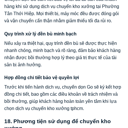
hàng khi sử dụng dịch vụ chuyển kho xưởng tại Phường
Tân Thới Hiệp. Mọi thiết bị, máy móc đều được đóng gói
và vận chuyển cẩn thận nhằm giảm thiểu tối đa rủi ro.
Quy trình xử lý đền bù minh bạch
Nếu xảy ra thiệt hại, quy trình đền bù sẽ được thực hiện
nhanh chóng, minh bạch và rõ ràng, đảm bảo khách hàng
nhận được bồi thường hợp lý theo giá trị thực tế của tài
sản bị ảnh hưởng.
Hợp đồng chi tiết bảo vệ quyền lợi
Trước khi tiến hành dịch vụ, chuyển dọn Go sẽ ký kết hợp
đồng chi tiết, bao gồm các điều khoản về trách nhiệm và
bồi thường, giúp khách hàng hoàn toàn yên tâm khi lựa
chọn dịch vụ chuyển kho xưởng tphcm.
18. Phương tiện sử dụng để chuyển kho