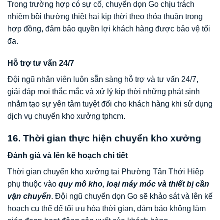
Trong trường hợp có sự cố, chuyển dọn Go chịu trách
nhiệm bồi thường thiệt hại kịp thời theo thỏa thuận trong
hợp đồng, đảm bảo quyền lợi khách hàng được bảo vệ tối
đa.
Hỗ trợ tư vấn 24/7
Đội ngũ nhân viên luôn sẵn sàng hỗ trợ và tư vấn 24/7,
giải đáp mọi thắc mắc và xử lý kịp thời những phát sinh
nhằm tạo sự yên tâm tuyệt đối cho khách hàng khi sử dụng
dịch vụ chuyển kho xưởng tphcm.
16. Thời gian thực hiện chuyển kho xưởng
Đánh giá và lên kế hoạch chi tiết
Thời gian chuyển kho xưởng tại Phường Tân Thới Hiệp
phụ thuộc vào
quy mô kho, loại máy móc và thiết bị cần
vận chuyển
. Đội ngũ chuyển dọn Go sẽ khảo sát và lên kế
hoạch cụ thể để tối ưu hóa thời gian, đảm bảo không làm