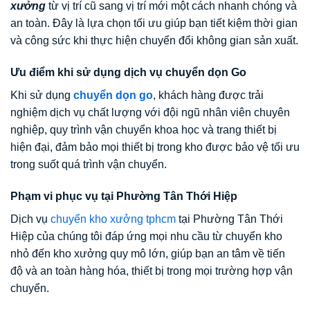
xưởng
từ vị trí cũ sang vị trí mới một cách nhanh chóng và
an toàn. Đây là lựa chọn tối ưu giúp bạn tiết kiệm thời gian
và công sức khi thực hiện chuyển đổi không gian sản xuất.
Ưu điểm khi sử dụng dịch vụ chuyển dọn Go
Khi sử dụng
chuyển dọn go
, khách hàng được trải
nghiệm dịch vụ chất lượng với đội ngũ nhân viên chuyên
nghiệp, quy trình vận chuyển khoa học và trang thiết bị
hiện đại, đảm bảo mọi thiết bị trong kho được bảo vệ tối ưu
trong suốt quá trình vận chuyển.
Phạm vi phục vụ tại Phường Tân Thới Hiệp
Dịch vụ
chuyển kho xưởng tphcm
tại Phường Tân Thới
Hiệp của chúng tôi đáp ứng mọi nhu cầu từ chuyển kho
nhỏ đến kho xưởng quy mô lớn, giúp bạn an tâm về tiến
độ và an toàn hàng hóa, thiết bị trong mọi trường hợp vận
chuyển.