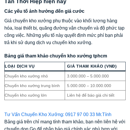
Tân Thới Hiệp hiện nay
Các yếu tố ảnh hưởng đến giá cước
Giá chuyển kho xưởng phụ thuộc vào khối lượng hàng
hóa, loại thiết bị, quãng đường vận chuyển và độ phức tạp
công việc. Những yếu tố này quyết định mức phí bạn phải
trả khi sử dụng dịch vụ chuyển kho xưởng.
Bảng giá tham khảo chuyển kho xưởng tphcm
LOẠI DỊCH VỤ
GIÁ THAM KHẢO (VNĐ)
Chuyển kho xưởng nhỏ
3.000.000 – 5.000.000
Chuyển kho xưởng trung bình
5.000.000 – 10.000.000
Chuyển kho xưởng lớn
Liên hệ để báo giá chi tiết
Tư Vấn Chuyển Kho Xưởng: 0917 97 00 33 Mr.Tính
Bảng giá trên chỉ mang tính tham khảo, bạn nên liên hệ với
chuyển dọn Go để nhận báo giá chính xác phù hợp với