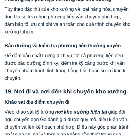
Tùy theo đặc thù của kho xưởng và loại hàng hóa, chuyển
dọn Go sẽ lựa chọn phương tiện vận chuyển phù hợp,
đảm bảo tối ưu chi phí và an toàn cho quá trình chuyển kho
xưởng tphcm.
Bảo dưỡng và kiểm tra phương tiện thường xuyên
Để đảm bảo chất lượng dịch vụ, tất cả phương tiện đều
được bảo dưỡng định kỳ, kiểm tra kỹ càng trước khi vận
chuyển nhằm tránh tình trạng hỏng hóc hoặc sự cố khi di
chuyển.
19. Nơi đi và nơi đến khi chuyển kho xưởng
Khảo sát địa điểm chuyển đi
Việc khảo sát kỹ lưỡng
nơi kho xưởng hiện tại
giúp đội
ngũ chuyển dọn Go đánh giá được quy mô, điều kiện vận
chuyển và lên kế hoạch phù hợp. Điều này góp phần tránh
phát sinh chi phí và thời gian không cần thiết trong quá