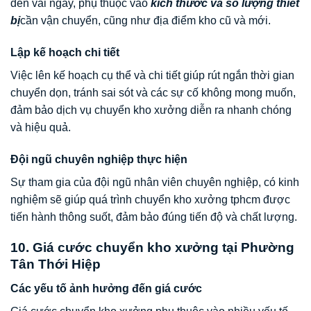
đến vài ngày, phụ thuộc vào
kích thước và số lượng thiết
bị
cần vận chuyển, cũng như địa điểm kho cũ và mới.
Lập kế hoạch chi tiết
Việc lên kế hoạch cụ thể và chi tiết giúp rút ngắn thời gian
chuyển dọn, tránh sai sót và các sự cố không mong muốn,
đảm bảo dịch vụ chuyển kho xưởng diễn ra nhanh chóng
và hiệu quả.
Đội ngũ chuyên nghiệp thực hiện
Sự tham gia của đội ngũ nhân viên chuyên nghiệp, có kinh
nghiệm sẽ giúp quá trình chuyển kho xưởng tphcm được
tiến hành thông suốt, đảm bảo đúng tiến độ và chất lượng.
10. Giá cước chuyển kho xưởng tại Phường
Tân Thới Hiệp
Các yếu tố ảnh hưởng đến giá cước