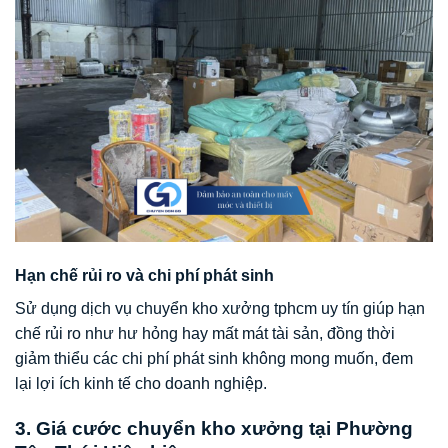
Hạn chế rủi ro và chi phí phát sinh
Sử dụng dịch vụ chuyển kho xưởng tphcm uy tín giúp hạn
chế rủi ro như hư hỏng hay mất mát tài sản, đồng thời
giảm thiểu các chi phí phát sinh không mong muốn, đem
lại lợi ích kinh tế cho doanh nghiệp.
3. Giá cước chuyển kho xưởng tại Phường