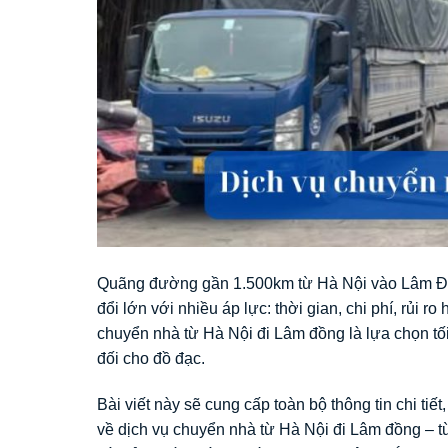
Quãng đường gần 1.500km từ Hà Nội vào Lâm Đồng
đổi lớn với nhiều áp lực: thời gian, chi phí, rủi r
chuyển nhà từ Hà Nội đi Lâm đồng là lựa chọn tối
đối cho đồ đạc.
Bài viết này sẽ cung cấp toàn bộ thông tin chi tiết,
về dịch vụ chuyển nhà từ Hà Nội đi Lâm đồng – từ