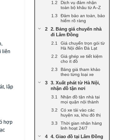
Dịch vụ đảm nhận
toàn bộ khâu từ A–Z
Đảm bảo an toàn, bảo
hiểm rõ ràng
2. Bảng giá chuyển nhà
đi Lâm Đồng
Giá chuyển trọn gói từ
h,
Hà Nội đến Đà Lạt
 liên
Giá ghép xe tiết kiệm
cho ít đồ
Bảng giá tham khảo
theo từng loại xe
3. Xuất phát từ Hà Nội,
t, lập
nhận đồ tận nơi
Nhận đồ tận nhà tại
mọi quận nội thành
Có xe tải vào các
huyện xa, khu đô thị
có hợp
Thời gian nhận hàng
linh hoạt 24/7
lạc
4. Giao đồ tại Lâm Đồng