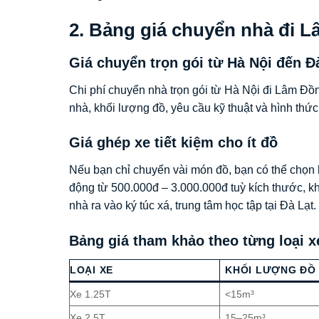
2. Bảng giá chuyển nhà đi 
Giá chuyển trọn gói từ Hà Nội đến Đ
Chi phí chuyển nhà trọn gói từ Hà Nội đi Lâm Đồ
nhà, khối lượng đồ, yêu cầu kỹ thuật và hình thức
Giá ghép xe tiết kiệm cho ít đồ
Nếu bạn chỉ chuyển vài món đồ, bạn có thể chọn
động từ 500.000đ – 3.000.000đ tuỳ kích thước, kh
nhà ra vào ký túc xá, trung tâm học tập tại Đà Lạt.
Bảng giá tham khảo theo từng loại x
LOẠI XE
KHỐI LƯỢNG ĐỒ
Xe 1.25T
<15m³
Xe 2.5T
15–25m³