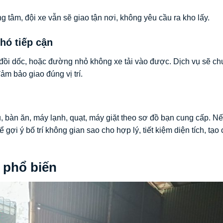
tâm, đội xe vẫn sẽ giao tận nơi, không yêu cầu ra kho lấy.
hó tiếp cận
ồi dốc, hoặc đường nhỏ không xe tải vào được. Dịch vụ sẽ c
m bảo giao đúng vị trí.
ủ, bàn ăn, máy lạnh, quạt, máy giặt theo sơ đồ bạn cung cấp. N
 gợi ý bố trí không gian sao cho hợp lý, tiết kiệm diện tích, tạo
 phổ biến