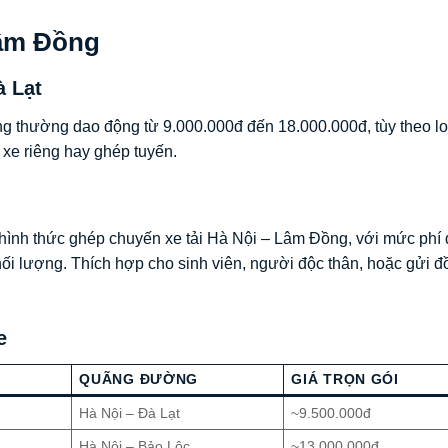
Lâm Đồng
à Lạt
ng thường dao động từ 9.000.000đ đến 18.000.000đ, tùy theo lo
 xe riêng hay ghép tuyến.
 hình thức ghép chuyến xe tải Hà Nội – Lâm Đồng, với mức phí
ối lượng. Thích hợp cho sinh viên, người độc thân, hoặc gửi đ
e
QUÃNG ĐƯỜNG
GIÁ TRỌN GÓI
Hà Nội – Đà Lạt
~9.500.000đ
Hà Nội – Bảo Lộc
~13.000.000đ