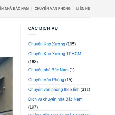
ỂN NHÀ BẮC NAM
CHUYỂN VĂN PHÒNG
LIÊN HỆ
CÁC DỊCH VỤ
Chuyển Kho Xưởng
(195)
Chuyển Kho Xưởng TPHCM
(168)
Chuyển nhà Bắc Nam
(1)
Chuyển Văn Phòng
(15)
Chuyển văn phòng theo tỉnh
(311)
Dịch vụ chuyển nhà Bắc Nam
(197)