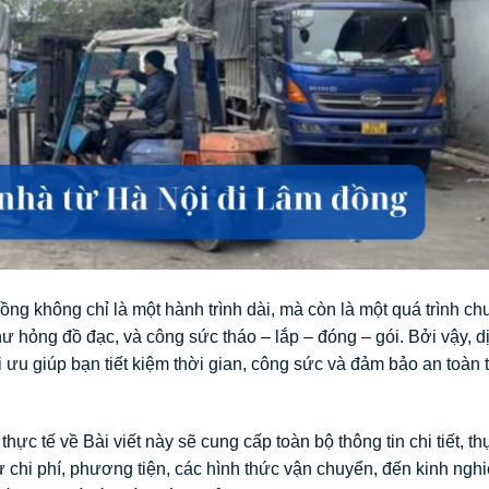
 không chỉ là một hành trình dài, mà còn là một quá trình ch
o hư hỏng đồ đạc, và công sức tháo – lắp – đóng – gói. Bởi vậy, d
 ưu giúp bạn tiết kiệm thời gian, công sức và đảm bảo an toàn 
 thực tế về Bài viết này sẽ cung cấp toàn bộ thông tin chi tiết, th
 chi phí, phương tiện, các hình thức vận chuyển, đến kinh ngh