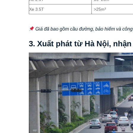
Xe 3.5T
>25m³
Giá đã bao gồm cầu đường, bảo hiểm và công 
3. Xuất phát từ Hà Nội, nhận