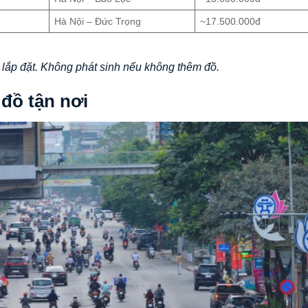
Hà Nội – Đức Trọng
~17.500.000đ
lắp đặt. Không phát sinh nếu không thêm đồ.
 đồ tận nơi