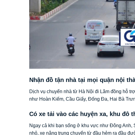
Nhận đồ tận nhà tại mọi quận nội th
Dịch vụ chuyển nhà từ Hà Nội đi Lâm đồng hỗ trợ
như Hoàn Kiếm, Cầu Giấy, Đống Đa, Hai Bà Trư
Có xe tải vào các huyện xa, khu đô t
Ngay cả khi bạn sống ở khu vực như Đông Anh, Só
nhỏ, xe nâng trung chuyển từ đầu hẻm ra đầu đư