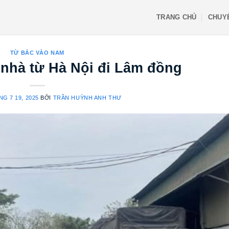
TRANG CHỦ
CHUY
TỪ BẮC VÀO NAM
 nhà từ Hà Nội đi Lâm đồng
G 7 19, 2025
BỞI
TRẦN HUỲNH ANH THƯ