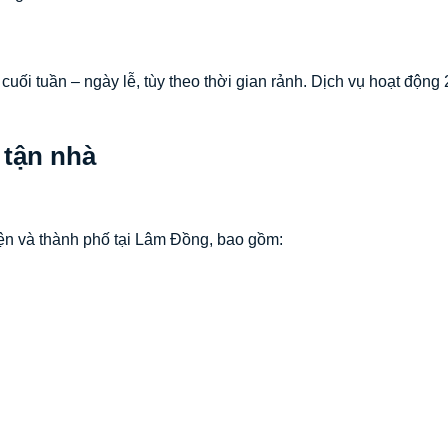
 cuối tuần – ngày lễ, tùy theo thời gian rảnh. Dịch vụ hoạt động 
.
 tận nhà
ện và thành phố tại Lâm Đồng, bao gồm: