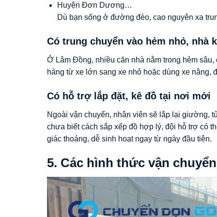
Huyện Đơn Dương…
Dù bạn sống ở đường đèo, cao nguyên xa trung 
Có trung chuyển vào hẻm nhỏ, nhà k
Ở Lâm Đồng, nhiều căn nhà nằm trong hẻm sâu, đ
hàng từ xe lớn sang xe nhỏ hoặc dùng xe nâng, đả
Có hỗ trợ lắp đặt, kê đồ tại nơi mới
Ngoài vận chuyển, nhân viên sẽ lắp lại giường, t
chưa biết cách sắp xếp đồ hợp lý, đội hỗ trợ có thể
giác thoáng, dễ sinh hoạt ngay từ ngày đầu tiên.
5. Các hình thức vận chuyển