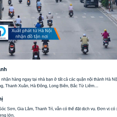
ành
 nhận hàng ngay tại nhà bạn ở tất cả các quận nội thành Hà Nộ
ng, Thanh Xuân, Hà Đông, Long Biên, Bắc Từ Liêm…
hị
c Sơn, Gia Lâm, Thanh Trì, vẫn có thể đặt dịch vụ. Đơn vị có x
ờng lớn.